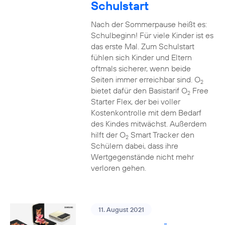
Schulstart
Nach der Sommerpause heißt es:
Schulbeginn! Für viele Kinder ist es
das erste Mal. Zum Schulstart
fühlen sich Kinder und Eltern
oftmals sicherer, wenn beide
Seiten immer erreichbar sind. O
2
bietet dafür den Basistarif O
Free
2
Starter Flex, der bei voller
Kostenkontrolle mit dem Bedarf
des Kindes mitwächst. Außerdem
hilft der O
Smart Tracker den
2
Schülern dabei, dass ihre
Wertgegenstände nicht mehr
verloren gehen.
11. August 2021