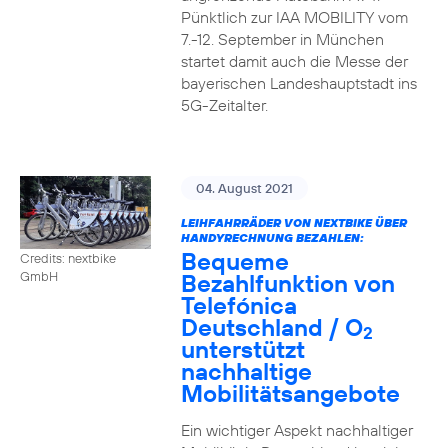
Pünktlich zur IAA MOBILITY vom
7.-12. September in München
startet damit auch die Messe der
bayerischen Landeshauptstadt ins
5G-Zeitalter.
04. August 2021
LEIHFAHRRÄDER VON NEXTBIKE ÜBER
HANDYRECHNUNG BEZAHLEN:
Bequeme
Credits: nextbike
Bezahlfunktion von
GmbH
Telefónica
Deutschland / O
2
unterstützt
nachhaltige
Mobilitätsangebote
Ein wichtiger Aspekt nachhaltiger