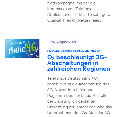
Netzkampagne, mit der die
Kernmarke von Telefónica
Deutschland seit Mai die sehr gute
Qualität ihres O
Netzes feiert.
2
26. August 2021
FÜR EIN VERBESSERTES 4G-NETZ:
O
beschleunigt 3G-
2
Abschaltungen in
zahlreichen Regionen
Telefónica Deutschland / O
2
beschleunigt die Abschaltung des
3G-Netzes in zahlreichen
Regionen Deutschlands. Anstelle
der ursprünglich geplanten
Umsetzung bis Jahresende wird das
Unternehmen den Großteil der 3G-