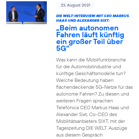
23. August 2021
DIE WELT-INTERVIEW MIT CEO MARKUS
HAAS UND ALEXANDER SIXT:
„Beim autonomen
Fahren läuft künftig
ein großer Teil über
5G“
Was kann die Mobilfunkbranche
für die Automobilindustrie und
künftige Geschäftsmodelle tun?
Welche Bedeutung haben
flächendeckende 5G-Netze für das
autonome Fahren? Zu diesen und
weiteren Fragen sprachen
Telefónica CEO Markus Haas und
Alexander Sixt, Co-CEO des
Mobilitätsanbieters SIXT, mit der
Tageszeitung DIE WELT. Auszüge
aus diesem Gespräch