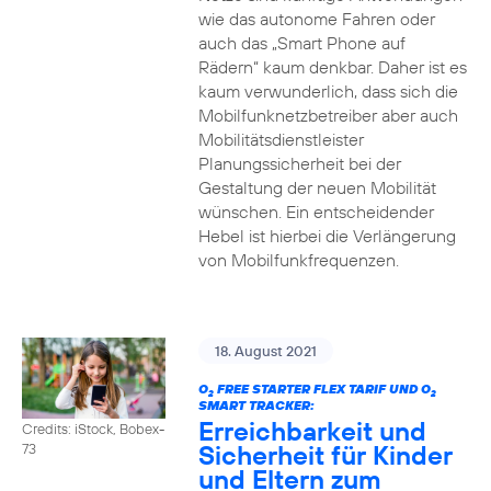
wie das autonome Fahren oder
auch das „Smart Phone auf
Rädern“ kaum denkbar. Daher ist es
kaum verwunderlich, dass sich die
Mobilfunknetzbetreiber aber auch
Mobilitätsdienstleister
Planungssicherheit bei der
Gestaltung der neuen Mobilität
wünschen. Ein entscheidender
Hebel ist hierbei die Verlängerung
von Mobilfunkfrequenzen.
18. August 2021
O
FREE STARTER FLEX TARIF UND O
2
2
SMART TRACKER:
Erreichbarkeit und
Credits: iStock, Bobex-
Sicherheit für Kinder
73
und Eltern zum