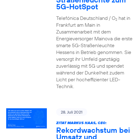
5G-HotSpot
Telefónica Deutschland / O
hat in
2
Frankfurt am Main in
Zusammenarbeit mit dem
Energieversorger Mainova die erste
smarte 5G-Straßenleuchte
Hessens in Betrieb genommen. Sie
versorgt ihr Umfeld ganztägig
zuverlässig mit 5G und spendet
während der Dunkelheit zudem
Licht per hocheffizienter LED-
Technik.
28. Juli 2021
ZITAT MARKUS HAAS, CEO:
Rekordwachstum bei
Umsatz und