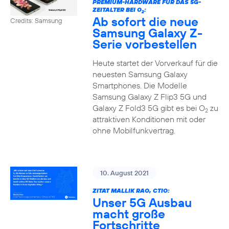
PREMIUM-HARDWARE FÜR DAS 5G-
ZEITALTER BEI O
:
2
Ab sofort die neue
Credits: Samsung
Samsung Galaxy Z-
Serie vorbestellen
Heute startet der Vorverkauf für die
neuesten Samsung Galaxy
Smartphones. Die Modelle
Samsung Galaxy Z Flip3 5G und
Galaxy Z Fold3 5G gibt es bei O
zu
2
attraktiven Konditionen mit oder
ohne Mobilfunkvertrag.
10. August 2021
ZITAT MALLIK RAO, CTIO:
Unser 5G Ausbau
macht große
Fortschritte