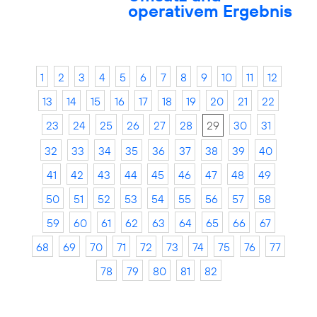
operativem Ergebnis
1
2
3
4
5
6
7
8
9
10
11
12
13
14
15
16
17
18
19
20
21
22
23
24
25
26
27
28
29
30
31
32
33
34
35
36
37
38
39
40
41
42
43
44
45
46
47
48
49
50
51
52
53
54
55
56
57
58
59
60
61
62
63
64
65
66
67
68
69
70
71
72
73
74
75
76
77
78
79
80
81
82