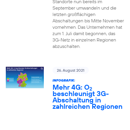
Standorte nun bereits im
September umwandeln und die
letzten großflächigen
Abschaltungen bis Mitte November
vornehmen. Das Unternehmen hat
zum 1. Juli damit begonnen, das
3G-Netz in einzelnen Regionen
abzuschalten.
26. August 2021
INFOGRAFIK:
Mehr 4G: O
2
beschleunigt 3G-
Abschaltung in
zahlreichen Regionen