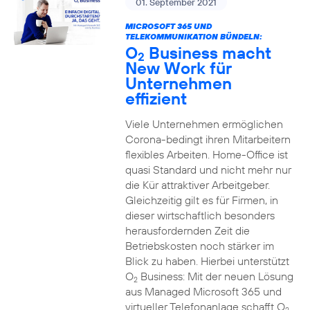
01. September 2021
MICROSOFT 365 UND
TELEKOMMUNIKATION BÜNDELN:
O
Business macht
2
New Work für
Unternehmen
effizient
Viele Unternehmen ermöglichen
Corona-bedingt ihren Mitarbeitern
flexibles Arbeiten. Home-Office ist
quasi Standard und nicht mehr nur
die Kür attraktiver Arbeitgeber.
Gleichzeitig gilt es für Firmen, in
dieser wirtschaftlich besonders
herausfordernden Zeit die
Betriebskosten noch stärker im
Blick zu haben. Hierbei unterstützt
O
Business: Mit der neuen Lösung
2
aus Managed Microsoft 365 und
virtueller Telefonanlage schafft O