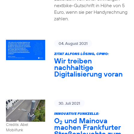
nextbike-Gutschrift in Höhe von 5
Euro, wenn sie per Handyrechnung
zahlen.
04. August 2021
ZITAT ALFONS LÖSING, CPWO:
Wir treiben
nachhaltige
Digitalisierung voran
30. Juli 2021
INNOVATIVE FUNKZELLE:
O
und Mainova
2
Credits: Abel
machen Frankfurter
Mobilfunk
Straßenleuchte zum