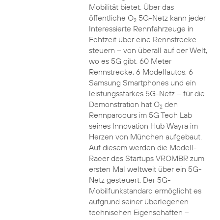
Mobilität bietet. Über das
öffentliche O
5G-Netz kann jeder
2
Interessierte Rennfahrzeuge in
Echtzeit über eine Rennstrecke
steuern – von überall auf der Welt,
wo es 5G gibt. 60 Meter
Rennstrecke, 6 Modellautos, 6
Samsung Smartphones und ein
leistungsstarkes 5G-Netz – für die
Demonstration hat O
den
2
Rennparcours im 5G Tech Lab
seines Innovation Hub Wayra im
Herzen von München aufgebaut.
Auf diesem werden die Modell-
Racer des Startups VROMBR zum
ersten Mal weltweit über ein 5G-
Netz gesteuert. Der 5G-
Mobilfunkstandard ermöglicht es
aufgrund seiner überlegenen
technischen Eigenschaften –