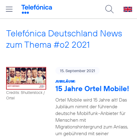
Telefónica Deutschland News
zum Thema #o2 2021
15. September 2021
JUBILÄUM:
15 Jahre Ortel Mobile!
Credits: Shutterstock /
Ortel
Ortel Mobile wird 15 Jahre alt! Das
Jubiläum nimmt der führende
deutsche Mobilfunk-Anbieter für
Menschen mit
Migrationshintergrund zum Anlass,
um gebührend mit seiner