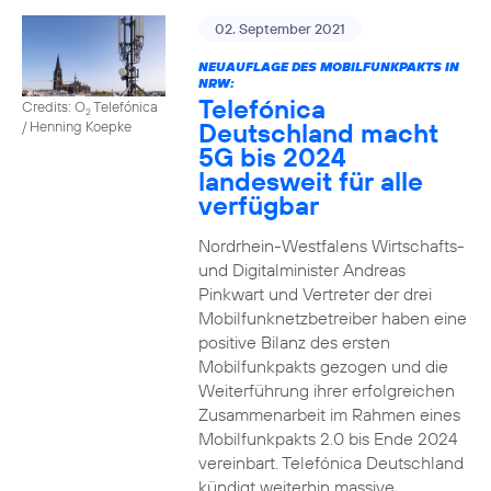
02. September 2021
NEUAUFLAGE DES MOBILFUNKPAKTS IN
NRW:
Telefónica
Credits: O
Telefónica
2
Deutschland macht
/ Henning Koepke
5G bis 2024
landesweit für alle
verfügbar
Nordrhein-Westfalens Wirtschafts-
und Digitalminister Andreas
Pinkwart und Vertreter der drei
Mobilfunknetzbetreiber haben eine
positive Bilanz des ersten
Mobilfunkpakts gezogen und die
Weiterführung ihrer erfolgreichen
Zusammenarbeit im Rahmen eines
Mobilfunkpakts 2.0 bis Ende 2024
vereinbart. Telefónica Deutschland
kündigt weiterhin massive