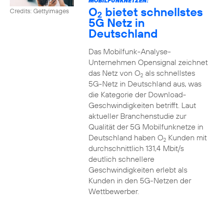
MOBILFUNKNETZEN:
O
bietet schnellstes
Credits: Gettyimages
2
5G Netz in
Deutschland
Das Mobilfunk-Analyse-
Unternehmen Opensignal zeichnet
das Netz von O
als schnellstes
2
5G-Netz in Deutschland aus, was
die Kategorie der Download-
Geschwindigkeiten betrifft. Laut
aktueller Branchenstudie zur
Qualität der 5G Mobilfunknetze in
Deutschland haben O
Kunden mit
2
durchschnittlich 131,4 Mbit/s
deutlich schnellere
Geschwindigkeiten erlebt als
Kunden in den 5G-Netzen der
Wettbewerber.