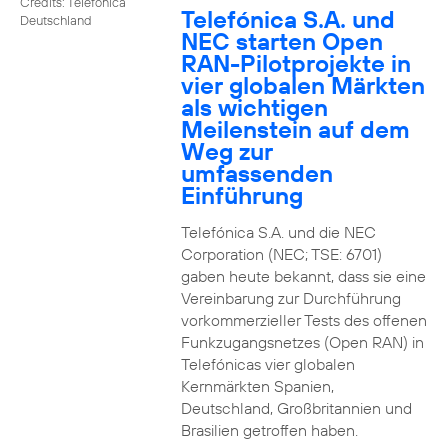
Credits: Telefónica
Telefónica S.A. und
Deutschland
NEC starten Open
RAN-Pilotprojekte in
vier globalen Märkten
als wichtigen
Meilenstein auf dem
Weg zur
umfassenden
Einführung
Telefónica S.A. und die NEC
Corporation (NEC; TSE: 6701)
gaben heute bekannt, dass sie eine
Vereinbarung zur Durchführung
vorkommerzieller Tests des offenen
Funkzugangsnetzes (Open RAN) in
Telefónicas vier globalen
Kernmärkten Spanien,
Deutschland, Großbritannien und
Brasilien getroffen haben.