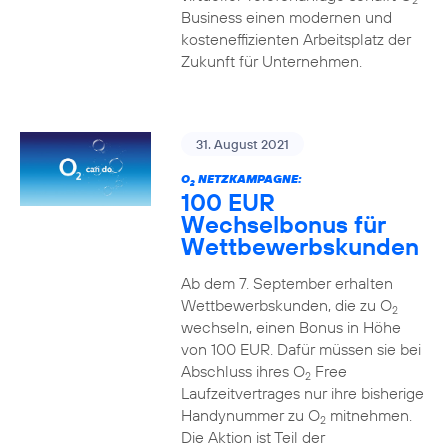
2
Business einen modernen und
kosteneffizienten Arbeitsplatz der
Zukunft für Unternehmen.
31. August 2021
O
NETZKAMPAGNE:
2
100 EUR
Wechselbonus für
Wettbewerbskunden
Ab dem 7. September erhalten
Wettbewerbskunden, die zu O
2
wechseln, einen Bonus in Höhe
von 100 EUR. Dafür müssen sie bei
Abschluss ihres O
Free
2
Laufzeitvertrages nur ihre bisherige
Handynummer zu O
mitnehmen.
2
Die Aktion ist Teil der