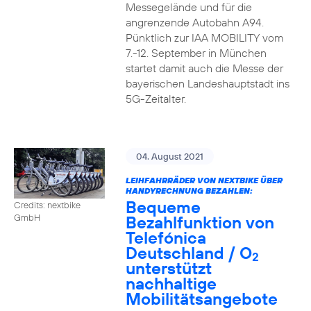
Messegelände und für die
angrenzende Autobahn A94.
Pünktlich zur IAA MOBILITY vom
7.-12. September in München
startet damit auch die Messe der
bayerischen Landeshauptstadt ins
5G-Zeitalter.
04. August 2021
LEIHFAHRRÄDER VON NEXTBIKE ÜBER
HANDYRECHNUNG BEZAHLEN:
Bequeme
Credits: nextbike
Bezahlfunktion von
GmbH
Telefónica
Deutschland / O
2
unterstützt
nachhaltige
Mobilitätsangebote