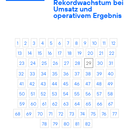
Rekordwachstum bei
Umsatz und
operativem Ergebnis
1
2
3
4
5
6
7
8
9
10
11
12
13
14
15
16
17
18
19
20
21
22
23
24
25
26
27
28
29
30
31
32
33
34
35
36
37
38
39
40
41
42
43
44
45
46
47
48
49
50
51
52
53
54
55
56
57
58
59
60
61
62
63
64
65
66
67
68
69
70
71
72
73
74
75
76
77
78
79
80
81
82