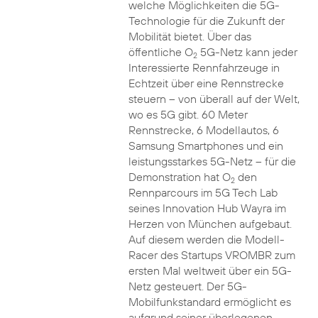
welche Möglichkeiten die 5G-
Technologie für die Zukunft der
Mobilität bietet. Über das
öffentliche O
5G-Netz kann jeder
2
Interessierte Rennfahrzeuge in
Echtzeit über eine Rennstrecke
steuern – von überall auf der Welt,
wo es 5G gibt. 60 Meter
Rennstrecke, 6 Modellautos, 6
Samsung Smartphones und ein
leistungsstarkes 5G-Netz – für die
Demonstration hat O
den
2
Rennparcours im 5G Tech Lab
seines Innovation Hub Wayra im
Herzen von München aufgebaut.
Auf diesem werden die Modell-
Racer des Startups VROMBR zum
ersten Mal weltweit über ein 5G-
Netz gesteuert. Der 5G-
Mobilfunkstandard ermöglicht es
aufgrund seiner überlegenen