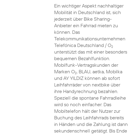
Ein wichtiger Aspekt nachhaltiger
Mobilität in Deutschland ist, sich
jederzeit über Bike Sharing-
Anbieter ein Fahrrad mieten zu
können. Das
Telekommunikationsunternehmen
Telefónica Deutschland / O
2
unterstützt das mit einer besonders
bequemen Bezahlfunktion.
Mobilfunk-Vertragskunden der
Marken O
, BLAU, aetka, Mobilka
2
und AY YILDIZ können ab sofort
Leihfahrräder von nextbike über
ihre Handyrechnung bezahlen.
Speziell die spontane Fahrradleihe
wird so noch einfacher. Das
Mobiltelefon hält der Nutzer zur
Buchung des Leihfahrrads bereits
in Händen und die Zahlung ist dann
sekundenschnell getätigt. Bis Ende