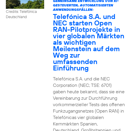
GEMEINSAME ENTWICKLUNG VON KI-
GESTEUERTEN, AUTOMATISIERTEN
ANWENDUNGSFÄLLEN:
Credits: Telefónica
Telefónica S.A. und
Deutschland
NEC starten Open
RAN-Pilotprojekte in
vier globalen Märkten
als wichtigen
Meilenstein auf dem
Weg zur
umfassenden
Einführung
Telefónica S.A. und die NEC
Corporation (NEC; TSE: 6701)
gaben heute bekannt, dass sie eine
Vereinbarung zur Durchführung
vorkommerzieller Tests des offenen
Funkzugangsnetzes (Open RAN) in
Telefónicas vier globalen
Kernmärkten Spanien,
Deutschland, Großbritannien und