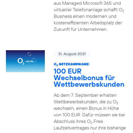
aus Managed Microsoft 365 und
virtueller Telefonanlage schafft O
2
Business einen modernen und
kosteneffizienten Arbeitsplatz der
Zukunft für Unternehmen.
31. August 2021
O
NETZKAMPAGNE:
2
100 EUR
Wechselbonus für
Wettbewerbskunden
Ab dem 7. September erhalten
Wettbewerbskunden, die zu O
2
wechseln, einen Bonus in Höhe
von 100 EUR. Dafür müssen sie bei
Abschluss ihres O
Free
2
Laufzeitvertrages nur ihre bisherige