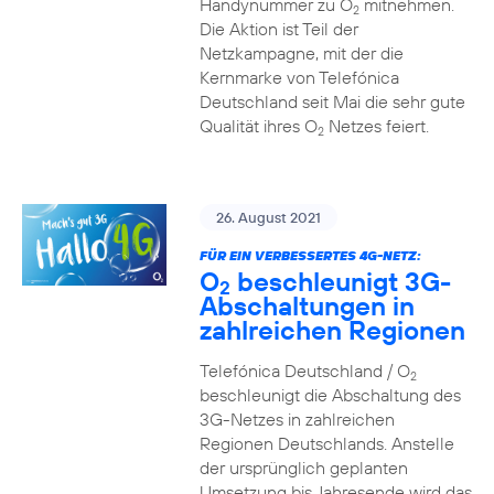
Handynummer zu O
mitnehmen.
2
Die Aktion ist Teil der
Netzkampagne, mit der die
Kernmarke von Telefónica
Deutschland seit Mai die sehr gute
Qualität ihres O
Netzes feiert.
2
26. August 2021
FÜR EIN VERBESSERTES 4G-NETZ:
O
beschleunigt 3G-
2
Abschaltungen in
zahlreichen Regionen
Telefónica Deutschland / O
2
beschleunigt die Abschaltung des
3G-Netzes in zahlreichen
Regionen Deutschlands. Anstelle
der ursprünglich geplanten
Umsetzung bis Jahresende wird das