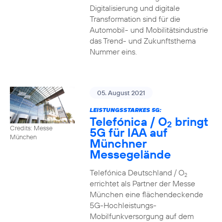
Digitalisierung und digitale
Transformation sind für die
Automobil- und Mobilitätsindustrie
das Trend- und Zukunftsthema
Nummer eins.
05. August 2021
LEISTUNGSSTARKES 5G:
Telefónica / O
bringt
2
Credits: Messe
5G für IAA auf
München
Münchner
Messegelände
Telefónica Deutschland / O
2
errichtet als Partner der Messe
München eine flächendeckende
5G-Hochleistungs-
Mobilfunkversorgung auf dem