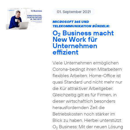
01. September 2021
MICROSOFT 365 UND
TELEKOMMUNIKATION BÜNDELN:
O
Business macht
2
New Work für
Unternehmen
effizient
Viele Unternehmen ermöglichen
Corona-bedingt ihren Mitarbeitern
flexibles Arbeiten. Home-Office ist
quasi Standard und nicht mehr nur
die Kür attraktiver Arbeitgeber.
Gleichzeitig gilt es für Firmen, in
dieser wirtschaftlich besonders
herausfordernden Zeit die
Betriebskosten noch stärker im
Blick zu haben. Hierbei unterstützt
O
Business: Mit der neuen Lösung
2