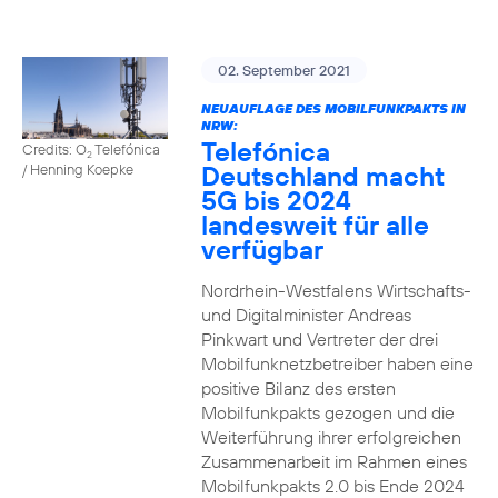
02. September 2021
NEUAUFLAGE DES MOBILFUNKPAKTS IN
NRW:
Telefónica
Credits: O
Telefónica
2
Deutschland macht
/ Henning Koepke
5G bis 2024
landesweit für alle
verfügbar
Nordrhein-Westfalens Wirtschafts-
und Digitalminister Andreas
Pinkwart und Vertreter der drei
Mobilfunknetzbetreiber haben eine
positive Bilanz des ersten
Mobilfunkpakts gezogen und die
Weiterführung ihrer erfolgreichen
Zusammenarbeit im Rahmen eines
Mobilfunkpakts 2.0 bis Ende 2024