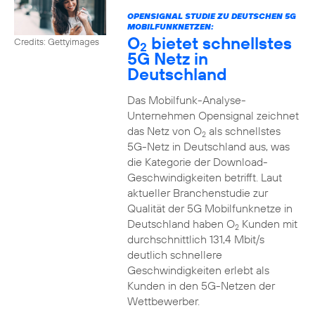
OPENSIGNAL STUDIE ZU DEUTSCHEN 5G
MOBILFUNKNETZEN:
O
bietet schnellstes
Credits: Gettyimages
2
5G Netz in
Deutschland
Das Mobilfunk-Analyse-
Unternehmen Opensignal zeichnet
das Netz von O
als schnellstes
2
5G-Netz in Deutschland aus, was
die Kategorie der Download-
Geschwindigkeiten betrifft. Laut
aktueller Branchenstudie zur
Qualität der 5G Mobilfunknetze in
Deutschland haben O
Kunden mit
2
durchschnittlich 131,4 Mbit/s
deutlich schnellere
Geschwindigkeiten erlebt als
Kunden in den 5G-Netzen der
Wettbewerber.