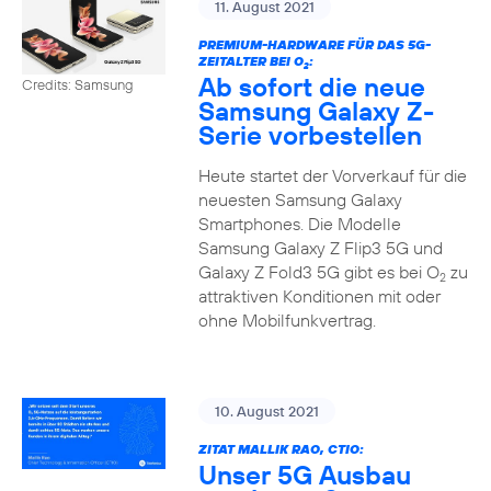
11. August 2021
PREMIUM-HARDWARE FÜR DAS 5G-
ZEITALTER BEI O
:
2
Ab sofort die neue
Credits: Samsung
Samsung Galaxy Z-
Serie vorbestellen
Heute startet der Vorverkauf für die
neuesten Samsung Galaxy
Smartphones. Die Modelle
Samsung Galaxy Z Flip3 5G und
Galaxy Z Fold3 5G gibt es bei O
zu
2
attraktiven Konditionen mit oder
ohne Mobilfunkvertrag.
10. August 2021
ZITAT MALLIK RAO, CTIO:
Unser 5G Ausbau