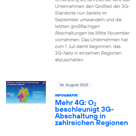
Unternehmen den Großteil der 3G-
Standorte nun bereits im
September umwandeln und die
letzten großflächigen
Abschaltungen bis Mitte November
vornehmen. Das Unternehmen hat
zum 1. Juli damit begonnen, das
3G-Netz in einzelnen Regionen
abzuschalten.
26. August 2021
INFOGRAFIK:
Mehr 4G: O
2
beschleunigt 3G-
Abschaltung in
zahlreichen Regionen