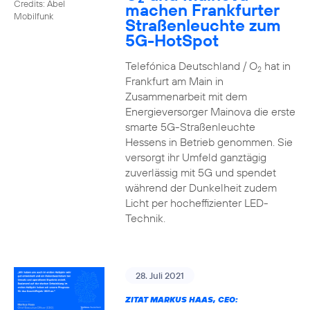
Credits: Abel
machen Frankfurter
Mobilfunk
Straßenleuchte zum
5G-HotSpot
Telefónica Deutschland / O
hat in
2
Frankfurt am Main in
Zusammenarbeit mit dem
Energieversorger Mainova die erste
smarte 5G-Straßenleuchte
Hessens in Betrieb genommen. Sie
versorgt ihr Umfeld ganztägig
zuverlässig mit 5G und spendet
während der Dunkelheit zudem
Licht per hocheffizienter LED-
Technik.
28. Juli 2021
ZITAT MARKUS HAAS, CEO: