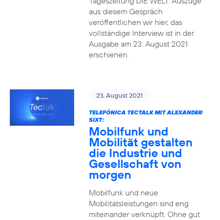
Tageszeitung DIE WELT. Auszüge
aus diesem Gespräch
veröffentlichen wir hier, das
vollständige Interview ist in der
Ausgabe am 23. August 2021
erschienen.
23. August 2021
TELEFÓNICA TECTALK MIT ALEXANDER
SIXT:
Mobilfunk und
Mobilität gestalten
die Industrie und
Gesellschaft von
morgen
Mobilfunk und neue
Mobilitätsleistungen sind eng
miteinander verknüpft. Ohne gut