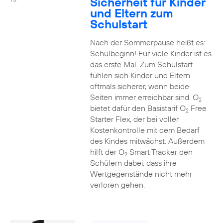
Sicherheit für Kinder
und Eltern zum
Schulstart
Nach der Sommerpause heißt es:
Schulbeginn! Für viele Kinder ist es
das erste Mal. Zum Schulstart
fühlen sich Kinder und Eltern
oftmals sicherer, wenn beide
Seiten immer erreichbar sind. O
2
bietet dafür den Basistarif O
Free
2
Starter Flex, der bei voller
Kostenkontrolle mit dem Bedarf
des Kindes mitwächst. Außerdem
hilft der O
Smart Tracker den
2
Schülern dabei, dass ihre
Wertgegenstände nicht mehr
verloren gehen.