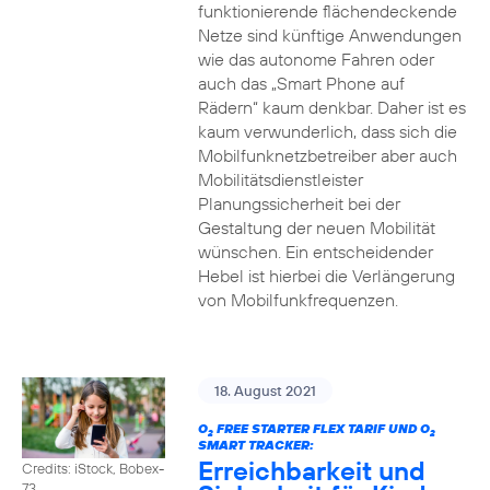
funktionierende flächendeckende
Netze sind künftige Anwendungen
wie das autonome Fahren oder
auch das „Smart Phone auf
Rädern“ kaum denkbar. Daher ist es
kaum verwunderlich, dass sich die
Mobilfunknetzbetreiber aber auch
Mobilitätsdienstleister
Planungssicherheit bei der
Gestaltung der neuen Mobilität
wünschen. Ein entscheidender
Hebel ist hierbei die Verlängerung
von Mobilfunkfrequenzen.
18. August 2021
O
FREE STARTER FLEX TARIF UND O
2
2
SMART TRACKER:
Erreichbarkeit und
Credits: iStock, Bobex-
73