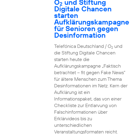
O
und Stiftung
2
Digitale Chancen
starten
Aufklärungskampagne
für Senioren gegen
Desinformation
Telefónica Deutschland / O
und
2
die Stiftung Digitale Chancen
starten heute die
Aufklärungskampagne „Faktisch
betrachtet – fit gegen Fake News“
für ältere Menschen zum Thema
Desinformationen im Netz. Kern der
Aufklärung ist ein
Informationspaket, das von einer
Checkliste zur Entlarvung von
Falschinformationen über
Erklärvideos bis zu
unterschiedlichen
Veranstaltungsformaten reicht.