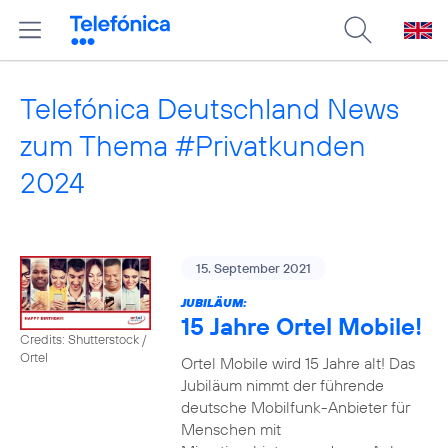
Telefónica Deutschland News
zum Thema #Privatkunden
2024
15. September 2021
JUBILÄUM:
15 Jahre Ortel Mobile!
Credits: Shutterstock /
Ortel
Ortel Mobile wird 15 Jahre alt! Das
Jubiläum nimmt der führende
deutsche Mobilfunk-Anbieter für
Menschen mit