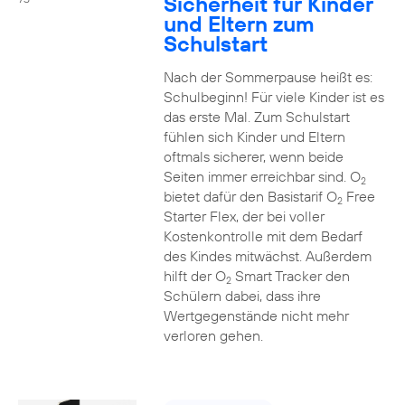
Sicherheit für Kinder
und Eltern zum
Schulstart
Nach der Sommerpause heißt es:
Schulbeginn! Für viele Kinder ist es
das erste Mal. Zum Schulstart
fühlen sich Kinder und Eltern
oftmals sicherer, wenn beide
Seiten immer erreichbar sind. O
2
bietet dafür den Basistarif O
Free
2
Starter Flex, der bei voller
Kostenkontrolle mit dem Bedarf
des Kindes mitwächst. Außerdem
hilft der O
Smart Tracker den
2
Schülern dabei, dass ihre
Wertgegenstände nicht mehr
verloren gehen.