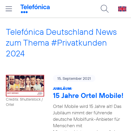
Telefónica Deutschland News
zum Thema #Privatkunden
2024
15. September 2021
JUBILÄUM:
15 Jahre Ortel Mobile!
Credits: Shutterstock /
Ortel
Ortel Mobile wird 15 Jahre alt! Das
Jubiläum nimmt der führende
deutsche Mobilfunk-Anbieter für
Menschen mit