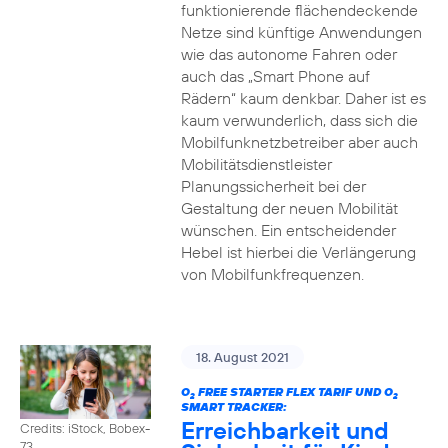
funktionierende flächendeckende
Netze sind künftige Anwendungen
wie das autonome Fahren oder
auch das „Smart Phone auf
Rädern“ kaum denkbar. Daher ist es
kaum verwunderlich, dass sich die
Mobilfunknetzbetreiber aber auch
Mobilitätsdienstleister
Planungssicherheit bei der
Gestaltung der neuen Mobilität
wünschen. Ein entscheidender
Hebel ist hierbei die Verlängerung
von Mobilfunkfrequenzen.
18. August 2021
O
FREE STARTER FLEX TARIF UND O
2
2
SMART TRACKER:
Erreichbarkeit und
Credits: iStock, Bobex-
73