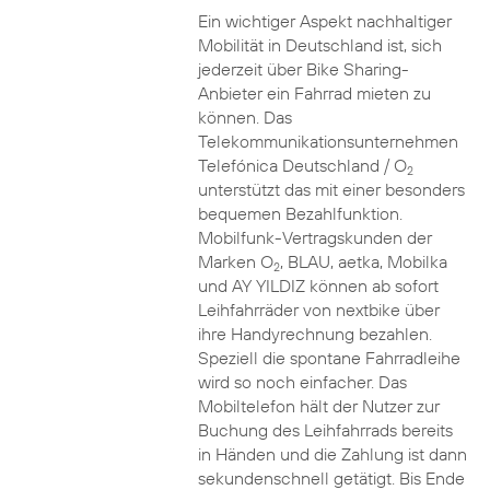
Ein wichtiger Aspekt nachhaltiger
Mobilität in Deutschland ist, sich
jederzeit über Bike Sharing-
Anbieter ein Fahrrad mieten zu
können. Das
Telekommunikationsunternehmen
Telefónica Deutschland / O
2
unterstützt das mit einer besonders
bequemen Bezahlfunktion.
Mobilfunk-Vertragskunden der
Marken O
, BLAU, aetka, Mobilka
2
und AY YILDIZ können ab sofort
Leihfahrräder von nextbike über
ihre Handyrechnung bezahlen.
Speziell die spontane Fahrradleihe
wird so noch einfacher. Das
Mobiltelefon hält der Nutzer zur
Buchung des Leihfahrrads bereits
in Händen und die Zahlung ist dann
sekundenschnell getätigt. Bis Ende