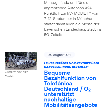
Messegelände und für die
angrenzende Autobahn A94.
Pünktlich zur IAA MOBILITY vom
7.-12. September in München
startet damit auch die Messe der
bayerischen Landeshauptstadt ins
5G-Zeitalter.
04. August 2021
LEIHFAHRRÄDER VON NEXTBIKE ÜBER
HANDYRECHNUNG BEZAHLEN:
Bequeme
Credits: nextbike
Bezahlfunktion von
GmbH
Telefónica
Deutschland / O
2
unterstützt
nachhaltige
Mobilitätsangebote