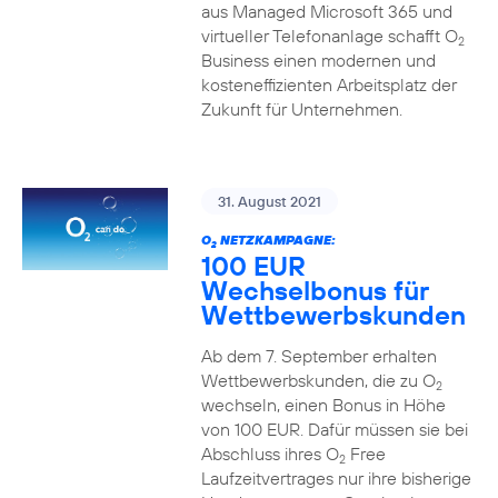
aus Managed Microsoft 365 und
virtueller Telefonanlage schafft O
2
Business einen modernen und
kosteneffizienten Arbeitsplatz der
Zukunft für Unternehmen.
31. August 2021
O
NETZKAMPAGNE:
2
100 EUR
Wechselbonus für
Wettbewerbskunden
Ab dem 7. September erhalten
Wettbewerbskunden, die zu O
2
wechseln, einen Bonus in Höhe
von 100 EUR. Dafür müssen sie bei
Abschluss ihres O
Free
2
Laufzeitvertrages nur ihre bisherige