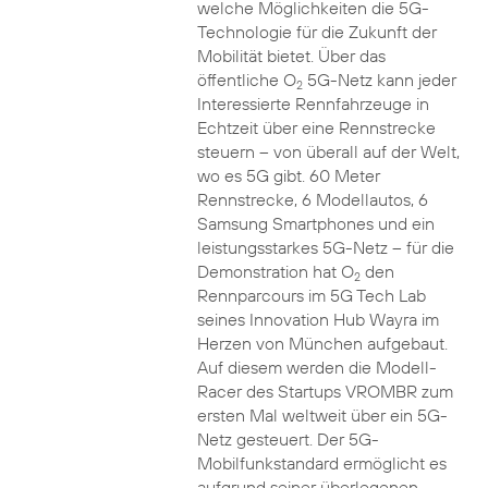
welche Möglichkeiten die 5G-
Technologie für die Zukunft der
Mobilität bietet. Über das
öffentliche O
5G-Netz kann jeder
2
Interessierte Rennfahrzeuge in
Echtzeit über eine Rennstrecke
steuern – von überall auf der Welt,
wo es 5G gibt. 60 Meter
Rennstrecke, 6 Modellautos, 6
Samsung Smartphones und ein
leistungsstarkes 5G-Netz – für die
Demonstration hat O
den
2
Rennparcours im 5G Tech Lab
seines Innovation Hub Wayra im
Herzen von München aufgebaut.
Auf diesem werden die Modell-
Racer des Startups VROMBR zum
ersten Mal weltweit über ein 5G-
Netz gesteuert. Der 5G-
Mobilfunkstandard ermöglicht es
aufgrund seiner überlegenen