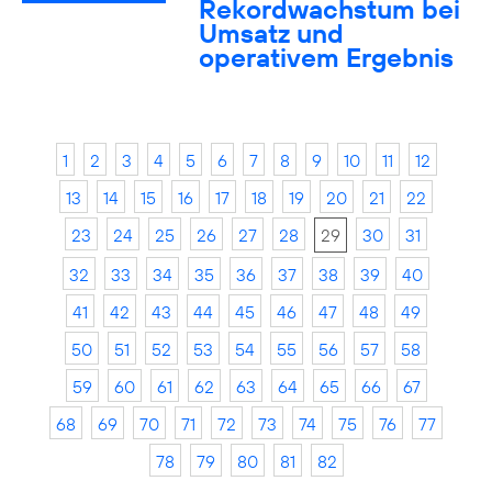
Rekordwachstum bei
Umsatz und
operativem Ergebnis
1
2
3
4
5
6
7
8
9
10
11
12
13
14
15
16
17
18
19
20
21
22
23
24
25
26
27
28
29
30
31
32
33
34
35
36
37
38
39
40
41
42
43
44
45
46
47
48
49
50
51
52
53
54
55
56
57
58
59
60
61
62
63
64
65
66
67
68
69
70
71
72
73
74
75
76
77
78
79
80
81
82