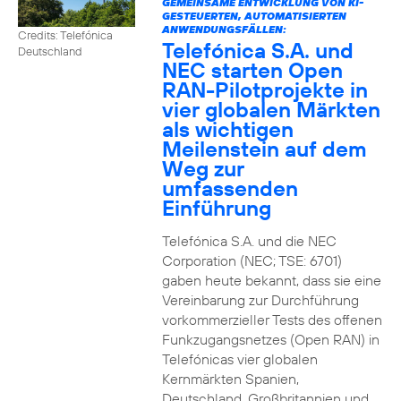
GEMEINSAME ENTWICKLUNG VON KI-
GESTEUERTEN, AUTOMATISIERTEN
ANWENDUNGSFÄLLEN:
Credits: Telefónica
Telefónica S.A. und
Deutschland
NEC starten Open
RAN-Pilotprojekte in
vier globalen Märkten
als wichtigen
Meilenstein auf dem
Weg zur
umfassenden
Einführung
Telefónica S.A. und die NEC
Corporation (NEC; TSE: 6701)
gaben heute bekannt, dass sie eine
Vereinbarung zur Durchführung
vorkommerzieller Tests des offenen
Funkzugangsnetzes (Open RAN) in
Telefónicas vier globalen
Kernmärkten Spanien,
Deutschland, Großbritannien und