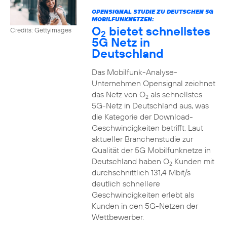
OPENSIGNAL STUDIE ZU DEUTSCHEN 5G
MOBILFUNKNETZEN:
O
bietet schnellstes
Credits: Gettyimages
2
5G Netz in
Deutschland
Das Mobilfunk-Analyse-
Unternehmen Opensignal zeichnet
das Netz von O
als schnellstes
2
5G-Netz in Deutschland aus, was
die Kategorie der Download-
Geschwindigkeiten betrifft. Laut
aktueller Branchenstudie zur
Qualität der 5G Mobilfunknetze in
Deutschland haben O
Kunden mit
2
durchschnittlich 131,4 Mbit/s
deutlich schnellere
Geschwindigkeiten erlebt als
Kunden in den 5G-Netzen der
Wettbewerber.