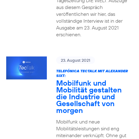
Tageszeitung DIE WELT. Auszüge
aus diesem Gespräch
veröffentlichen wir hier, das
vollständige Interview ist in der
Ausgabe am 23. August 2021
erschienen.
23. August 2021
TELEFÓNICA TECTALK MIT ALEXANDER
SIXT:
Mobilfunk und
Mobilität gestalten
die Industrie und
Gesellschaft von
morgen
Mobilfunk und neue
Mobilitätsleistungen sind eng
miteinander verknüpft. Ohne gut