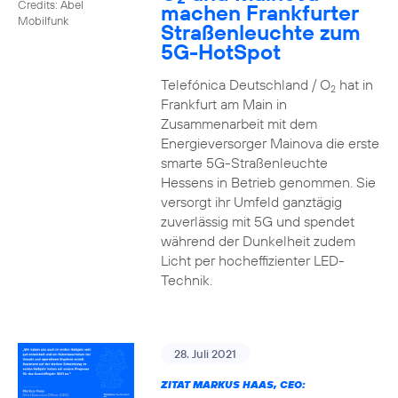
Credits: Abel
machen Frankfurter
Mobilfunk
Straßenleuchte zum
5G-HotSpot
Telefónica Deutschland / O
hat in
2
Frankfurt am Main in
Zusammenarbeit mit dem
Energieversorger Mainova die erste
smarte 5G-Straßenleuchte
Hessens in Betrieb genommen. Sie
versorgt ihr Umfeld ganztägig
zuverlässig mit 5G und spendet
während der Dunkelheit zudem
Licht per hocheffizienter LED-
Technik.
28. Juli 2021
ZITAT MARKUS HAAS, CEO: