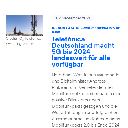
02. September 2021
NEUAUFLAGE DES MOBILFUNKPAKTS IN
NRW:
Telefónica
Credits: O
Telefónica
2
Deutschland macht
/ Henning Koepke
5G bis 2024
landesweit für alle
verfügbar
Nordrhein-Westfalens Wirtschafts-
und Digitalminister Andreas
Pinkwart und Vertreter der drei
Mobilfunknetzbetreiber haben eine
positive Bilanz des ersten
Mobilfunkpakts gezogen und die
Weiterführung ihrer erfolgreichen
Zusammenarbeit im Rahmen eines
Mobilfunkpakts 2.0 bis Ende 2024