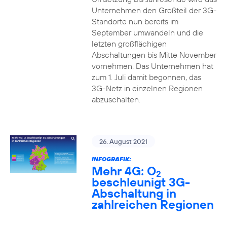
Unternehmen den Großteil der 3G-
Standorte nun bereits im
September umwandeln und die
letzten großflächigen
Abschaltungen bis Mitte November
vornehmen. Das Unternehmen hat
zum 1. Juli damit begonnen, das
3G-Netz in einzelnen Regionen
abzuschalten.
26. August 2021
INFOGRAFIK:
Mehr 4G: O
2
beschleunigt 3G-
Abschaltung in
zahlreichen Regionen