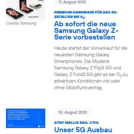
11. August 2021
PREMIUM-HARDWARE FÜR DAS 5G-
ZEITALTER BEI O
:
2
Ab sofort die neue
Credits: Samsung
Samsung Galaxy Z-
Serie vorbestellen
Heute startet der Vorverkauf für die
neuesten Samsung Galaxy
Smartphones. Die Modelle
Samsung Galaxy Z Flip3 5G und
Galaxy Z Fold3 5G gibt es bei O
zu
2
attraktiven Konditionen mit oder
ohne Mobilfunkvertrag.
10. August 2021
ZITAT MALLIK RAO, CTIO:
Unser 5G Ausbau