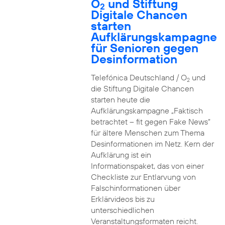
O
und Stiftung
2
Digitale Chancen
starten
Aufklärungskampagne
für Senioren gegen
Desinformation
Telefónica Deutschland / O
und
2
die Stiftung Digitale Chancen
starten heute die
Aufklärungskampagne „Faktisch
betrachtet – fit gegen Fake News“
für ältere Menschen zum Thema
Desinformationen im Netz. Kern der
Aufklärung ist ein
Informationspaket, das von einer
Checkliste zur Entlarvung von
Falschinformationen über
Erklärvideos bis zu
unterschiedlichen
Veranstaltungsformaten reicht.