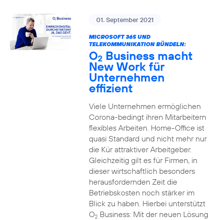
01. September 2021
MICROSOFT 365 UND
TELEKOMMUNIKATION BÜNDELN:
O
Business macht
2
New Work für
Unternehmen
effizient
Viele Unternehmen ermöglichen
Corona-bedingt ihren Mitarbeitern
flexibles Arbeiten. Home-Office ist
quasi Standard und nicht mehr nur
die Kür attraktiver Arbeitgeber.
Gleichzeitig gilt es für Firmen, in
dieser wirtschaftlich besonders
herausfordernden Zeit die
Betriebskosten noch stärker im
Blick zu haben. Hierbei unterstützt
O
Business: Mit der neuen Lösung
2