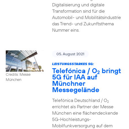
Digitalisierung und digitale
Transformation sind für die
Automobil- und Mobilitätsindustrie
das Trend- und Zukunftsthema
Nummer eins.
05. August 2021
LEISTUNGSSTARKES 5G:
Telefónica / O
bringt
2
Credits: Messe
5G für IAA auf
München
Münchner
Messegelände
Telefónica Deutschland / O
2
errichtet als Partner der Messe
München eine flächendeckende
5G-Hochleistungs-
Mobilfunkversorgung auf dem