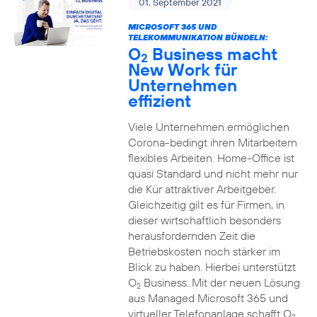
01. September 2021
MICROSOFT 365 UND
TELEKOMMUNIKATION BÜNDELN:
O
Business macht
2
New Work für
Unternehmen
effizient
Viele Unternehmen ermöglichen
Corona-bedingt ihren Mitarbeitern
flexibles Arbeiten. Home-Office ist
quasi Standard und nicht mehr nur
die Kür attraktiver Arbeitgeber.
Gleichzeitig gilt es für Firmen, in
dieser wirtschaftlich besonders
herausfordernden Zeit die
Betriebskosten noch stärker im
Blick zu haben. Hierbei unterstützt
O
Business: Mit der neuen Lösung
2
aus Managed Microsoft 365 und
virtueller Telefonanlage schafft O