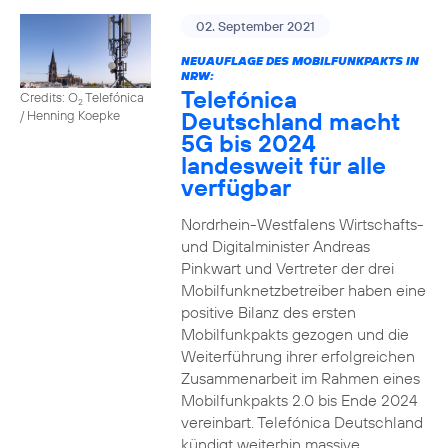
02. September 2021
NEUAUFLAGE DES MOBILFUNKPAKTS IN
NRW:
Telefónica
Credits: O
Telefónica
2
Deutschland macht
/ Henning Koepke
5G bis 2024
landesweit für alle
verfügbar
Nordrhein-Westfalens Wirtschafts-
und Digitalminister Andreas
Pinkwart und Vertreter der drei
Mobilfunknetzbetreiber haben eine
positive Bilanz des ersten
Mobilfunkpakts gezogen und die
Weiterführung ihrer erfolgreichen
Zusammenarbeit im Rahmen eines
Mobilfunkpakts 2.0 bis Ende 2024
vereinbart. Telefónica Deutschland
kündigt weiterhin massive