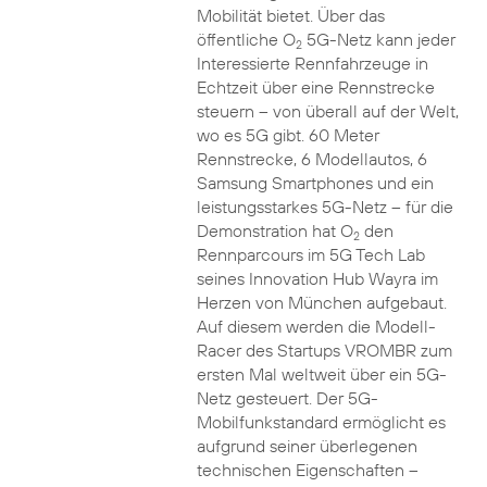
Mobilität bietet. Über das
öffentliche O
5G-Netz kann jeder
2
Interessierte Rennfahrzeuge in
Echtzeit über eine Rennstrecke
steuern – von überall auf der Welt,
wo es 5G gibt. 60 Meter
Rennstrecke, 6 Modellautos, 6
Samsung Smartphones und ein
leistungsstarkes 5G-Netz – für die
Demonstration hat O
den
2
Rennparcours im 5G Tech Lab
seines Innovation Hub Wayra im
Herzen von München aufgebaut.
Auf diesem werden die Modell-
Racer des Startups VROMBR zum
ersten Mal weltweit über ein 5G-
Netz gesteuert. Der 5G-
Mobilfunkstandard ermöglicht es
aufgrund seiner überlegenen
technischen Eigenschaften –