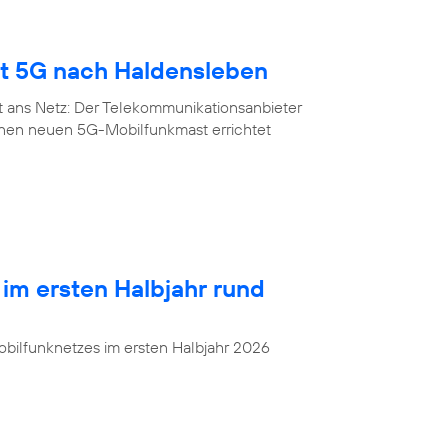
gt 5G nach Haldensleben
t ans Netz: Der Telekommunikationsanbieter
inen neuen 5G-Mobilfunkmast errichtet
 im ersten Halbjahr rund
bilfunknetzes im ersten Halbjahr 2026