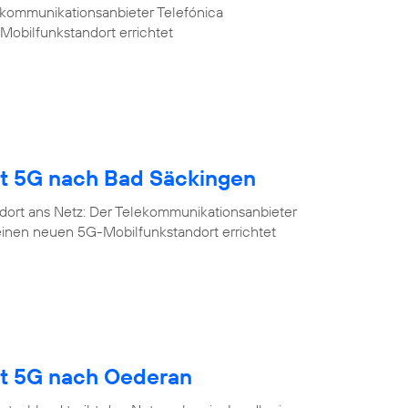
ekommunikationsanbieter Telefónica
Mobilfunkstandort errichtet
gt 5G nach Bad Säckingen
dort ans Netz: Der Telekommunikationsanbieter
einen neuen 5G-Mobilfunkstandort errichtet
gt 5G nach Oederan