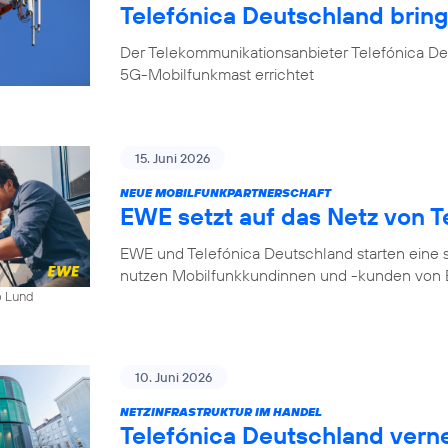
Telefónica Deutschland bri
Der Telekommunikationsanbieter Telefónica D
5G-Mobilfunkmast errichtet
15. Juni 2026
NEUE MOBILFUNKPARTNERSCHAFT
EWE setzt auf das Netz von T
EWE und Telefónica Deutschland starten eine s
nutzen Mobilfunkkundinnen und -kunden von E
b Lund
10. Juni 2026
NETZINFRASTRUKTUR IM HANDEL
Telefónica Deutschland ver