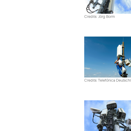
Credits: Jörg Borm
Credits: Telefónica Deutsch