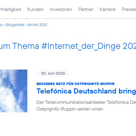
haltigkeit
Kunden
Investoren
Partner
Karriere
Presse
ws
Blogartikel
Archiv 2021
 zum Thema #Internet_der_Dinge 20
30. Juni 2026
BESSERES NETZ FÜR OSTPRIGNITZ-RUPPIN
Telefónica Deutschland brin
Der Telekommunikationsanbieter Telefónica De
Ostprignitz-Ruppin weiter voran