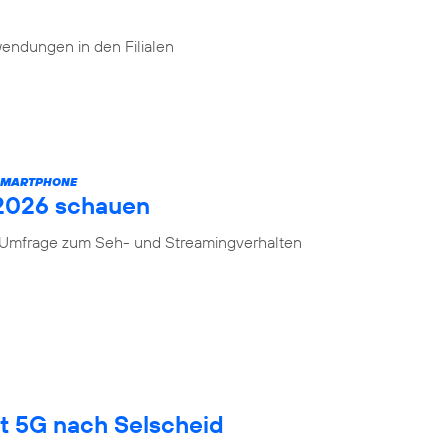
endungen in den Filialen
 SMARTPHONE
 2026 schauen
n Umfrage zum Seh- und Streamingverhalten
gt 5G nach Selscheid