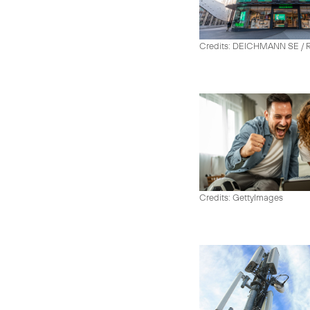
Credits: DEICHMANN SE / R
Credits: GettyImages