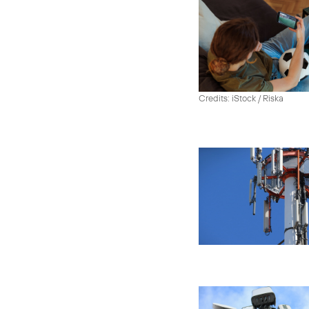
Credits: iStock / Riska