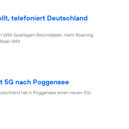
lt, telefoniert Deutschland
sten WM-Spieltagen Rekorddaten, mehr Roaming
Fußball-WM
gt 5G nach Poggensee
eutschland hat in Poggensee einen neuen 5G-