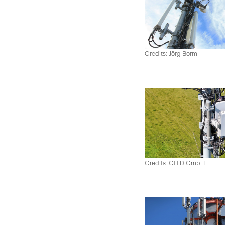
Credits: Jörg Borm
Credits: GfTD GmbH