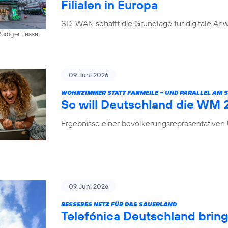
Filialen in Europa
SD-WAN schafft die Grundlage für digitale Anw
üdiger Fessel
09. Juni 2026
WOHNZIMMER STATT FANMEILE – UND PARALLEL AM
So will Deutschland die WM
Ergebnisse einer bevölkerungsrepräsentative
09. Juni 2026
BESSERES NETZ FÜR DAS SAUERLAND
Telefónica Deutschland brin