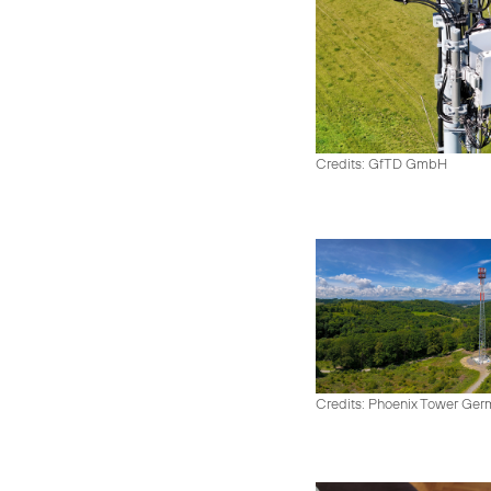
Credits: GfTD GmbH
Credits: Phoenix Tower Ge