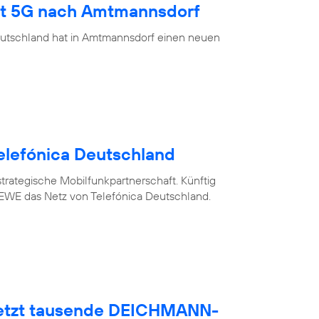
ngt 5G nach Amtmannsdorf
eutschland hat in Amtmannsdorf einen neuen
elefónica Deutschland
trategische Mobilfunkpartnerschaft. Künftig
WE das Netz von Telefónica Deutschland.
netzt tausende DEICHMANN-