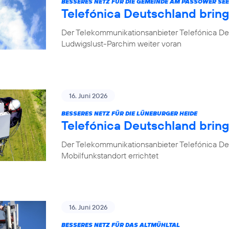
BESSERES NETZ FÜR DIE GEMEINDE AM PASSOWER SEE
Telefónica Deutschland brin
Der Telekommunikationsanbieter Telefónica De
Ludwigslust-Parchim weiter voran
16. Juni 2026
BESSERES NETZ FÜR DIE LÜNEBURGER HEIDE
Telefónica Deutschland brin
Der Telekommunikationsanbieter Telefónica De
Mobilfunkstandort errichtet
16. Juni 2026
BESSERES NETZ FÜR DAS ALTMÜHLTAL