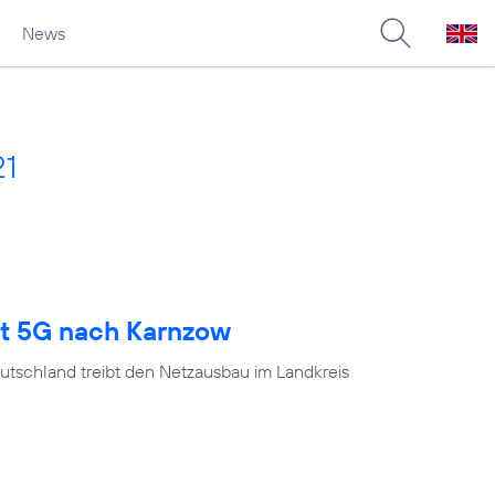
News
21
gt 5G nach Karnzow
utschland treibt den Netzausbau im Landkreis