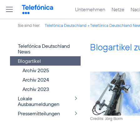
Unternehmen
Netze
Nach
Sie sind hier:
Telefónica Deutschland
Telefónica Deutschland Ne
Blogartikel
Telefónica Deutschland
News
Blogartikel
Archiv 2025
Archiv 2024
Archiv 2023
Lokale
Ausbaumeldungen
Pressemitteilungen
Credits: Jörg Borm