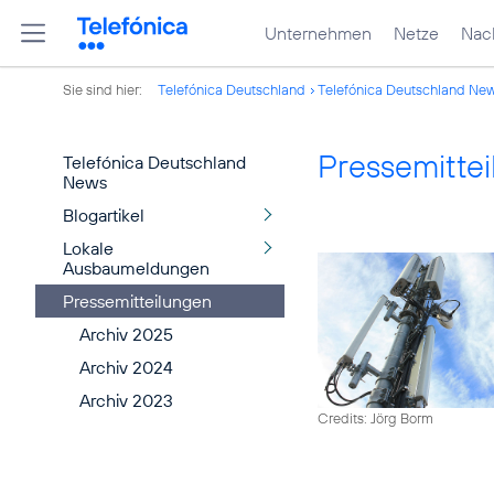
Unternehmen
Netze
Nach
Sie sind hier:
Telefónica Deutschland
Telefónica Deutschland Ne
Pressemitte
Telefónica Deutschland
News
Blogartikel
Lokale
Ausbaumeldungen
Pressemitteilungen
Archiv 2025
Archiv 2024
Archiv 2023
Credits: Jörg Borm