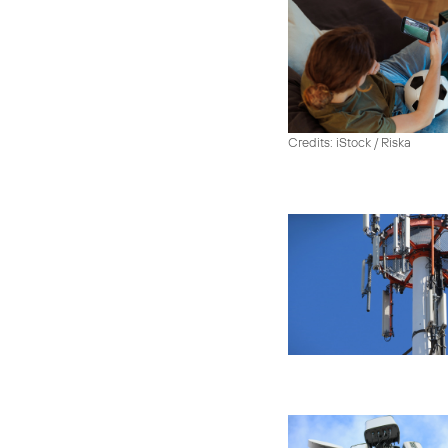
Credits: iStock / Riska