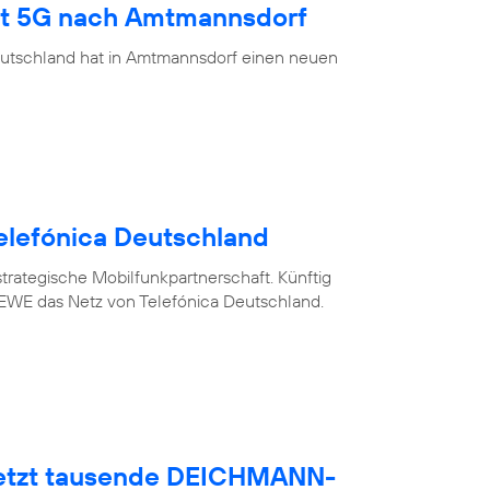
ngt 5G nach Amtmannsdorf
eutschland hat in Amtmannsdorf einen neuen
elefónica Deutschland
trategische Mobilfunkpartnerschaft. Künftig
WE das Netz von Telefónica Deutschland.
netzt tausende DEICHMANN-