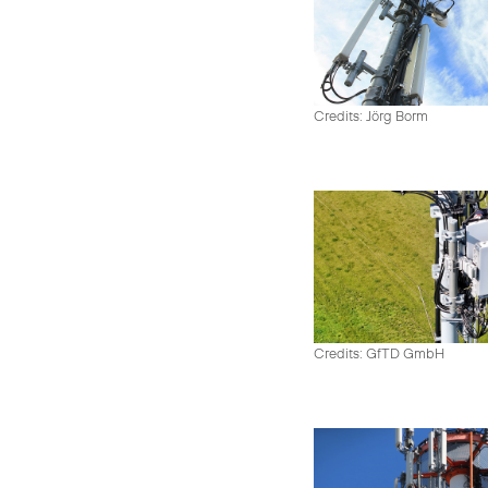
Credits: Jörg Borm
Credits: GfTD GmbH