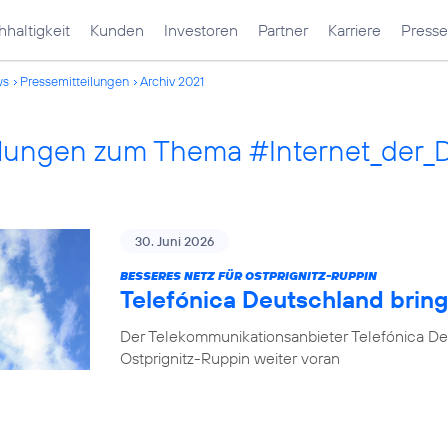
haltigkeit
Kunden
Investoren
Partner
Karriere
Presse
ws
Pressemitteilungen
Archiv 2021
ilungen zum Thema #Internet_der_
30. Juni 2026
BESSERES NETZ FÜR OSTPRIGNITZ-RUPPIN
Telefónica Deutschland brin
Der Telekommunikationsanbieter Telefónica De
Ostprignitz-Ruppin weiter voran