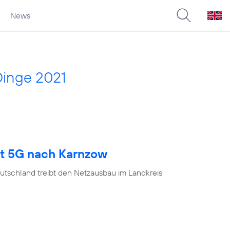
News
Dinge 2021
gt 5G nach Karnzow
utschland treibt den Netzausbau im Landkreis