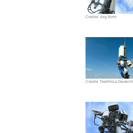
Credits: Jörg Borm
Credits: Telefónica Deutsch