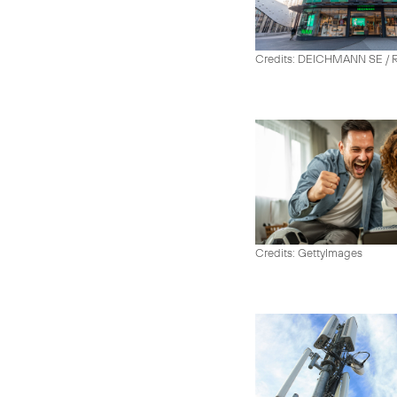
Credits: DEICHMANN SE / R
Credits: GettyImages