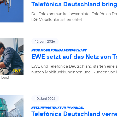
Telefónica Deutschland bri
Der Telekommunikationsanbieter Telefónica D
5G-Mobilfunkmast errichtet
15. Juni 2026
NEUE MOBILFUNKPARTNERSCHAFT
EWE setzt auf das Netz von T
EWE und Telefónica Deutschland starten eine s
nutzen Mobilfunkkundinnen und -kunden von E
b Lund
10. Juni 2026
NETZINFRASTRUKTUR IM HANDEL
Telefónica Deutschland ver