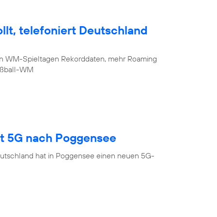
lt, telefoniert Deutschland
sten WM-Spieltagen Rekorddaten, mehr Roaming
Fußball-WM
gt 5G nach Poggensee
eutschland hat in Poggensee einen neuen 5G-