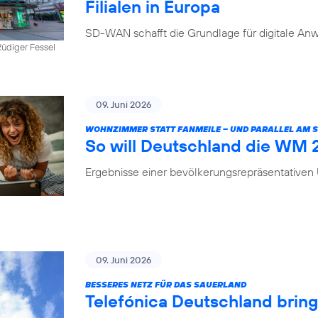
Filialen in Europa
SD-WAN schafft die Grundlage für digitale Anw
üdiger Fessel
09. Juni 2026
WOHNZIMMER STATT FANMEILE – UND PARALLEL AM
So will Deutschland die WM
Ergebnisse einer bevölkerungsrepräsentative
09. Juni 2026
BESSERES NETZ FÜR DAS SAUERLAND
Telefónica Deutschland brin