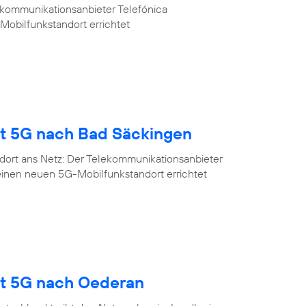
ekommunikationsanbieter Telefónica
Mobilfunkstandort errichtet
gt 5G nach Bad Säckingen
dort ans Netz: Der Telekommunikationsanbieter
einen neuen 5G-Mobilfunkstandort errichtet
gt 5G nach Oederan