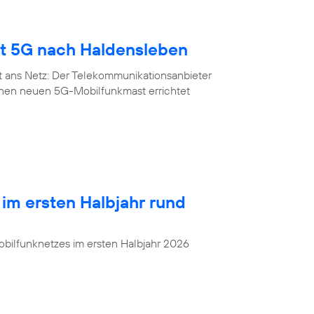
gt 5G nach Haldensleben
t ans Netz: Der Telekommunikationsanbieter
inen neuen 5G-Mobilfunkmast errichtet
 im ersten Halbjahr rund
bilfunknetzes im ersten Halbjahr 2026