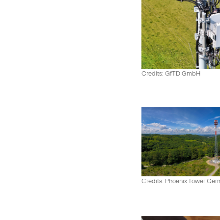
Credits: GfTD GmbH
Credits: Phoenix Tower Ge