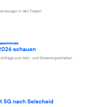
endungen in den Filialen
 SMARTPHONE
 2026 schauen
n Umfrage zum Seh- und Streamingverhalten
gt 5G nach Selscheid