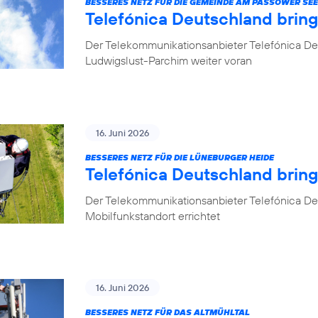
BESSERES NETZ FÜR DIE GEMEINDE AM PASSOWER SEE
Telefónica Deutschland brin
Der Telekommunikationsanbieter Telefónica De
Ludwigslust-Parchim weiter voran
16. Juni 2026
BESSERES NETZ FÜR DIE LÜNEBURGER HEIDE
Telefónica Deutschland brin
Der Telekommunikationsanbieter Telefónica De
Mobilfunkstandort errichtet
16. Juni 2026
BESSERES NETZ FÜR DAS ALTMÜHLTAL