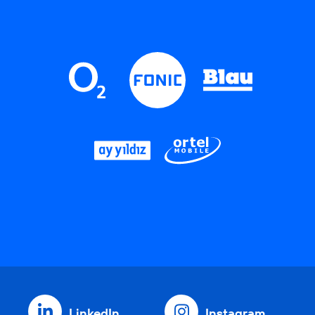
LinkedIn
Instagram