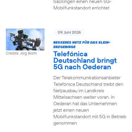
Säckingen einen neuen 5G-
Mobilfunkstandort errichtet
09. Juni 2026
BESSERES NETZ FÜR DAS KLEIN-
ERZGEBIRGE
Telefónica
Credits: Jörg Borm
Deutschland bringt
5G nach Oederan
Der Telekommunikationsanbieter
Telefónica Deutschland treibt den
Netzausbau im Landkreis
Mittelsachsen weiter voran. In
Oederan hat das Unternehmen
jetzt einen neuen
Mobilfunkstandort mit 5G in Betrieb
genommen