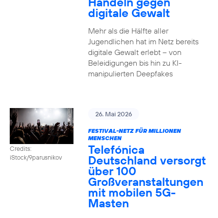
Handeln gegen
digitale Gewalt
Mehr als die Hälfte aller
Jugendlichen hat im Netz bereits
digitale Gewalt erlebt – von
Beleidigungen bis hin zu KI-
manipulierten Deepfakes
26. Mai 2026
FESTIVAL-NETZ FÜR MILLIONEN
MENSCHEN
Telefónica
Credits:
Deutschland versorgt
iStock/9parusnikov
über 100
Großveranstaltungen
mit mobilen 5G-
Masten