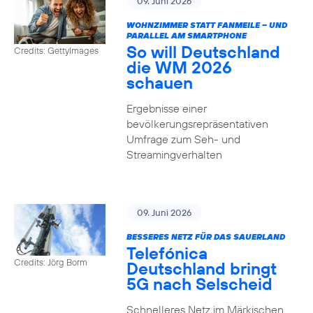
09. Juni 2026
WOHNZIMMER STATT FANMEILE – UND
PARALLEL AM SMARTPHONE
So will Deutschland
Credits: GettyImages
die WM 2026
schauen
Ergebnisse einer
bevölkerungsrepräsentativen
Umfrage zum Seh- und
Streamingverhalten
09. Juni 2026
BESSERES NETZ FÜR DAS SAUERLAND
Telefónica
Credits: Jörg Borm
Deutschland bringt
5G nach Selscheid
Schnelleres Netz im Märkischen