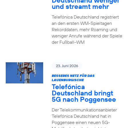
Deutschland weniger
und streamt mehr
Telefónica Deutschland registriert
an den ersten WM-Spieltagen
Rekorddaten, mehr Roaming und
weniger Anrufe während der Spiele
der Fußball-WM
23. Juni 2026
BESSERES NETZ FÜR DAS
LAUENBURGISCHE
Telefónica
Deutschland bringt
5G nach Poggensee
Der Telekommunikationsanbieter
Telefónica Deutschland hat in
Poggensee einen neuen 5G-