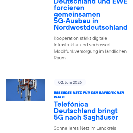
Deutschland und EWE
forcieren
gemeinsamen
5G‑Ausbau in
Nordwestdeutschland
Kooperation stärkt digitale
Infrastruktur und verbessert
Mobilfunkversorgung im ländlichen
Raum
02. Juni 2026
BESSERES NETZ FÜR DEN BAYERISCHEN
WALD
Telefónica
Deutschland bringt
5G nach Saghäuser
Schnelleres Netz im Landkreis