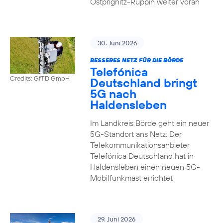
Ostprignitz-Ruppin weiter voran
30. Juni 2026
BESSERES NETZ FÜR DIE BÖRDE
Telefónica
Credits: GfTD GmbH
Deutschland bringt
5G nach
Haldensleben
Im Landkreis Börde geht ein neuer
5G-Standort ans Netz: Der
Telekommunikationsanbieter
Telefónica Deutschland hat in
Haldensleben einen neuen 5G-
Mobilfunkmast errichtet
29. Juni 2026