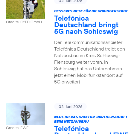
02. Juni 2026
BESSERES NETZ FÜR DIE WIKINGERSTADT
Telefónica
Credits: GfTD GmbH
Deutschland bringt
5G nach Schleswig
Der Telekommunikationsanbieter
Telefónica Deutschland treibt den
Netzausbau im Kreis Schleswig-
Flensburg weiter voran. In
Schleswig hat das Unternehmen
jetzt einen Mobilfunkstandort auf
5G erweitert
02. Juni 2026
NEUE INFRASTRUKTUR-PARTNERSCHAFT
BEIM NETZAUSBAU
Telefónica
Credits: EWE