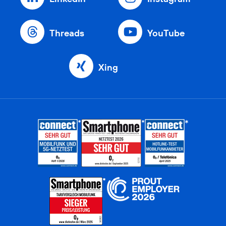
Threads
YouTube
Xing