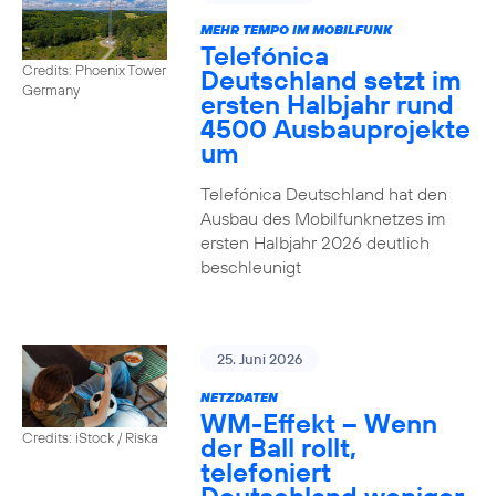
MEHR TEMPO IM MOBILFUNK
Telefónica
Credits: Phoenix Tower
Deutschland setzt im
Germany
ersten Halbjahr rund
4500 Ausbauprojekte
um
Telefónica Deutschland hat den
Ausbau des Mobilfunknetzes im
ersten Halbjahr 2026 deutlich
beschleunigt
25. Juni 2026
NETZDATEN
WM-Effekt – Wenn
Credits: iStock / Riska
der Ball rollt,
telefoniert