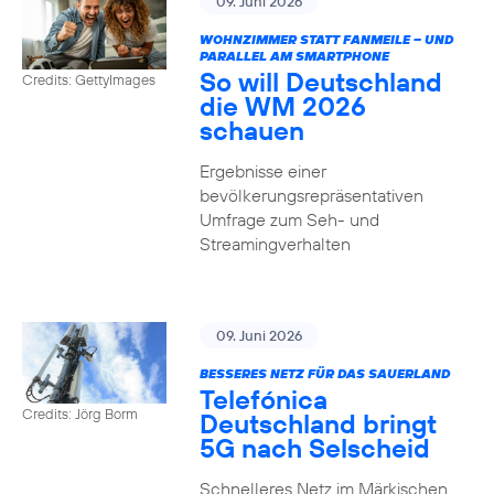
09. Juni 2026
WOHNZIMMER STATT FANMEILE – UND
PARALLEL AM SMARTPHONE
So will Deutschland
Credits: GettyImages
die WM 2026
schauen
Ergebnisse einer
bevölkerungsrepräsentativen
Umfrage zum Seh- und
Streamingverhalten
09. Juni 2026
BESSERES NETZ FÜR DAS SAUERLAND
Telefónica
Credits: Jörg Borm
Deutschland bringt
5G nach Selscheid
Schnelleres Netz im Märkischen