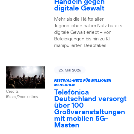
Handeln gegen
digitale Gewalt
Mehr als die Hälfte aller
Jugendlichen hat im Netz bereits
digitale Gewalt erlebt – von
Beleidigungen bis hin zu KI-
manipulierten Deepfakes
26. Mai 2026
FESTIVAL-NETZ FÜR MILLIONEN
MENSCHEN
Telefónica
Credits:
Deutschland versorgt
iStock/9parusnikov
über 100
Großveranstaltungen
mit mobilen 5G-
Masten