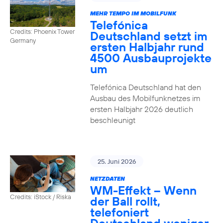
MEHR TEMPO IM MOBILFUNK
Telefónica
Credits: Phoenix Tower
Deutschland setzt im
Germany
ersten Halbjahr rund
4500 Ausbauprojekte
um
Telefónica Deutschland hat den
Ausbau des Mobilfunknetzes im
ersten Halbjahr 2026 deutlich
beschleunigt
25. Juni 2026
NETZDATEN
WM-Effekt – Wenn
Credits: iStock / Riska
der Ball rollt,
telefoniert