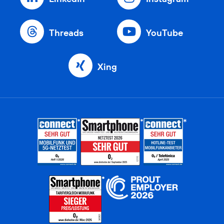
Threads
YouTube
Xing