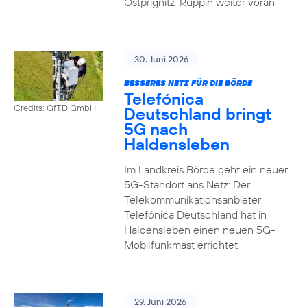
Ostprignitz-Ruppin weiter voran
30. Juni 2026
BESSERES NETZ FÜR DIE BÖRDE
Telefónica
Credits: GfTD GmbH
Deutschland bringt
5G nach
Haldensleben
Im Landkreis Börde geht ein neuer
5G-Standort ans Netz: Der
Telekommunikationsanbieter
Telefónica Deutschland hat in
Haldensleben einen neuen 5G-
Mobilfunkmast errichtet
29. Juni 2026