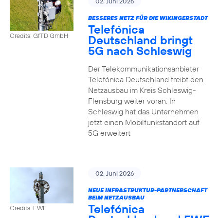
02. Juni 2026
BESSERES NETZ FÜR DIE WIKINGERSTADT
Telefónica
Credits: GfTD GmbH
Deutschland bringt
5G nach Schleswig
Der Telekommunikationsanbieter
Telefónica Deutschland treibt den
Netzausbau im Kreis Schleswig-
Flensburg weiter voran. In
Schleswig hat das Unternehmen
jetzt einen Mobilfunkstandort auf
5G erweitert
02. Juni 2026
NEUE INFRASTRUKTUR-PARTNERSCHAFT
BEIM NETZAUSBAU
Telefónica
Credits: EWE