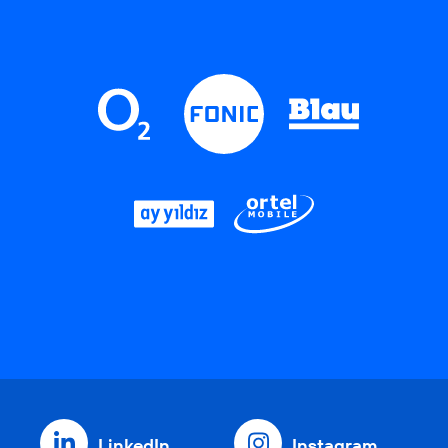
LinkedIn
Instagram