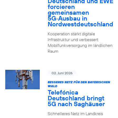
Deutschland und EWE
forcieren
gemeinsamen
5G‑Ausbau in
Nordwestdeutschland
Kooperation stärkt digitale
Infrastruktur und verbessert
Mobilfunkversorgung im ländlichen
Raum
02. Juni 2026
BESSERES NETZ FÜR DEN BAYERISCHEN
WALD
Telefónica
Deutschland bringt
5G nach Saghäuser
Schnelleres Netz im Landkreis