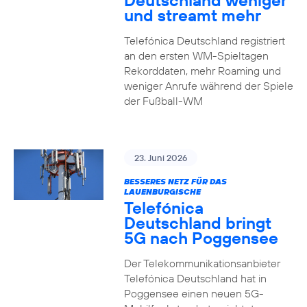
Deutschland weniger
und streamt mehr
Telefónica Deutschland registriert
an den ersten WM-Spieltagen
Rekorddaten, mehr Roaming und
weniger Anrufe während der Spiele
der Fußball-WM
23. Juni 2026
BESSERES NETZ FÜR DAS
LAUENBURGISCHE
Telefónica
Deutschland bringt
5G nach Poggensee
Der Telekommunikationsanbieter
Telefónica Deutschland hat in
Poggensee einen neuen 5G-