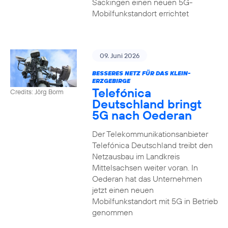
Säckingen einen neuen 5G-
Mobilfunkstandort errichtet
09. Juni 2026
BESSERES NETZ FÜR DAS KLEIN-
ERZGEBIRGE
Telefónica
Credits: Jörg Borm
Deutschland bringt
5G nach Oederan
Der Telekommunikationsanbieter
Telefónica Deutschland treibt den
Netzausbau im Landkreis
Mittelsachsen weiter voran. In
Oederan hat das Unternehmen
jetzt einen neuen
Mobilfunkstandort mit 5G in Betrieb
genommen