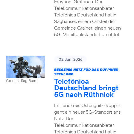
Freyung-Grafenau: Der
Telekommunikationsanbieter
Telefónica Deutschland hat in
Saghäuser, einem Ortsteil der
Gemeinde Grainet, einen neuen
5G-Mobilfunkstandort errichtet
02. Juni 2026
BESSERES NETZ FÜR DAS RUPPINER
SEENLAND
Telefónica
Credits: Jörg Borm
Deutschland bringt
5G nach Rüthnick
Im Landkreis Ostprignitz-Ruppin
geht ein neuer 5G-Standort ans
Netz: Der
Telekommunikationsanbieter
Telefónica Deutschland hat in