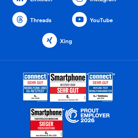
Threads
YouTube
Xing