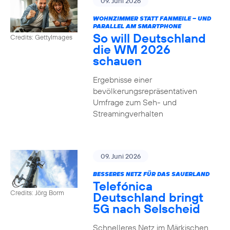
09. Juni 2026
WOHNZIMMER STATT FANMEILE – UND
PARALLEL AM SMARTPHONE
So will Deutschland
Credits: GettyImages
die WM 2026
schauen
Ergebnisse einer
bevölkerungsrepräsentativen
Umfrage zum Seh- und
Streamingverhalten
09. Juni 2026
BESSERES NETZ FÜR DAS SAUERLAND
Telefónica
Credits: Jörg Borm
Deutschland bringt
5G nach Selscheid
Schnelleres Netz im Märkischen