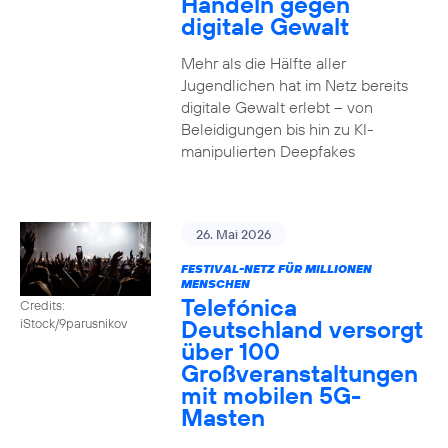
Handeln gegen
digitale Gewalt
Mehr als die Hälfte aller
Jugendlichen hat im Netz bereits
digitale Gewalt erlebt – von
Beleidigungen bis hin zu KI-
manipulierten Deepfakes
26. Mai 2026
FESTIVAL-NETZ FÜR MILLIONEN
MENSCHEN
Telefónica
Credits:
Deutschland versorgt
iStock/9parusnikov
über 100
Großveranstaltungen
mit mobilen 5G-
Masten