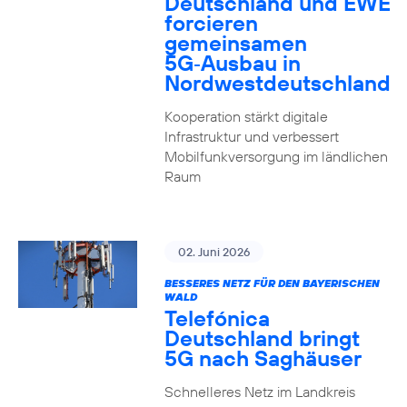
Deutschland und EWE
forcieren
gemeinsamen
5G‑Ausbau in
Nordwestdeutschland
Kooperation stärkt digitale
Infrastruktur und verbessert
Mobilfunkversorgung im ländlichen
Raum
02. Juni 2026
BESSERES NETZ FÜR DEN BAYERISCHEN
WALD
Telefónica
Deutschland bringt
5G nach Saghäuser
Schnelleres Netz im Landkreis