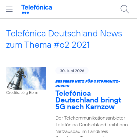
Telefónica Deutschland News
zum Thema #o2 2021
30. Juni 2026
BESSERES NETZ FÜR OSTPRIGNITZ-
RUPPIN
Telefónica
Credits: Jörg Borm
Deutschland bringt
5G nach Karnzow
Der Telekommunikationsanbieter
Telefónica Deutschland treibt den
Netzausbau im Landkreis