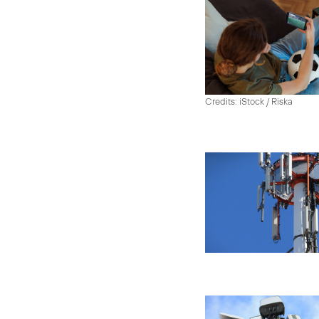
Credits: iStock / Riska