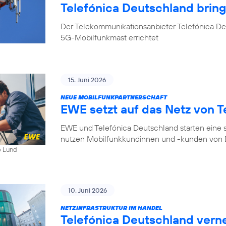
Telefónica Deutschland bri
Der Telekommunikationsanbieter Telefónica D
5G-Mobilfunkmast errichtet
15. Juni 2026
NEUE MOBILFUNKPARTNERSCHAFT
EWE setzt auf das Netz von T
EWE und Telefónica Deutschland starten eine s
nutzen Mobilfunkkundinnen und -kunden von E
b Lund
10. Juni 2026
NETZINFRASTRUKTUR IM HANDEL
Telefónica Deutschland ver