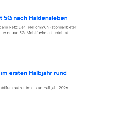
gt 5G nach Haldensleben
t ans Netz: Der Telekommunikationsanbieter
inen neuen 5G-Mobilfunkmast errichtet
 im ersten Halbjahr rund
bilfunknetzes im ersten Halbjahr 2026