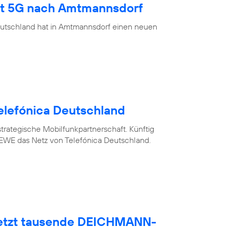
ngt 5G nach Amtmannsdorf
eutschland hat in Amtmannsdorf einen neuen
elefónica Deutschland
trategische Mobilfunkpartnerschaft. Künftig
WE das Netz von Telefónica Deutschland.
netzt tausende DEICHMANN-