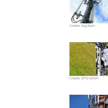
Credits: Jörg Borm
Credits: GfTD GmbH