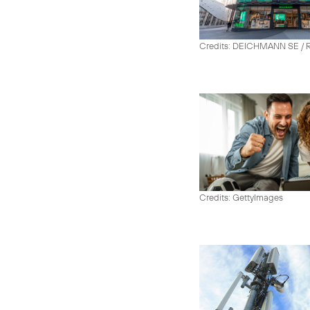
Credits: DEICHMANN SE / R
Credits: GettyImages