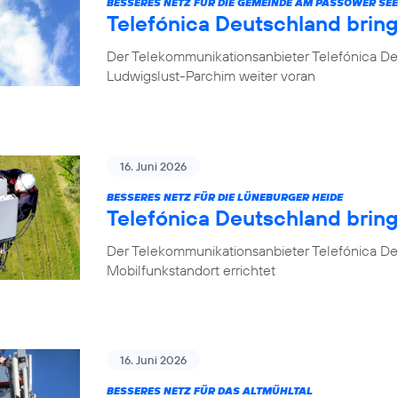
BESSERES NETZ FÜR DIE GEMEINDE AM PASSOWER SEE
Telefónica Deutschland brin
Der Telekommunikationsanbieter Telefónica De
Ludwigslust-Parchim weiter voran
16. Juni 2026
BESSERES NETZ FÜR DIE LÜNEBURGER HEIDE
Telefónica Deutschland brin
Der Telekommunikationsanbieter Telefónica De
Mobilfunkstandort errichtet
16. Juni 2026
BESSERES NETZ FÜR DAS ALTMÜHLTAL