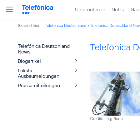
Unternehmen
Netze
Nach
Sie sind hier:
Telefónica Deutschland
Telefónica Deutschland Ne
Telefónica 
Telefónica Deutschland
News
Blogartikel
Lokale
Ausbaumeldungen
Pressemitteilungen
Credits: Jörg Borm