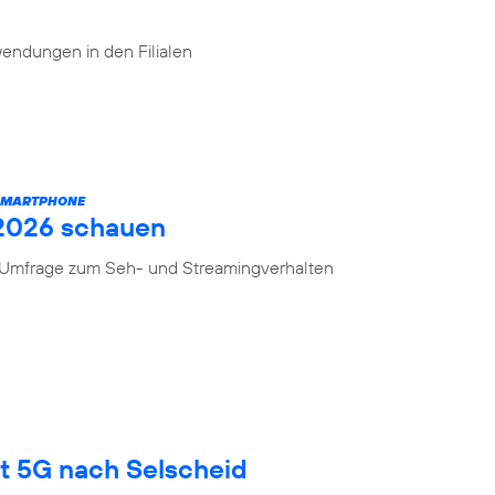
endungen in den Filialen
 SMARTPHONE
 2026 schauen
n Umfrage zum Seh- und Streamingverhalten
gt 5G nach Selscheid