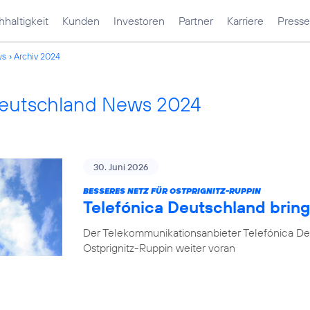
haltigkeit
Kunden
Investoren
Partner
Karriere
Presse
ws
Archiv 2024
Deutschland News 2024
30. Juni 2026
BESSERES NETZ FÜR OSTPRIGNITZ-RUPPIN
Telefónica Deutschland brin
Der Telekommunikationsanbieter Telefónica De
Ostprignitz-Ruppin weiter voran