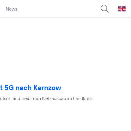
News
gt 5G nach Karnzow
utschland treibt den Netzausbau im Landkreis