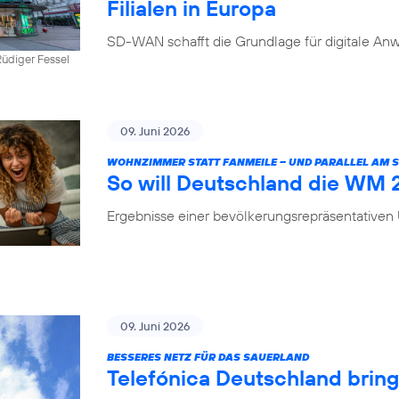
Filialen in Europa
SD-WAN schafft die Grundlage für digitale Anw
üdiger Fessel
09. Juni 2026
WOHNZIMMER STATT FANMEILE – UND PARALLEL AM
So will Deutschland die WM
Ergebnisse einer bevölkerungsrepräsentative
09. Juni 2026
BESSERES NETZ FÜR DAS SAUERLAND
Telefónica Deutschland brin