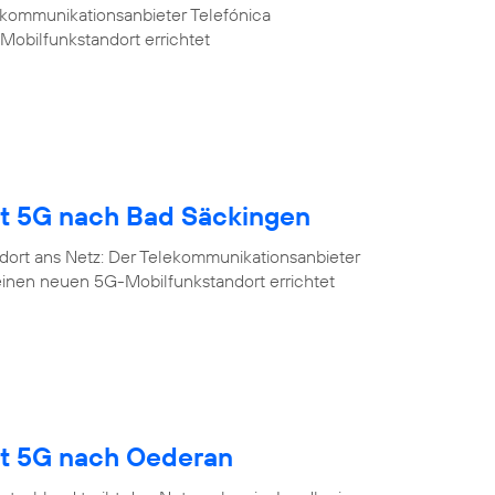
ekommunikationsanbieter Telefónica
Mobilfunkstandort errichtet
gt 5G nach Bad Säckingen
dort ans Netz: Der Telekommunikationsanbieter
einen neuen 5G-Mobilfunkstandort errichtet
gt 5G nach Oederan