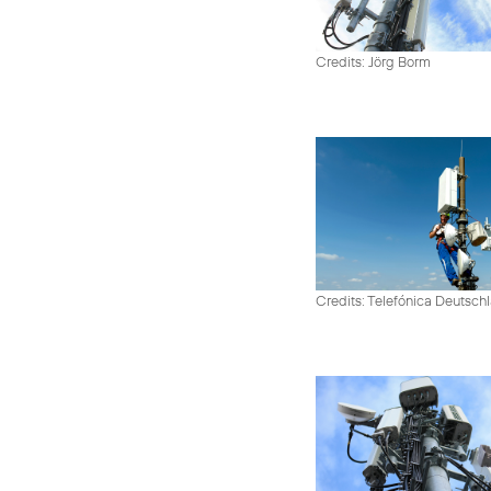
Credits: Jörg Borm
Credits: Telefónica Deutsch