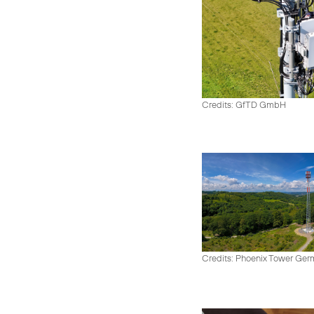
Credits: GfTD GmbH
Credits: Phoenix Tower Ge