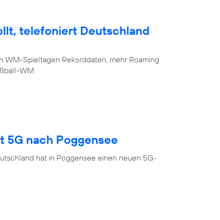
lt, telefoniert Deutschland
sten WM-Spieltagen Rekorddaten, mehr Roaming
Fußball-WM
gt 5G nach Poggensee
eutschland hat in Poggensee einen neuen 5G-