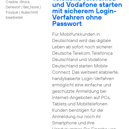
Credits: iStock
und Vodafone starten
Denevorr / Bet_Noire /
mit sicherem Login-
Fouque
|
Ausschnitt
Verfahren ohne
bearbeitet
Passwort
Für Mobilfunkkunden in
Deutschland wird das digitale
Leben ab sofort noch sicherer.
Deutsche Telekom, Telefónica
Deutschland und Vodafone
Deutschland starten Mobile
Connect. Das weltweit etablierte,
handybasierte Login-Verfahren
ermöglicht eine einfache und
geschützte Anmeldung bei
Internet-Angeboten auf PCs,
Tablets und Mobiltelefonen.
Kunden benötigen für die
Anmeldung nur noch ihr
Smartphone und ihre