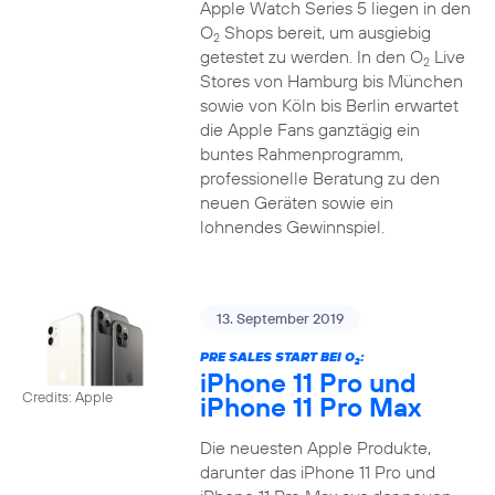
Apple Watch Series 5 liegen in den
O
Shops bereit, um ausgiebig
2
getestet zu werden. In den O
Live
2
Stores von Hamburg bis München
sowie von Köln bis Berlin erwartet
die Apple Fans ganztägig ein
buntes Rahmenprogramm,
professionelle Beratung zu den
neuen Geräten sowie ein
lohnendes Gewinnspiel.
13. September 2019
PRE SALES START BEI O
:
2
iPhone 11 Pro und
Credits: Apple
iPhone 11 Pro Max
Die neuesten Apple Produkte,
darunter das iPhone 11 Pro und