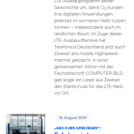
LTE-Ausbauprogramm seiner
Geschichte um, damit O
Kunden
2
ihre digitalen Anwendungen
jederzeit im schnellen Netz nutzen
können – insbesondere auch im
ländlichen Raum. Im Zuge dieser
LTE-Ausbauoffensive hat
Telefónica Deutschland jetzt auch
Zwiesel ans mobile Highspeed-
Internet gebracht. In einer
gemeinsamen Aktion mit der
Fachzeitschrift COMPUTER BILD
gab sogar ein Leser aus Zwiesel
den Startschuss für das LTE-Netz
vor Ort.
14. August 2019
„DAS O DES SPIELTAGES“: