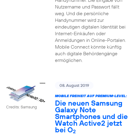
Handynummer. Die Eingabe von
Nutzername und Passwort fällt
weg. Und die persönliche
Handynummer wird zur
eindeutigen digitalen Identität bei
Internet-Einkäufen oder
Anmeldungen in Online-Portalen.
Mobile Connect könnte künftig
auch digitale Behördengänge
ermöglichen.
08. August 2019
MOBILE FREIHEIT AUF PREMIUM-LEVEL:
Die neuen Samsung
Credits: Samsung
Galaxy Note
Smartphones und die
Watch Active2 jetzt
bei O
2