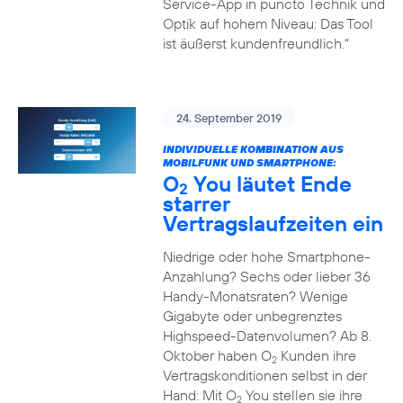
Service-App in puncto Technik und
Optik auf hohem Niveau: Das Tool
ist äußerst kundenfreundlich.“
24. September 2019
INDIVIDUELLE KOMBINATION AUS
MOBILFUNK UND SMARTPHONE:
O
You läutet Ende
2
starrer
Vertragslaufzeiten ein
Niedrige oder hohe Smartphone-
Anzahlung? Sechs oder lieber 36
Handy-Monatsraten? Wenige
Gigabyte oder unbegrenztes
Highspeed-Datenvolumen? Ab 8.
Oktober haben O
Kunden ihre
2
Vertragskonditionen selbst in der
Hand: Mit O
You stellen sie ihre
2