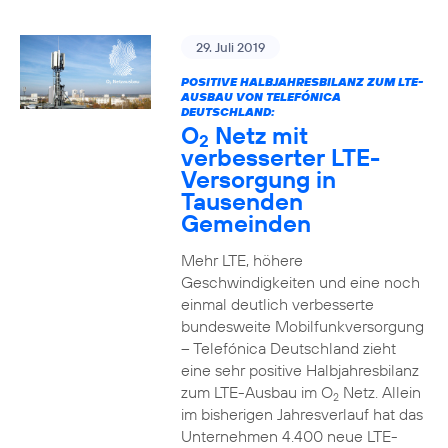
29. Juli 2019
POSITIVE HALBJAHRESBILANZ ZUM LTE-
AUSBAU VON TELEFÓNICA
DEUTSCHLAND:
O
Netz mit
2
verbesserter LTE-
Versorgung in
Tausenden
Gemeinden
Mehr LTE, höhere
Geschwindigkeiten und eine noch
einmal deutlich verbesserte
bundesweite Mobilfunkversorgung
– Telefónica Deutschland zieht
eine sehr positive Halbjahresbilanz
zum LTE-Ausbau im O
Netz. Allein
2
im bisherigen Jahresverlauf hat das
Unternehmen 4.400 neue LTE-