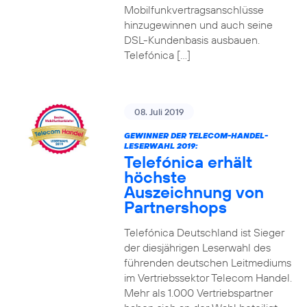
Mobilfunkvertragsanschlüsse
hinzugewinnen und auch seine
DSL-Kundenbasis ausbauen.
Telefónica […]
08. Juli 2019
GEWINNER DER TELECOM-HANDEL-
LESERWAHL 2019:
Telefónica erhält
höchste
Auszeichnung von
Partnershops
Telefónica Deutschland ist Sieger
der diesjährigen Leserwahl des
führenden deutschen Leitmediums
im Vertriebssektor Telecom Handel.
Mehr als 1.000 Vertriebspartner