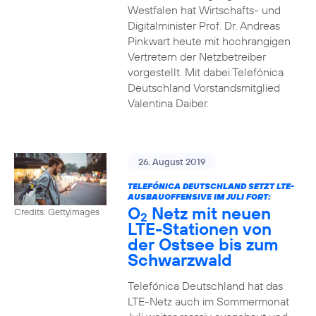
Westfalen hat Wirtschafts- und
Digitalminister Prof. Dr. Andreas
Pinkwart heute mit hochrangigen
Vertretern der Netzbetreiber
vorgestellt. Mit dabei:Telefónica
Deutschland Vorstandsmitglied
Valentina Daiber.
26. August 2019
TELEFÓNICA DEUTSCHLAND SETZT LTE-
AUSBAUOFFENSIVE IM JULI FORT:
O
Netz mit neuen
Credits: Gettyimages
2
LTE-Stationen von
der Ostsee bis zum
Schwarzwald
Telefónica Deutschland hat das
LTE-Netz auch im Sommermonat