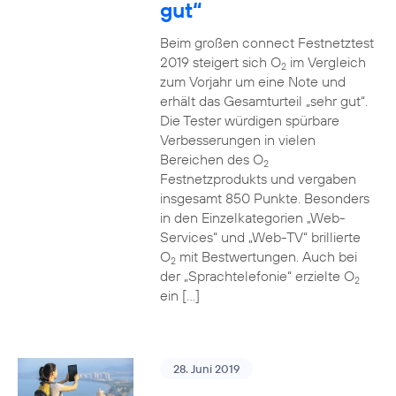
gut“
Beim großen connect Festnetztest
2019 steigert sich O
im Vergleich
2
zum Vorjahr um eine Note und
erhält das Gesamturteil „sehr gut“.
Die Tester würdigen spürbare
Verbesserungen in vielen
Bereichen des O
2
Festnetzprodukts und vergaben
insgesamt 850 Punkte. Besonders
in den Einzelkategorien „Web-
Services“ und „Web-TV“ brillierte
O
mit Bestwertungen. Auch bei
2
der „Sprachtelefonie“ erzielte O
2
ein […]
28. Juni 2019