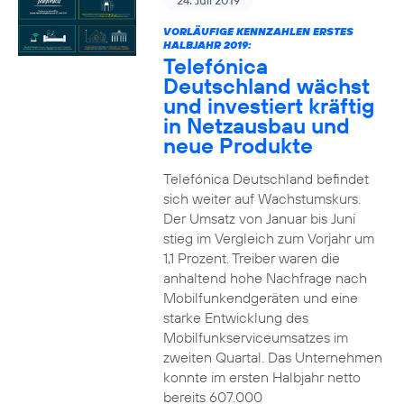
24. Juli 2019
VORLÄUFIGE KENNZAHLEN ERSTES
HALBJAHR 2019:
Telefónica
Deutschland wächst
und investiert kräftig
in Netzausbau und
neue Produkte
Telefónica Deutschland befindet
sich weiter auf Wachstumskurs.
Der Umsatz von Januar bis Juni
stieg im Vergleich zum Vorjahr um
1,1 Prozent. Treiber waren die
anhaltend hohe Nachfrage nach
Mobilfunkendgeräten und eine
starke Entwicklung des
Mobilfunkserviceumsatzes im
zweiten Quartal. Das Unternehmen
konnte im ersten Halbjahr netto
bereits 607.000