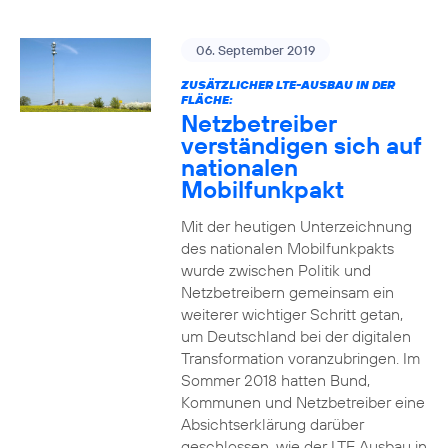
06. September 2019
ZUSÄTZLICHER LTE-AUSBAU IN DER
FLÄCHE:
Netzbetreiber
verständigen sich auf
nationalen
Mobilfunkpakt
Mit der heutigen Unterzeichnung
des nationalen Mobilfunkpakts
wurde zwischen Politik und
Netzbetreibern gemeinsam ein
weiterer wichtiger Schritt getan,
um Deutschland bei der digitalen
Transformation voranzubringen. Im
Sommer 2018 hatten Bund,
Kommunen und Netzbetreiber eine
Absichtserklärung darüber
geschlossen, wie der LTE Ausbau in