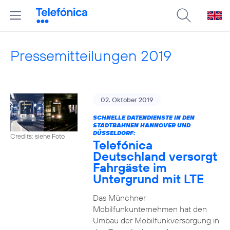
Pressemitteilungen 2019
02. Oktober 2019
SCHNELLE DATENDIENSTE IN DEN
STADTBAHNEN HANNOVER UND
DÜSSELDORF:
Credits: siehe Foto
Telefónica
Deutschland versorgt
Fahrgäste im
Untergrund mit LTE
Das Münchner
Mobilfunkunternehmen hat den
Umbau der Mobilfunkversorgung in