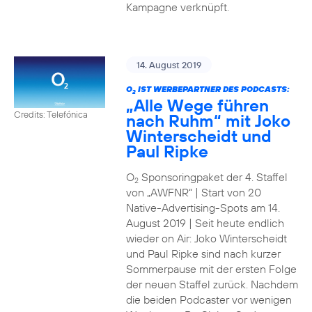
Kampagne verknüpft.
14. August 2019
O
IST WERBEPARTNER DES PODCASTS:
2
„Alle Wege führen
Credits: Telefónica
nach Ruhm“ mit Joko
Winterscheidt und
Paul Ripke
O
Sponsoringpaket der 4. Staffel
2
von „AWFNR“ | Start von 20
Native-Advertising-Spots am 14.
August 2019 | Seit heute endlich
wieder on Air: Joko Winterscheidt
und Paul Ripke sind nach kurzer
Sommerpause mit der ersten Folge
der neuen Staffel zurück. Nachdem
die beiden Podcaster vor wenigen