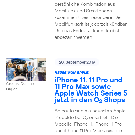
persönliche Kombination aus
Mobilfunk und Smartphone
zusammen.
Das Besondere: Der
1
Mobilfunktarif ist jederzeit kündbar.
Und das Endgerät kann flexibel
abbezahlt werden.
20. September 2019
NEUES VON APPLE:
iPhone 11, 11 Pro und
Credits: Dominik
11 Pro Max sowie
Gigler
Apple Watch Series 5
jetzt in den O
Shops
2
Ab heute sind die neuesten Apple
Produkte bei O
erhältlich: Die
2
Modelle iPhone 11, iPhone 11 Pro
und iPhone 11 Pro Max sowie die