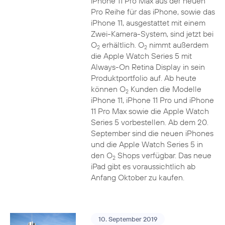
iPhone 11 Pro Max aus der neuen
Pro Reihe für das iPhone, sowie das
iPhone 11, ausgestattet mit einem
Zwei-Kamera-System, sind jetzt bei
O
erhältlich. O
nimmt außerdem
2
2
die Apple Watch Series 5 mit
Always-On Retina Display in sein
Produktportfolio auf. Ab heute
können O
Kunden die Modelle
2
iPhone 11, iPhone 11 Pro und iPhone
11 Pro Max sowie die Apple Watch
Series 5 vorbestellen. Ab dem 20.
September sind die neuen iPhones
und die Apple Watch Series 5 in
den O
Shops verfügbar. Das neue
2
iPad gibt es voraussichtlich ab
Anfang Oktober zu kaufen.
10. September 2019