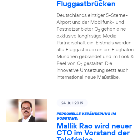
Fluggastbrücken
Deutschlands einziger 5-Sterne-
Airport und der Mobilfunk- und
Festnetzanbieter O
gehen eine
2
exklusive langfristige Media-
Partnerschaft ein. Erstmals werden
alle Fluggastbrücken am Flughafen
München gebrandet und im Look &
Feel von O
gestaltet. Die
2
innovative Umsetzung setzt auch
international neue Maßstäbe.
24. Juli 2019
PERSONELLE VERÄNDERUNG IM
VORSTAND:
Mallik Rao wird neuer
CTO im Vorstand der
Telefónica