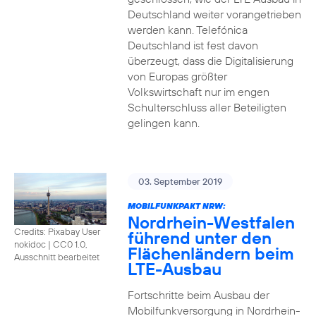
Deutschland weiter vorangetrieben
werden kann. Telefónica
Deutschland ist fest davon
überzeugt, dass die Digitalisierung
von Europas größter
Volkswirtschaft nur im engen
Schulterschluss aller Beteiligten
gelingen kann.
03. September 2019
MOBILFUNKPAKT NRW:
Nordrhein-Westfalen
Credits: Pixabay User
führend unter den
nokidoc
|
CC0 1.0,
Flächenländern beim
Ausschnitt bearbeitet
LTE-Ausbau
Fortschritte beim Ausbau der
Mobilfunkversorgung in Nordrhein-