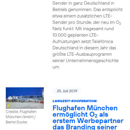
Sender in ganz Deutschland in
Betrieb genommen. Das entspricht
etwa einem zusätzlichen LTE-
Sender pro Stunde, der neu im O
2
Netz funkt. Mit insgesamt rund
10.000 geplanten LTE-
Aufrüstungen setzt Telefónica
Deutschland in diesem Jahr das
größte LTE-Ausbauprogramm
seiner Unternehmensgeschichte
um.
25. Juli 2019
LANGZEIT-KOOPERATION:
Flughafen München
Credits: Flughafen
ermöglicht O
als
2
München GmbH /
erstem Werbepartner
Bernd Ducke
das Branding seiner