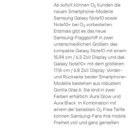
Ab sofort können O
Kunden die
2
neuen Smartphone-Modelle
Samsung Galaxy Note10 sowie
Note10+ bei O
vorbestellen.
2
Erstmals gibt es das neue
Samsung-Flaggschiff in zwei
unterschiedlichen Größen: das
kompakte Galaxy Note10 mit einem
15,94 cm / 6,3 Zoll Display und das
Galaxy Note10+ mit dem größeren
17,16 cm / 6,8 Zoll Display. Vorder-
und Rückseite beider Smartphone-
Modelle bestehen aus robustem
Gorilla Glas 6. Sie sind in zwei
Farben erhältich: Aura Glow und
Aura Black. In Kombination mit
einem der beliebten O
Free Tarife
2
können Samsung-Fans ihre mobile
Freiheit voll und ganz genießen.