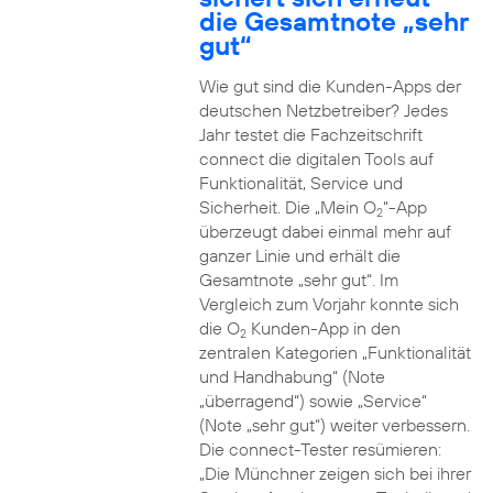
die Gesamtnote „sehr
gut“
Wie gut sind die Kunden-Apps der
deutschen Netzbetreiber? Jedes
Jahr testet die Fachzeitschrift
connect die digitalen Tools auf
Funktionalität, Service und
Sicherheit. Die „Mein O
“-App
2
überzeugt dabei einmal mehr auf
ganzer Linie und erhält die
Gesamtnote „sehr gut“. Im
Vergleich zum Vorjahr konnte sich
die O
Kunden-App in den
2
zentralen Kategorien „Funktionalität
und Handhabung“ (Note
„überragend“) sowie „Service“
(Note „sehr gut“) weiter verbessern.
Die connect-Tester resümieren:
„Die Münchner zeigen sich bei ihrer