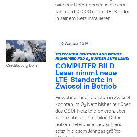
wird das Unternehmen in diesem
Jahr rund 10.000 neue LTE-Sender
in seinem Netz installieren.
19. August 2019
TELEFÓNICA DEUTSCHLAND BRINGT
HIGHSPEED FÜR O
KUNDEN AUFS LAND:
2
COMPUTER BILD
Credits: Jörg Borm
Leser nimmt neue
LTE-Standorte in
Zwiesel in Betrieb
Einwohner und Touristen in Zwiesel
konnten im O
Netz bisher nur über
2
das GSM-Netz telefonieren, aber
keine schnellen mobilen Daten
nutzen. Telefónica Deutschland
setzt in diesem Jahr das größte