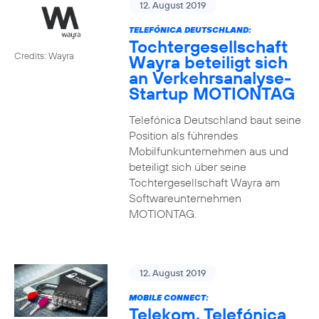
12. August 2019
TELEFÓNICA DEUTSCHLAND:
Tochtergesellschaft
Credits: Wayra
Wayra beteiligt sich
an Verkehrsanalyse-
Startup MOTIONTAG
Telefónica Deutschland baut seine
Position als führendes
Mobilfunkunternehmen aus und
beteiligt sich über seine
Tochtergesellschaft Wayra am
Softwareunternehmen
MOTIONTAG.
12. August 2019
MOBILE CONNECT:
Telekom, Telefónica