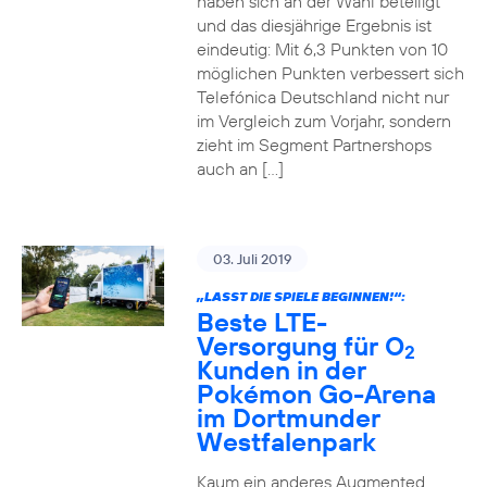
haben sich an der Wahl beteiligt
und das diesjährige Ergebnis ist
eindeutig: Mit 6,3 Punkten von 10
möglichen Punkten verbessert sich
Telefónica Deutschland nicht nur
im Vergleich zum Vorjahr, sondern
zieht im Segment Partnershops
auch an […]
03. Juli 2019
„LASST DIE SPIELE BEGINNEN!“:
Beste LTE-
Versorgung für O
2
Kunden in der
Pokémon Go-Arena
im Dortmunder
Westfalenpark
Kaum ein anderes Augmented