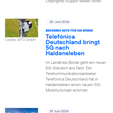
Ostprignitz-Ruppin weiter voran
30. Juni 2026
BESSERES NETZ FÜR DIE BÖRDE
Telefónica
Credits: GfTD GmbH
Deutschland bringt
5G nach
Haldensleben
Im Landkreis Börde geht ein neuer
5G-Standort ans Netz: Der
Telekommunikationsanbieter
Telefónica Deutschland hat in
Haldensleben einen neuen 5G-
Mobilfunkmast errichtet
29. Juni 2026