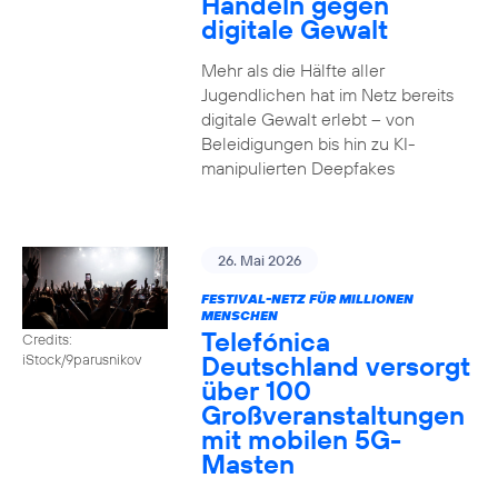
Handeln gegen
digitale Gewalt
Mehr als die Hälfte aller
Jugendlichen hat im Netz bereits
digitale Gewalt erlebt – von
Beleidigungen bis hin zu KI-
manipulierten Deepfakes
26. Mai 2026
FESTIVAL-NETZ FÜR MILLIONEN
MENSCHEN
Telefónica
Credits:
Deutschland versorgt
iStock/9parusnikov
über 100
Großveranstaltungen
mit mobilen 5G-
Masten