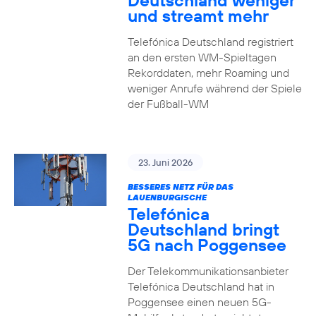
Deutschland weniger
und streamt mehr
Telefónica Deutschland registriert
an den ersten WM-Spieltagen
Rekorddaten, mehr Roaming und
weniger Anrufe während der Spiele
der Fußball-WM
23. Juni 2026
BESSERES NETZ FÜR DAS
LAUENBURGISCHE
Telefónica
Deutschland bringt
5G nach Poggensee
Der Telekommunikationsanbieter
Telefónica Deutschland hat in
Poggensee einen neuen 5G-