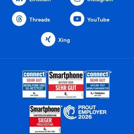
Threads
YouTube
Xing