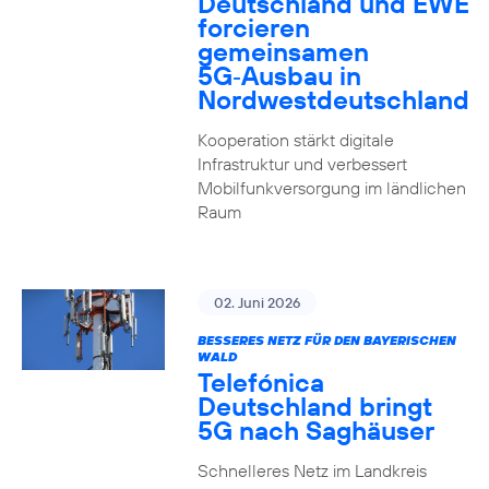
Deutschland und EWE
forcieren
gemeinsamen
5G‑Ausbau in
Nordwestdeutschland
Kooperation stärkt digitale
Infrastruktur und verbessert
Mobilfunkversorgung im ländlichen
Raum
02. Juni 2026
BESSERES NETZ FÜR DEN BAYERISCHEN
WALD
Telefónica
Deutschland bringt
5G nach Saghäuser
Schnelleres Netz im Landkreis