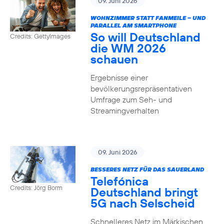
09. Juni 2026
WOHNZIMMER STATT FANMEILE – UND
PARALLEL AM SMARTPHONE
So will Deutschland
Credits: GettyImages
die WM 2026
schauen
Ergebnisse einer
bevölkerungsrepräsentativen
Umfrage zum Seh- und
Streamingverhalten
09. Juni 2026
BESSERES NETZ FÜR DAS SAUERLAND
Telefónica
Credits: Jörg Borm
Deutschland bringt
5G nach Selscheid
Schnelleres Netz im Märkischen