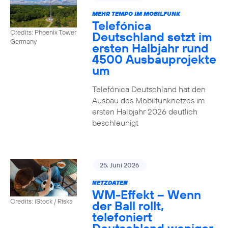
MEHR TEMPO IM MOBILFUNK
Telefónica
Credits: Phoenix Tower
Deutschland setzt im
Germany
ersten Halbjahr rund
4500 Ausbauprojekte
um
Telefónica Deutschland hat den
Ausbau des Mobilfunknetzes im
ersten Halbjahr 2026 deutlich
beschleunigt
25. Juni 2026
NETZDATEN
WM-Effekt – Wenn
Credits: iStock / Riska
der Ball rollt,
telefoniert