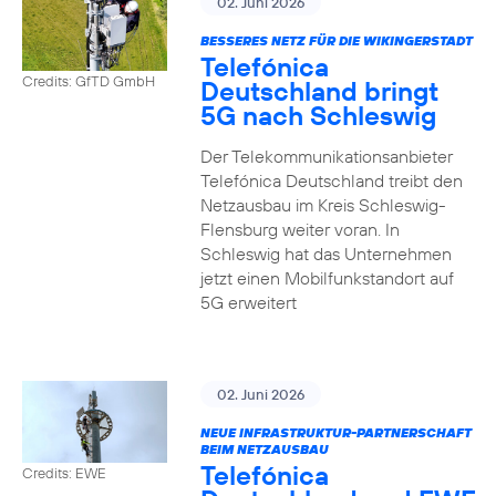
02. Juni 2026
BESSERES NETZ FÜR DIE WIKINGERSTADT
Telefónica
Credits: GfTD GmbH
Deutschland bringt
5G nach Schleswig
Der Telekommunikationsanbieter
Telefónica Deutschland treibt den
Netzausbau im Kreis Schleswig-
Flensburg weiter voran. In
Schleswig hat das Unternehmen
jetzt einen Mobilfunkstandort auf
5G erweitert
02. Juni 2026
NEUE INFRASTRUKTUR-PARTNERSCHAFT
BEIM NETZAUSBAU
Telefónica
Credits: EWE