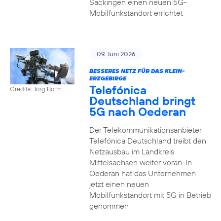
Säckingen einen neuen 5G-
Mobilfunkstandort errichtet
09. Juni 2026
BESSERES NETZ FÜR DAS KLEIN-
ERZGEBIRGE
Telefónica
Credits: Jörg Borm
Deutschland bringt
5G nach Oederan
Der Telekommunikationsanbieter
Telefónica Deutschland treibt den
Netzausbau im Landkreis
Mittelsachsen weiter voran. In
Oederan hat das Unternehmen
jetzt einen neuen
Mobilfunkstandort mit 5G in Betrieb
genommen