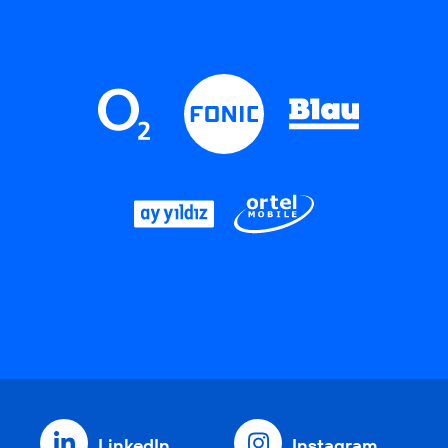
LinkedIn
Instagram