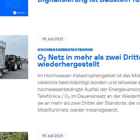
19. Juli 2021
HOCHWASSERKATASTROPHE:
O
Netz in mehr als zwei Drit
2
wiederhergestellt
Im Hochwasser-Katastrophengebiet ist das Mo
vielerorts beeinträchtigt worden und teilweise 
hochwasserbedingte Ausfall der Energieversorg
Telefónica / O
im Dauereinsatz an der Wiederh
2
sie an mehr als zwei Drittel der Standorte, die
Mobilfunknetz wieder instandgesetzt.
19. Juli 2021