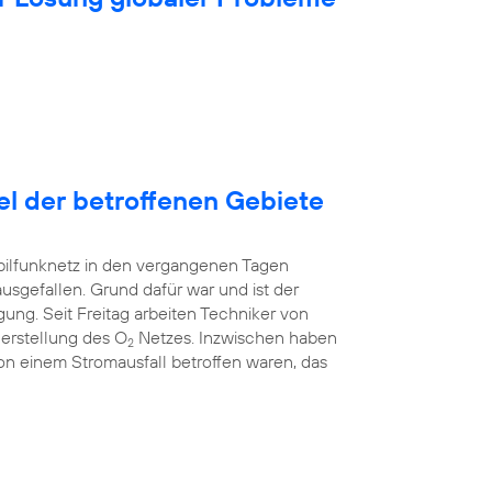
tel der betroffenen Gebiete
bilfunknetz in den vergangenen Tagen
ausgefallen. Grund dafür war und ist der
ung. Seit Freitag arbeiten Techniker von
erstellung des O
Netzes. Inzwischen haben
2
 von einem Stromausfall betroffen waren, das