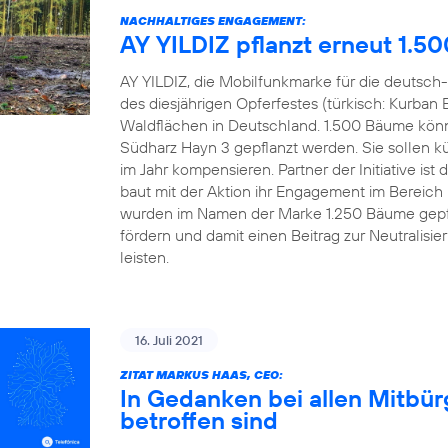
NACHHALTIGES ENGAGEMENT:
AY YILDIZ pflanzt erneut 1.5
AY YILDIZ, die Mobilfunkmarke für die deutsch-
des diesjährigen Opferfestes (türkisch: Kurban 
Waldflächen in Deutschland. 1.500 Bäume könn
Südharz Hayn 3 gepflanzt werden. Sie sollen kü
im Jahr kompensieren. Partner der Initiative 
baut mit der Aktion ihr Engagement im Bereich
wurden im Namen der Marke 1.250 Bäume gepfl
fördern und damit einen Beitrag zur Neutralisi
leisten.
16. Juli 2021
ZITAT MARKUS HAAS, CEO:
In Gedanken bei allen Mitbü
betroffen sind