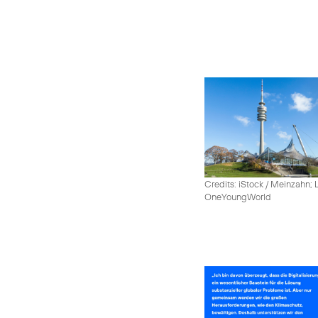
Credits: iStock / Meinzahn; 
OneYoungWorld