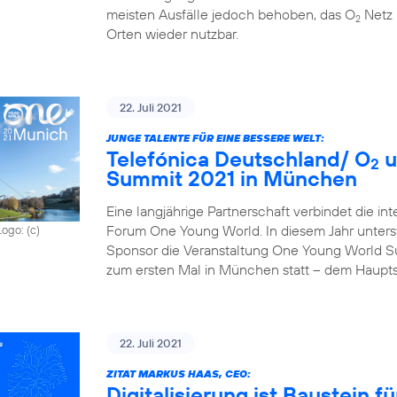
meisten Ausfälle jedoch behoben, das O
Netz 
2
Orten wieder nutzbar.
22. Juli 2021
JUNGE TALENTE FÜR EINE BESSERE WELT:
Telefónica Deutschland/ O
u
2
Summit 2021 in München
Eine langjährige Partnerschaft verbindet die in
Forum One Young World. In diesem Jahr unterst
Logo: (c)
Sponsor die Veranstaltung One Young World Sum
zum ersten Mal in München statt – dem Haupts
22. Juli 2021
ZITAT MARKUS HAAS, CEO:
Digitalisierung ist Baustein 