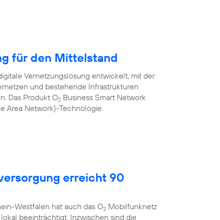
ng für den Mittelstand
igitale Vernetzungslösung entwickelt, mit der
rnetzen und bestehende Infrastrukturen
nen. Das Produkt O
Business Smart Network
2
de Area Network)-Technologie.
ersorgung erreicht 90
hein-Westfalen hat auch das O
Mobilfunknetz
2
okal beeinträchtigt. Inzwischen sind die