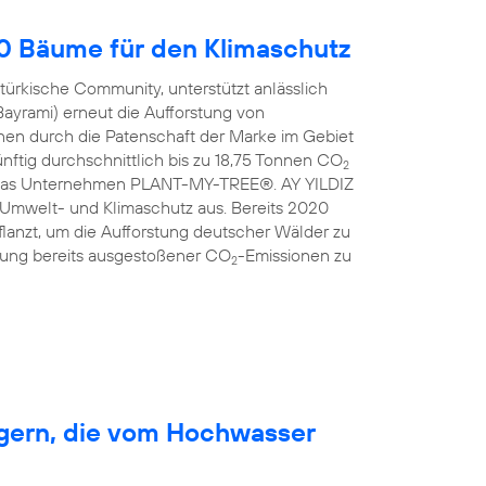
00 Bäume für den Klimaschutz
türkische Community, unterstützt anlässlich
Bayrami) erneut die Aufforstung von
en durch die Patenschaft der Marke im Gebiet
nftig durchschnittlich bis zu 18,75 Tonnen CO
2
ist das Unternehmen PLANT-MY-TREE®. AY YILDIZ
 Umwelt- und Klimaschutz aus. Bereits 2020
anzt, um die Aufforstung deutscher Wälder zu
erung bereits ausgestoßener CO
-Emissionen zu
2
rgern, die vom Hochwasser