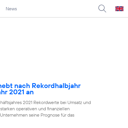
News
ebt nach Rekordhalbjahr
ahr 2021 an
chäftsjahres 2021 Rekordwerte bei Umsatz und
starken operativen und finanziellen
 Unternehmen seine Prognose für das