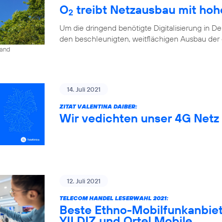
O
treibt Netzausbau mit ho
2
Um die dringend benötigte Digitalisierung in D
den beschleunigten, weitflächigen Ausbau der di
land
14. Juli 2021
ZITAT VALENTINA DAIBER:
Wir vedichten unser 4G Netz 
12. Juli 2021
TELECOM HANDEL LESERWAHL 2021:
Beste Ethno-Mobilfunkanbiet
YILDIZ und Ortel Mobile