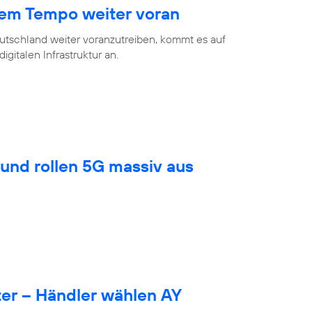
hem Tempo weiter voran
eutschland weiter voranzutreiben, kommt es auf
gitalen Infrastruktur an.
und rollen 5G massiv aus
er – Händler wählen AY