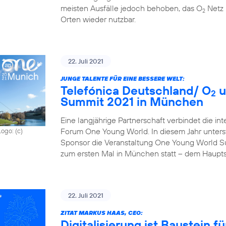
meisten Ausfälle jedoch behoben, das O
Netz 
2
Orten wieder nutzbar.
22. Juli 2021
JUNGE TALENTE FÜR EINE BESSERE WELT:
Telefónica Deutschland/ O
u
2
Summit 2021 in München
Eine langjährige Partnerschaft verbindet die in
Forum One Young World. In diesem Jahr unterst
Logo: (c)
Sponsor die Veranstaltung One Young World Sum
zum ersten Mal in München statt – dem Haupts
22. Juli 2021
ZITAT MARKUS HAAS, CEO:
Digitalisierung ist Baustein 