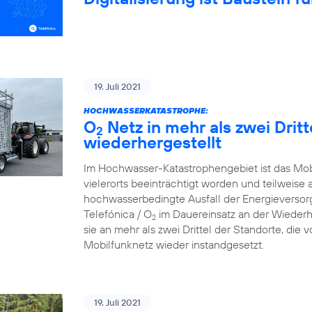
19. Juli 2021
HOCHWASSERKATASTROPHE:
O
Netz in mehr als zwei Drit
2
wiederhergestellt
Im Hochwasser-Katastrophengebiet ist das Mo
vielerorts beeinträchtigt worden und teilweise 
hochwasserbedingte Ausfall der Energieversorg
Telefónica / O
im Dauereinsatz an der Wiederh
2
sie an mehr als zwei Drittel der Standorte, die
Mobilfunknetz wieder instandgesetzt.
19. Juli 2021