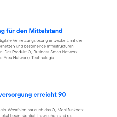
ng für den Mittelstand
igitale Vernetzungslösung entwickelt, mit der
rnetzen und bestehende Infrastrukturen
nen. Das Produkt O
Business Smart Network
2
de Area Network)-Technologie.
ersorgung erreicht 90
hein-Westfalen hat auch das O
Mobilfunknetz
2
okal beeinträchtigt. Inzwischen sind die