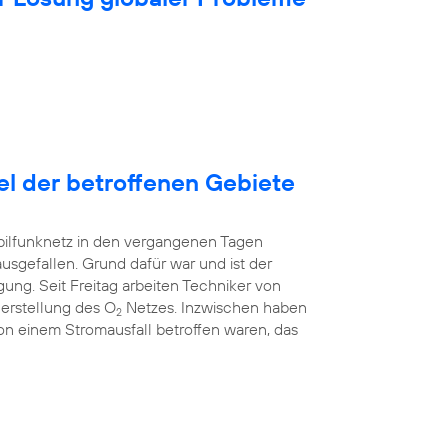
tel der betroffenen Gebiete
bilfunknetz in den vergangenen Tagen
ausgefallen. Grund dafür war und ist der
ung. Seit Freitag arbeiten Techniker von
erstellung des O
Netzes. Inzwischen haben
2
 von einem Stromausfall betroffen waren, das