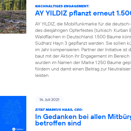
NACHHALTIGES ENGAGEMENT:
AY YILDIZ pflanzt erneut 1.5
AY YILDIZ, die Mobilfunkmarke für die deutsch-
des diesjährigen Opferfestes (türkisch: Kurban 
Waldflächen in Deutschland. 1.500 Bäume könn
Südharz Hayn 3 gepflanzt werden. Sie sollen kü
im Jahr kompensieren. Partner der Initiative 
baut mit der Aktion ihr Engagement im Bereich
wurden im Namen der Marke 1.250 Bäume gepfl
fördern und damit einen Beitrag zur Neutralisi
leisten.
16. Juli 2021
ZITAT MARKUS HAAS, CEO:
In Gedanken bei allen Mitbü
betroffen sind