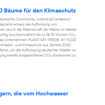
00 Bäume für den Klimaschutz
türkische Community, unterstützt anlässlich
Bayrami) erneut die Aufforstung von
en durch die Patenschaft der Marke im Gebiet
nftig durchschnittlich bis zu 18,75 Tonnen CO
2
ist das Unternehmen PLANT-MY-TREE®. AY YILDIZ
 Umwelt- und Klimaschutz aus. Bereits 2020
anzt, um die Aufforstung deutscher Wälder zu
erung bereits ausgestoßener CO
-Emissionen zu
2
rgern, die vom Hochwasser