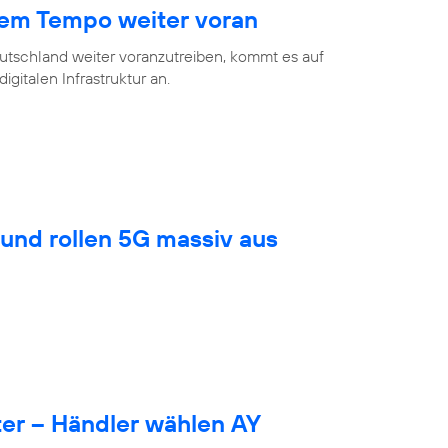
hem Tempo weiter voran
eutschland weiter voranzutreiben, kommt es auf
gitalen Infrastruktur an.
und rollen 5G massiv aus
er – Händler wählen AY