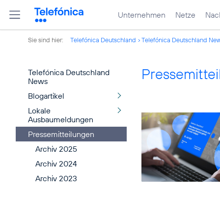
Unternehmen
Netze
Nach
Sie sind hier:
Telefónica Deutschland
Telefónica Deutschland Ne
Pressemitte
Telefónica Deutschland
News
Blogartikel
Lokale
Ausbaumeldungen
Pressemitteilungen
Archiv 2025
Archiv 2024
Archiv 2023