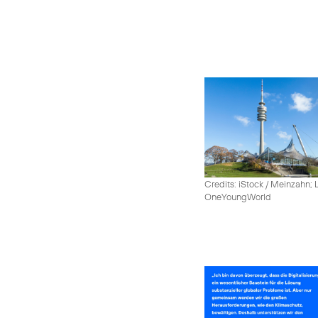
Credits: iStock / Meinzahn; 
OneYoungWorld