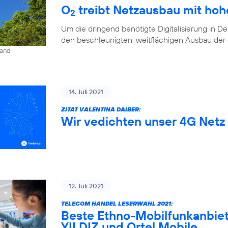
O
treibt Netzausbau mit ho
2
Um die dringend benötigte Digitalisierung in D
den beschleunigten, weitflächigen Ausbau der di
land
14. Juli 2021
ZITAT VALENTINA DAIBER:
Wir vedichten unser 4G Netz 
12. Juli 2021
TELECOM HANDEL LESERWAHL 2021:
Beste Ethno-Mobilfunkanbiet
YILDIZ und Ortel Mobile