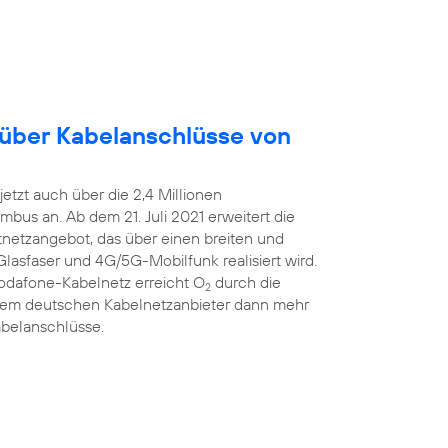
 über Kabelanschlüsse von
etzt auch über die 2,4 Millionen
bus an. Ab dem 21. Juli 2021 erweitert die
estnetzangebot, das über einen breiten und
Glasfaser und 4G/5G-Mobilfunk realisiert wird.
Vodafone-Kabelnetz erreicht O
durch die
2
ßtem deutschen Kabelnetzanbieter dann mehr
abelanschlüsse.