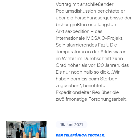
Vortrag mit anschließender
Podiumsdiskussion berichtete er
über die Forschungsergebnisse der
bisher größten und längsten
Arktisexpedition – das
internationale MOSAiC-Projekt.
Sein alarmierendes Fazit: Die
Temperaturen in der Arktis waren
im Winter im Durchschnitt zehn
Grad höher als vor 130 Jahren, das
Eis nur noch halb so dick. „Wir
haben dem Eis beim Sterben
zugesehen“, berichtete
Expeditionsleiter Rex über die
zwölfmonatige Forschungsarbeit.
15. Juni 2021
DER TELEFÓNICA TECTALK: