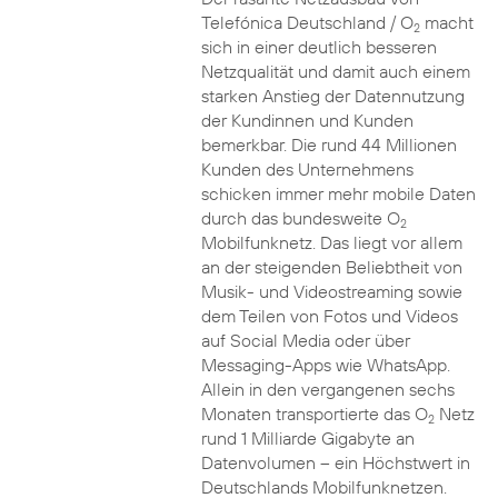
Telefónica Deutschland / O
macht
2
sich in einer deutlich besseren
Netzqualität und damit auch einem
starken Anstieg der Datennutzung
der Kundinnen und Kunden
bemerkbar. Die rund 44 Millionen
Kunden des Unternehmens
schicken immer mehr mobile Daten
durch das bundesweite O
2
Mobilfunknetz. Das liegt vor allem
an der steigenden Beliebtheit von
Musik- und Videostreaming sowie
dem Teilen von Fotos und Videos
auf Social Media oder über
Messaging-Apps wie WhatsApp.
Allein in den vergangenen sechs
Monaten transportierte das O
Netz
2
rund 1 Milliarde Gigabyte an
Datenvolumen – ein Höchstwert in
Deutschlands Mobilfunknetzen.