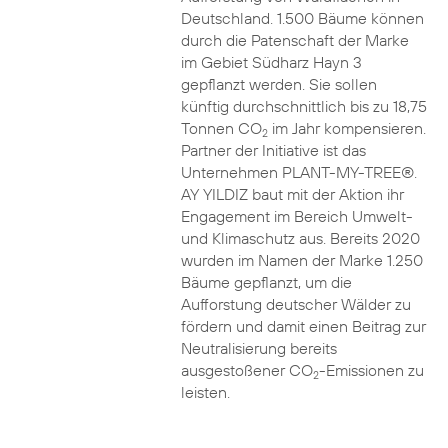
Deutschland. 1.500 Bäume können
durch die Patenschaft der Marke
im Gebiet Südharz Hayn 3
gepflanzt werden. Sie sollen
künftig durchschnittlich bis zu 18,75
Tonnen CO
im Jahr kompensieren.
2
Partner der Initiative ist das
Unternehmen PLANT-MY-TREE®.
AY YILDIZ baut mit der Aktion ihr
Engagement im Bereich Umwelt-
und Klimaschutz aus. Bereits 2020
wurden im Namen der Marke 1.250
Bäume gepflanzt, um die
Aufforstung deutscher Wälder zu
fördern und damit einen Beitrag zur
Neutralisierung bereits
ausgestoßener CO
-Emissionen zu
2
leisten.