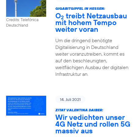
GIGABITGIPFEL IN HESSEN:
O
treibt Netzausbau
2
Credits: Telefónica
mit hohem Tempo
Deutschland
weiter voran
Um die dringend benötigte
Digitalisierung in Deutschland
weiter voranzutreiben, kommt es
auf den beschleunigten,
weitflächigen Ausbau der digitalen
Infrastruktur an.
14. Juli 2021
ZITAT VALENTINA DAIBER:
Wir vedichten unser
4G Netz und rollen 5G
massiv aus