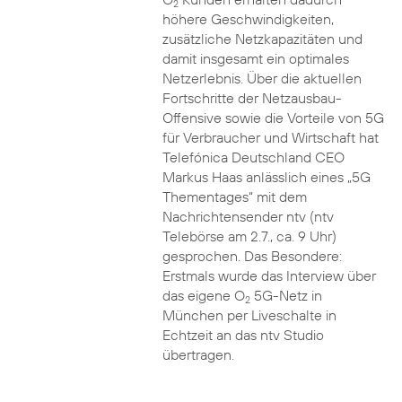
2
höhere Geschwindigkeiten,
zusätzliche Netzkapazitäten und
damit insgesamt ein optimales
Netzerlebnis. Über die aktuellen
Fortschritte der Netzausbau-
Offensive sowie die Vorteile von 5G
für Verbraucher und Wirtschaft hat
Telefónica Deutschland CEO
Markus Haas anlässlich eines „5G
Thementages“ mit dem
Nachrichtensender ntv (ntv
Telebörse am 2.7., ca. 9 Uhr)
gesprochen. Das Besondere:
Erstmals wurde das Interview über
das eigene O
5G-Netz in
2
München per Liveschalte in
Echtzeit an das ntv Studio
übertragen.