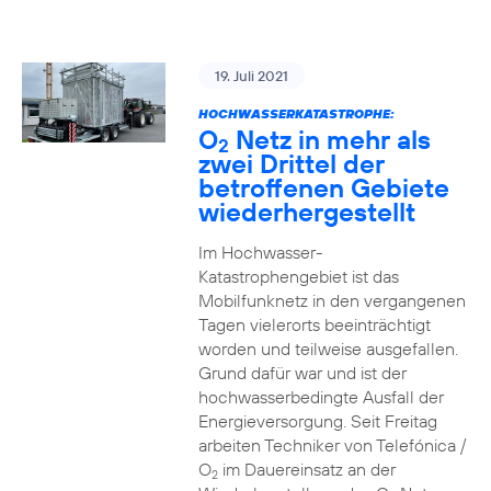
19. Juli 2021
HOCHWASSERKATASTROPHE:
O
Netz in mehr als
2
zwei Drittel der
betroffenen Gebiete
wiederhergestellt
Im Hochwasser-
Katastrophengebiet ist das
Mobilfunknetz in den vergangenen
Tagen vielerorts beeinträchtigt
worden und teilweise ausgefallen.
Grund dafür war und ist der
hochwasserbedingte Ausfall der
Energieversorgung. Seit Freitag
arbeiten Techniker von Telefónica /
O
im Dauereinsatz an der
2