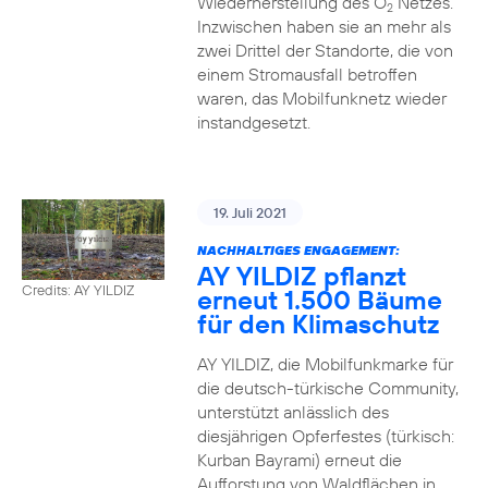
Wiederherstellung des O
Netzes.
2
Inzwischen haben sie an mehr als
zwei Drittel der Standorte, die von
einem Stromausfall betroffen
waren, das Mobilfunknetz wieder
instandgesetzt.
19. Juli 2021
NACHHALTIGES ENGAGEMENT:
AY YILDIZ pflanzt
Credits: AY YILDIZ
erneut 1.500 Bäume
für den Klimaschutz
AY YILDIZ, die Mobilfunkmarke für
die deutsch-türkische Community,
unterstützt anlässlich des
diesjährigen Opferfestes (türkisch:
Kurban Bayrami) erneut die
Aufforstung von Waldflächen in