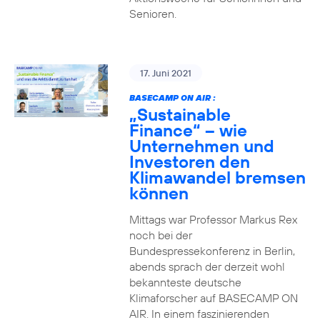
Senioren.
17. Juni 2021
BASECAMP ON AIR :
„Sustainable
Finance“ – wie
Unternehmen und
Investoren den
Klimawandel bremsen
können
Mittags war Professor Markus Rex
noch bei der
Bundespressekonferenz in Berlin,
abends sprach der derzeit wohl
bekannteste deutsche
Klimaforscher auf BASECAMP ON
AIR. In einem faszinierenden