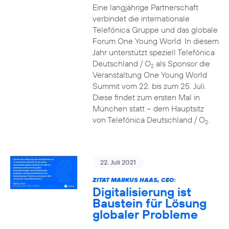
Eine langjährige Partnerschaft
verbindet die internationale
Telefónica Gruppe und das globale
Forum One Young World. In diesem
Jahr unterstützt speziell Telefónica
Deutschland / O
als Sponsor die
2
Veranstaltung One Young World
Summit vom 22. bis zum 25. Juli.
Diese findet zum ersten Mal in
München statt – dem Hauptsitz
von Telefónica Deutschland / O
.
2
22. Juli 2021
ZITAT MARKUS HAAS, CEO:
Digitalisierung ist
Baustein für Lösung
globaler Probleme