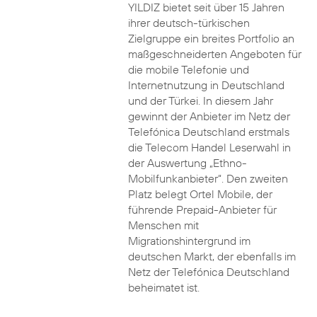
YILDIZ bietet seit über 15 Jahren
ihrer deutsch-türkischen
Zielgruppe ein breites Portfolio an
maßgeschneiderten Angeboten für
die mobile Telefonie und
Internetnutzung in Deutschland
und der Türkei. In diesem Jahr
gewinnt der Anbieter im Netz der
Telefónica Deutschland erstmals
die Telecom Handel Leserwahl in
der Auswertung „Ethno-
Mobilfunkanbieter“. Den zweiten
Platz belegt Ortel Mobile, der
führende Prepaid-Anbieter für
Menschen mit
Migrationshintergrund im
deutschen Markt, der ebenfalls im
Netz der Telefónica Deutschland
beheimatet ist.