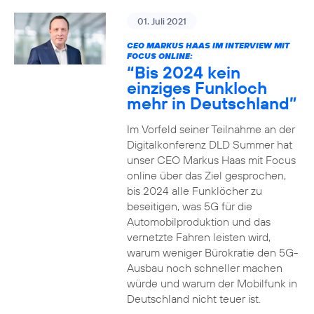
01. Juli 2021
CEO MARKUS HAAS IM INTERVIEW MIT
FOCUS ONLINE:
“Bis 2024 kein
einziges Funkloch
mehr in Deutschland”
Im Vorfeld seiner Teilnahme an der
Digitalkonferenz DLD Summer hat
unser CEO Markus Haas mit Focus
online über das Ziel gesprochen,
bis 2024 alle Funklöcher zu
beseitigen, was 5G für die
Automobilproduktion und das
vernetzte Fahren leisten wird,
warum weniger Bürokratie den 5G-
Ausbau noch schneller machen
würde und warum der Mobilfunk in
Deutschland nicht teuer ist.