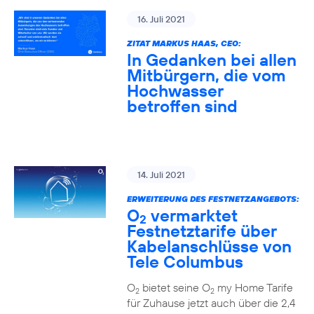
16. Juli 2021
ZITAT MARKUS HAAS, CEO:
In Gedanken bei allen
Mitbürgern, die vom
Hochwasser
betroffen sind
14. Juli 2021
ERWEITERUNG DES FESTNETZANGEBOTS:
O
vermarktet
2
Festnetztarife über
Kabelanschlüsse von
Tele Columbus
O
bietet seine O
my Home Tarife
2
2
für Zuhause jetzt auch über die 2,4