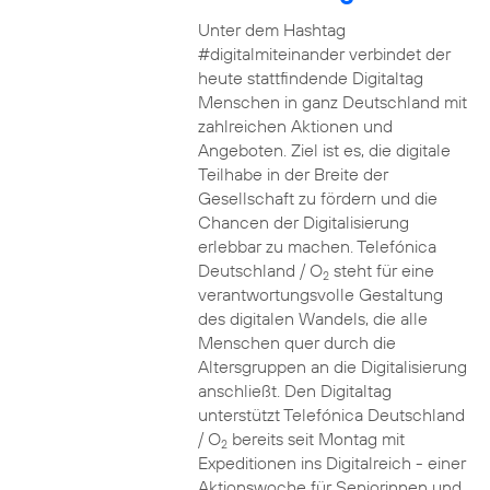
Unter dem Hashtag
#digitalmiteinander verbindet der
heute stattfindende Digitaltag
Menschen in ganz Deutschland mit
zahlreichen Aktionen und
Angeboten. Ziel ist es, die digitale
Teilhabe in der Breite der
Gesellschaft zu fördern und die
Chancen der Digitalisierung
erlebbar zu machen. Telefónica
Deutschland / O
steht für eine
2
verantwortungsvolle Gestaltung
des digitalen Wandels, die alle
Menschen quer durch die
Altersgruppen an die Digitalisierung
anschließt. Den Digitaltag
unterstützt Telefónica Deutschland
/ O
bereits seit Montag mit
2
Expeditionen ins Digitalreich - einer
Aktionswoche für Seniorinnen und