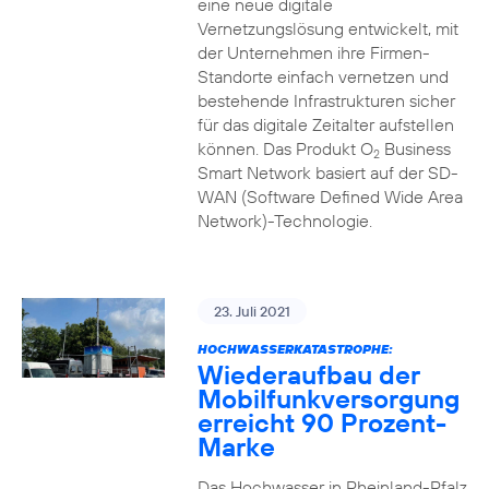
eine neue digitale
Vernetzungslösung entwickelt, mit
der Unternehmen ihre Firmen-
Standorte einfach vernetzen und
bestehende Infrastrukturen sicher
für das digitale Zeitalter aufstellen
können. Das Produkt O
Business
2
Smart Network basiert auf der SD-
WAN (Software Defined Wide Area
Network)-Technologie.
23. Juli 2021
HOCHWASSERKATASTROPHE:
Wiederaufbau der
Mobilfunkversorgung
erreicht 90 Prozent-
Marke
Das Hochwasser in Rheinland-Pfalz