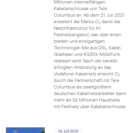
Millionen internetfähigen
Kabelanschlüsse von Tele
Columbus an. Ab dem 21. Juli 2021
erweitert die Marke O
damit die
2
Netzinfrastruktur für ihr
Festnetzangebot, das über einen
breiten und einzigartigen
Technologie-Mix aus DSL, Kabel,
Glasfaser und 4G/5G-Mobilfunk
realisiert wird. Nach der bereits
erfolgten Anbindung an das
Vodafone-Kabelnetz erreicht O
2
durch die Partnerschaft mit Tele
Columbus als zweitgrößtem
deutschen Kabelnetzanbieter dann
mehr als 26 Millionen Haushalte
mit Festnetz über Kabelanschlüsse.
14. Juli 2021