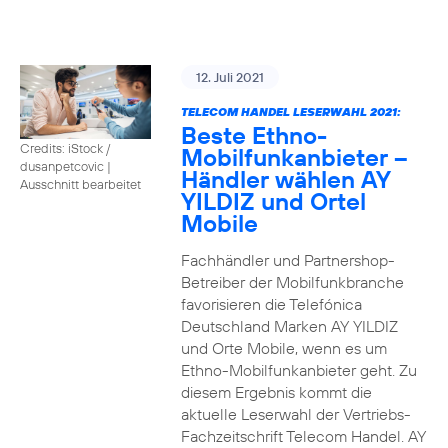
12. Juli 2021
TELECOM HANDEL LESERWAHL 2021:
Beste Ethno-
Credits: iStock /
Mobilfunkanbieter –
dusanpetcovic
|
Händler wählen AY
Ausschnitt bearbeitet
YILDIZ und Ortel
Mobile
Fachhändler und Partnershop-
Betreiber der Mobilfunkbranche
favorisieren die Telefónica
Deutschland Marken AY YILDIZ
und Orte Mobile, wenn es um
Ethno-Mobilfunkanbieter geht. Zu
diesem Ergebnis kommt die
aktuelle Leserwahl der Vertriebs-
Fachzeitschrift Telecom Handel. AY