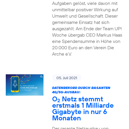
Aufgaben gelöst, viele davon mit
unmittelbar positiver Wirkung auf
Umwelt und Gesellschaft. Dieser
gemeinsame Einsatz hat sich
ausgezahlt: Am Ende der Team UP!
Woche übergab CEO Markus Haas
eine Spendensumme in Höhe von
20.000 Euro an den Verein Die
Arche e.V.
05. Juli 2021
DATENREKORD DURCH RASANTEN
4G/5G-AUSBAU:
O
Netz stemmt
2
erstmals 1 Milliarde
Gigabyte in nur 6
Monaten
Der rasante Netzausbau von