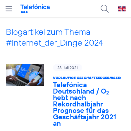
Blogartikel zum Thema
#Internet_der_Dinge 2024
28. Juli 2021
VORLÄUFIGE GESCHÄFTSERGEBNISSE:
Telefónica
Deutschland / O
2
hebt nach
Rekordhalbjahr
Prognose für das
Geschäftsjahr 2021
an