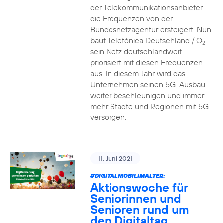
der Telekommunikationsanbieter
die Frequenzen von der
Bundesnetzagentur ersteigert. Nun
baut Telefónica Deutschland / O
2
sein Netz deutschlandweit
priorisiert mit diesen Frequenzen
aus. In diesem Jahr wird das
Unternehmen seinen 5G-Ausbau
weiter beschleunigen und immer
mehr Städte und Regionen mit 5G
versorgen.
11. Juni 2021
#DIGITALMOBILIMALTER:
Aktionswoche für
Seniorinnen und
Senioren rund um
den Digitaltag