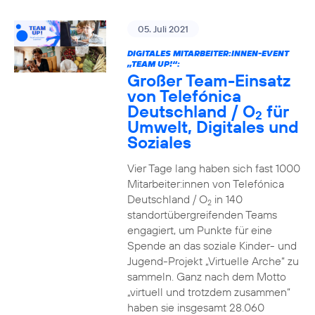
05. Juli 2021
DIGITALES MITARBEITER:INNEN-EVENT
„TEAM UP!“:
Großer Team-Einsatz
von Telefónica
Deutschland / O
für
2
Umwelt, Digitales und
Soziales
Vier Tage lang haben sich fast 1000
Mitarbeiter:innen von Telefónica
Deutschland / O
in 140
2
standortübergreifenden Teams
engagiert, um Punkte für eine
Spende an das soziale Kinder- und
Jugend-Projekt „Virtuelle Arche“ zu
sammeln. Ganz nach dem Motto
„virtuell und trotzdem zusammen“
haben sie insgesamt 28.060