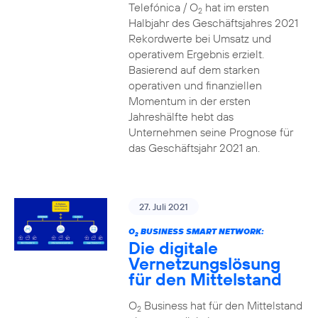
Telefónica / O
hat im ersten
2
Halbjahr des Geschäftsjahres 2021
Rekordwerte bei Umsatz und
operativem Ergebnis erzielt.
Basierend auf dem starken
operativen und finanziellen
Momentum in der ersten
Jahreshälfte hebt das
Unternehmen seine Prognose für
das Geschäftsjahr 2021 an.
27. Juli 2021
O
BUSINESS SMART NETWORK:
2
Die digitale
Vernetzungslösung
für den Mittelstand
O
Business hat für den Mittelstand
2