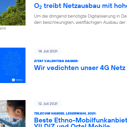
O
treibt Netzausbau mit ho
2
Um die dringend benötigte Digitalisierung in D
den beschleunigten, weitflächigen Ausbau der di
land
14. Juli 2021
ZITAT VALENTINA DAIBER:
Wir vedichten unser 4G Netz 
12. Juli 2021
TELECOM HANDEL LESERWAHL 2021:
Beste Ethno-Mobilfunkanbiet
YILDIZ und Ortel Mobile