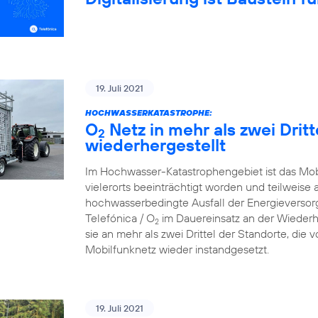
19. Juli 2021
HOCHWASSERKATASTROPHE:
O
Netz in mehr als zwei Drit
2
wiederhergestellt
Im Hochwasser-Katastrophengebiet ist das Mo
vielerorts beeinträchtigt worden und teilweise 
hochwasserbedingte Ausfall der Energieversorg
Telefónica / O
im Dauereinsatz an der Wiederh
2
sie an mehr als zwei Drittel der Standorte, die
Mobilfunknetz wieder instandgesetzt.
19. Juli 2021