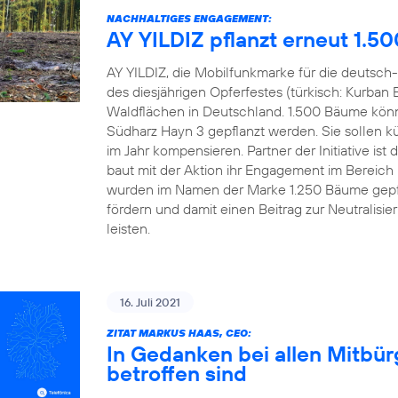
NACHHALTIGES ENGAGEMENT:
AY YILDIZ pflanzt erneut 1.5
AY YILDIZ, die Mobilfunkmarke für die deutsch-
des diesjährigen Opferfestes (türkisch: Kurban 
Waldflächen in Deutschland. 1.500 Bäume könn
Südharz Hayn 3 gepflanzt werden. Sie sollen kü
im Jahr kompensieren. Partner der Initiative 
baut mit der Aktion ihr Engagement im Bereich
wurden im Namen der Marke 1.250 Bäume gepfl
fördern und damit einen Beitrag zur Neutralisi
leisten.
16. Juli 2021
ZITAT MARKUS HAAS, CEO:
In Gedanken bei allen Mitbü
betroffen sind