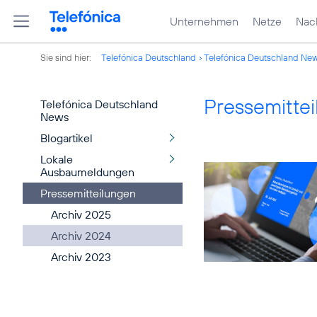
Unternehmen
Netze
Nach
Sie sind hier:
Telefónica Deutschland
Telefónica Deutschland Ne
Pressemitte
Telefónica Deutschland
News
Blogartikel
Lokale
Ausbaumeldungen
Pressemitteilungen
Archiv 2025
Archiv 2024
Archiv 2023