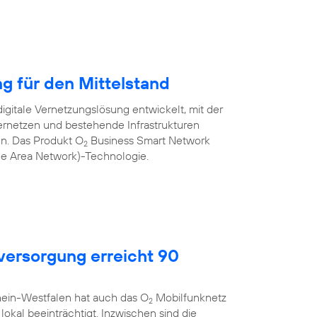
ng für den Mittelstand
igitale Vernetzungslösung entwickelt, mit der
rnetzen und bestehende Infrastrukturen
nen. Das Produkt O
Business Smart Network
2
de Area Network)-Technologie.
ersorgung erreicht 90
hein-Westfalen hat auch das O
Mobilfunknetz
2
okal beeinträchtigt. Inzwischen sind die