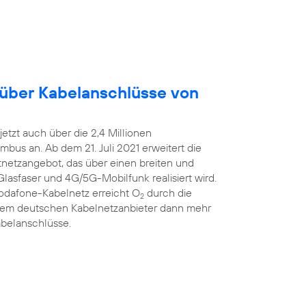
 über Kabelanschlüsse von
etzt auch über die 2,4 Millionen
bus an. Ab dem 21. Juli 2021 erweitert die
estnetzangebot, das über einen breiten und
Glasfaser und 4G/5G-Mobilfunk realisiert wird.
Vodafone-Kabelnetz erreicht O
durch die
2
ßtem deutschen Kabelnetzanbieter dann mehr
abelanschlüsse.