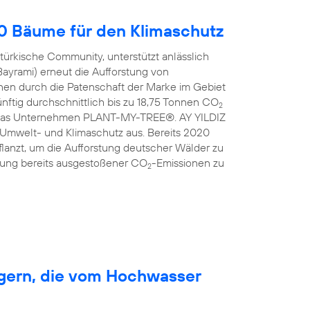
00 Bäume für den Klimaschutz
türkische Community, unterstützt anlässlich
Bayrami) erneut die Aufforstung von
en durch die Patenschaft der Marke im Gebiet
nftig durchschnittlich bis zu 18,75 Tonnen CO
2
ist das Unternehmen PLANT-MY-TREE®. AY YILDIZ
 Umwelt- und Klimaschutz aus. Bereits 2020
anzt, um die Aufforstung deutscher Wälder zu
erung bereits ausgestoßener CO
-Emissionen zu
2
rgern, die vom Hochwasser