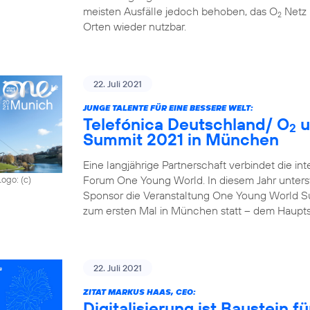
meisten Ausfälle jedoch behoben, das O
Netz 
2
Orten wieder nutzbar.
22. Juli 2021
JUNGE TALENTE FÜR EINE BESSERE WELT:
Telefónica Deutschland/ O
u
2
Summit 2021 in München
Eine langjährige Partnerschaft verbindet die in
Forum One Young World. In diesem Jahr unterst
Logo: (c)
Sponsor die Veranstaltung One Young World Sum
zum ersten Mal in München statt – dem Haupts
22. Juli 2021
ZITAT MARKUS HAAS, CEO:
Digitalisierung ist Baustein 