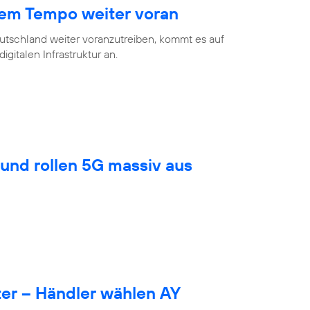
hem Tempo weiter voran
eutschland weiter voranzutreiben, kommt es auf
gitalen Infrastruktur an.
und rollen 5G massiv aus
er – Händler wählen AY