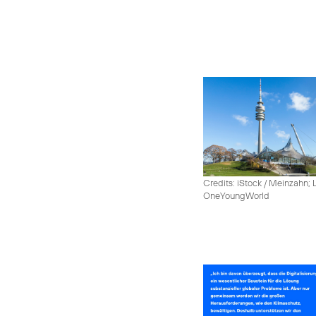
Credits: iStock / Meinzahn; 
OneYoungWorld