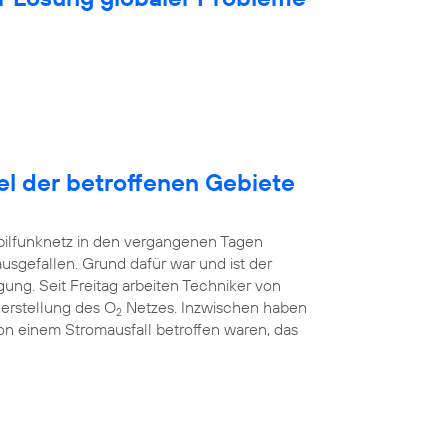
tel der betroffenen Gebiete
bilfunknetz in den vergangenen Tagen
ausgefallen. Grund dafür war und ist der
ung. Seit Freitag arbeiten Techniker von
erstellung des O
Netzes. Inzwischen haben
2
 von einem Stromausfall betroffen waren, das