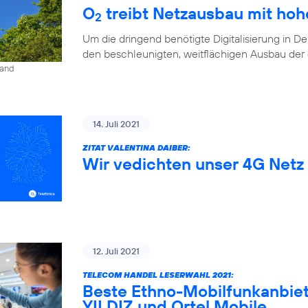
O
treibt Netzausbau mit ho
2
Um die dringend benötigte Digitalisierung in D
den beschleunigten, weitflächigen Ausbau der di
land
14. Juli 2021
ZITAT VALENTINA DAIBER:
Wir vedichten unser 4G Netz 
12. Juli 2021
TELECOM HANDEL LESERWAHL 2021:
Beste Ethno-Mobilfunkanbiet
YILDIZ und Ortel Mobile