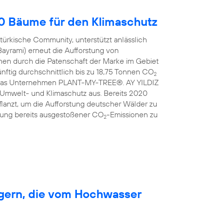
00 Bäume für den Klimaschutz
türkische Community, unterstützt anlässlich
Bayrami) erneut die Aufforstung von
en durch die Patenschaft der Marke im Gebiet
nftig durchschnittlich bis zu 18,75 Tonnen CO
2
ist das Unternehmen PLANT-MY-TREE®. AY YILDIZ
 Umwelt- und Klimaschutz aus. Bereits 2020
anzt, um die Aufforstung deutscher Wälder zu
erung bereits ausgestoßener CO
-Emissionen zu
2
rgern, die vom Hochwasser