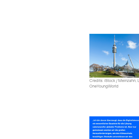
Credits: iStock / Meinzahn; 
OneYoungWorld