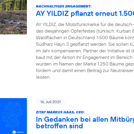
NACHHALTIGES ENGAGEMENT:
AY YILDIZ pflanzt erneut 1.5
AY YILDIZ, die Mobilfunkmarke für die deutsch-
des diesjährigen Opferfestes (türkisch: Kurban 
Waldflächen in Deutschland. 1.500 Bäume könn
Südharz Hayn 3 gepflanzt werden. Sie sollen kü
im Jahr kompensieren. Partner der Initiative 
baut mit der Aktion ihr Engagement im Bereich
wurden im Namen der Marke 1.250 Bäume gepfl
fördern und damit einen Beitrag zur Neutralisi
leisten.
16. Juli 2021
ZITAT MARKUS HAAS, CEO:
In Gedanken bei allen Mitbü
betroffen sind