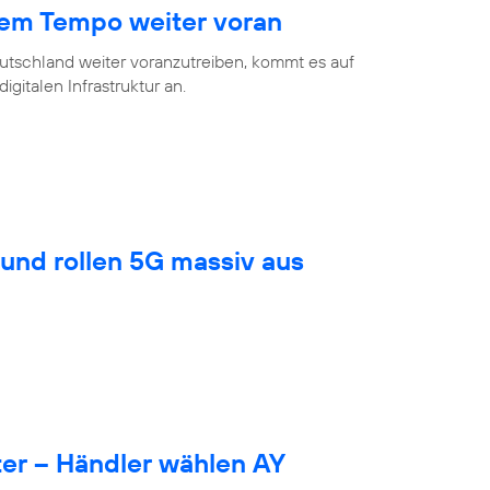
hem Tempo weiter voran
eutschland weiter voranzutreiben, kommt es auf
gitalen Infrastruktur an.
und rollen 5G massiv aus
er – Händler wählen AY