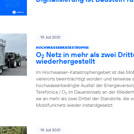
19. Juli 2021
HOCHWASSERKATASTROPHE:
O
Netz in mehr als zwei Drit
2
wiederhergestellt
Im Hochwasser-Katastrophengebiet ist das Mo
vielerorts beeinträchtigt worden und teilweise 
hochwasserbedingte Ausfall der Energieversorg
Telefónica / O
im Dauereinsatz an der Wiederh
2
sie an mehr als zwei Drittel der Standorte, die
Mobilfunknetz wieder instandgesetzt.
19. Juli 2021