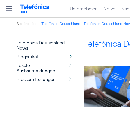
Unternehmen
Netze
Nach
Sie sind hier:
Telefónica Deutschland
Telefónica Deutschland Ne
Telefónica 
Telefónica Deutschland
News
Blogartikel
Lokale
Ausbaumeldungen
Pressemitteilungen