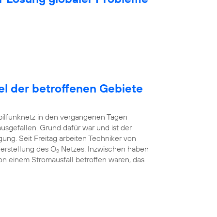
tel der betroffenen Gebiete
bilfunknetz in den vergangenen Tagen
ausgefallen. Grund dafür war und ist der
ung. Seit Freitag arbeiten Techniker von
erstellung des O
Netzes. Inzwischen haben
2
 von einem Stromausfall betroffen waren, das