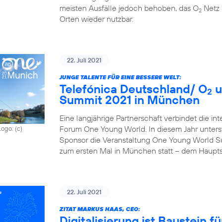
meisten Ausfälle jedoch behoben, das O
Netz 
2
Orten wieder nutzbar.
22. Juli 2021
JUNGE TALENTE FÜR EINE BESSERE WELT:
Telefónica Deutschland/ O
u
2
Summit 2021 in München
Eine langjährige Partnerschaft verbindet die in
Forum One Young World. In diesem Jahr unterst
Logo: (c)
Sponsor die Veranstaltung One Young World Sum
zum ersten Mal in München statt – dem Haupts
22. Juli 2021
ZITAT MARKUS HAAS, CEO:
Digitalisierung ist Baustein 