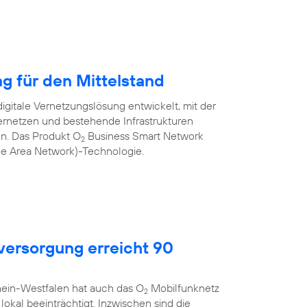
ng für den Mittelstand
igitale Vernetzungslösung entwickelt, mit der
rnetzen und bestehende Infrastrukturen
nen. Das Produkt O
Business Smart Network
2
de Area Network)-Technologie.
ersorgung erreicht 90
hein-Westfalen hat auch das O
Mobilfunknetz
2
okal beeinträchtigt. Inzwischen sind die