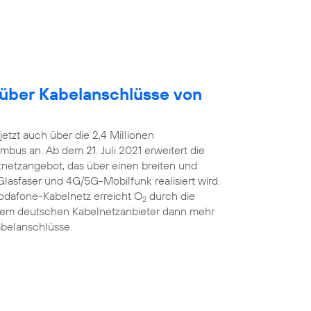
 über Kabelanschlüsse von
etzt auch über die 2,4 Millionen
bus an. Ab dem 21. Juli 2021 erweitert die
estnetzangebot, das über einen breiten und
Glasfaser und 4G/5G-Mobilfunk realisiert wird.
Vodafone-Kabelnetz erreicht O
durch die
2
ßtem deutschen Kabelnetzanbieter dann mehr
abelanschlüsse.