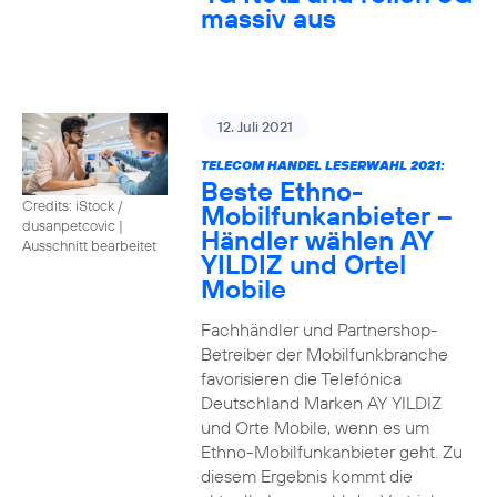
massiv aus
12. Juli 2021
TELECOM HANDEL LESERWAHL 2021:
Beste Ethno-
Credits: iStock /
Mobilfunkanbieter –
dusanpetcovic
|
Händler wählen AY
Ausschnitt bearbeitet
YILDIZ und Ortel
Mobile
Fachhändler und Partnershop-
Betreiber der Mobilfunkbranche
favorisieren die Telefónica
Deutschland Marken AY YILDIZ
und Orte Mobile, wenn es um
Ethno-Mobilfunkanbieter geht. Zu
diesem Ergebnis kommt die