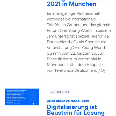
2021 in München
Eine langjährige Partnerschaft
verbindet die internationale
Telefónica Gruppe und das globale
Forum One Young World. In diesem
Jahr unterstützt speziell Telefónica
Deutschland / O
als Sponsor die
2
Veranstaltung One Young World
Summit vom 22. bis zum 25. Juli.
Diese findet zum ersten Mal in
München statt – dem Hauptsitz
von Telefónica Deutschland / O
.
2
22. Juli 2021
ZITAT MARKUS HAAS, CEO:
Digitalisierung ist
Baustein für Lösung