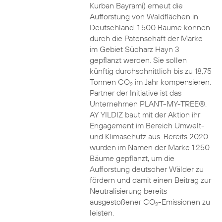
Kurban Bayrami) erneut die
Aufforstung von Waldflächen in
Deutschland. 1.500 Bäume können
durch die Patenschaft der Marke
im Gebiet Südharz Hayn 3
gepflanzt werden. Sie sollen
künftig durchschnittlich bis zu 18,75
Tonnen CO
im Jahr kompensieren.
2
Partner der Initiative ist das
Unternehmen PLANT-MY-TREE®.
AY YILDIZ baut mit der Aktion ihr
Engagement im Bereich Umwelt-
und Klimaschutz aus. Bereits 2020
wurden im Namen der Marke 1.250
Bäume gepflanzt, um die
Aufforstung deutscher Wälder zu
fördern und damit einen Beitrag zur
Neutralisierung bereits
ausgestoßener CO
-Emissionen zu
2
leisten.