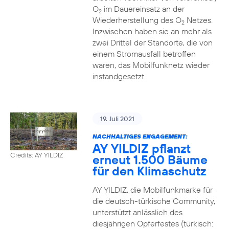
O
im Dauereinsatz an der
2
Wiederherstellung des O
Netzes.
2
Inzwischen haben sie an mehr als
zwei Drittel der Standorte, die von
einem Stromausfall betroffen
waren, das Mobilfunknetz wieder
instandgesetzt.
19. Juli 2021
NACHHALTIGES ENGAGEMENT:
AY YILDIZ pflanzt
Credits: AY YILDIZ
erneut 1.500 Bäume
für den Klimaschutz
AY YILDIZ, die Mobilfunkmarke für
die deutsch-türkische Community,
unterstützt anlässlich des
diesjährigen Opferfestes (türkisch: