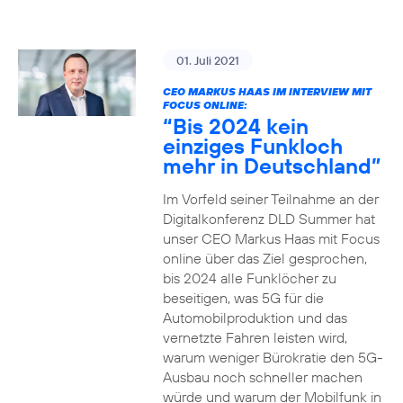
01. Juli 2021
CEO MARKUS HAAS IM INTERVIEW MIT
FOCUS ONLINE:
“Bis 2024 kein
einziges Funkloch
mehr in Deutschland”
Im Vorfeld seiner Teilnahme an der
Digitalkonferenz DLD Summer hat
unser CEO Markus Haas mit Focus
online über das Ziel gesprochen,
bis 2024 alle Funklöcher zu
beseitigen, was 5G für die
Automobilproduktion und das
vernetzte Fahren leisten wird,
warum weniger Bürokratie den 5G-
Ausbau noch schneller machen
würde und warum der Mobilfunk in