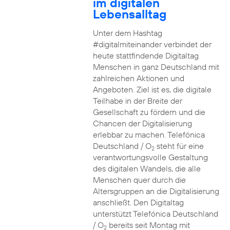
im digitalen
Lebensalltag
Unter dem Hashtag
#digitalmiteinander verbindet der
heute stattfindende Digitaltag
Menschen in ganz Deutschland mit
zahlreichen Aktionen und
Angeboten. Ziel ist es, die digitale
Teilhabe in der Breite der
Gesellschaft zu fördern und die
Chancen der Digitalisierung
erlebbar zu machen. Telefónica
Deutschland / O
steht für eine
2
verantwortungsvolle Gestaltung
des digitalen Wandels, die alle
Menschen quer durch die
Altersgruppen an die Digitalisierung
anschließt. Den Digitaltag
unterstützt Telefónica Deutschland
/ O
bereits seit Montag mit
2