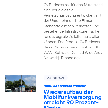
O
Business hat für den Mittelstand
2
eine neue digitale
Vernetzungslösung entwickelt, mit
der Unternehmen ihre Firmen-
Standorte einfach vernetzen und
bestehende Infrastrukturen sicher
für das digitale Zeitalter aufstellen
können. Das Produkt O
Business
2
Smart Network basiert auf der SD-
WAN (Software Defined Wide Area
Network)-Technologie.
23. Juli 2021
HOCHWASSERKATASTROPHE:
Wiederaufbau der
Mobilfunkversorgung
erreicht 90 Prozent-
Marke