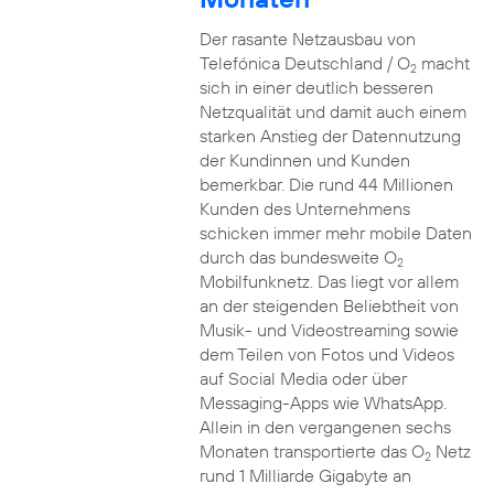
Der rasante Netzausbau von
Telefónica Deutschland / O
macht
2
sich in einer deutlich besseren
Netzqualität und damit auch einem
starken Anstieg der Datennutzung
der Kundinnen und Kunden
bemerkbar. Die rund 44 Millionen
Kunden des Unternehmens
schicken immer mehr mobile Daten
durch das bundesweite O
2
Mobilfunknetz. Das liegt vor allem
an der steigenden Beliebtheit von
Musik- und Videostreaming sowie
dem Teilen von Fotos und Videos
auf Social Media oder über
Messaging-Apps wie WhatsApp.
Allein in den vergangenen sechs
Monaten transportierte das O
Netz
2
rund 1 Milliarde Gigabyte an