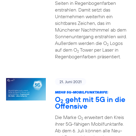
Seiten in Regenbogenfarben
erstrahlen. Damit setzt das
Unternehmen weiterhin ein
sichtbares Zeichen, das im
Münchener Nachthimmel ab dem
Sonnenuntergang erstrahlen wird.
Außerdem werden die O
Logos
2
auf dem O
Tower per Laser in
2
Regenbogenfarben präsentiert.
21. Juni 2021
MEHR 5G-MOBILFUNKTARIFE:
O
geht mit 5G in die
2
Offensive
Die Marke O
erweitert den Kreis
2
ihrer 5G-fähigen Mobilfunktarife.
Ab dem 6. Juli können alle Neu-