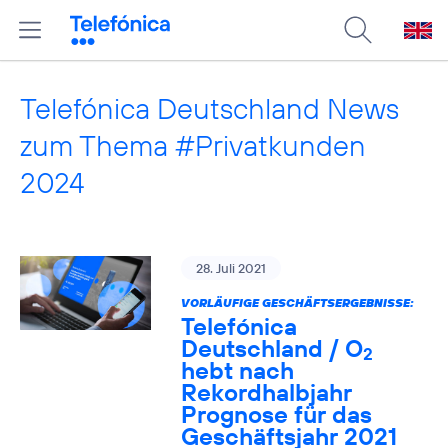
Telefónica Deutschland News
zum Thema #Privatkunden
2024
28. Juli 2021
VORLÄUFIGE GESCHÄFTSERGEBNISSE:
Telefónica
Deutschland / O
2
hebt nach
Rekordhalbjahr
Prognose für das
Geschäftsjahr 2021