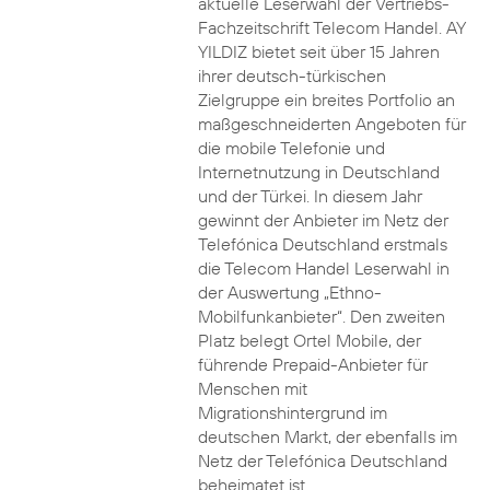
aktuelle Leserwahl der Vertriebs-
Fachzeitschrift Telecom Handel. AY
YILDIZ bietet seit über 15 Jahren
ihrer deutsch-türkischen
Zielgruppe ein breites Portfolio an
maßgeschneiderten Angeboten für
die mobile Telefonie und
Internetnutzung in Deutschland
und der Türkei. In diesem Jahr
gewinnt der Anbieter im Netz der
Telefónica Deutschland erstmals
die Telecom Handel Leserwahl in
der Auswertung „Ethno-
Mobilfunkanbieter“. Den zweiten
Platz belegt Ortel Mobile, der
führende Prepaid-Anbieter für
Menschen mit
Migrationshintergrund im
deutschen Markt, der ebenfalls im
Netz der Telefónica Deutschland
beheimatet ist.