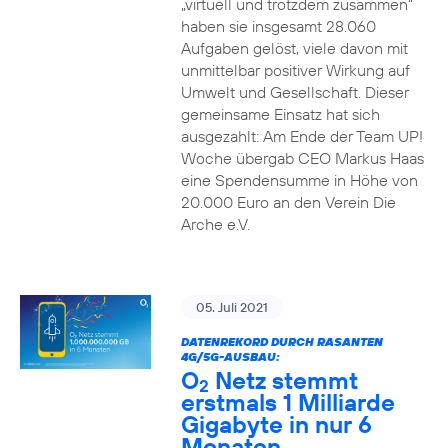
„virtuell und trotzdem zusammen“
haben sie insgesamt 28.060
Aufgaben gelöst, viele davon mit
unmittelbar positiver Wirkung auf
Umwelt und Gesellschaft. Dieser
gemeinsame Einsatz hat sich
ausgezahlt: Am Ende der Team UP!
Woche übergab CEO Markus Haas
eine Spendensumme in Höhe von
20.000 Euro an den Verein Die
Arche e.V.
05. Juli 2021
DATENREKORD DURCH RASANTEN
4G/5G-AUSBAU:
O
Netz stemmt
2
erstmals 1 Milliarde
Gigabyte in nur 6
Monaten