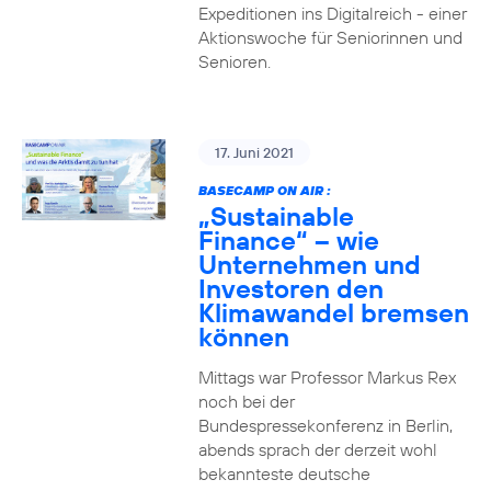
Expeditionen ins Digitalreich - einer
Aktionswoche für Seniorinnen und
Senioren.
17. Juni 2021
BASECAMP ON AIR :
„Sustainable
Finance“ – wie
Unternehmen und
Investoren den
Klimawandel bremsen
können
Mittags war Professor Markus Rex
noch bei der
Bundespressekonferenz in Berlin,
abends sprach der derzeit wohl
bekannteste deutsche