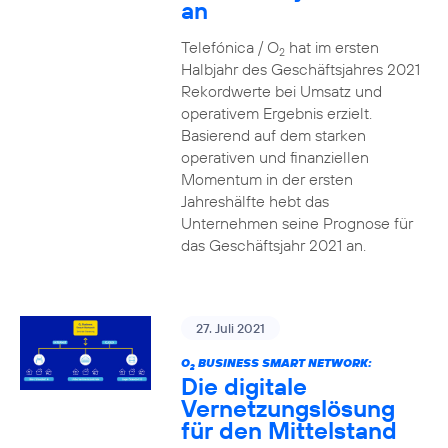
an
Telefónica / O
hat im ersten
2
Halbjahr des Geschäftsjahres 2021
Rekordwerte bei Umsatz und
operativem Ergebnis erzielt.
Basierend auf dem starken
operativen und finanziellen
Momentum in der ersten
Jahreshälfte hebt das
Unternehmen seine Prognose für
das Geschäftsjahr 2021 an.
27. Juli 2021
O
BUSINESS SMART NETWORK:
2
Die digitale
Vernetzungslösung
für den Mittelstand