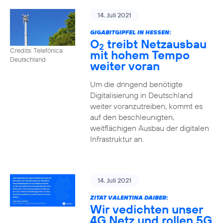
14. Juli 2021
GIGABITGIPFEL IN HESSEN:
O
treibt Netzausbau
2
Credits: Telefónica
mit hohem Tempo
Deutschland
weiter voran
Um die dringend benötigte
Digitalisierung in Deutschland
weiter voranzutreiben, kommt es
auf den beschleunigten,
weitflächigen Ausbau der digitalen
Infrastruktur an.
14. Juli 2021
ZITAT VALENTINA DAIBER:
Wir vedichten unser
4G Netz und rollen 5G