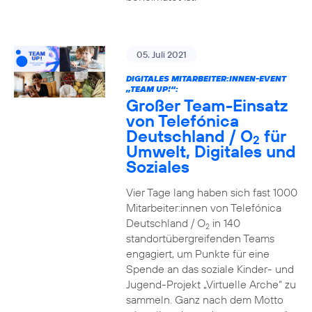
05. Juli 2021
DIGITALES MITARBEITER:INNEN-EVENT
„TEAM UP!“:
Großer Team-Einsatz
von Telefónica
Deutschland / O
für
2
Umwelt, Digitales und
Soziales
Vier Tage lang haben sich fast 1000
Mitarbeiter:innen von Telefónica
Deutschland / O
in 140
2
standortübergreifenden Teams
engagiert, um Punkte für eine
Spende an das soziale Kinder- und
Jugend-Projekt „Virtuelle Arche“ zu
sammeln. Ganz nach dem Motto