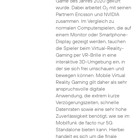
Game des Jahres 2020 gekürt
wurde. Dabei arbeitet O
mit seinen
2
Partnern Ericsson und NVIDIA
zusammen. Im Vergleich zu
normalen Computerspielen, die auf
einem Monitor oder Smartphone-
Display gezeigt werden, tauchen
die Spieler beim Virtual-Reality-
Gaming per VR-Brille in eine
interaktive 3D-Umgebung ein, in
der sie sich frei umschauen und
bewegen können. Mobile Virtual
Reality Gaming gilt daher als sehr
anspruchsvolle digitale
Anwendung, die extrem kurze
Verzögerungszeiten, schnelle
Datenraten sowie eine sehr hohe
Zuverlässigkeit benötigt, wie sie im
Mobilfunk de facto nur 5G
Standalone bieten kann. Hierbei
handelt es sich um die finale