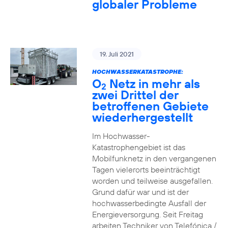
globaler Probleme
19. Juli 2021
HOCHWASSERKATASTROPHE:
O
Netz in mehr als
2
zwei Drittel der
betroffenen Gebiete
wiederhergestellt
Im Hochwasser-
Katastrophengebiet ist das
Mobilfunknetz in den vergangenen
Tagen vielerorts beeinträchtigt
worden und teilweise ausgefallen.
Grund dafür war und ist der
hochwasserbedingte Ausfall der
Energieversorgung. Seit Freitag
arbeiten Techniker von Telefónica /