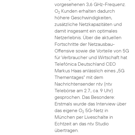
vorgesehenen 3,6 GHz-Frequenz.
O
Kunden erhalten dadurch
2
höhere Geschwindigkeiten,
zusätzliche Netzkapazitäten und
damit insgesamt ein optimales
Netzerlebnis. Über die aktuellen
Fortschritte der Netzausbau-
Offensive sowie die Vorteile von 5G
für Verbraucher und Wirtschaft hat
Telefónica Deutschland CEO
Markus Haas anlässlich eines „5G
Thementages“ mit dem
Nachrichtensender ntv (ntv
Telebörse am 2.7., ca. 9 Uhr)
gesprochen. Das Besondere:
Erstmals wurde das Interview über
das eigene O
5G-Netz in
2
München per Liveschalte in
Echtzeit an das ntv Studio
übertragen.