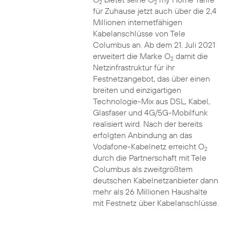
2
2
für Zuhause jetzt auch über die 2,4
Millionen internetfähigen
Kabelanschlüsse von Tele
Columbus an. Ab dem 21. Juli 2021
erweitert die Marke O
damit die
2
Netzinfrastruktur für ihr
Festnetzangebot, das über einen
breiten und einzigartigen
Technologie-Mix aus DSL, Kabel,
Glasfaser und 4G/5G-Mobilfunk
realisiert wird. Nach der bereits
erfolgten Anbindung an das
Vodafone-Kabelnetz erreicht O
2
durch die Partnerschaft mit Tele
Columbus als zweitgrößtem
deutschen Kabelnetzanbieter dann
mehr als 26 Millionen Haushalte
mit Festnetz über Kabelanschlüsse.