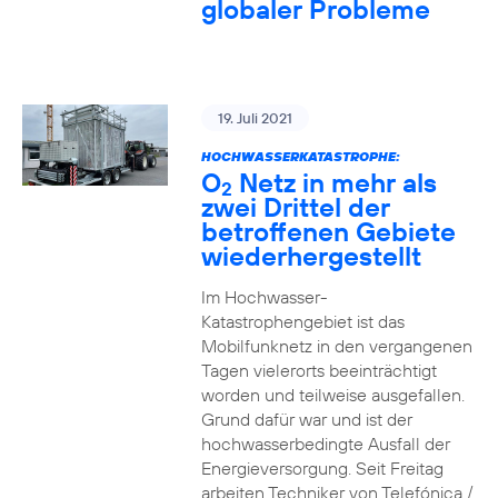
globaler Probleme
19. Juli 2021
HOCHWASSERKATASTROPHE:
O
Netz in mehr als
2
zwei Drittel der
betroffenen Gebiete
wiederhergestellt
Im Hochwasser-
Katastrophengebiet ist das
Mobilfunknetz in den vergangenen
Tagen vielerorts beeinträchtigt
worden und teilweise ausgefallen.
Grund dafür war und ist der
hochwasserbedingte Ausfall der
Energieversorgung. Seit Freitag
arbeiten Techniker von Telefónica /