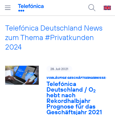
Telefónica Deutschland News
zum Thema #Privatkunden
2024
28. Juli 2021
VORLÄUFIGE GESCHÄFTSERGEBNISSE:
Telefónica
Deutschland / O
2
hebt nach
Rekordhalbjahr
Prognose für das
Geschäftsjahr 2021