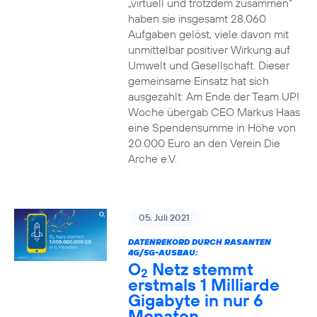
„virtuell und trotzdem zusammen“
haben sie insgesamt 28.060
Aufgaben gelöst, viele davon mit
unmittelbar positiver Wirkung auf
Umwelt und Gesellschaft. Dieser
gemeinsame Einsatz hat sich
ausgezahlt: Am Ende der Team UP!
Woche übergab CEO Markus Haas
eine Spendensumme in Höhe von
20.000 Euro an den Verein Die
Arche e.V.
05. Juli 2021
DATENREKORD DURCH RASANTEN
4G/5G-AUSBAU:
O
Netz stemmt
2
erstmals 1 Milliarde
Gigabyte in nur 6
Monaten