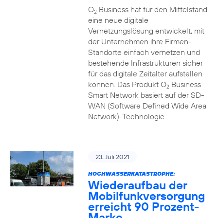
O
Business hat für den Mittelstand
2
eine neue digitale
Vernetzungslösung entwickelt, mit
der Unternehmen ihre Firmen-
Standorte einfach vernetzen und
bestehende Infrastrukturen sicher
für das digitale Zeitalter aufstellen
können. Das Produkt O
Business
2
Smart Network basiert auf der SD-
WAN (Software Defined Wide Area
Network)-Technologie.
23. Juli 2021
HOCHWASSERKATASTROPHE:
Wiederaufbau der
Mobilfunkversorgung
erreicht 90 Prozent-
Marke