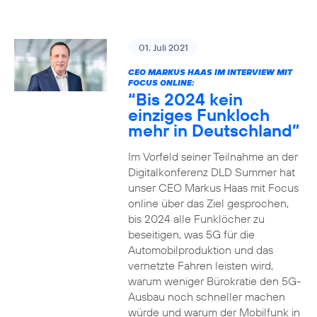
01. Juli 2021
CEO MARKUS HAAS IM INTERVIEW MIT
FOCUS ONLINE:
“Bis 2024 kein
einziges Funkloch
mehr in Deutschland”
Im Vorfeld seiner Teilnahme an der
Digitalkonferenz DLD Summer hat
unser CEO Markus Haas mit Focus
online über das Ziel gesprochen,
bis 2024 alle Funklöcher zu
beseitigen, was 5G für die
Automobilproduktion und das
vernetzte Fahren leisten wird,
warum weniger Bürokratie den 5G-
Ausbau noch schneller machen
würde und warum der Mobilfunk in