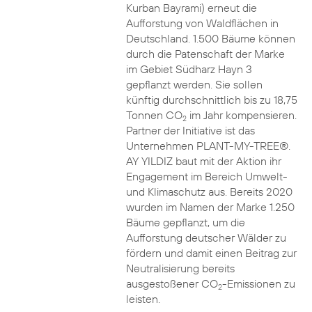
Kurban Bayrami) erneut die
Aufforstung von Waldflächen in
Deutschland. 1.500 Bäume können
durch die Patenschaft der Marke
im Gebiet Südharz Hayn 3
gepflanzt werden. Sie sollen
künftig durchschnittlich bis zu 18,75
Tonnen CO
im Jahr kompensieren.
2
Partner der Initiative ist das
Unternehmen PLANT-MY-TREE®.
AY YILDIZ baut mit der Aktion ihr
Engagement im Bereich Umwelt-
und Klimaschutz aus. Bereits 2020
wurden im Namen der Marke 1.250
Bäume gepflanzt, um die
Aufforstung deutscher Wälder zu
fördern und damit einen Beitrag zur
Neutralisierung bereits
ausgestoßener CO
-Emissionen zu
2
leisten.