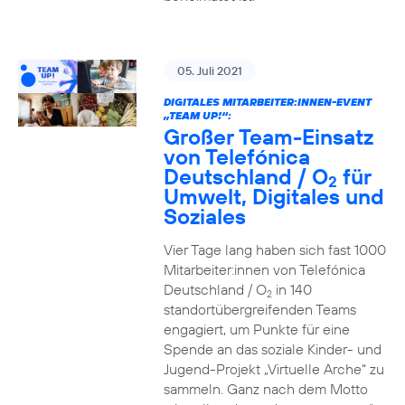
05. Juli 2021
DIGITALES MITARBEITER:INNEN-EVENT
„TEAM UP!“:
Großer Team-Einsatz
von Telefónica
Deutschland / O
für
2
Umwelt, Digitales und
Soziales
Vier Tage lang haben sich fast 1000
Mitarbeiter:innen von Telefónica
Deutschland / O
in 140
2
standortübergreifenden Teams
engagiert, um Punkte für eine
Spende an das soziale Kinder- und
Jugend-Projekt „Virtuelle Arche“ zu
sammeln. Ganz nach dem Motto