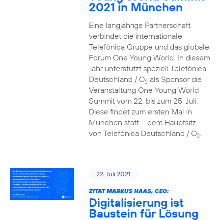
2021 in München
Eine langjährige Partnerschaft
verbindet die internationale
Telefónica Gruppe und das globale
Forum One Young World. In diesem
Jahr unterstützt speziell Telefónica
Deutschland / O
als Sponsor die
2
Veranstaltung One Young World
Summit vom 22. bis zum 25. Juli.
Diese findet zum ersten Mal in
München statt – dem Hauptsitz
von Telefónica Deutschland / O
.
2
22. Juli 2021
ZITAT MARKUS HAAS, CEO:
Digitalisierung ist
Baustein für Lösung