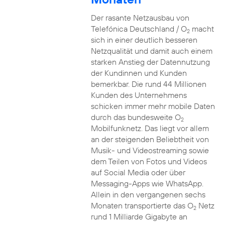
Der rasante Netzausbau von
Telefónica Deutschland / O
macht
2
sich in einer deutlich besseren
Netzqualität und damit auch einem
starken Anstieg der Datennutzung
der Kundinnen und Kunden
bemerkbar. Die rund 44 Millionen
Kunden des Unternehmens
schicken immer mehr mobile Daten
durch das bundesweite O
2
Mobilfunknetz. Das liegt vor allem
an der steigenden Beliebtheit von
Musik- und Videostreaming sowie
dem Teilen von Fotos und Videos
auf Social Media oder über
Messaging-Apps wie WhatsApp.
Allein in den vergangenen sechs
Monaten transportierte das O
Netz
2
rund 1 Milliarde Gigabyte an