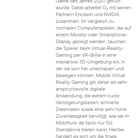
Game des Jahres 2020 gekürt
wurde. Dabei arbeitet O
mit seinen
2
Partnern Ericsson und NVIDIA
zusammen. Im Vergleich zu
normalen Computerspielen, die auf
einem Monitor oder Smartphone-
Display gezeigt werden, tauchen
die Spieler beim Virtual-Reality-
Gaming per VR-Brille in eine
interaktive 3D-Umgebung ein, in
der sie sich frei umschauen und
bewegen können. Mobile Virtual
Reality Gaming gilt daher als sehr
anspruchsvolle digitale
Anwendung, die extrem kurze
Verzögerungszeiten, schnelle
Datenraten sowie eine sehr hohe
Zuverlässigkeit benötigt, wie sie im
Mobilfunk de facto nur 5G
Standalone bieten kann. Hierbei
handelt es sich um die finale