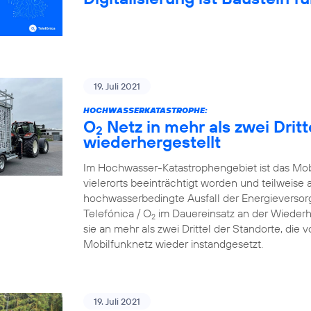
19. Juli 2021
HOCHWASSERKATASTROPHE:
O
Netz in mehr als zwei Drit
2
wiederhergestellt
Im Hochwasser-Katastrophengebiet ist das Mo
vielerorts beeinträchtigt worden und teilweise 
hochwasserbedingte Ausfall der Energieversorg
Telefónica / O
im Dauereinsatz an der Wiederh
2
sie an mehr als zwei Drittel der Standorte, die
Mobilfunknetz wieder instandgesetzt.
19. Juli 2021