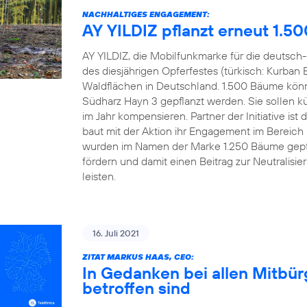
NACHHALTIGES ENGAGEMENT:
AY YILDIZ pflanzt erneut 1.5
AY YILDIZ, die Mobilfunkmarke für die deutsch-
des diesjährigen Opferfestes (türkisch: Kurban 
Waldflächen in Deutschland. 1.500 Bäume könn
Südharz Hayn 3 gepflanzt werden. Sie sollen kü
im Jahr kompensieren. Partner der Initiative 
baut mit der Aktion ihr Engagement im Bereich
wurden im Namen der Marke 1.250 Bäume gepfl
fördern und damit einen Beitrag zur Neutralisi
leisten.
16. Juli 2021
ZITAT MARKUS HAAS, CEO:
In Gedanken bei allen Mitbü
betroffen sind