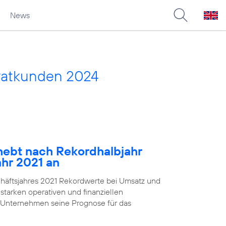
News
vatkunden 2024
ebt nach Rekordhalbjahr
ahr 2021 an
chäftsjahres 2021 Rekordwerte bei Umsatz und
starken operativen und finanziellen
 Unternehmen seine Prognose für das