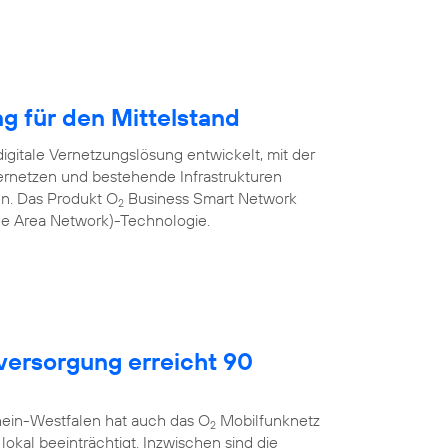
ng für den Mittelstand
igitale Vernetzungslösung entwickelt, mit der
rnetzen und bestehende Infrastrukturen
nen. Das Produkt O
Business Smart Network
2
de Area Network)-Technologie.
ersorgung erreicht 90
hein-Westfalen hat auch das O
Mobilfunknetz
2
okal beeinträchtigt. Inzwischen sind die