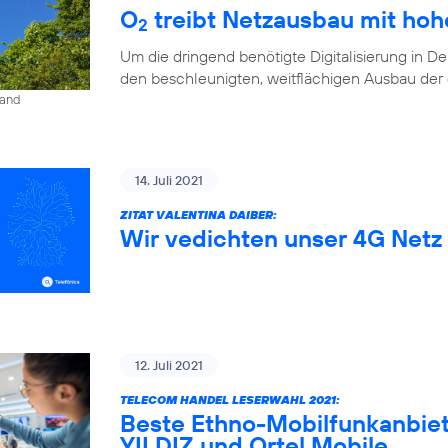
O
treibt Netzausbau mit ho
2
Um die dringend benötigte Digitalisierung in D
den beschleunigten, weitflächigen Ausbau der di
land
14. Juli 2021
ZITAT VALENTINA DAIBER:
Wir vedichten unser 4G Netz 
12. Juli 2021
TELECOM HANDEL LESERWAHL 2021:
Beste Ethno-Mobilfunkanbiet
YILDIZ und Ortel Mobile