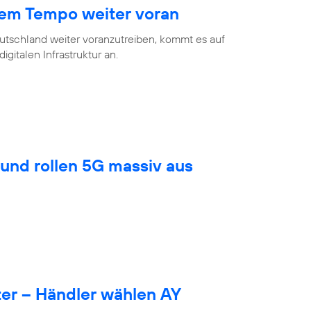
hem Tempo weiter voran
eutschland weiter voranzutreiben, kommt es auf
gitalen Infrastruktur an.
und rollen 5G massiv aus
er – Händler wählen AY