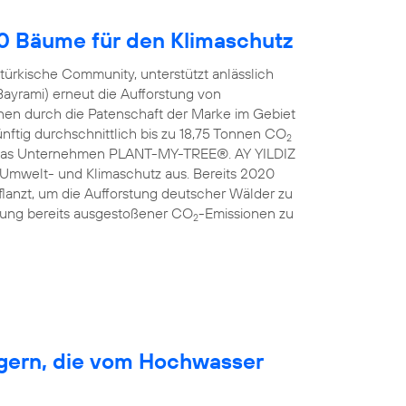
00 Bäume für den Klimaschutz
türkische Community, unterstützt anlässlich
Bayrami) erneut die Aufforstung von
en durch die Patenschaft der Marke im Gebiet
nftig durchschnittlich bis zu 18,75 Tonnen CO
2
ist das Unternehmen PLANT-MY-TREE®. AY YILDIZ
 Umwelt- und Klimaschutz aus. Bereits 2020
anzt, um die Aufforstung deutscher Wälder zu
erung bereits ausgestoßener CO
-Emissionen zu
2
rgern, die vom Hochwasser