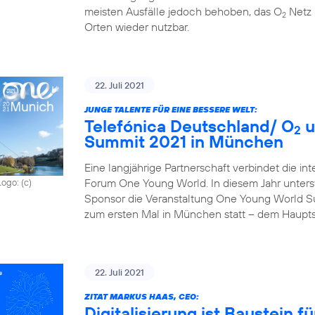
meisten Ausfälle jedoch behoben, das O
Netz 
2
Orten wieder nutzbar.
22. Juli 2021
JUNGE TALENTE FÜR EINE BESSERE WELT:
Telefónica Deutschland/ O
u
2
Summit 2021 in München
Eine langjährige Partnerschaft verbindet die in
Forum One Young World. In diesem Jahr unterst
Logo: (c)
Sponsor die Veranstaltung One Young World Sum
zum ersten Mal in München statt – dem Haupts
22. Juli 2021
ZITAT MARKUS HAAS, CEO:
Digitalisierung ist Baustein 