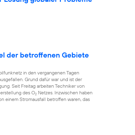
tel der betroffenen Gebiete
bilfunknetz in den vergangenen Tagen
ausgefallen. Grund dafür war und ist der
ung. Seit Freitag arbeiten Techniker von
erstellung des O
Netzes. Inzwischen haben
2
 von einem Stromausfall betroffen waren, das