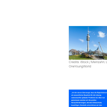
Credits: iStock / Meinzahn; 
OneYoungWorld