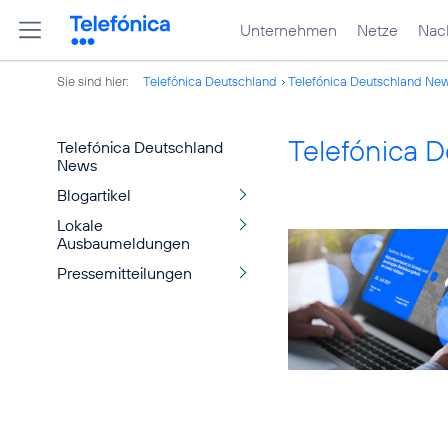
Unternehmen
Netze
Nach
Sie sind hier:
Telefónica Deutschland
Telefónica Deutschland Ne
Telefónica 
Telefónica Deutschland
News
Blogartikel
Lokale
Ausbaumeldungen
Pressemitteilungen