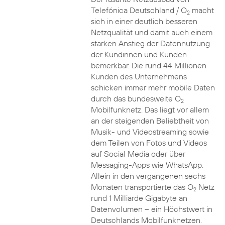
Telefónica Deutschland / O
macht
2
sich in einer deutlich besseren
Netzqualität und damit auch einem
starken Anstieg der Datennutzung
der Kundinnen und Kunden
bemerkbar. Die rund 44 Millionen
Kunden des Unternehmens
schicken immer mehr mobile Daten
durch das bundesweite O
2
Mobilfunknetz. Das liegt vor allem
an der steigenden Beliebtheit von
Musik- und Videostreaming sowie
dem Teilen von Fotos und Videos
auf Social Media oder über
Messaging-Apps wie WhatsApp.
Allein in den vergangenen sechs
Monaten transportierte das O
Netz
2
rund 1 Milliarde Gigabyte an
Datenvolumen – ein Höchstwert in
Deutschlands Mobilfunknetzen.