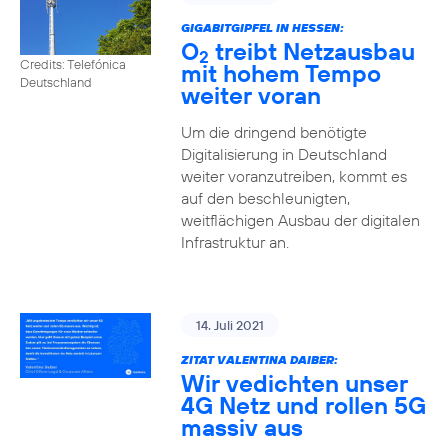
GIGABITGIPFEL IN HESSEN:
O
treibt Netzausbau
2
Credits: Telefónica
mit hohem Tempo
Deutschland
weiter voran
Um die dringend benötigte
Digitalisierung in Deutschland
weiter voranzutreiben, kommt es
auf den beschleunigten,
weitflächigen Ausbau der digitalen
Infrastruktur an.
14. Juli 2021
ZITAT VALENTINA DAIBER:
Wir vedichten unser
4G Netz und rollen 5G
massiv aus