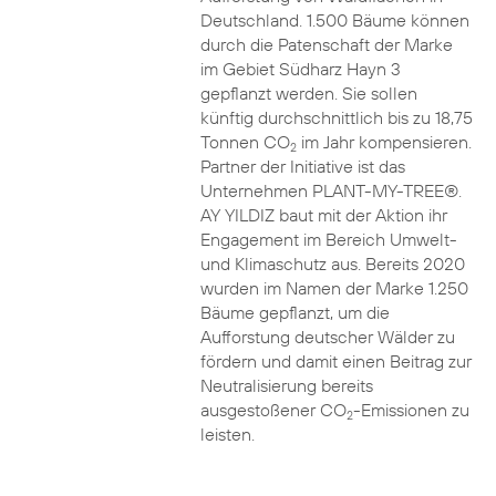
Deutschland. 1.500 Bäume können
durch die Patenschaft der Marke
im Gebiet Südharz Hayn 3
gepflanzt werden. Sie sollen
künftig durchschnittlich bis zu 18,75
Tonnen CO
im Jahr kompensieren.
2
Partner der Initiative ist das
Unternehmen PLANT-MY-TREE®.
AY YILDIZ baut mit der Aktion ihr
Engagement im Bereich Umwelt-
und Klimaschutz aus. Bereits 2020
wurden im Namen der Marke 1.250
Bäume gepflanzt, um die
Aufforstung deutscher Wälder zu
fördern und damit einen Beitrag zur
Neutralisierung bereits
ausgestoßener CO
-Emissionen zu
2
leisten.