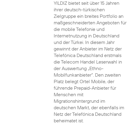
YILDIZ bietet seit über 15 Jahren
ihrer deutsch-türkischen
Zielgruppe ein breites Portfolio an
maßgeschneiderten Angeboten für
die mobile Telefonie und
Internetnutzung in Deutschland
und der Türkei. In diesem Jahr
gewinnt der Anbieter im Netz der
Telefónica Deutschland erstmals
die Telecom Handel Leserwahl in
der Auswertung „Ethno-
Mobilfunkanbieter“. Den zweiten
Platz belegt Ortel Mobile, der
führende Prepaid-Anbieter für
Menschen mit
Migrationshintergrund im
deutschen Markt, der ebenfalls im
Netz der Telefónica Deutschland
beheimatet ist.