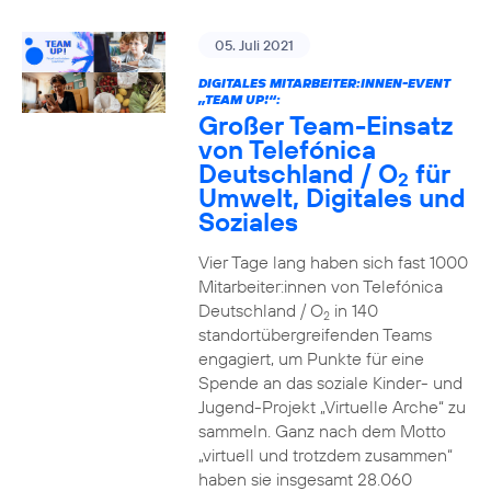
05. Juli 2021
DIGITALES MITARBEITER:INNEN-EVENT
„TEAM UP!“:
Großer Team-Einsatz
von Telefónica
Deutschland / O
für
2
Umwelt, Digitales und
Soziales
Vier Tage lang haben sich fast 1000
Mitarbeiter:innen von Telefónica
Deutschland / O
in 140
2
standortübergreifenden Teams
engagiert, um Punkte für eine
Spende an das soziale Kinder- und
Jugend-Projekt „Virtuelle Arche“ zu
sammeln. Ganz nach dem Motto
„virtuell und trotzdem zusammen“
haben sie insgesamt 28.060