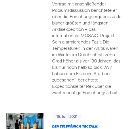
Vortrag mit anschließender
Podiumsdiskussion berichtete er
über die Forschungsergebnisse der
bisher größten und längsten
Arktisexpedition – das
internationale MOSAiC-Projekt.
Sein alarmierendes Fazit: Die
Temperaturen in der Arktis waren
im Winter im Durchschnitt zehn
Grad höher als vor 130 Jahren, das
Eis nur noch halb so dick. „Wir
haben dem Eis beim Sterben
zugesehen“, berichtete
Expeditionsleiter Rex über die
zwölfmonatige Forschungsarbeit.
15. Juni 2021
DER TELEFÓNICA TECTALK: