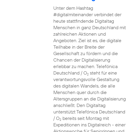
Unter dem Hashtag
#digitalmiteinander verbindet der
heute stattfindende Digitaltag
Menschen in ganz Deutschland mit
zahlreichen Aktionen und
Angeboten. Ziel ist es, die digitale
Teilhabe in der Breite der
Gesellschaft zu fördern und die
Chancen der Digitalisierung
erlebbar zu machen. Telefónica
Deutschland / O
steht für eine
2
verantwortungsvolle Gestaltung
des digitalen Wandels, die alle
Menschen quer durch die
Altersgruppen an die Digitalisierung
anschließt. Den Digitaltag
unterstützt Telefónica Deutschland
/ O
bereits seit Montag mit
2
Expeditionen ins Digitalreich - einer
Aktionswoche für Seniorinnen und