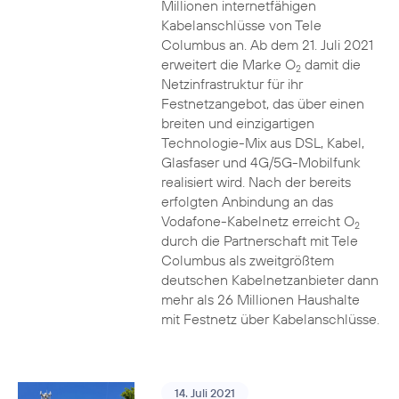
Millionen internetfähigen
Kabelanschlüsse von Tele
Columbus an. Ab dem 21. Juli 2021
erweitert die Marke O
damit die
2
Netzinfrastruktur für ihr
Festnetzangebot, das über einen
breiten und einzigartigen
Technologie-Mix aus DSL, Kabel,
Glasfaser und 4G/5G-Mobilfunk
realisiert wird. Nach der bereits
erfolgten Anbindung an das
Vodafone-Kabelnetz erreicht O
2
durch die Partnerschaft mit Tele
Columbus als zweitgrößtem
deutschen Kabelnetzanbieter dann
mehr als 26 Millionen Haushalte
mit Festnetz über Kabelanschlüsse.
14. Juli 2021