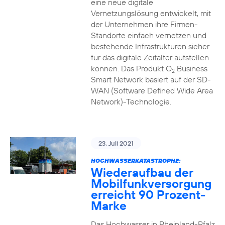
eine neue digitale
Vernetzungslösung entwickelt, mit
der Unternehmen ihre Firmen-
Standorte einfach vernetzen und
bestehende Infrastrukturen sicher
für das digitale Zeitalter aufstellen
können. Das Produkt O
Business
2
Smart Network basiert auf der SD-
WAN (Software Defined Wide Area
Network)-Technologie.
23. Juli 2021
HOCHWASSERKATASTROPHE:
Wiederaufbau der
Mobilfunkversorgung
erreicht 90 Prozent-
Marke
Das Hochwasser in Rheinland-Pfalz