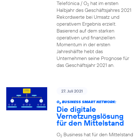
Telefónica / O
hat im ersten
2
Halbjahr des Geschäftsjahres 2021
Rekordwerte bei Umsatz und
operativem Ergebnis erzielt.
Basierend auf dem starken
operativen und finanziellen
Momentum in der ersten
Jahreshälfte hebt das
Unternehmen seine Prognose für
das Geschäftsjahr 2021 an.
27. Juli 2021
O
BUSINESS SMART NETWORK:
2
Die digitale
Vernetzungslösung
für den Mittelstand
O
Business hat für den Mittelstand
2