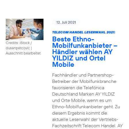
12. Juli 2021
TELECOM HANDEL LESERWAHL 2021:
Beste Ethno-
Credits: iStock /
Mobilfunkanbieter –
dusanpetcovic
|
Händler wählen AY
Ausschnitt bearbeitet
YILDIZ und Ortel
Mobile
Fachhändler und Partnershop-
Betreiber der Mobilfunkbranche
favorisieren die Telefónica
Deutschland Marken AY YILDIZ
und Orte Mobile, wenn es um
Ethno-Mobilfunkanbieter geht. Zu
diesem Ergebnis kommt die
aktuelle Leserwahl der Vertriebs-
Fachzeitschrift Telecom Handel. AY