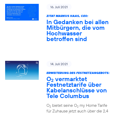
16. Juli 2021
ZITAT MARKUS HAAS, CEO:
In Gedanken bei allen
Mitbürgern, die vom
Hochwasser
betroffen sind
14. Juli 2021
ERWEITERUNG DES FESTNETZANGEBOTS:
O
vermarktet
2
Festnetztarife über
Kabelanschlüsse von
Tele Columbus
O
bietet seine O
my Home Tarife
2
2
für Zuhause jetzt auch über die 2,4