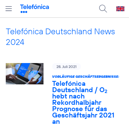
Telefónica Deutschland News
2024
28. Juli 2021
VORLÄUFIGE GESCHÄFTSERGEBNISSE:
Telefónica
Deutschland / O
2
hebt nach
Rekordhalbjahr
Prognose für das
Geschäftsjahr 2021
an