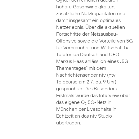
2
höhere Geschwindigkeiten,
zusätzliche Netzkapazitäten und
damit insgesamt ein optimales
Netzerlebnis. Über die aktuellen
Fortschritte der Netzausbau-
Offensive sowie die Vorteile von 5G
für Verbraucher und Wirtschaft hat
Telefónica Deutschland CEO
Markus Haas anlässlich eines „5G
Thementages“ mit dem
Nachrichtensender ntv (ntv
Telebörse am 2.7., ca. 9 Uhr)
gesprochen. Das Besondere:
Erstmals wurde das Interview über
das eigene O
5G-Netz in
2
München per Liveschalte in
Echtzeit an das ntv Studio
übertragen.