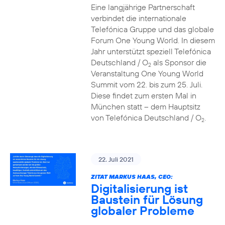
Eine langjährige Partnerschaft
verbindet die internationale
Telefónica Gruppe und das globale
Forum One Young World. In diesem
Jahr unterstützt speziell Telefónica
Deutschland / O
als Sponsor die
2
Veranstaltung One Young World
Summit vom 22. bis zum 25. Juli.
Diese findet zum ersten Mal in
München statt – dem Hauptsitz
von Telefónica Deutschland / O
.
2
22. Juli 2021
ZITAT MARKUS HAAS, CEO:
Digitalisierung ist
Baustein für Lösung
globaler Probleme