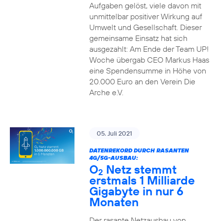
Aufgaben gelöst, viele davon mit
unmittelbar positiver Wirkung auf
Umwelt und Gesellschaft. Dieser
gemeinsame Einsatz hat sich
ausgezahlt: Am Ende der Team UP!
Woche übergab CEO Markus Haas
eine Spendensumme in Höhe von
20.000 Euro an den Verein Die
Arche e.V.
05. Juli 2021
DATENREKORD DURCH RASANTEN
4G/5G-AUSBAU:
O
Netz stemmt
2
erstmals 1 Milliarde
Gigabyte in nur 6
Monaten
Der rasante Netzausbau von