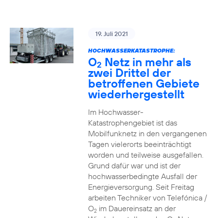
19. Juli 2021
HOCHWASSERKATASTROPHE:
O
Netz in mehr als
2
zwei Drittel der
betroffenen Gebiete
wiederhergestellt
Im Hochwasser-
Katastrophengebiet ist das
Mobilfunknetz in den vergangenen
Tagen vielerorts beeinträchtigt
worden und teilweise ausgefallen.
Grund dafür war und ist der
hochwasserbedingte Ausfall der
Energieversorgung. Seit Freitag
arbeiten Techniker von Telefónica /
O
im Dauereinsatz an der
2