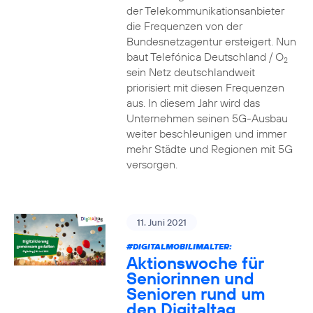
der Telekommunikationsanbieter
die Frequenzen von der
Bundesnetzagentur ersteigert. Nun
baut Telefónica Deutschland / O
2
sein Netz deutschlandweit
priorisiert mit diesen Frequenzen
aus. In diesem Jahr wird das
Unternehmen seinen 5G-Ausbau
weiter beschleunigen und immer
mehr Städte und Regionen mit 5G
versorgen.
11. Juni 2021
#DIGITALMOBILIMALTER:
Aktionswoche für
Seniorinnen und
Senioren rund um
den Digitaltag