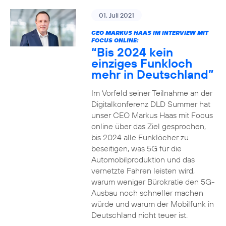
01. Juli 2021
CEO MARKUS HAAS IM INTERVIEW MIT
FOCUS ONLINE:
“Bis 2024 kein
einziges Funkloch
mehr in Deutschland”
Im Vorfeld seiner Teilnahme an der
Digitalkonferenz DLD Summer hat
unser CEO Markus Haas mit Focus
online über das Ziel gesprochen,
bis 2024 alle Funklöcher zu
beseitigen, was 5G für die
Automobilproduktion und das
vernetzte Fahren leisten wird,
warum weniger Bürokratie den 5G-
Ausbau noch schneller machen
würde und warum der Mobilfunk in
Deutschland nicht teuer ist.