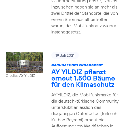
Wiederherstellung des O
Netzes.
2
Inzwischen haben sie an mehr als
zwei Drittel der Standorte, die von
einem Stromausfall betroffen
waren, das Mobilfunknetz wieder
instandgesetzt.
19. Juli 2021
NACHHALTIGES ENGAGEMENT:
AY YILDIZ pflanzt
Credits: AY YILDIZ
erneut 1.500 Bäume
für den Klimaschutz
AY YILDIZ, die Mobilfunkmarke für
die deutsch-türkische Community,
unterstützt anlässlich des
diesjährigen Opferfestes (türkisch:
Kurban Bayrami) erneut die
Aufforstung von Waldflächen in