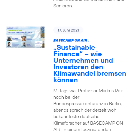
Senioren.
17. Juni 2021
BASECAMP ON AIR :
„Sustainable
Finance“ – wie
Unternehmen und
Investoren den
Klimawandel bremsen
können
Mittags war Professor Markus Rex
noch bei der
Bundespressekonferenz in Berlin,
abends sprach der derzeit wohl
bekannteste deutsche
Klimaforscher auf BASECAMP ON
AIR. In einem faszinierenden