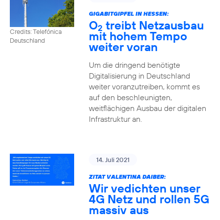
GIGABITGIPFEL IN HESSEN:
O
treibt Netzausbau
2
Credits: Telefónica
mit hohem Tempo
Deutschland
weiter voran
Um die dringend benötigte
Digitalisierung in Deutschland
weiter voranzutreiben, kommt es
auf den beschleunigten,
weitflächigen Ausbau der digitalen
Infrastruktur an.
14. Juli 2021
ZITAT VALENTINA DAIBER:
Wir vedichten unser
4G Netz und rollen 5G
massiv aus