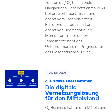
Telefónica / O
hat im ersten
2
Halbjahr des Geschäftsjahres 2021
Rekordwerte bei Umsatz und
operativem Ergebnis erzielt.
Basierend auf dem starken
operativen und finanziellen
Momentum in der ersten
Jahreshälfte hebt das
Unternehmen seine Prognose für
das Geschäftsjahr 2021 an.
27. Juli 2021
O
BUSINESS SMART NETWORK:
2
Die digitale
Vernetzungslösung
für den Mittelstand
O
Business hat für den Mittelstand
2