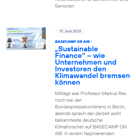
Senioren.
17. Juni 2021
BASECAMP ON AIR :
„Sustainable
Finance“ – wie
Unternehmen und
Investoren den
Klimawandel bremsen
können
Mittags war Professor Markus Rex
noch bei der
Bundespressekonferenz in Berlin,
abends sprach der derzeit wohl
bekannteste deutsche
Klimaforscher auf BASECAMP ON
AIR. In einem faszinierenden