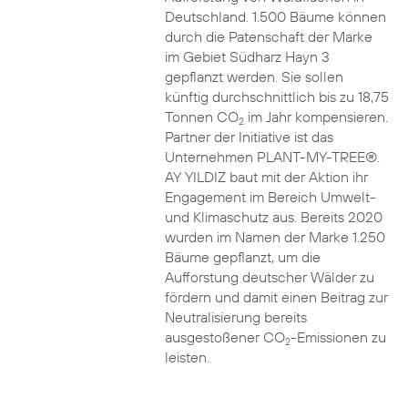
Deutschland. 1.500 Bäume können
durch die Patenschaft der Marke
im Gebiet Südharz Hayn 3
gepflanzt werden. Sie sollen
künftig durchschnittlich bis zu 18,75
Tonnen CO
im Jahr kompensieren.
2
Partner der Initiative ist das
Unternehmen PLANT-MY-TREE®.
AY YILDIZ baut mit der Aktion ihr
Engagement im Bereich Umwelt-
und Klimaschutz aus. Bereits 2020
wurden im Namen der Marke 1.250
Bäume gepflanzt, um die
Aufforstung deutscher Wälder zu
fördern und damit einen Beitrag zur
Neutralisierung bereits
ausgestoßener CO
-Emissionen zu
2
leisten.