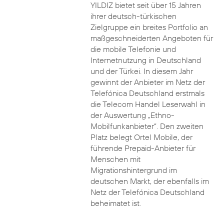
YILDIZ bietet seit über 15 Jahren
ihrer deutsch-türkischen
Zielgruppe ein breites Portfolio an
maßgeschneiderten Angeboten für
die mobile Telefonie und
Internetnutzung in Deutschland
und der Türkei. In diesem Jahr
gewinnt der Anbieter im Netz der
Telefónica Deutschland erstmals
die Telecom Handel Leserwahl in
der Auswertung „Ethno-
Mobilfunkanbieter“. Den zweiten
Platz belegt Ortel Mobile, der
führende Prepaid-Anbieter für
Menschen mit
Migrationshintergrund im
deutschen Markt, der ebenfalls im
Netz der Telefónica Deutschland
beheimatet ist.