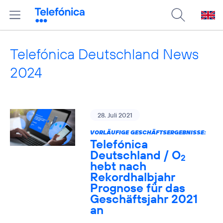
Telefónica Deutschland News
2024
28. Juli 2021
VORLÄUFIGE GESCHÄFTSERGEBNISSE:
Telefónica
Deutschland / O
2
hebt nach
Rekordhalbjahr
Prognose für das
Geschäftsjahr 2021
an