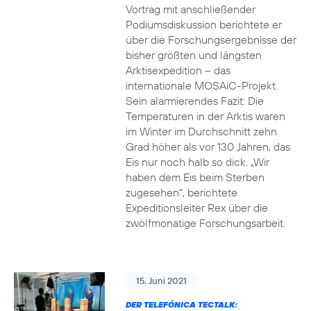
Vortrag mit anschließender
Podiumsdiskussion berichtete er
über die Forschungsergebnisse der
bisher größten und längsten
Arktisexpedition – das
internationale MOSAiC-Projekt.
Sein alarmierendes Fazit: Die
Temperaturen in der Arktis waren
im Winter im Durchschnitt zehn
Grad höher als vor 130 Jahren, das
Eis nur noch halb so dick. „Wir
haben dem Eis beim Sterben
zugesehen“, berichtete
Expeditionsleiter Rex über die
zwölfmonatige Forschungsarbeit.
15. Juni 2021
DER TELEFÓNICA TECTALK: