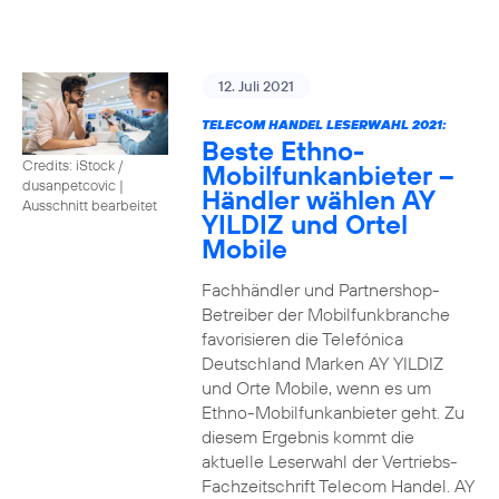
12. Juli 2021
TELECOM HANDEL LESERWAHL 2021:
Beste Ethno-
Credits: iStock /
Mobilfunkanbieter –
dusanpetcovic
|
Händler wählen AY
Ausschnitt bearbeitet
YILDIZ und Ortel
Mobile
Fachhändler und Partnershop-
Betreiber der Mobilfunkbranche
favorisieren die Telefónica
Deutschland Marken AY YILDIZ
und Orte Mobile, wenn es um
Ethno-Mobilfunkanbieter geht. Zu
diesem Ergebnis kommt die
aktuelle Leserwahl der Vertriebs-
Fachzeitschrift Telecom Handel. AY