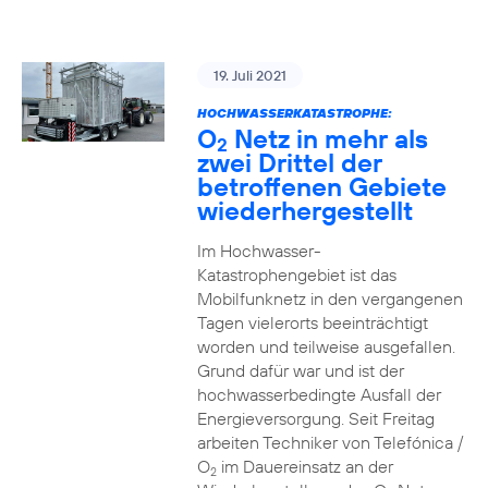
19. Juli 2021
HOCHWASSERKATASTROPHE:
O
Netz in mehr als
2
zwei Drittel der
betroffenen Gebiete
wiederhergestellt
Im Hochwasser-
Katastrophengebiet ist das
Mobilfunknetz in den vergangenen
Tagen vielerorts beeinträchtigt
worden und teilweise ausgefallen.
Grund dafür war und ist der
hochwasserbedingte Ausfall der
Energieversorgung. Seit Freitag
arbeiten Techniker von Telefónica /
O
im Dauereinsatz an der
2