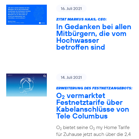
16. Juli 2021
ZITAT MARKUS HAAS, CEO:
In Gedanken bei allen
Mitbürgern, die vom
Hochwasser
betroffen sind
14. Juli 2021
ERWEITERUNG DES FESTNETZANGEBOTS:
O
vermarktet
2
Festnetztarife über
Kabelanschlüsse von
Tele Columbus
O
bietet seine O
my Home Tarife
2
2
für Zuhause jetzt auch über die 2,4