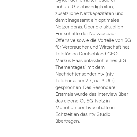
2
höhere Geschwindigkeiten,
zusätzliche Netzkapazitäten und
damit insgesamt ein optimales
Netzerlebnis. Über die aktuellen
Fortschritte der Netzausbau-
Offensive sowie die Vorteile von 5G
für Verbraucher und Wirtschaft hat
Telefónica Deutschland CEO
Markus Haas anlässlich eines „5G
Thementages“ mit dem
Nachrichtensender ntv (ntv
Telebörse am 2.7., ca. 9 Uhr)
gesprochen. Das Besondere:
Erstmals wurde das Interview über
das eigene O
5G-Netz in
2
München per Liveschalte in
Echtzeit an das ntv Studio
übertragen.