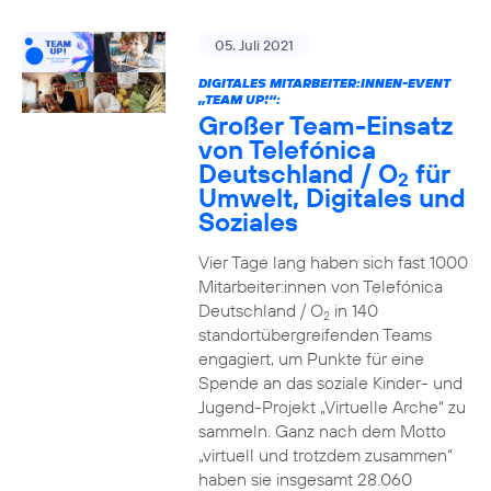
05. Juli 2021
DIGITALES MITARBEITER:INNEN-EVENT
„TEAM UP!“:
Großer Team-Einsatz
von Telefónica
Deutschland / O
für
2
Umwelt, Digitales und
Soziales
Vier Tage lang haben sich fast 1000
Mitarbeiter:innen von Telefónica
Deutschland / O
in 140
2
standortübergreifenden Teams
engagiert, um Punkte für eine
Spende an das soziale Kinder- und
Jugend-Projekt „Virtuelle Arche“ zu
sammeln. Ganz nach dem Motto
„virtuell und trotzdem zusammen“
haben sie insgesamt 28.060