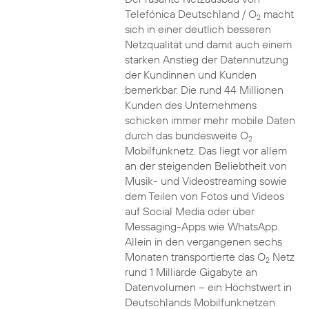
Telefónica Deutschland / O
macht
2
sich in einer deutlich besseren
Netzqualität und damit auch einem
starken Anstieg der Datennutzung
der Kundinnen und Kunden
bemerkbar. Die rund 44 Millionen
Kunden des Unternehmens
schicken immer mehr mobile Daten
durch das bundesweite O
2
Mobilfunknetz. Das liegt vor allem
an der steigenden Beliebtheit von
Musik- und Videostreaming sowie
dem Teilen von Fotos und Videos
auf Social Media oder über
Messaging-Apps wie WhatsApp.
Allein in den vergangenen sechs
Monaten transportierte das O
Netz
2
rund 1 Milliarde Gigabyte an
Datenvolumen – ein Höchstwert in
Deutschlands Mobilfunknetzen.