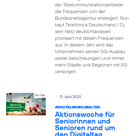
der Telekommunikationsanbieter
die Frequenzen von der
Bundesnetzagentur ersteigert. Nun
baut Telefónica Deutschland / O
2
sein Netz deutschlandweit
priorisiert mit diesen Frequenzen
aus. In diesem Jahr wird das
Unternehmen seinen 5G-Ausbau
weiter beschleunigen und immer
mehr Städte und Regionen mit 5G
versorgen.
11. Juni 2021
#DIGITALMOBILIMALTER:
Aktionswoche für
Seniorinnen und
Senioren rund um
den Digitaltag