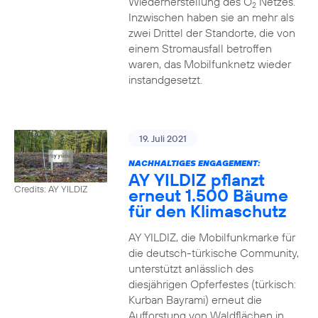
Wiederherstellung des O
Netzes.
2
Inzwischen haben sie an mehr als
zwei Drittel der Standorte, die von
einem Stromausfall betroffen
waren, das Mobilfunknetz wieder
instandgesetzt.
19. Juli 2021
NACHHALTIGES ENGAGEMENT:
AY YILDIZ pflanzt
Credits: AY YILDIZ
erneut 1.500 Bäume
für den Klimaschutz
AY YILDIZ, die Mobilfunkmarke für
die deutsch-türkische Community,
unterstützt anlässlich des
diesjährigen Opferfestes (türkisch:
Kurban Bayrami) erneut die
Aufforstung von Waldflächen in