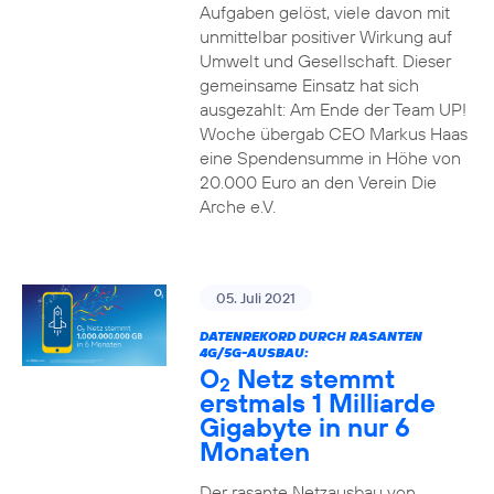
Aufgaben gelöst, viele davon mit
unmittelbar positiver Wirkung auf
Umwelt und Gesellschaft. Dieser
gemeinsame Einsatz hat sich
ausgezahlt: Am Ende der Team UP!
Woche übergab CEO Markus Haas
eine Spendensumme in Höhe von
20.000 Euro an den Verein Die
Arche e.V.
05. Juli 2021
DATENREKORD DURCH RASANTEN
4G/5G-AUSBAU:
O
Netz stemmt
2
erstmals 1 Milliarde
Gigabyte in nur 6
Monaten
Der rasante Netzausbau von