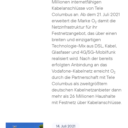
Millionen internetfähigen
Kabelanschlüsse von Tele
Columbus an. Ab dem 21. Juli 2021
erweitert die Marke O
damit die
2
Netzinfrastruktur für ihr
Festnetzangebot, das über einen
breiten und einzigartigen
Technologie-Mix aus DSL, Kabel,
Glasfaser und 4G/5G-Mobilfunk
realisiert wird. Nach der bereits
erfolgten Anbindung an das
Vodafone-Kabelnetz erreicht O
2
durch die Partnerschaft mit Tele
Columbus als zweitgrößtem
deutschen Kabelnetzanbieter dann
mehr als 26 Millionen Haushalte
mit Festnetz über Kabelanschlüsse.
14. Juli 2021