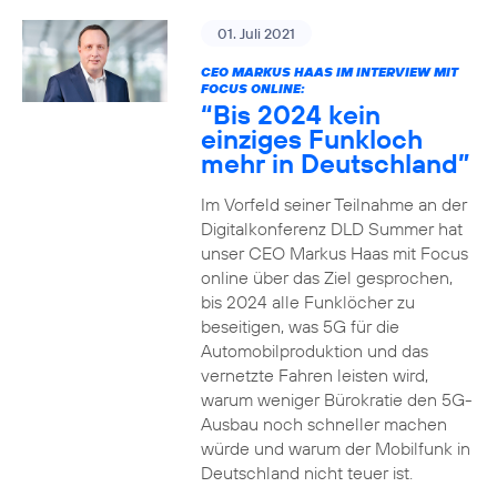
01. Juli 2021
CEO MARKUS HAAS IM INTERVIEW MIT
FOCUS ONLINE:
“Bis 2024 kein
einziges Funkloch
mehr in Deutschland”
Im Vorfeld seiner Teilnahme an der
Digitalkonferenz DLD Summer hat
unser CEO Markus Haas mit Focus
online über das Ziel gesprochen,
bis 2024 alle Funklöcher zu
beseitigen, was 5G für die
Automobilproduktion und das
vernetzte Fahren leisten wird,
warum weniger Bürokratie den 5G-
Ausbau noch schneller machen
würde und warum der Mobilfunk in
Deutschland nicht teuer ist.