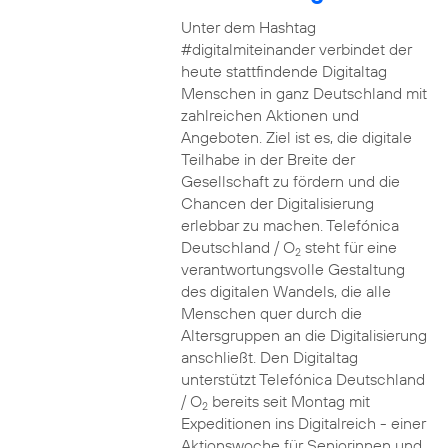
Unter dem Hashtag
#digitalmiteinander verbindet der
heute stattfindende Digitaltag
Menschen in ganz Deutschland mit
zahlreichen Aktionen und
Angeboten. Ziel ist es, die digitale
Teilhabe in der Breite der
Gesellschaft zu fördern und die
Chancen der Digitalisierung
erlebbar zu machen. Telefónica
Deutschland / O
steht für eine
2
verantwortungsvolle Gestaltung
des digitalen Wandels, die alle
Menschen quer durch die
Altersgruppen an die Digitalisierung
anschließt. Den Digitaltag
unterstützt Telefónica Deutschland
/ O
bereits seit Montag mit
2
Expeditionen ins Digitalreich - einer
Aktionswoche für Seniorinnen und