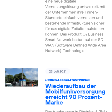
eine neue digitale
Vernetzungslösung entwickelt, mit
der Unternehmen ihre Firmen-
Standorte einfach vernetzen und
bestehende Infrastrukturen sicher
für das digitale Zeitalter aufstellen
können. Das Produkt O
Business
2
Smart Network basiert auf der SD-
WAN (Software Defined Wide Area
Network)-Technologie.
23. Juli 2021
HOCHWASSERKATASTROPHE:
Wiederaufbau der
Mobilfunkversorgung
erreicht 90 Prozent-
Marke
Das Hochwasser in Rheinland-Pfalz