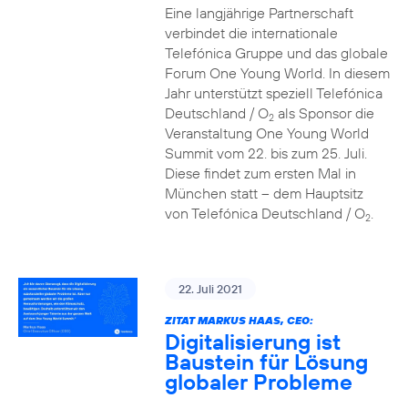
Eine langjährige Partnerschaft
verbindet die internationale
Telefónica Gruppe und das globale
Forum One Young World. In diesem
Jahr unterstützt speziell Telefónica
Deutschland / O
als Sponsor die
2
Veranstaltung One Young World
Summit vom 22. bis zum 25. Juli.
Diese findet zum ersten Mal in
München statt – dem Hauptsitz
von Telefónica Deutschland / O
.
2
22. Juli 2021
ZITAT MARKUS HAAS, CEO:
Digitalisierung ist
Baustein für Lösung
globaler Probleme