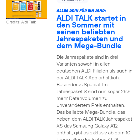
ALLES DRIN FÜR EIN JAHR:
ALDI TALK startet in
Credits: Aldi Talk
den Sommer mit
seinen beliebten
Jahrespaketen und
dem Mega-Bundle
Die Jahrespakete sind in drei
Varianten sowohl in allen
deutschen ALDI Filialen als auch in
der ALDI TALK App erhältlich.
Besonderes Special: Im
Jahrespaket S sind nun sogar 25%
mehr Datenvolumen zu
unverändertem Preis enthalten.
Das beliebte Mega-Bundle, das
neben dem ALDI TALK Jahrespaket
XS das Samsung Galaxy A12
enthält, gibt es exklusiv ab dem 10.
Juni in allen deutschen ALDI