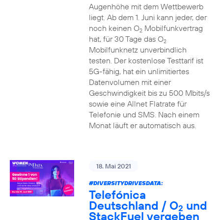
Augenhöhe mit dem Wettbewerb
liegt. Ab dem 1. Juni kann jeder, der
noch keinen O
Mobilfunkvertrag
2
hat, für 30 Tage das O
2
Mobilfunknetz unverbindlich
testen. Der kostenlose Testtarif ist
5G-fähig, hat ein unlimitiertes
Datenvolumen mit einer
Geschwindigkeit bis zu 500 Mbits/s
sowie eine Allnet Flatrate für
Telefonie und SMS. Nach einem
Monat läuft er automatisch aus.
18. Mai 2021
#DIVERSITYDRIVESDATA
:
Telefónica
Deutschland / O
und
2
StackFuel vergeben