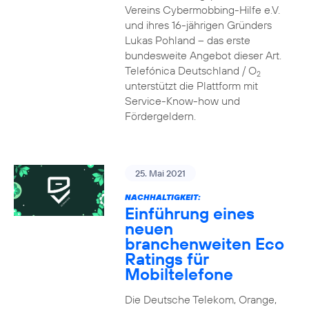
Vereins Cybermobbing-Hilfe e.V.
und ihres 16-jährigen Gründers
Lukas Pohland – das erste
bundesweite Angebot dieser Art.
Telefónica Deutschland / O
2
unterstützt die Plattform mit
Service-Know-how und
Fördergeldern.
25. Mai 2021
NACHHALTIGKEIT:
Einführung eines
neuen
branchenweiten Eco
Ratings für
Mobiltelefone
Die Deutsche Telekom, Orange,