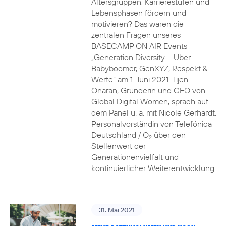
Altersgruppen, Karrierestufen und
Lebensphasen fördern und
motivieren? Das waren die
zentralen Fragen unseres
BASECAMP ON AIR Events
„Generation Diversity – Über
Babyboomer, GenXYZ, Respekt &
Werte“ am 1. Juni 2021. Tijen
Onaran, Gründerin und CEO von
Global Digital Women, sprach auf
dem Panel u. a. mit Nicole Gerhardt,
Personalvorständin von Telefónica
Deutschland / O
über den
2
Stellenwert der
Generationenvielfalt und
kontinuierlicher Weiterentwicklung.
31. Mai 2021