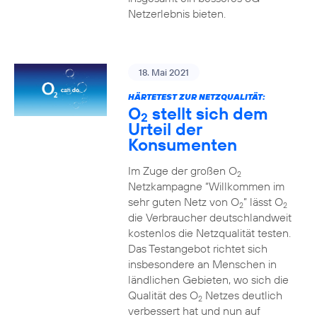
Netzerlebnis bieten.
18. Mai 2021
HÄRTETEST ZUR NETZQUALITÄT:
O
stellt sich dem
2
Urteil der
Konsumenten
Im Zuge der großen O
2
Netzkampagne “Willkommen im
sehr guten Netz von O
” lässt O
2
2
die Verbraucher deutschlandweit
kostenlos die Netzqualität testen.
Das Testangebot richtet sich
insbesondere an Menschen in
ländlichen Gebieten, wo sich die
Qualität des O
Netzes deutlich
2
verbessert hat und nun auf