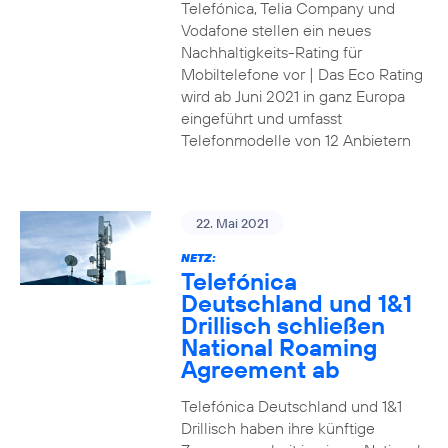
Telefónica, Telia Company und
Vodafone stellen ein neues
Nachhaltigkeits-Rating für
Mobiltelefone vor | Das Eco Rating
wird ab Juni 2021 in ganz Europa
eingeführt und umfasst
Telefonmodelle von 12 Anbietern
22. Mai 2021
NETZ:
Telefónica
Deutschland und 1&1
Drillisch schließen
National Roaming
Agreement ab
Telefónica Deutschland und 1&1
Drillisch haben ihre künftige