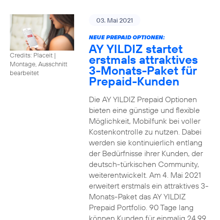
03. Mai 2021
NEUE PREPAID OPTIONEN:
AY YILDIZ startet
Credits: Placeit
|
erstmals attraktives
Montage, Ausschnitt
3-Monats-Paket für
bearbeitet
Prepaid-Kunden
Die AY YILDIZ Prepaid Optionen
bieten eine günstige und flexible
Möglichkeit, Mobilfunk bei voller
Kostenkontrolle zu nutzen. Dabei
werden sie kontinuierlich entlang
der Bedürfnisse ihrer Kunden, der
deutsch-türkischen Community,
weiterentwickelt. Am 4. Mai 2021
erweitert erstmals ein attraktives 3-
Monats-Paket das AY YILDIZ
Prepaid Portfolio. 90 Tage lang
können Kunden für einmalig 24,99