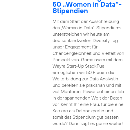
50 „Women in Data“-
Stipendien
Mit dem Start der Ausschreibung
des „Woman in Data“-Stipendiums
unterstreichen wir heute am
deutschlandweiten Diversity Tag
unser Engagement für
Chancengleichheit und Vielfalt von
Perspektiven. Gemeinsam mit dem
Wayra Start-Up StackFuel
ermöglichen wir 50 Frauen die
Weiterbildung zur Data Analystin
und bereiten sie praxisnah und mit
viel Mentoren-Power auf einen Job
in der spannenden Welt der Daten
vor. Kennt Ihr eine Frau, für die eine
Karriere als Datenexpertin und
somit das Stipendium gut passen
würde? Dann sagt es gerne weiter!