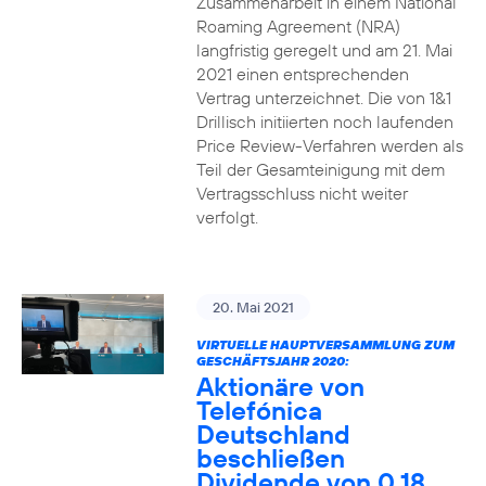
Zusammenarbeit in einem National
Roaming Agreement (NRA)
langfristig geregelt und am 21. Mai
2021 einen entsprechenden
Vertrag unterzeichnet. Die von 1&1
Drillisch initiierten noch laufenden
Price Review-Verfahren werden als
Teil der Gesamteinigung mit dem
Vertragsschluss nicht weiter
verfolgt.
20. Mai 2021
VIRTUELLE HAUPTVERSAMMLUNG ZUM
GESCHÄFTSJAHR 2020:
Aktionäre von
Telefónica
Deutschland
beschließen
Dividende von 0,18