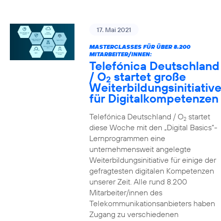
17. Mai 2021
MASTERCLASSES FÜR ÜBER 8.200
MITARBEITER/INNEN:
Telefónica Deutschland
/ O
startet große
2
Weiterbildungsinitiativ
für Digitalkompetenzen
Telefónica Deutschland / O
startet
2
diese Woche mit den „Digital Basics“-
Lernprogrammen eine
unternehmensweit angelegte
Weiterbildungsinitiative für einige der
gefragtesten digitalen Kompetenzen
unserer Zeit. Alle rund 8.200
Mitarbeiter/innen des
Telekommunikationsanbieters haben
Zugang zu verschiedenen