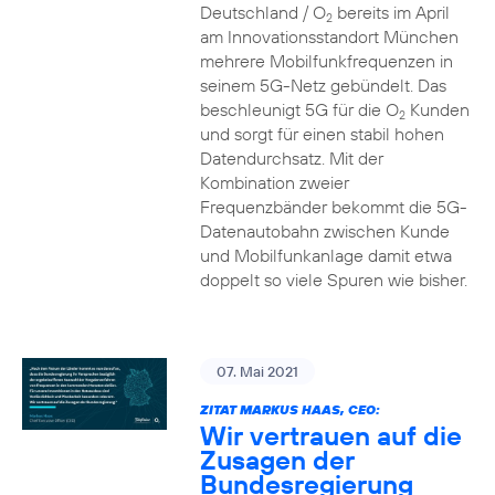
Deutschland / O
bereits im April
2
am Innovationsstandort München
mehrere Mobilfunkfrequenzen in
seinem 5G-Netz gebündelt. Das
beschleunigt 5G für die O
Kunden
2
und sorgt für einen stabil hohen
Datendurchsatz. Mit der
Kombination zweier
Frequenzbänder bekommt die 5G-
Datenautobahn zwischen Kunde
und Mobilfunkanlage damit etwa
doppelt so viele Spuren wie bisher.
07. Mai 2021
ZITAT MARKUS HAAS, CEO:
Wir vertrauen auf die
Zusagen der
Bundesregierung