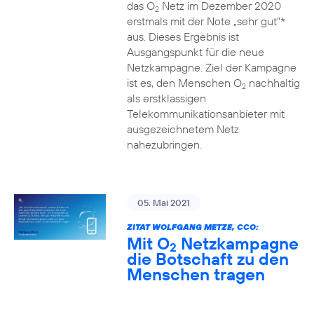
das O
Netz im Dezember 2020
2
erstmals mit der Note „sehr gut“*
aus. Dieses Ergebnis ist
Ausgangspunkt für die neue
Netzkampagne. Ziel der Kampagne
ist es, den Menschen O
nachhaltig
2
als erstklassigen
Telekommunikationsanbieter mit
ausgezeichnetem Netz
nahezubringen.
05. Mai 2021
ZITAT WOLFGANG METZE, CCO:
Mit O
Netzkampagne
2
die Botschaft zu den
Menschen tragen