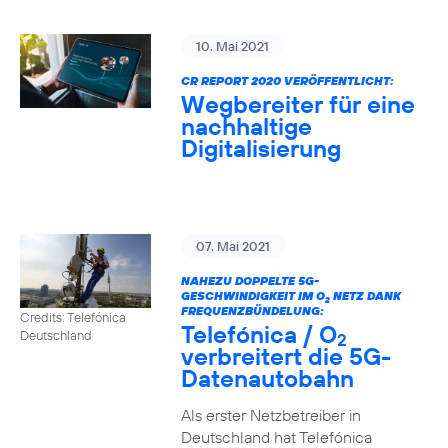
10. Mai 2021
CR REPORT 2020 VERÖFFENTLICHT:
Wegbereiter für eine
nachhaltige
Digitalisierung
07. Mai 2021
NAHEZU DOPPELTE 5G-
GESCHWINDIGKEIT IM O
NETZ DANK
2
FREQUENZBÜNDELUNG:
Credits: Telefónica
Telefónica / O
Deutschland
2
verbreitert die 5G-
Datenautobahn
Als erster Netzbetreiber in
Deutschland hat Telefónica