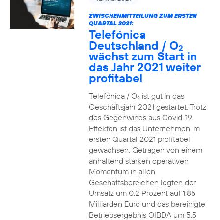
ZWISCHENMITTEILUNG ZUM ERSTEN
QUARTAL 2021:
Telefónica
Deutschland / O
2
wächst zum Start in
das Jahr 2021 weiter
profitabel
Telefónica / O
ist gut in das
2
Geschäftsjahr 2021 gestartet. Trotz
des Gegenwinds aus Covid-19-
Effekten ist das Unternehmen im
ersten Quartal 2021 profitabel
gewachsen. Getragen von einem
anhaltend starken operativen
Momentum in allen
Geschäftsbereichen legten der
Umsatz um 0,2 Prozent auf 1,85
Milliarden Euro und das bereinigte
Betriebsergebnis OIBDA um 5,5