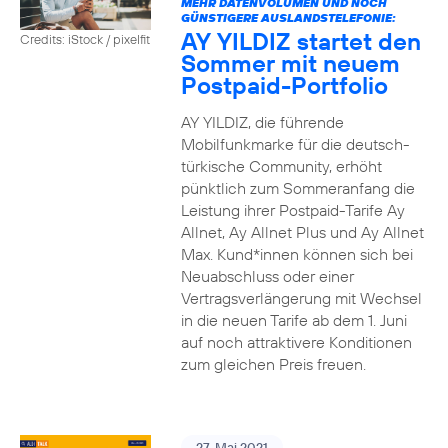
MEHR DATENVOLUMEN UND NOCH
GÜNSTIGERE AUSLANDSTELEFONIE:
AY YILDIZ startet den
Credits: iStock / pixelfit
Sommer mit neuem
Postpaid-Portfolio
AY YILDIZ, die führende
Mobilfunkmarke für die deutsch-
türkische Community, erhöht
pünktlich zum Sommeranfang die
Leistung ihrer Postpaid-Tarife Ay
Allnet, Ay Allnet Plus und Ay Allnet
Max. Kund*innen können sich bei
Neuabschluss oder einer
Vertragsverlängerung mit Wechsel
in die neuen Tarife ab dem 1. Juni
auf noch attraktivere Konditionen
zum gleichen Preis freuen.
27. Mai 2021