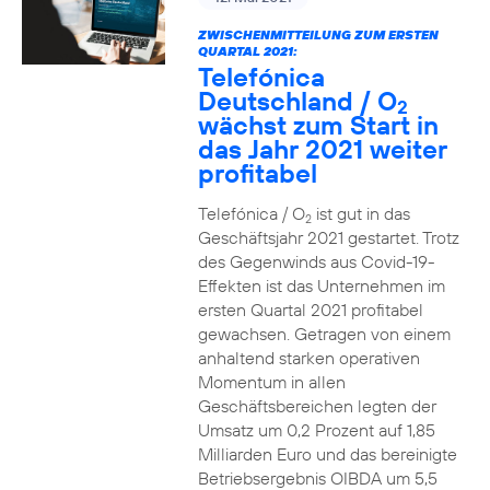
ZWISCHENMITTEILUNG ZUM ERSTEN
QUARTAL 2021:
Telefónica
Deutschland / O
2
wächst zum Start in
das Jahr 2021 weiter
profitabel
Telefónica / O
ist gut in das
2
Geschäftsjahr 2021 gestartet. Trotz
des Gegenwinds aus Covid-19-
Effekten ist das Unternehmen im
ersten Quartal 2021 profitabel
gewachsen. Getragen von einem
anhaltend starken operativen
Momentum in allen
Geschäftsbereichen legten der
Umsatz um 0,2 Prozent auf 1,85
Milliarden Euro und das bereinigte
Betriebsergebnis OIBDA um 5,5