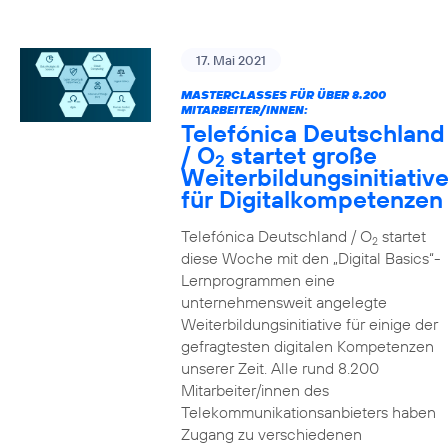
17. Mai 2021
MASTERCLASSES FÜR ÜBER 8.200
MITARBEITER/INNEN:
Telefónica Deutschland
/ O
startet große
2
Weiterbildungsinitiativ
für Digitalkompetenzen
Telefónica Deutschland / O
startet
2
diese Woche mit den „Digital Basics“-
Lernprogrammen eine
unternehmensweit angelegte
Weiterbildungsinitiative für einige der
gefragtesten digitalen Kompetenzen
unserer Zeit. Alle rund 8.200
Mitarbeiter/innen des
Telekommunikationsanbieters haben
Zugang zu verschiedenen