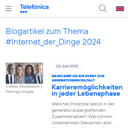
Blogartikel zum Thema
#Internet_der_Dinge 2024
02. Juni 2021
BASECAMP ON AIR EVENT ZUR
GENERATIONENVIELFALT:
Karrieremöglichkeiten
Credits: Shutterstock /
in jeder Lebensphase
Flamingo Images
Welches Potenzial steckt in der
generationsübergreifenden
Zusammenarbeit? Wie können
Unternehmen Menschen aller