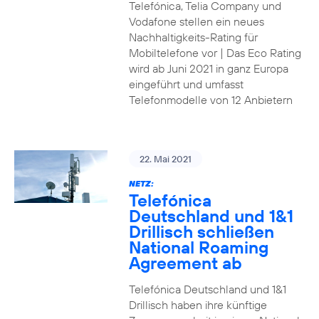
Telefónica, Telia Company und
Vodafone stellen ein neues
Nachhaltigkeits-Rating für
Mobiltelefone vor | Das Eco Rating
wird ab Juni 2021 in ganz Europa
eingeführt und umfasst
Telefonmodelle von 12 Anbietern
22. Mai 2021
NETZ:
Telefónica
Deutschland und 1&1
Drillisch schließen
National Roaming
Agreement ab
Telefónica Deutschland und 1&1
Drillisch haben ihre künftige