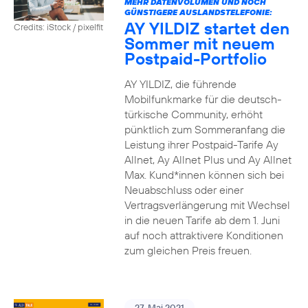
MEHR DATENVOLUMEN UND NOCH
GÜNSTIGERE AUSLANDSTELEFONIE:
AY YILDIZ startet den
Credits: iStock / pixelfit
Sommer mit neuem
Postpaid-Portfolio
AY YILDIZ, die führende
Mobilfunkmarke für die deutsch-
türkische Community, erhöht
pünktlich zum Sommeranfang die
Leistung ihrer Postpaid-Tarife Ay
Allnet, Ay Allnet Plus und Ay Allnet
Max. Kund*innen können sich bei
Neuabschluss oder einer
Vertragsverlängerung mit Wechsel
in die neuen Tarife ab dem 1. Juni
auf noch attraktivere Konditionen
zum gleichen Preis freuen.
27. Mai 2021