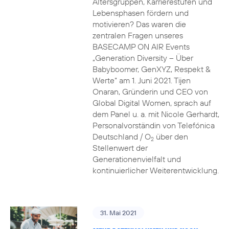
Altersgruppen, Karrierestufen und
Lebensphasen fördern und
motivieren? Das waren die
zentralen Fragen unseres
BASECAMP ON AIR Events
„Generation Diversity – Über
Babyboomer, GenXYZ, Respekt &
Werte“ am 1. Juni 2021. Tijen
Onaran, Gründerin und CEO von
Global Digital Women, sprach auf
dem Panel u. a. mit Nicole Gerhardt,
Personalvorständin von Telefónica
Deutschland / O
über den
2
Stellenwert der
Generationenvielfalt und
kontinuierlicher Weiterentwicklung.
31. Mai 2021