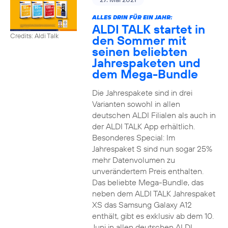
ALLES DRIN FÜR EIN JAHR:
ALDI TALK startet in
Credits: Aldi Talk
den Sommer mit
seinen beliebten
Jahrespaketen und
dem Mega-Bundle
Die Jahrespakete sind in drei
Varianten sowohl in allen
deutschen ALDI Filialen als auch in
der ALDI TALK App erhältlich.
Besonderes Special: Im
Jahrespaket S sind nun sogar 25%
mehr Datenvolumen zu
unverändertem Preis enthalten.
Das beliebte Mega-Bundle, das
neben dem ALDI TALK Jahrespaket
XS das Samsung Galaxy A12
enthält, gibt es exklusiv ab dem 10.
Juni in allen deutschen ALDI