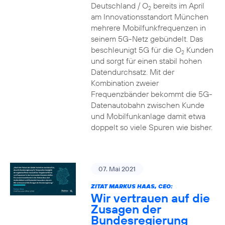
Deutschland / O
bereits im April
2
am Innovationsstandort München
mehrere Mobilfunkfrequenzen in
seinem 5G-Netz gebündelt. Das
beschleunigt 5G für die O
Kunden
2
und sorgt für einen stabil hohen
Datendurchsatz. Mit der
Kombination zweier
Frequenzbänder bekommt die 5G-
Datenautobahn zwischen Kunde
und Mobilfunkanlage damit etwa
doppelt so viele Spuren wie bisher.
07. Mai 2021
ZITAT MARKUS HAAS, CEO:
Wir vertrauen auf die
Zusagen der
Bundesregierung