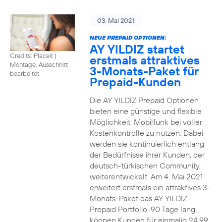
03. Mai 2021
NEUE PREPAID OPTIONEN:
AY YILDIZ startet
Credits: Placeit
|
erstmals attraktives
Montage, Ausschnitt
3-Monats-Paket für
bearbeitet
Prepaid-Kunden
Die AY YILDIZ Prepaid Optionen
bieten eine günstige und flexible
Möglichkeit, Mobilfunk bei voller
Kostenkontrolle zu nutzen. Dabei
werden sie kontinuierlich entlang
der Bedürfnisse ihrer Kunden, der
deutsch-türkischen Community,
weiterentwickelt. Am 4. Mai 2021
erweitert erstmals ein attraktives 3-
Monats-Paket das AY YILDIZ
Prepaid Portfolio. 90 Tage lang
können Kunden für einmalig 24,99