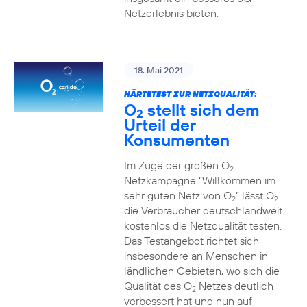
Netzerlebnis bieten.
18. Mai 2021
HÄRTETEST ZUR NETZQUALITÄT:
O
stellt sich dem
2
Urteil der
Konsumenten
Im Zuge der großen O
2
Netzkampagne “Willkommen im
sehr guten Netz von O
” lässt O
2
2
die Verbraucher deutschlandweit
kostenlos die Netzqualität testen.
Das Testangebot richtet sich
insbesondere an Menschen in
ländlichen Gebieten, wo sich die
Qualität des O
Netzes deutlich
2
verbessert hat und nun auf