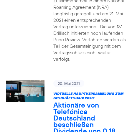
Zusammenarbeit in einem National
Roaming Agreement (NRA)
langfristig geregelt und am 21. Mai
2021 einen entsprechenden
Vertrag unterzeichnet. Die von 1&1
Drillisch initiierten noch laufenden
Price Review-Verfahren werden als
Teil der Gesamteinigung mit dem
Vertragsschluss nicht weiter
verfolgt.
20. Mai 2021
VIRTUELLE HAUPTVERSAMMLUNG ZUM
GESCHÄFTSJAHR 2020:
Aktionäre von
Telefónica
Deutschland
beschließen
Dividende von 0,18