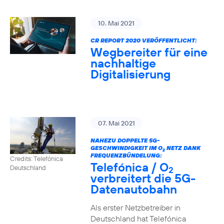
10. Mai 2021
CR REPORT 2020 VERÖFFENTLICHT:
Wegbereiter für eine
nachhaltige
Digitalisierung
07. Mai 2021
NAHEZU DOPPELTE 5G-
GESCHWINDIGKEIT IM O
NETZ DANK
2
FREQUENZBÜNDELUNG:
Credits: Telefónica
Telefónica / O
Deutschland
2
verbreitert die 5G-
Datenautobahn
Als erster Netzbetreiber in
Deutschland hat Telefónica