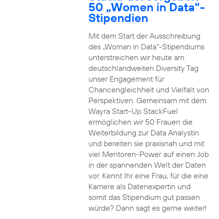
50 „Women in Data“-
Stipendien
Mit dem Start der Ausschreibung
des „Woman in Data“-Stipendiums
unterstreichen wir heute am
deutschlandweiten Diversity Tag
unser Engagement für
Chancengleichheit und Vielfalt von
Perspektiven. Gemeinsam mit dem
Wayra Start-Up StackFuel
ermöglichen wir 50 Frauen die
Weiterbildung zur Data Analystin
und bereiten sie praxisnah und mit
viel Mentoren-Power auf einen Job
in der spannenden Welt der Daten
vor. Kennt Ihr eine Frau, für die eine
Karriere als Datenexpertin und
somit das Stipendium gut passen
würde? Dann sagt es gerne weiter!