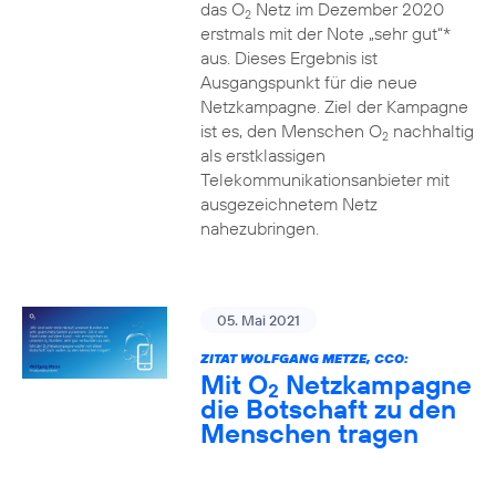
das O
Netz im Dezember 2020
2
erstmals mit der Note „sehr gut“*
aus. Dieses Ergebnis ist
Ausgangspunkt für die neue
Netzkampagne. Ziel der Kampagne
ist es, den Menschen O
nachhaltig
2
als erstklassigen
Telekommunikationsanbieter mit
ausgezeichnetem Netz
nahezubringen.
05. Mai 2021
ZITAT WOLFGANG METZE, CCO:
Mit O
Netzkampagne
2
die Botschaft zu den
Menschen tragen