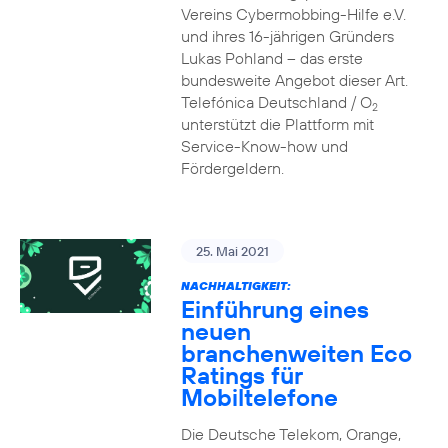
Vereins Cybermobbing-Hilfe e.V.
und ihres 16-jährigen Gründers
Lukas Pohland – das erste
bundesweite Angebot dieser Art.
Telefónica Deutschland / O
2
unterstützt die Plattform mit
Service-Know-how und
Fördergeldern.
25. Mai 2021
NACHHALTIGKEIT:
Einführung eines
neuen
branchenweiten Eco
Ratings für
Mobiltelefone
Die Deutsche Telekom, Orange,