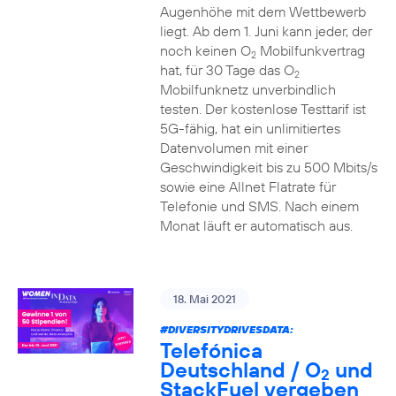
Augenhöhe mit dem Wettbewerb
liegt. Ab dem 1. Juni kann jeder, der
noch keinen O
Mobilfunkvertrag
2
hat, für 30 Tage das O
2
Mobilfunknetz unverbindlich
testen. Der kostenlose Testtarif ist
5G-fähig, hat ein unlimitiertes
Datenvolumen mit einer
Geschwindigkeit bis zu 500 Mbits/s
sowie eine Allnet Flatrate für
Telefonie und SMS. Nach einem
Monat läuft er automatisch aus.
18. Mai 2021
#DIVERSITYDRIVESDATA
:
Telefónica
Deutschland / O
und
2
StackFuel vergeben