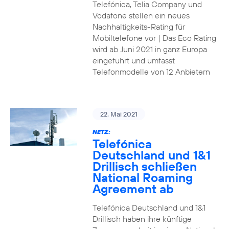
Telefónica, Telia Company und
Vodafone stellen ein neues
Nachhaltigkeits-Rating für
Mobiltelefone vor | Das Eco Rating
wird ab Juni 2021 in ganz Europa
eingeführt und umfasst
Telefonmodelle von 12 Anbietern
22. Mai 2021
NETZ:
Telefónica
Deutschland und 1&1
Drillisch schließen
National Roaming
Agreement ab
Telefónica Deutschland und 1&1
Drillisch haben ihre künftige