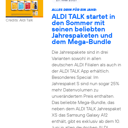
ALLES DRIN FÜR EIN JAHR:
ALDI TALK startet in
Credits: Aldi Talk
den Sommer mit
seinen beliebten
Jahrespaketen und
dem Mega-Bundle
Die Jahrespakete sind in drei
Varianten sowohl in allen
deutschen ALDI Filialen als auch in
der ALDI TALK App erhältlich.
Besonderes Special: Im
Jahrespaket S sind nun sogar 25%
mehr Datenvolumen zu
unverändertem Preis enthalten.
Das beliebte Mega-Bundle, das
neben dem ALDI TALK Jahrespaket
XS das Samsung Galaxy A12
enthält, gibt es exklusiv ab dem 10.
Juni in allen deutschen ALDI