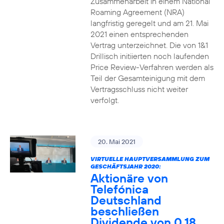
Zusammenarbeit in einem National
Roaming Agreement (NRA)
langfristig geregelt und am 21. Mai
2021 einen entsprechenden
Vertrag unterzeichnet. Die von 1&1
Drillisch initiierten noch laufenden
Price Review-Verfahren werden als
Teil der Gesamteinigung mit dem
Vertragsschluss nicht weiter
verfolgt.
20. Mai 2021
VIRTUELLE HAUPTVERSAMMLUNG ZUM
GESCHÄFTSJAHR 2020:
Aktionäre von
Telefónica
Deutschland
beschließen
Dividende von 0,18