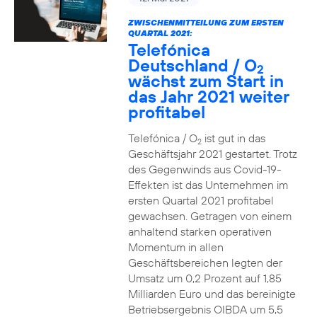
ZWISCHENMITTEILUNG ZUM ERSTEN
QUARTAL 2021:
Telefónica
Deutschland / O
2
wächst zum Start in
das Jahr 2021 weiter
profitabel
Telefónica / O
ist gut in das
2
Geschäftsjahr 2021 gestartet. Trotz
des Gegenwinds aus Covid-19-
Effekten ist das Unternehmen im
ersten Quartal 2021 profitabel
gewachsen. Getragen von einem
anhaltend starken operativen
Momentum in allen
Geschäftsbereichen legten der
Umsatz um 0,2 Prozent auf 1,85
Milliarden Euro und das bereinigte
Betriebsergebnis OIBDA um 5,5