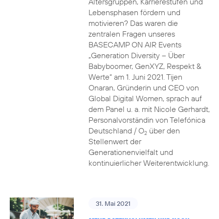
Altersgruppen, Karrierestufen und
Lebensphasen fördern und
motivieren? Das waren die
zentralen Fragen unseres
BASECAMP ON AIR Events
„Generation Diversity – Über
Babyboomer, GenXYZ, Respekt &
Werte“ am 1. Juni 2021. Tijen
Onaran, Gründerin und CEO von
Global Digital Women, sprach auf
dem Panel u. a. mit Nicole Gerhardt,
Personalvorständin von Telefónica
Deutschland / O
über den
2
Stellenwert der
Generationenvielfalt und
kontinuierlicher Weiterentwicklung.
31. Mai 2021