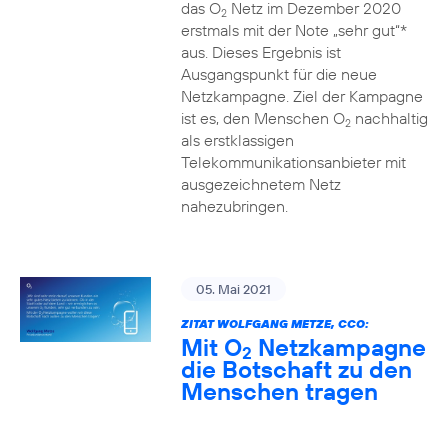
das O
Netz im Dezember 2020
2
erstmals mit der Note „sehr gut“*
aus. Dieses Ergebnis ist
Ausgangspunkt für die neue
Netzkampagne. Ziel der Kampagne
ist es, den Menschen O
nachhaltig
2
als erstklassigen
Telekommunikationsanbieter mit
ausgezeichnetem Netz
nahezubringen.
05. Mai 2021
ZITAT WOLFGANG METZE, CCO:
Mit O
Netzkampagne
2
die Botschaft zu den
Menschen tragen