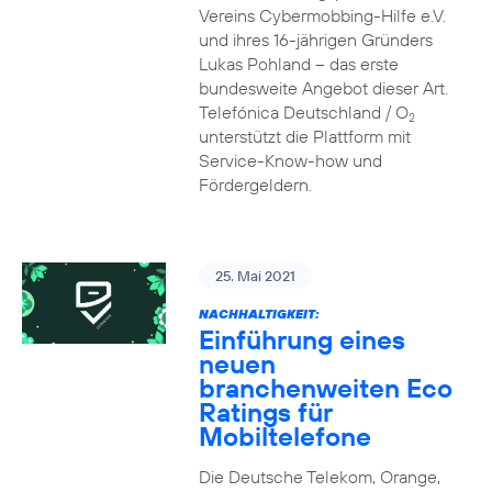
Vereins Cybermobbing-Hilfe e.V.
und ihres 16-jährigen Gründers
Lukas Pohland – das erste
bundesweite Angebot dieser Art.
Telefónica Deutschland / O
2
unterstützt die Plattform mit
Service-Know-how und
Fördergeldern.
25. Mai 2021
NACHHALTIGKEIT:
Einführung eines
neuen
branchenweiten Eco
Ratings für
Mobiltelefone
Die Deutsche Telekom, Orange,