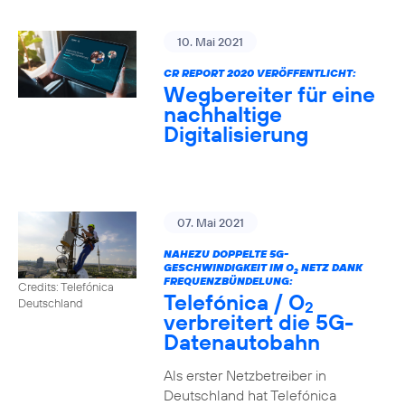
10. Mai 2021
CR REPORT 2020 VERÖFFENTLICHT:
Wegbereiter für eine
nachhaltige
Digitalisierung
07. Mai 2021
NAHEZU DOPPELTE 5G-
GESCHWINDIGKEIT IM O
NETZ DANK
2
FREQUENZBÜNDELUNG:
Credits: Telefónica
Telefónica / O
Deutschland
2
verbreitert die 5G-
Datenautobahn
Als erster Netzbetreiber in
Deutschland hat Telefónica