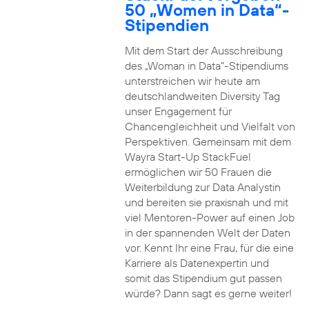
50 „Women in Data“-
Stipendien
Mit dem Start der Ausschreibung
des „Woman in Data“-Stipendiums
unterstreichen wir heute am
deutschlandweiten Diversity Tag
unser Engagement für
Chancengleichheit und Vielfalt von
Perspektiven. Gemeinsam mit dem
Wayra Start-Up StackFuel
ermöglichen wir 50 Frauen die
Weiterbildung zur Data Analystin
und bereiten sie praxisnah und mit
viel Mentoren-Power auf einen Job
in der spannenden Welt der Daten
vor. Kennt Ihr eine Frau, für die eine
Karriere als Datenexpertin und
somit das Stipendium gut passen
würde? Dann sagt es gerne weiter!