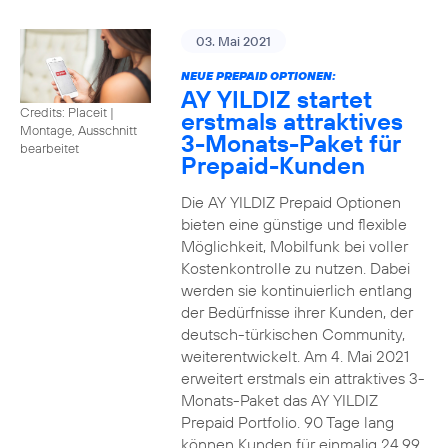
03. Mai 2021
NEUE PREPAID OPTIONEN:
AY YILDIZ startet
Credits: Placeit
|
erstmals attraktives
Montage, Ausschnitt
3-Monats-Paket für
bearbeitet
Prepaid-Kunden
Die AY YILDIZ Prepaid Optionen
bieten eine günstige und flexible
Möglichkeit, Mobilfunk bei voller
Kostenkontrolle zu nutzen. Dabei
werden sie kontinuierlich entlang
der Bedürfnisse ihrer Kunden, der
deutsch-türkischen Community,
weiterentwickelt. Am 4. Mai 2021
erweitert erstmals ein attraktives 3-
Monats-Paket das AY YILDIZ
Prepaid Portfolio. 90 Tage lang
können Kunden für einmalig 24,99