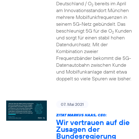
Deutschland / O
bereits im April
2
am Innovationsstandort München
mehrere Mobilfunkfrequenzen in
seinem 5G-Netz gebündelt. Das
beschleunigt 5G für die O
Kunden
2
und sorgt für einen stabil hohen
Datendurchsatz. Mit der
Kombination zweier
Frequenzbänder bekommt die 5G-
Datenautobahn zwischen Kunde
und Mobilfunkanlage damit etwa
doppelt so viele Spuren wie bisher.
07. Mai 2021
ZITAT MARKUS HAAS, CEO:
Wir vertrauen auf die
Zusagen der
Bundesregierung