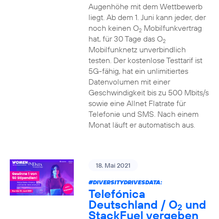
Augenhöhe mit dem Wettbewerb
liegt. Ab dem 1. Juni kann jeder, der
noch keinen O
Mobilfunkvertrag
2
hat, für 30 Tage das O
2
Mobilfunknetz unverbindlich
testen. Der kostenlose Testtarif ist
5G-fähig, hat ein unlimitiertes
Datenvolumen mit einer
Geschwindigkeit bis zu 500 Mbits/s
sowie eine Allnet Flatrate für
Telefonie und SMS. Nach einem
Monat läuft er automatisch aus.
18. Mai 2021
#DIVERSITYDRIVESDATA
:
Telefónica
Deutschland / O
und
2
StackFuel vergeben