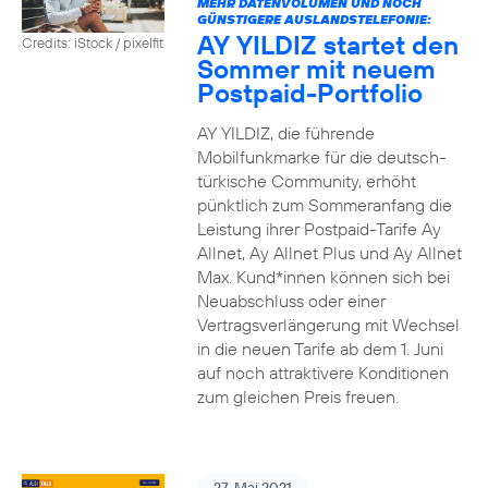
MEHR DATENVOLUMEN UND NOCH
GÜNSTIGERE AUSLANDSTELEFONIE:
AY YILDIZ startet den
Credits: iStock / pixelfit
Sommer mit neuem
Postpaid-Portfolio
AY YILDIZ, die führende
Mobilfunkmarke für die deutsch-
türkische Community, erhöht
pünktlich zum Sommeranfang die
Leistung ihrer Postpaid-Tarife Ay
Allnet, Ay Allnet Plus und Ay Allnet
Max. Kund*innen können sich bei
Neuabschluss oder einer
Vertragsverlängerung mit Wechsel
in die neuen Tarife ab dem 1. Juni
auf noch attraktivere Konditionen
zum gleichen Preis freuen.
27. Mai 2021