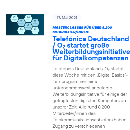
17. Mai 2021
MASTERCLASSES FÜR ÜBER 8.200
MITARBEITER/INNEN:
Telefónica Deutschland
/ O
startet große
2
Weiterbildungsinitiativ
für Digitalkompetenzen
Telefónica Deutschland / O
startet
2
diese Woche mit den „Digital Basics“-
Lernprogrammen eine
unternehmensweit angelegte
Weiterbildungsinitiative für einige der
gefragtesten digitalen Kompetenzen
unserer Zeit. Alle rund 8.200
Mitarbeiter/innen des
Telekommunikationsanbieters haben
Zugang zu verschiedenen