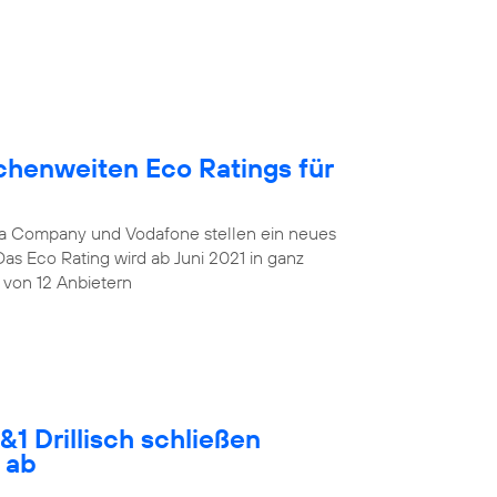
chenweiten Eco Ratings für
lia Company und Vodafone stellen ein neues
Das Eco Rating wird ab Juni 2021 in ganz
 von 12 Anbietern
1 Drillisch schließen
 ab