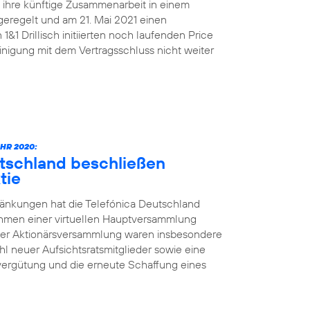
n ihre künftige Zusammenarbeit in einem
geregelt und am 21. Mai 2021 einen
&1 Drillisch initiierten noch laufenden Price
nigung mit dem Vertragsschluss nicht weiter
HR 2020:
utschland beschließen
tie
änkungen hat die Telefónica Deutschland
ahmen einer virtuellen Hauptversammlung
der Aktionärsversammlung waren insbesondere
l neuer Aufsichtsratsmitglieder sowie eine
vergütung und die erneute Schaffung eines