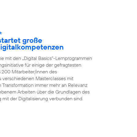
:
tartet große
 Digitalkompetenzen
he mit den „Digital Basics“-Lernprogrammen
initiative für einige der gefragtesten
8.200 Mitarbeiter/innen des
 verschiedenen Masterclasses mit
en Transformation immer mehr an Relevanz
iebenem Arbeiten über die Grundlagen des
g mit der Digitalisierung verbunden sind.