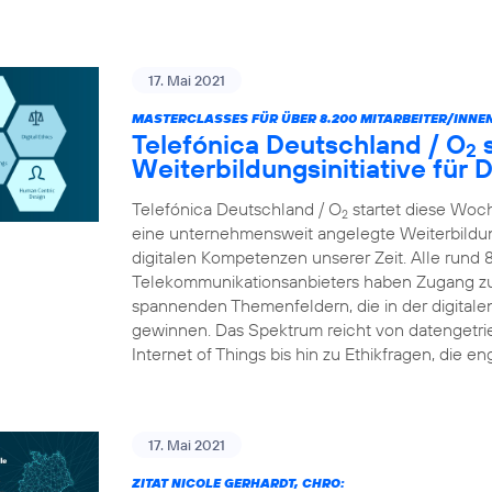
17. Mai 2021
MASTERCLASSES FÜR ÜBER 8.200 MITARBEITER/INNEN
Telefónica Deutschland / O
s
2
Weiterbildungsinitiative für
Telefónica Deutschland / O
startet diese Woc
2
eine unternehmensweit angelegte Weiterbildungs
digitalen Kompetenzen unserer Zeit. Alle rund 
Telekommunikationsanbieters haben Zugang zu
spannenden Themenfeldern, die in der digital
gewinnen. Das Spektrum reicht von datengetr
Internet of Things bis hin zu Ethikfragen, die en
17. Mai 2021
ZITAT NICOLE GERHARDT, CHRO: