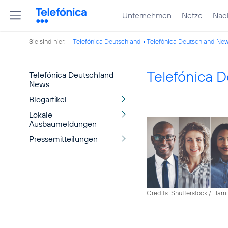
Unternehmen
Netze
Nach
Sie sind hier:
Telefónica Deutschland
Telefónica Deutschland Ne
Telefónica 
Telefónica Deutschland
News
Blogartikel
Lokale
Ausbaumeldungen
Pressemitteilungen
Credits: Shutterstock / Fla