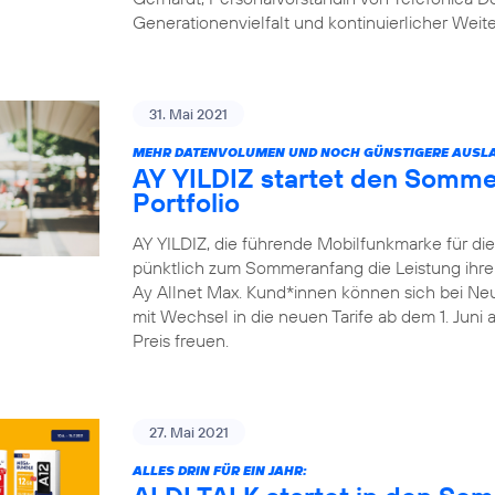
Generationenvielfalt und kontinuierlicher Weit
31. Mai 2021
MEHR DATENVOLUMEN UND NOCH GÜNSTIGERE AUSLA
AY YILDIZ startet den Somme
Portfolio
AY YILDIZ, die führende Mobilfunkmarke für di
pünktlich zum Sommeranfang die Leistung ihrer 
Ay Allnet Max. Kund*innen können sich bei Ne
mit Wechsel in die neuen Tarife ab dem 1. Juni
Preis freuen.
27. Mai 2021
ALLES DRIN FÜR EIN JAHR: