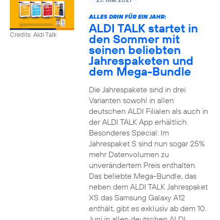
ALLES DRIN FÜR EIN JAHR:
ALDI TALK startet in
Credits: Aldi Talk
den Sommer mit
seinen beliebten
Jahrespaketen und
dem Mega-Bundle
Die Jahrespakete sind in drei
Varianten sowohl in allen
deutschen ALDI Filialen als auch in
der ALDI TALK App erhältlich.
Besonderes Special: Im
Jahrespaket S sind nun sogar 25%
mehr Datenvolumen zu
unverändertem Preis enthalten.
Das beliebte Mega-Bundle, das
neben dem ALDI TALK Jahrespaket
XS das Samsung Galaxy A12
enthält, gibt es exklusiv ab dem 10.
Juni in allen deutschen ALDI