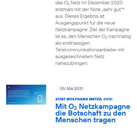
das O
Netz im Dezember 2020
2
erstmals mit der Note „sehr gut“*
aus. Dieses Ergebnis ist
Ausgangspunkt für die neue
Netzkampagne. Ziel der Kampagne
ist es, den Menschen O
nachhaltig
2
als erstklassigen
Telekommunikationsanbieter mit
ausgezeichnetem Netz
nahezubringen.
05. Mai 2021
ZITAT WOLFGANG METZE, CCO:
Mit O
Netzkampagne
2
die Botschaft zu den
Menschen tragen