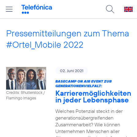
Pressemitteilungen zum Thema
#Ortel_Mobile 2022
02. Juni 2021
BASECAMP ON AIR EVENT ZUR
GENERATIONENVIELFALT:
Karrieremöglichkeiten
Credits: Shutterstock /
in jeder Lebensphase
Flamingo Images
Welches Potenzial steckt in der
generationsübergreifenden
Zusammenarbeit? Wie können
Unternehmen Menschen aller