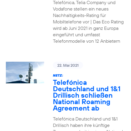
Telefónica, Telia Company und
Vodafone stellen ein neues
Nachhaltigkeits-Rating für
Mobiltelefone vor | Das Eco Rating
wird ab Juni 2021 in ganz Europa
eingeführt und umfasst
Telefonmodelle von 12 Anbietern
22. Mai 2021
NETZ:
Telefónica
Deutschland und 1&1
Drillisch schließen
National Roaming
Agreement ab
Telefónica Deutschland und 1&1
Drillisch haben ihre künftige