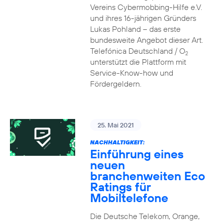
Vereins Cybermobbing-Hilfe e.V.
und ihres 16-jährigen Gründers
Lukas Pohland – das erste
bundesweite Angebot dieser Art.
Telefónica Deutschland / O
2
unterstützt die Plattform mit
Service-Know-how und
Fördergeldern.
25. Mai 2021
NACHHALTIGKEIT:
Einführung eines
neuen
branchenweiten Eco
Ratings für
Mobiltelefone
Die Deutsche Telekom, Orange,