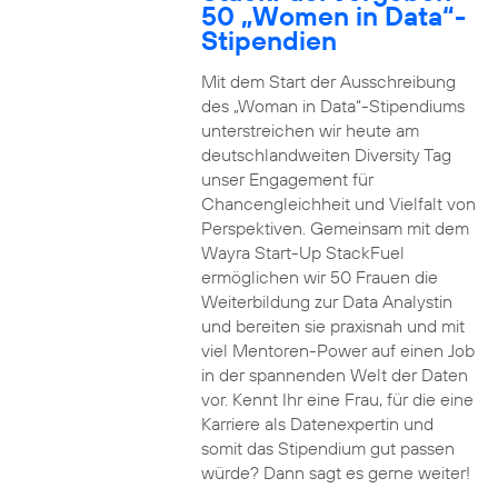
50 „Women in Data“-
Stipendien
Mit dem Start der Ausschreibung
des „Woman in Data“-Stipendiums
unterstreichen wir heute am
deutschlandweiten Diversity Tag
unser Engagement für
Chancengleichheit und Vielfalt von
Perspektiven. Gemeinsam mit dem
Wayra Start-Up StackFuel
ermöglichen wir 50 Frauen die
Weiterbildung zur Data Analystin
und bereiten sie praxisnah und mit
viel Mentoren-Power auf einen Job
in der spannenden Welt der Daten
vor. Kennt Ihr eine Frau, für die eine
Karriere als Datenexpertin und
somit das Stipendium gut passen
würde? Dann sagt es gerne weiter!