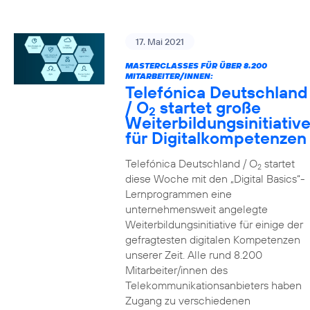
17. Mai 2021
MASTERCLASSES FÜR ÜBER 8.200
MITARBEITER/INNEN:
Telefónica Deutschland
/ O
startet große
2
Weiterbildungsinitiativ
für Digitalkompetenzen
Telefónica Deutschland / O
startet
2
diese Woche mit den „Digital Basics“-
Lernprogrammen eine
unternehmensweit angelegte
Weiterbildungsinitiative für einige der
gefragtesten digitalen Kompetenzen
unserer Zeit. Alle rund 8.200
Mitarbeiter/innen des
Telekommunikationsanbieters haben
Zugang zu verschiedenen