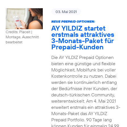
03. Mai 2021
NEUE PREPAID OPTIONEN:
AY YILDIZ startet
Credits: Placeit
|
erstmals attraktives
Montage, Ausschnitt
3-Monats-Paket für
bearbeitet
Prepaid-Kunden
Die AY YILDIZ Prepaid Optionen
bieten eine günstige und flexible
Möglichkeit, Mobilfunk bei voller
Kostenkontrolle zu nutzen. Dabei
werden sie kontinuierlich entlang
der Bedürfnisse ihrer Kunden, der
deutsch-türkischen Community,
weiterentwickelt. Am 4. Mai 2021
erweitert erstmals ein attraktives 3-
Monats-Paket das AY YILDIZ
Prepaid Portfolio. 90 Tage lang
können Kunden für einmalig 24,99