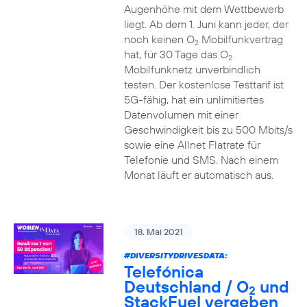
Augenhöhe mit dem Wettbewerb
liegt. Ab dem 1. Juni kann jeder, der
noch keinen O
Mobilfunkvertrag
2
hat, für 30 Tage das O
2
Mobilfunknetz unverbindlich
testen. Der kostenlose Testtarif ist
5G-fähig, hat ein unlimitiertes
Datenvolumen mit einer
Geschwindigkeit bis zu 500 Mbits/s
sowie eine Allnet Flatrate für
Telefonie und SMS. Nach einem
Monat läuft er automatisch aus.
18. Mai 2021
#DIVERSITYDRIVESDATA
:
Telefónica
Deutschland / O
und
2
StackFuel vergeben