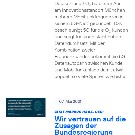
Deutschland / O
bereits im April
2
am Innovationsstandort München
mehrere Mobilfunkfrequenzen in
seinem 5G-Netz gebündelt. Das
beschleunigt 5G für die O
Kunden
2
und sorgt für einen stabil hohen
Datendurchsatz. Mit der
Kombination zweier
Frequenzbänder bekommt die 5G-
Datenautobahn zwischen Kunde
und Mobilfunkanlage damit etwa
doppelt so viele Spuren wie bisher.
07. Mai 2021
ZITAT MARKUS HAAS, CEO:
Wir vertrauen auf die
Zusagen der
Bundesregierung