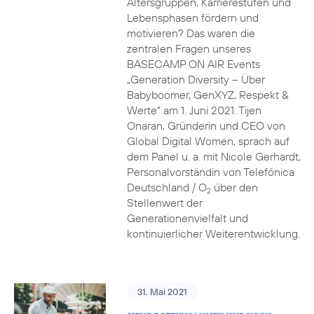
Altersgruppen, Karrierestufen und
Lebensphasen fördern und
motivieren? Das waren die
zentralen Fragen unseres
BASECAMP ON AIR Events
„Generation Diversity – Über
Babyboomer, GenXYZ, Respekt &
Werte“ am 1. Juni 2021. Tijen
Onaran, Gründerin und CEO von
Global Digital Women, sprach auf
dem Panel u. a. mit Nicole Gerhardt,
Personalvorständin von Telefónica
Deutschland / O
über den
2
Stellenwert der
Generationenvielfalt und
kontinuierlicher Weiterentwicklung.
31. Mai 2021