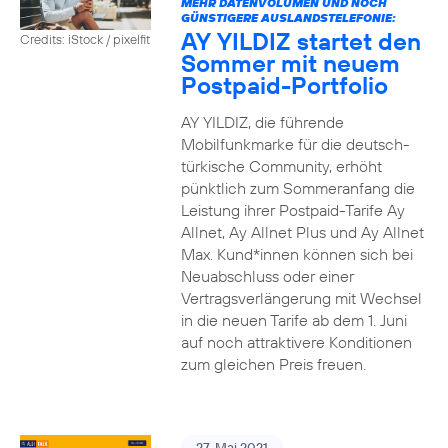
MEHR DATENVOLUMEN UND NOCH
GÜNSTIGERE AUSLANDSTELEFONIE:
AY YILDIZ startet den
Credits: iStock / pixelfit
Sommer mit neuem
Postpaid-Portfolio
AY YILDIZ, die führende
Mobilfunkmarke für die deutsch-
türkische Community, erhöht
pünktlich zum Sommeranfang die
Leistung ihrer Postpaid-Tarife Ay
Allnet, Ay Allnet Plus und Ay Allnet
Max. Kund*innen können sich bei
Neuabschluss oder einer
Vertragsverlängerung mit Wechsel
in die neuen Tarife ab dem 1. Juni
auf noch attraktivere Konditionen
zum gleichen Preis freuen.
27. Mai 2021