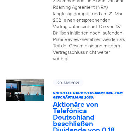
Zusammenarbeit in einem National
Roaming Agreement (NRA)
langfristig geregelt und am 21. Mai
2021 einen entsprechenden
Vertrag unterzeichnet. Die von 1&1
Drillisch initiierten noch laufenden
Price Review-Verfahren werden als
Teil der Gesamteinigung mit dem
Vertragsschluss nicht weiter
verfolgt.
20. Mai 2021
VIRTUELLE HAUPTVERSAMMLUNG ZUM
GESCHÄFTSJAHR 2020:
Aktionäre von
Telefónica
Deutschland
beschließen
Dividende von 0,18