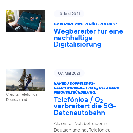
10. Mai 2021
CR REPORT 2020 VERÖFFENTLICHT:
Wegbereiter für eine
nachhaltige
Digitalisierung
07. Mai 2021
NAHEZU DOPPELTE 5G-
GESCHWINDIGKEIT IM O
NETZ DANK
2
FREQUENZBÜNDELUNG:
Credits: Telefónica
Telefónica / O
Deutschland
2
verbreitert die 5G-
Datenautobahn
Als erster Netzbetreiber in
Deutschland hat Telefónica