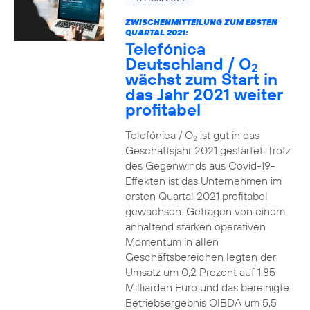
ZWISCHENMITTEILUNG ZUM ERSTEN
QUARTAL 2021:
Telefónica
Deutschland / O
2
wächst zum Start in
das Jahr 2021 weiter
profitabel
Telefónica / O
ist gut in das
2
Geschäftsjahr 2021 gestartet. Trotz
des Gegenwinds aus Covid-19-
Effekten ist das Unternehmen im
ersten Quartal 2021 profitabel
gewachsen. Getragen von einem
anhaltend starken operativen
Momentum in allen
Geschäftsbereichen legten der
Umsatz um 0,2 Prozent auf 1,85
Milliarden Euro und das bereinigte
Betriebsergebnis OIBDA um 5,5