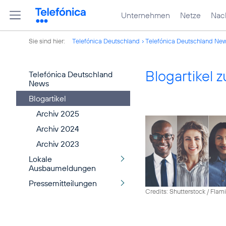
Unternehmen
Netze
Nach
Sie sind hier:
Telefónica Deutschland
Telefónica Deutschland Ne
Blogartikel
Telefónica Deutschland
News
Blogartikel
Archiv 2025
Archiv 2024
Archiv 2023
Lokale
Ausbaumeldungen
Pressemitteilungen
Credits: Shutterstock / Fla