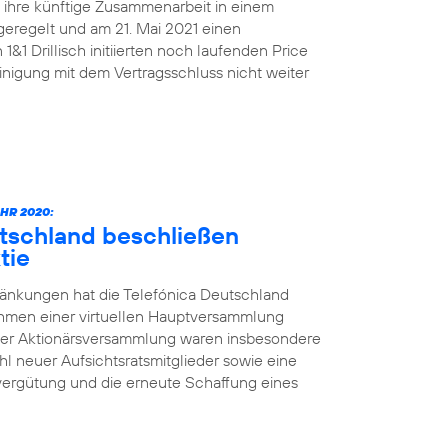
n ihre künftige Zusammenarbeit in einem
geregelt und am 21. Mai 2021 einen
&1 Drillisch initiierten noch laufenden Price
nigung mit dem Vertragsschluss nicht weiter
HR 2020:
utschland beschließen
tie
änkungen hat die Telefónica Deutschland
ahmen einer virtuellen Hauptversammlung
der Aktionärsversammlung waren insbesondere
l neuer Aufsichtsratsmitglieder sowie eine
vergütung und die erneute Schaffung eines