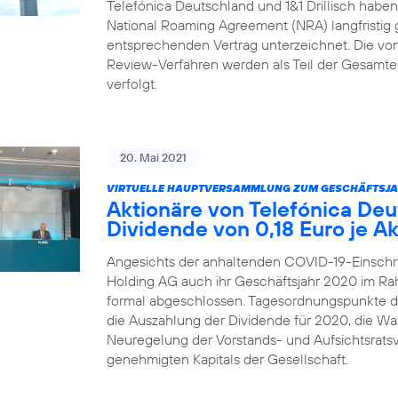
Telefónica Deutschland und 1&1 Drillisch habe
National Roaming Agreement (NRA) langfristig 
entsprechenden Vertrag unterzeichnet. Die von 1
Review-Verfahren werden als Teil der Gesamtei
verfolgt.
20. Mai 2021
VIRTUELLE HAUPTVERSAMMLUNG ZUM GESCHÄFTSJA
Aktionäre von Telefónica De
Dividende von 0,18 Euro je Ak
Angesichts der anhaltenden COVID-19-Einschr
Holding AG auch ihr Geschäftsjahr 2020 im R
formal abgeschlossen. Tagesordnungspunkte 
die Auszahlung der Dividende für 2020, die Wah
Neuregelung der Vorstands- und Aufsichtsrats
genehmigten Kapitals der Gesellschaft.