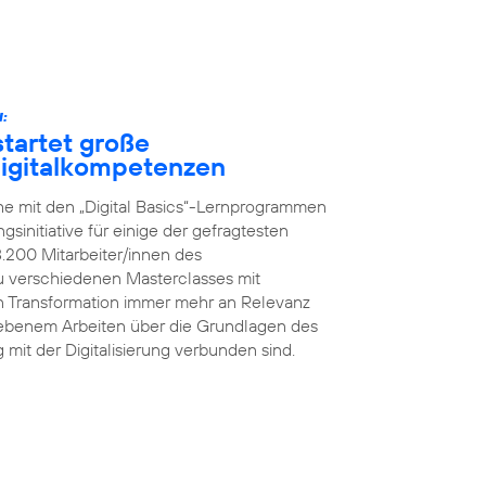
:
tartet große
 Digitalkompetenzen
he mit den „Digital Basics“-Lernprogrammen
initiative für einige der gefragtesten
8.200 Mitarbeiter/innen des
 verschiedenen Masterclasses mit
en Transformation immer mehr an Relevanz
iebenem Arbeiten über die Grundlagen des
g mit der Digitalisierung verbunden sind.