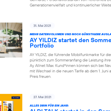
Generationenvielfalt und kontinuierlicher Weit
31. Mai 2021
MEHR DATENVOLUMEN UND NOCH GÜNSTIGERE AUSLA
AY YILDIZ startet den Somme
Portfolio
AY YILDIZ, die führende Mobilfunkmarke für di
pünktlich zum Sommeranfang die Leistung ihrer 
Ay Allnet Max. Kund*innen können sich bei Ne
mit Wechsel in die neuen Tarife ab dem 1. Juni
Preis freuen.
27. Mai 2021
ALLES DRIN FÜR EIN JAHR: