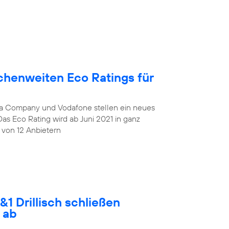
chenweiten Eco Ratings für
lia Company und Vodafone stellen ein neues
Das Eco Rating wird ab Juni 2021 in ganz
 von 12 Anbietern
1 Drillisch schließen
 ab