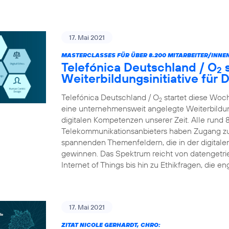
17. Mai 2021
MASTERCLASSES FÜR ÜBER 8.200 MITARBEITER/INNEN
Telefónica Deutschland / O
s
2
Weiterbildungsinitiative für
Telefónica Deutschland / O
startet diese Woc
2
eine unternehmensweit angelegte Weiterbildungs
digitalen Kompetenzen unserer Zeit. Alle rund 
Telekommunikationsanbieters haben Zugang zu
spannenden Themenfeldern, die in der digital
gewinnen. Das Spektrum reicht von datengetr
Internet of Things bis hin zu Ethikfragen, die en
17. Mai 2021
ZITAT NICOLE GERHARDT, CHRO: