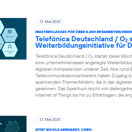
17. Mai 2021
MASTERCLASSES FÜR ÜBER 8.200 MITARBEITER/INNEN
Telefónica Deutschland / O
s
2
Weiterbildungsinitiative für
Telefónica Deutschland / O
startet diese Woc
2
eine unternehmensweit angelegte Weiterbildungs
digitalen Kompetenzen unserer Zeit. Alle rund 
Telekommunikationsanbieters haben Zugang zu
spannenden Themenfeldern, die in der digital
gewinnen. Das Spektrum reicht von datengetr
Internet of Things bis hin zu Ethikfragen, die en
17. Mai 2021
ZITAT NICOLE GERHARDT, CHRO: