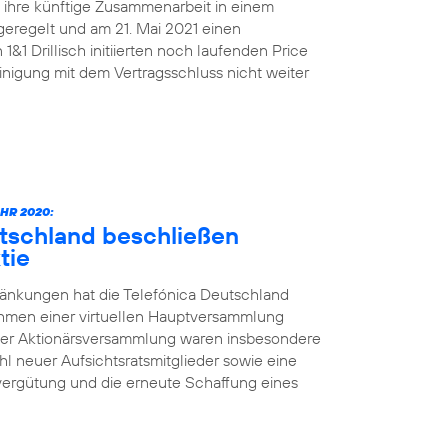
n ihre künftige Zusammenarbeit in einem
geregelt und am 21. Mai 2021 einen
&1 Drillisch initiierten noch laufenden Price
nigung mit dem Vertragsschluss nicht weiter
HR 2020:
utschland beschließen
tie
änkungen hat die Telefónica Deutschland
ahmen einer virtuellen Hauptversammlung
der Aktionärsversammlung waren insbesondere
l neuer Aufsichtsratsmitglieder sowie eine
vergütung und die erneute Schaffung eines