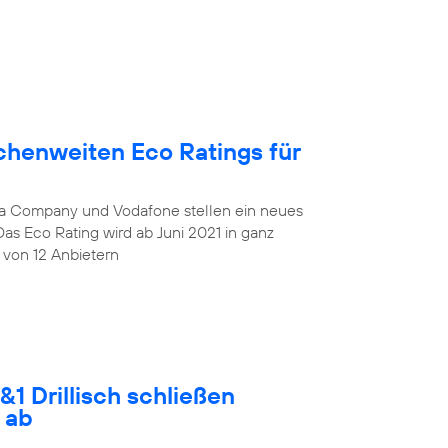
chenweiten Eco Ratings für
lia Company und Vodafone stellen ein neues
Das Eco Rating wird ab Juni 2021 in ganz
 von 12 Anbietern
1 Drillisch schließen
 ab