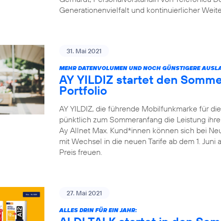
Generationenvielfalt und kontinuierlicher Weit
31. Mai 2021
MEHR DATENVOLUMEN UND NOCH GÜNSTIGERE AUSLA
AY YILDIZ startet den Somme
Portfolio
AY YILDIZ, die führende Mobilfunkmarke für di
pünktlich zum Sommeranfang die Leistung ihrer 
Ay Allnet Max. Kund*innen können sich bei Ne
mit Wechsel in die neuen Tarife ab dem 1. Juni
Preis freuen.
27. Mai 2021
ALLES DRIN FÜR EIN JAHR: