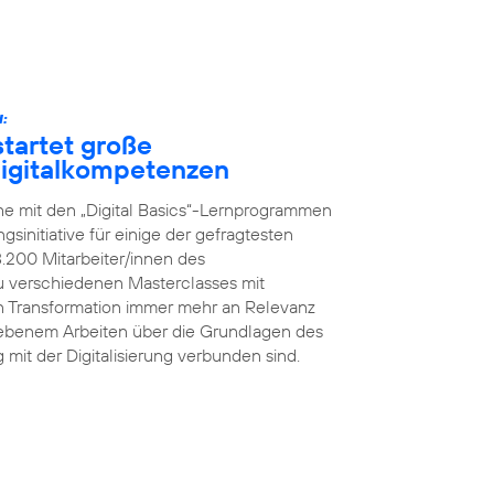
:
tartet große
 Digitalkompetenzen
he mit den „Digital Basics“-Lernprogrammen
initiative für einige der gefragtesten
8.200 Mitarbeiter/innen des
 verschiedenen Masterclasses mit
en Transformation immer mehr an Relevanz
iebenem Arbeiten über die Grundlagen des
g mit der Digitalisierung verbunden sind.