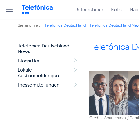
Unternehmen
Netze
Nach
Sie sind hier:
Telefónica Deutschland
Telefónica Deutschland Ne
Telefónica 
Telefónica Deutschland
News
Blogartikel
Lokale
Ausbaumeldungen
Pressemitteilungen
Credits: Shutterstock / Fla