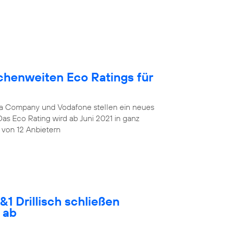
chenweiten Eco Ratings für
lia Company und Vodafone stellen ein neues
Das Eco Rating wird ab Juni 2021 in ganz
 von 12 Anbietern
1 Drillisch schließen
 ab