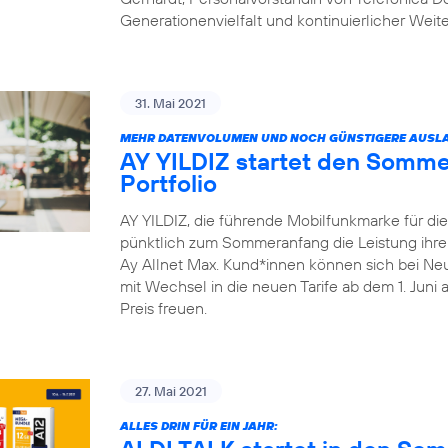
Generationenvielfalt und kontinuierlicher Weit
31. Mai 2021
MEHR DATENVOLUMEN UND NOCH GÜNSTIGERE AUSLA
AY YILDIZ startet den Somme
Portfolio
AY YILDIZ, die führende Mobilfunkmarke für di
pünktlich zum Sommeranfang die Leistung ihrer 
Ay Allnet Max. Kund*innen können sich bei Ne
mit Wechsel in die neuen Tarife ab dem 1. Juni
Preis freuen.
27. Mai 2021
ALLES DRIN FÜR EIN JAHR: