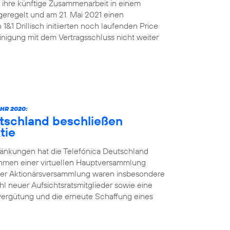
n ihre künftige Zusammenarbeit in einem
geregelt und am 21. Mai 2021 einen
&1 Drillisch initiierten noch laufenden Price
nigung mit dem Vertragsschluss nicht weiter
HR 2020:
utschland beschließen
tie
änkungen hat die Telefónica Deutschland
ahmen einer virtuellen Hauptversammlung
der Aktionärsversammlung waren insbesondere
l neuer Aufsichtsratsmitglieder sowie eine
vergütung und die erneute Schaffung eines