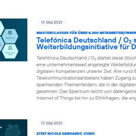
17. Mai 2021
MASTERCLASSES FÜR ÜBER 8.200 MITARBEITER/INNEN
Telefónica Deutschland / O
s
2
Weiterbildungsinitiative für
Telefónica Deutschland / O
startet diese Woc
2
eine unternehmensweit angelegte Weiterbildungs
digitalen Kompetenzen unserer Zeit. Alle rund 
Telekommunikationsanbieters haben Zugang zu
spannenden Themenfeldern, die in der digital
gewinnen. Das Spektrum reicht von datengetr
Internet of Things bis hin zu Ethikfragen, die en
17. Mai 2021
ZITAT NICOLE GERHARDT, CHRO: