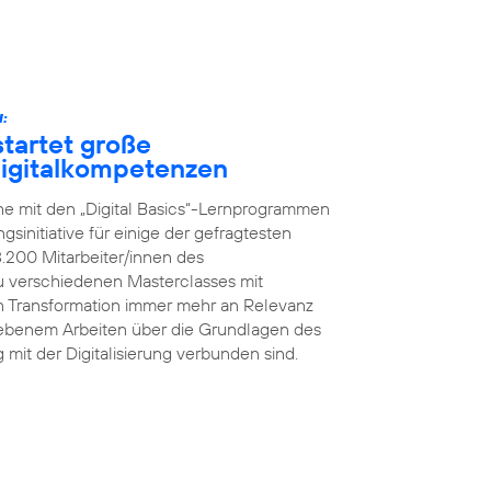
:
tartet große
 Digitalkompetenzen
he mit den „Digital Basics“-Lernprogrammen
initiative für einige der gefragtesten
8.200 Mitarbeiter/innen des
 verschiedenen Masterclasses mit
en Transformation immer mehr an Relevanz
iebenem Arbeiten über die Grundlagen des
g mit der Digitalisierung verbunden sind.