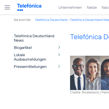
Unternehmen
Netze
Nach
Sie sind hier:
Telefónica Deutschland
Telefónica Deutschland Ne
Telefónica 
Telefónica Deutschland
News
Blogartikel
Lokale
Ausbaumeldungen
Pressemitteilungen
Credits: Shutterstock / Fla