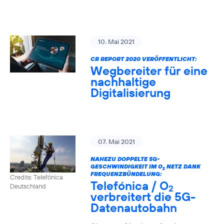
10. Mai 2021
CR REPORT 2020 VERÖFFENTLICHT:
Wegbereiter für eine
nachhaltige
Digitalisierung
07. Mai 2021
NAHEZU DOPPELTE 5G-
GESCHWINDIGKEIT IM O
NETZ DANK
2
FREQUENZBÜNDELUNG:
Credits: Telefónica
Telefónica / O
Deutschland
2
verbreitert die 5G-
Datenautobahn