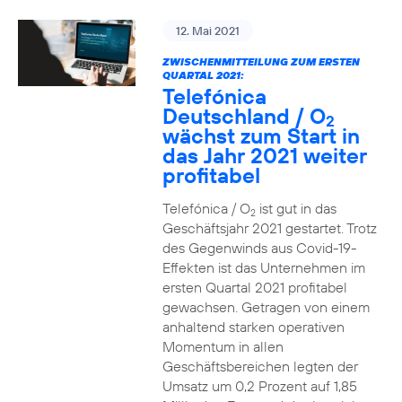
12. Mai 2021
ZWISCHENMITTEILUNG ZUM ERSTEN
QUARTAL 2021:
Telefónica
Deutschland / O
2
wächst zum Start in
das Jahr 2021 weiter
profitabel
Telefónica / O
ist gut in das
2
Geschäftsjahr 2021 gestartet. Trotz
des Gegenwinds aus Covid-19-
Effekten ist das Unternehmen im
ersten Quartal 2021 profitabel
gewachsen. Getragen von einem
anhaltend starken operativen
Momentum in allen
Geschäftsbereichen legten der
Umsatz um 0,2 Prozent auf 1,85