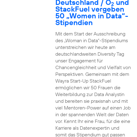
Deutschland / O
und
2
StackFuel vergeben
50 „Women in Data“-
Stipendien
Mit dem Start der Ausschreibung
des „Woman in Data“-Stipendiums
unterstreichen wir heute am
deutschlandweiten Diversity Tag
unser Engagement für
Chancengleichheit und Vielfalt von
Perspektiven. Gemeinsam mit dem
Wayra Start-Up StackFuel
ermöglichen wir 50 Frauen die
Weiterbildung zur Data Analystin
und bereiten sie praxisnah und mit
viel Mentoren-Power auf einen Job
in der spannenden Welt der Daten
vor. Kennt Ihr eine Frau, für die eine
Karriere als Datenexpertin und
somit das Stipendium gut passen