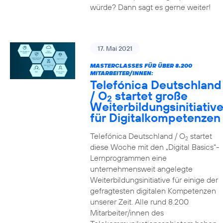
würde? Dann sagt es gerne weiter!
17. Mai 2021
MASTERCLASSES FÜR ÜBER 8.200
MITARBEITER/INNEN:
Telefónica Deutschland
/ O
startet große
2
Weiterbildungsinitiativ
für Digitalkompetenzen
Telefónica Deutschland / O
startet
2
diese Woche mit den „Digital Basics“-
Lernprogrammen eine
unternehmensweit angelegte
Weiterbildungsinitiative für einige der
gefragtesten digitalen Kompetenzen
unserer Zeit. Alle rund 8.200
Mitarbeiter/innen des