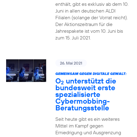
enthält, gibt es exklusiv ab dem 10.
Juni in allen deutschen ALDI
Filialen (solange der Vorrat reicht).
Der Aktionszeitraum für die
Jahrespakete ist vom 10. Juni bis
zum 15. Juli 2021.
26. Mai 2021
GEMEINSAM GEGEN DIGITALE GEWALT:
O
unterstützt die
2
bundesweit erste
spezialisierte
Cybermobbing-
Beratungsstelle
Seit heute gibt es ein weiteres
Mittel im Kampf gegen
Erniedrigung und Ausgrenzung