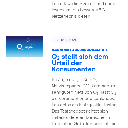
kurze Reaktionszeiten und damit
insgesamt ein besseres 5G-
Netzerlebnis bieten.
18. Mai 2021
HÄRTETEST ZUR NETZQUALITÄT:
O
stellt sich dem
2
Urteil der
Konsumenten
Im Zuge der großen O
2
Netzkampagne “Willkommen im
sehr guten Netz von O
” lässt O
2
2
die Verbraucher deutschlandweit
kostenlos die Netzqualität testen.
Das Testangebot richtet sich
insbesondere an Menschen in
ländlichen Gebieten, wo sich die