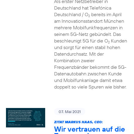
Als erster Netzbetreiber in
Deutschland hat Telefónica
Deutschland / O
bereits im April
2
am Innovationsstandort München
mehrere Mobilfunkfrequenzen in
seinem 5G-Netz gebündelt. Das
beschleunigt 5G für die O
Kunden
2
und sorgt für einen stabil hohen
Datendurchsatz. Mit der
Kombination zweier
Frequenzbänder bekommt die 5G-
Datenautobahn zwischen Kunde
und Mobilfunkanlage damit etwa
doppelt so viele Spuren wie bisher.
07. Mai 2021
ZITAT MARKUS HAAS, CEO:
Wir vertrauen auf die