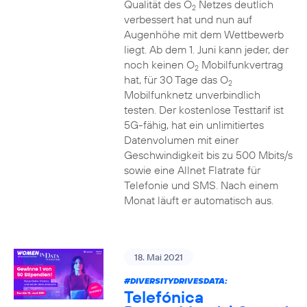
Qualität des O
Netzes deutlich
2
verbessert hat und nun auf
Augenhöhe mit dem Wettbewerb
liegt. Ab dem 1. Juni kann jeder, der
noch keinen O
Mobilfunkvertrag
2
hat, für 30 Tage das O
2
Mobilfunknetz unverbindlich
testen. Der kostenlose Testtarif ist
5G-fähig, hat ein unlimitiertes
Datenvolumen mit einer
Geschwindigkeit bis zu 500 Mbits/s
sowie eine Allnet Flatrate für
Telefonie und SMS. Nach einem
Monat läuft er automatisch aus.
18. Mai 2021
#DIVERSITYDRIVESDATA
:
Telefónica