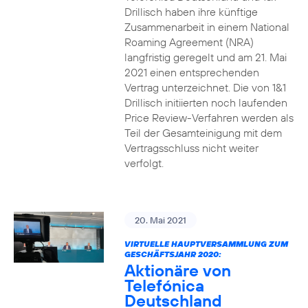
Drillisch haben ihre künftige
Zusammenarbeit in einem National
Roaming Agreement (NRA)
langfristig geregelt und am 21. Mai
2021 einen entsprechenden
Vertrag unterzeichnet. Die von 1&1
Drillisch initiierten noch laufenden
Price Review-Verfahren werden als
Teil der Gesamteinigung mit dem
Vertragsschluss nicht weiter
verfolgt.
20. Mai 2021
VIRTUELLE HAUPTVERSAMMLUNG ZUM
GESCHÄFTSJAHR 2020:
Aktionäre von
Telefónica
Deutschland