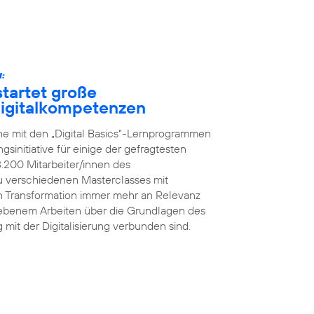
:
tartet große
 Digitalkompetenzen
he mit den „Digital Basics“-Lernprogrammen
initiative für einige der gefragtesten
8.200 Mitarbeiter/innen des
 verschiedenen Masterclasses mit
en Transformation immer mehr an Relevanz
iebenem Arbeiten über die Grundlagen des
g mit der Digitalisierung verbunden sind.