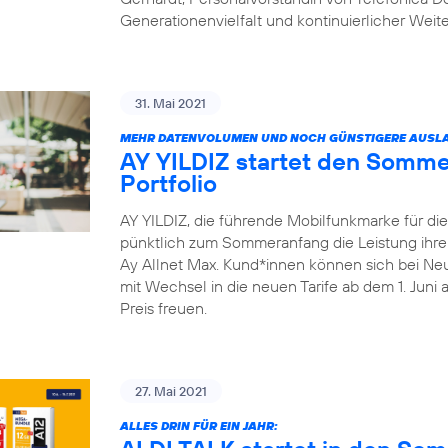
Generationenvielfalt und kontinuierlicher Weit
31. Mai 2021
MEHR DATENVOLUMEN UND NOCH GÜNSTIGERE AUSLA
AY YILDIZ startet den Somme
Portfolio
AY YILDIZ, die führende Mobilfunkmarke für di
pünktlich zum Sommeranfang die Leistung ihrer 
Ay Allnet Max. Kund*innen können sich bei Ne
mit Wechsel in die neuen Tarife ab dem 1. Juni
Preis freuen.
27. Mai 2021
ALLES DRIN FÜR EIN JAHR: