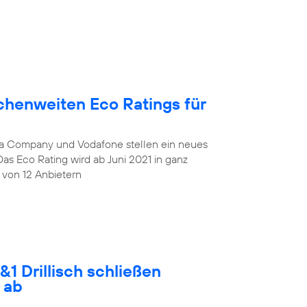
chenweiten Eco Ratings für
lia Company und Vodafone stellen ein neues
Das Eco Rating wird ab Juni 2021 in ganz
 von 12 Anbietern
1 Drillisch schließen
 ab