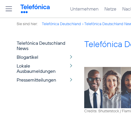
Unternehmen
Netze
Nach
Sie sind hier:
Telefónica Deutschland
Telefónica Deutschland Ne
Telefónica 
Telefónica Deutschland
News
Blogartikel
Lokale
Ausbaumeldungen
Pressemitteilungen
Credits: Shutterstock / Fla