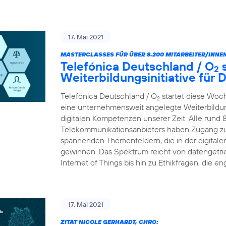
17. Mai 2021
MASTERCLASSES FÜR ÜBER 8.200 MITARBEITER/INNEN
Telefónica Deutschland / O
s
2
Weiterbildungsinitiative für
Telefónica Deutschland / O
startet diese Woc
2
eine unternehmensweit angelegte Weiterbildungs
digitalen Kompetenzen unserer Zeit. Alle rund 
Telekommunikationsanbieters haben Zugang zu
spannenden Themenfeldern, die in der digital
gewinnen. Das Spektrum reicht von datengetr
Internet of Things bis hin zu Ethikfragen, die en
17. Mai 2021
ZITAT NICOLE GERHARDT, CHRO: