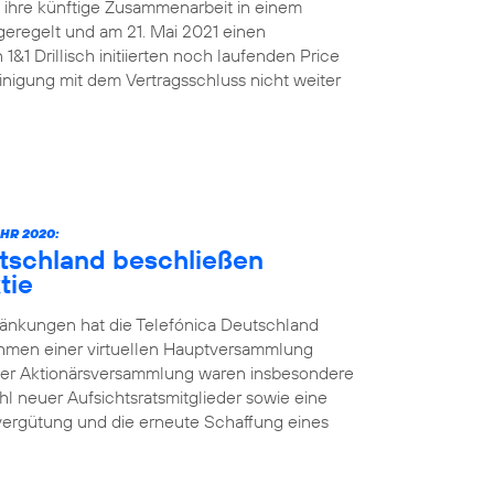
n ihre künftige Zusammenarbeit in einem
geregelt und am 21. Mai 2021 einen
&1 Drillisch initiierten noch laufenden Price
nigung mit dem Vertragsschluss nicht weiter
HR 2020:
utschland beschließen
tie
änkungen hat die Telefónica Deutschland
ahmen einer virtuellen Hauptversammlung
der Aktionärsversammlung waren insbesondere
l neuer Aufsichtsratsmitglieder sowie eine
vergütung und die erneute Schaffung eines