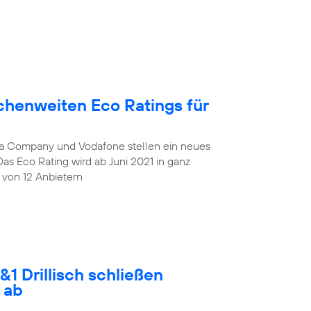
chenweiten Eco Ratings für
lia Company und Vodafone stellen ein neues
Das Eco Rating wird ab Juni 2021 in ganz
 von 12 Anbietern
1 Drillisch schließen
 ab