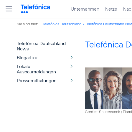
Unternehmen
Netze
Nach
Sie sind hier:
Telefónica Deutschland
Telefónica Deutschland Ne
Telefónica 
Telefónica Deutschland
News
Blogartikel
Lokale
Ausbaumeldungen
Pressemitteilungen
Credits: Shutterstock / Fla