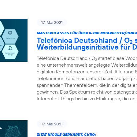
17. Mai 2021
MASTERCLASSES FÜR ÜBER 8.200 MITARBEITER/INNEN
Telefónica Deutschland / O
s
2
Weiterbildungsinitiative für
Telefónica Deutschland / O
startet diese Woc
2
eine unternehmensweit angelegte Weiterbildungs
digitalen Kompetenzen unserer Zeit. Alle rund 
Telekommunikationsanbieters haben Zugang zu
spannenden Themenfeldern, die in der digital
gewinnen. Das Spektrum reicht von datengetr
Internet of Things bis hin zu Ethikfragen, die en
17. Mai 2021
ZITAT NICOLE GERHARDT, CHRO: