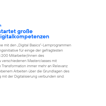
:
tartet große
 Digitalkompetenzen
he mit den „Digital Basics“-Lernprogrammen
initiative für einige der gefragtesten
8.200 Mitarbeiter/innen des
 verschiedenen Masterclasses mit
en Transformation immer mehr an Relevanz
iebenem Arbeiten über die Grundlagen des
g mit der Digitalisierung verbunden sind.