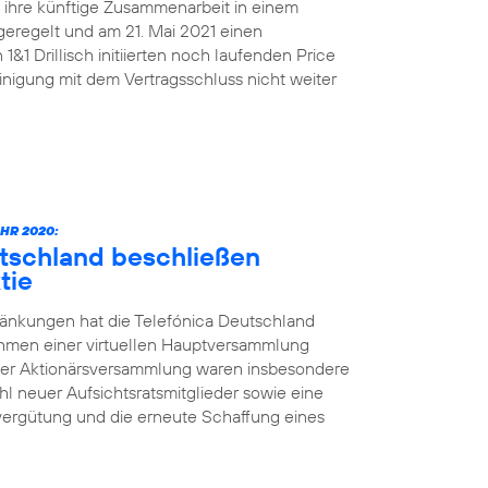
n ihre künftige Zusammenarbeit in einem
geregelt und am 21. Mai 2021 einen
&1 Drillisch initiierten noch laufenden Price
nigung mit dem Vertragsschluss nicht weiter
HR 2020:
utschland beschließen
tie
änkungen hat die Telefónica Deutschland
ahmen einer virtuellen Hauptversammlung
der Aktionärsversammlung waren insbesondere
l neuer Aufsichtsratsmitglieder sowie eine
vergütung und die erneute Schaffung eines