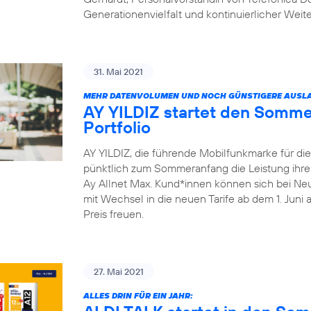
Generationenvielfalt und kontinuierlicher Weit
31. Mai 2021
MEHR DATENVOLUMEN UND NOCH GÜNSTIGERE AUSLA
AY YILDIZ startet den Somme
Portfolio
AY YILDIZ, die führende Mobilfunkmarke für di
pünktlich zum Sommeranfang die Leistung ihrer 
Ay Allnet Max. Kund*innen können sich bei Ne
mit Wechsel in die neuen Tarife ab dem 1. Juni
Preis freuen.
27. Mai 2021
ALLES DRIN FÜR EIN JAHR: