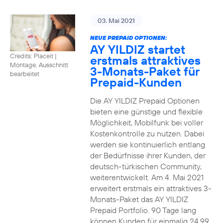
03. Mai 2021
NEUE PREPAID OPTIONEN:
AY YILDIZ startet
Credits: Placeit
|
erstmals attraktives
Montage, Ausschnitt
3-Monats-Paket für
bearbeitet
Prepaid-Kunden
Die AY YILDIZ Prepaid Optionen
bieten eine günstige und flexible
Möglichkeit, Mobilfunk bei voller
Kostenkontrolle zu nutzen. Dabei
werden sie kontinuierlich entlang
der Bedürfnisse ihrer Kunden, der
deutsch-türkischen Community,
weiterentwickelt. Am 4. Mai 2021
erweitert erstmals ein attraktives 3-
Monats-Paket das AY YILDIZ
Prepaid Portfolio. 90 Tage lang
können Kunden für einmalig 24,99