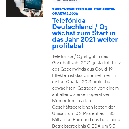
ZWISCHENMITTEILUNG ZUM ERSTEN
QUARTAL 2021:
Telefónica
Deutschland / O
2
wächst zum Start in
das Jahr 2021 weiter
profitabel
Telefónica / O
ist gut in das
2
Geschäftsjahr 2021 gestartet. Trotz
des Gegenwinds aus Covid-19-
Effekten ist das Unternehmen im
ersten Quartal 2021 profitabel
gewachsen. Getragen von einem
anhaltend starken operativen
Momentum in allen
Geschäftsbereichen legten der
Umsatz um 0,2 Prozent auf 1,85
Milliarden Euro und das bereinigte
Betriebsergebnis OIBDA um 5,5