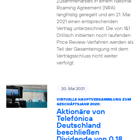
Zusammenarbeit in einem National
Roaming Agreement (NRA)
langfristig geregelt und am 21. Mai
2021 einen entsprechenden
Vertrag unterzeichnet. Die von 1&1
Drillisch initiierten noch laufenden
Price Review-Verfahren werden als
Teil der Gesamteinigung mit dem
Vertragsschluss nicht weiter
verfolgt.
20. Mai 2021
VIRTUELLE HAUPTVERSAMMLUNG ZUM
GESCHÄFTSJAHR 2020:
Aktionäre von
Telefónica
Deutschland
beschließen
Dividende von 0,18