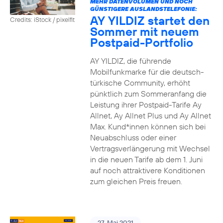
MEHR DATENVOLUMEN UND NOCH
GÜNSTIGERE AUSLANDSTELEFONIE:
AY YILDIZ startet den
Credits: iStock / pixelfit
Sommer mit neuem
Postpaid-Portfolio
AY YILDIZ, die führende
Mobilfunkmarke für die deutsch-
türkische Community, erhöht
pünktlich zum Sommeranfang die
Leistung ihrer Postpaid-Tarife Ay
Allnet, Ay Allnet Plus und Ay Allnet
Max. Kund*innen können sich bei
Neuabschluss oder einer
Vertragsverlängerung mit Wechsel
in die neuen Tarife ab dem 1. Juni
auf noch attraktivere Konditionen
zum gleichen Preis freuen.
27. Mai 2021