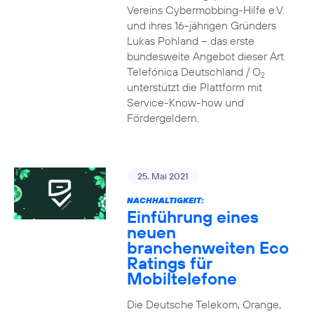
Vereins Cybermobbing-Hilfe e.V.
und ihres 16-jährigen Gründers
Lukas Pohland – das erste
bundesweite Angebot dieser Art.
Telefónica Deutschland / O
2
unterstützt die Plattform mit
Service-Know-how und
Fördergeldern.
25. Mai 2021
NACHHALTIGKEIT:
Einführung eines
neuen
branchenweiten Eco
Ratings für
Mobiltelefone
Die Deutsche Telekom, Orange,