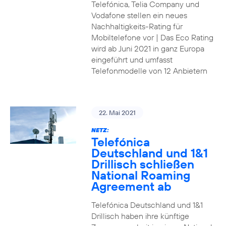
Telefónica, Telia Company und
Vodafone stellen ein neues
Nachhaltigkeits-Rating für
Mobiltelefone vor | Das Eco Rating
wird ab Juni 2021 in ganz Europa
eingeführt und umfasst
Telefonmodelle von 12 Anbietern
22. Mai 2021
NETZ:
Telefónica
Deutschland und 1&1
Drillisch schließen
National Roaming
Agreement ab
Telefónica Deutschland und 1&1
Drillisch haben ihre künftige