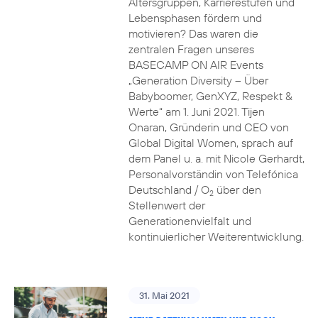
Altersgruppen, Karrierestufen und
Lebensphasen fördern und
motivieren? Das waren die
zentralen Fragen unseres
BASECAMP ON AIR Events
„Generation Diversity – Über
Babyboomer, GenXYZ, Respekt &
Werte“ am 1. Juni 2021. Tijen
Onaran, Gründerin und CEO von
Global Digital Women, sprach auf
dem Panel u. a. mit Nicole Gerhardt,
Personalvorständin von Telefónica
Deutschland / O
über den
2
Stellenwert der
Generationenvielfalt und
kontinuierlicher Weiterentwicklung.
31. Mai 2021