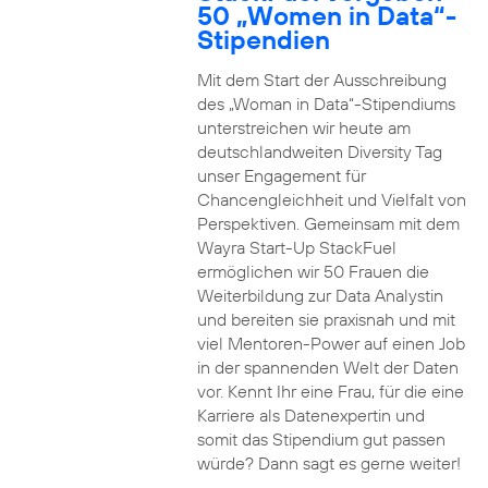
50 „Women in Data“-
Stipendien
Mit dem Start der Ausschreibung
des „Woman in Data“-Stipendiums
unterstreichen wir heute am
deutschlandweiten Diversity Tag
unser Engagement für
Chancengleichheit und Vielfalt von
Perspektiven. Gemeinsam mit dem
Wayra Start-Up StackFuel
ermöglichen wir 50 Frauen die
Weiterbildung zur Data Analystin
und bereiten sie praxisnah und mit
viel Mentoren-Power auf einen Job
in der spannenden Welt der Daten
vor. Kennt Ihr eine Frau, für die eine
Karriere als Datenexpertin und
somit das Stipendium gut passen
würde? Dann sagt es gerne weiter!