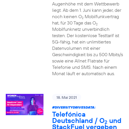
Augenhöhe mit dem Wettbewerb
liegt. Ab dem 1. Juni kann jeder, der
noch keinen O
Mobilfunkvertrag
2
hat, für 30 Tage das O
2
Mobilfunknetz unverbindlich
testen. Der kostenlose Testtarif ist
5G-fähig, hat ein unlimitiertes
Datenvolumen mit einer
Geschwindigkeit bis zu 500 Mbits/s
sowie eine Allnet Flatrate für
Telefonie und SMS. Nach einem
Monat läuft er automatisch aus.
18. Mai 2021
#DIVERSITYDRIVESDATA
:
Telefónica
Deutschland / O
und
2
StackFuel vergeben