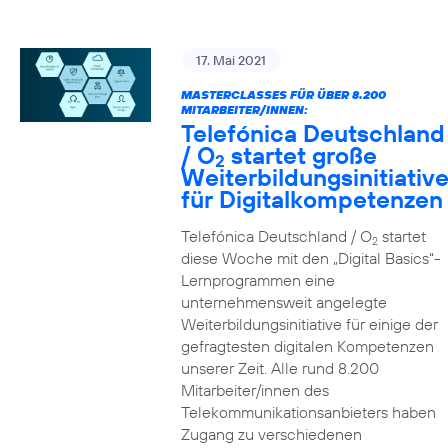
17. Mai 2021
MASTERCLASSES FÜR ÜBER 8.200
MITARBEITER/INNEN:
Telefónica Deutschland
/ O
startet große
2
Weiterbildungsinitiativ
für Digitalkompetenzen
Telefónica Deutschland / O
startet
2
diese Woche mit den „Digital Basics“-
Lernprogrammen eine
unternehmensweit angelegte
Weiterbildungsinitiative für einige der
gefragtesten digitalen Kompetenzen
unserer Zeit. Alle rund 8.200
Mitarbeiter/innen des
Telekommunikationsanbieters haben
Zugang zu verschiedenen