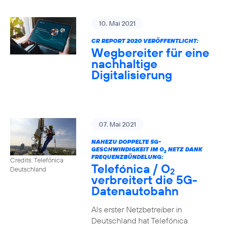
10. Mai 2021
CR REPORT 2020 VERÖFFENTLICHT:
Wegbereiter für eine
nachhaltige
Digitalisierung
07. Mai 2021
NAHEZU DOPPELTE 5G-
GESCHWINDIGKEIT IM O
NETZ DANK
2
FREQUENZBÜNDELUNG:
Credits: Telefónica
Telefónica / O
Deutschland
2
verbreitert die 5G-
Datenautobahn
Als erster Netzbetreiber in
Deutschland hat Telefónica