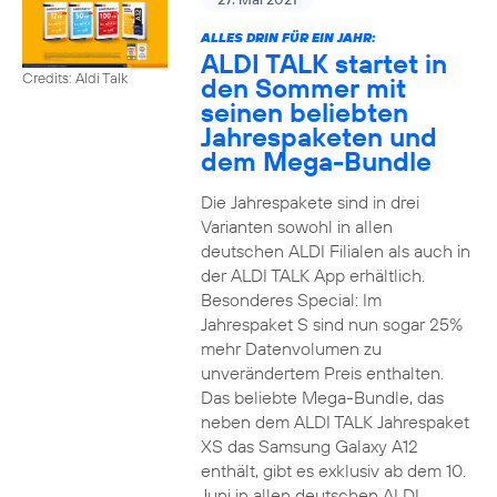
ALLES DRIN FÜR EIN JAHR:
ALDI TALK startet in
Credits: Aldi Talk
den Sommer mit
seinen beliebten
Jahrespaketen und
dem Mega-Bundle
Die Jahrespakete sind in drei
Varianten sowohl in allen
deutschen ALDI Filialen als auch in
der ALDI TALK App erhältlich.
Besonderes Special: Im
Jahrespaket S sind nun sogar 25%
mehr Datenvolumen zu
unverändertem Preis enthalten.
Das beliebte Mega-Bundle, das
neben dem ALDI TALK Jahrespaket
XS das Samsung Galaxy A12
enthält, gibt es exklusiv ab dem 10.
Juni in allen deutschen ALDI