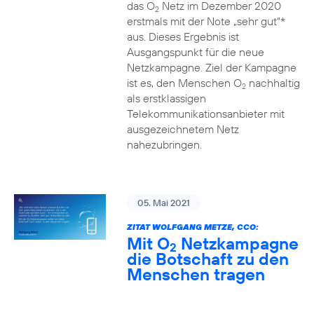
das O
Netz im Dezember 2020
2
erstmals mit der Note „sehr gut“*
aus. Dieses Ergebnis ist
Ausgangspunkt für die neue
Netzkampagne. Ziel der Kampagne
ist es, den Menschen O
nachhaltig
2
als erstklassigen
Telekommunikationsanbieter mit
ausgezeichnetem Netz
nahezubringen.
05. Mai 2021
ZITAT WOLFGANG METZE, CCO:
Mit O
Netzkampagne
2
die Botschaft zu den
Menschen tragen