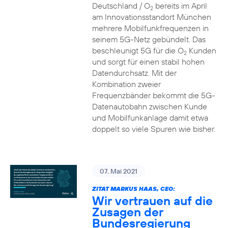
Deutschland / O
bereits im April
2
am Innovationsstandort München
mehrere Mobilfunkfrequenzen in
seinem 5G-Netz gebündelt. Das
beschleunigt 5G für die O
Kunden
2
und sorgt für einen stabil hohen
Datendurchsatz. Mit der
Kombination zweier
Frequenzbänder bekommt die 5G-
Datenautobahn zwischen Kunde
und Mobilfunkanlage damit etwa
doppelt so viele Spuren wie bisher.
07. Mai 2021
ZITAT MARKUS HAAS, CEO:
Wir vertrauen auf die
Zusagen der
Bundesregierung