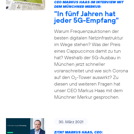
CEO MARKUS HAAS IM INTERVIEW MIT
DEM MÜNCHNER MERKUR:
"In fünf Jahren hat
jeder 5G-Empfang"
Warum Frequenzauktionen der
besten digitalen Netzinfrastruktur
im Wege stehen? Was der Preis
eines Cappuccinos damit zu tun
hat? Weshalb der 5G-Ausbau in
München jetzt schneller
voranschreitet und wie sich Corona
auf den O
-Tower auswirkt? Zu
2
diesen und weiteren Fragen hat
unser CEO Markus Haas mit dem
Münchner Merkur gesprochen.
30. März 2021
ZITAT MARKUS HAAS, CEO: