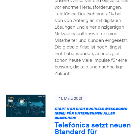
unsere Wirtschaft und Gesellschaft
vor enorme Herausforderungen.
Telefónica Deutschland / O
hat
2
sich von Anfang an mit digitalen
Lösungen und einer einzigartigen
Netzausbauoffensive für seine
Mitarbeiter und Kunden eingesetzt.
Die globale Krise ist noch längst
nicht überwunden, aber es gibt
schon heute viele Impulse für eine
bessere, digitale und nachhaltige
Zukunft.
11. März 2021
START VON RICH BUSINESS MESSAGING
(RBM) FÜR UNTERNEHMEN ALLER
BRANCHEN:
Telefónica setzt neuen
Standard für