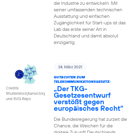
die Industrie zu entwickeln. Mit
seiner umfassenden technischen
Ausstattung und einfachen
Zugänglichkeit für Start-ups ist das
Lab das erste seiner Art in
Deutschland und damit absolut
einzigartig.
24. März 2021
GUTACHTEN ZUM
TELEKOMMUNIKATIONSGESETZ:
„Der TKG-
Credits:
Gesetzesentwurf
Shutterstock/kanvictory
und SVG Repo
verstößt gegen
europäisches Recht“
Die Bundesregierung hat zurzeit die
Chance, die Weichen für die
digitale Zukunft Deutschlands