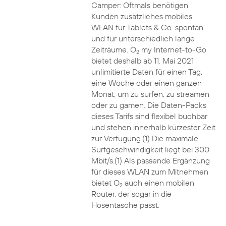
Camper: Oftmals benötigen
Kunden zusätzliches mobiles
WLAN für Tablets & Co. spontan
und für unterschiedlich lange
Zeiträume. O
my Internet-to-Go
2
bietet deshalb ab 11. Mai 2021
unlimitierte Daten für einen Tag,
eine Woche oder einen ganzen
Monat, um zu surfen, zu streamen
oder zu gamen. Die Daten-Packs
dieses Tarifs sind flexibel buchbar
und stehen innerhalb kürzester Zeit
zur Verfügung.(1) Die maximale
Surfgeschwindigkeit liegt bei 300
Mbit/s.(1) Als passende Ergänzung
für dieses WLAN zum Mitnehmen
bietet O
auch einen mobilen
2
Router, der sogar in die
Hosentasche passt.