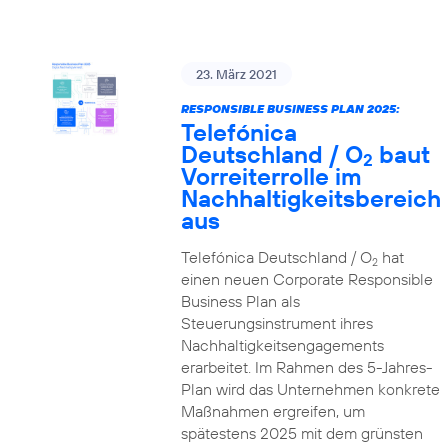
23. März 2021
RESPONSIBLE BUSINESS PLAN 2025:
Telefónica
Deutschland / O
baut
2
Vorreiterrolle im
Nachhaltigkeitsbereich
aus
Telefónica Deutschland / O
hat
2
einen neuen Corporate Responsible
Business Plan als
Steuerungsinstrument ihres
Nachhaltigkeitsengagements
erarbeitet. Im Rahmen des 5-Jahres-
Plan wird das Unternehmen konkrete
Maßnahmen ergreifen, um
spätestens 2025 mit dem grünsten