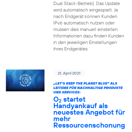
Dual Stack-Betrieb). Das Update
wird automatisch eingespielt. Je
nach Endgerät können Kunden
IPv6 automatisch nutzen oder
müssen dies manuell einstellen.
Informationen dazu finden Kunden
in den jeweiligen Einstellungen
ihres Endgerätes.
21. April 2021
„LET’S KEEP THE PLANET BLUE“ ALS
LEITIDEE FÜR NACHHALTIGE PRODUKTE
UND SERVICES:
O
startet
2
Handyankauf als
neuestes Angebot für
mehr
Ressourcenschonung