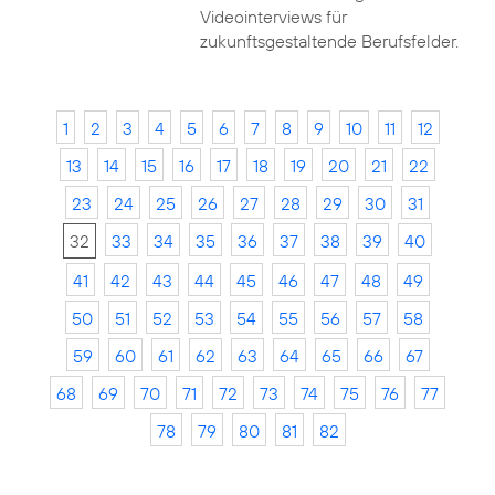
Videointerviews für
zukunftsgestaltende Berufsfelder.
1
2
3
4
5
6
7
8
9
10
11
12
13
14
15
16
17
18
19
20
21
22
23
24
25
26
27
28
29
30
31
32
33
34
35
36
37
38
39
40
41
42
43
44
45
46
47
48
49
50
51
52
53
54
55
56
57
58
59
60
61
62
63
64
65
66
67
68
69
70
71
72
73
74
75
76
77
78
79
80
81
82