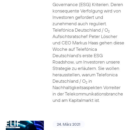
Governance (ESG) Kriterien. Deren
konsequente Verfolgung wird von
Investoren gefordert und
zunehmend auch reguliert.
Telefónica Deutschland / O
2
Aufsichtsratschef Peter Löscher
und CEO Markus Haas gehen diese
Woche auf Telefónica
Deutschland’s erste ESG
Roadshow, um Investoren unsere
Strategie zu erläutern. Sie wollen
herausstellen, warum Telefonica
Deutschland / O
in
2
Nachhaltigkeitsaspekten Vorreiter
in der Telekommunikationsbranche
und am Kapitalmarkt ist.
24. März 2021