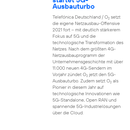
Ausbauturbo
Telefónica Deutschland / O
setzt
2
die eigene Netzausbau-Offensive
2021 fort – mit deutlich stärkerem
Fokus auf 5G und die
technologische Transformation des
Netzes. Nach dem größten 4G-
Netzausbauprogramm der
Unternehmensgeschichte mit über
11.000 neuen 4G-Sendern im
Vorjahr zündet O
jetzt den 5G-
2
Ausbauturbo. Zudem setzt O
als
2
Pionier in diesem Jahr auf
technologische Innovationen wie
5G-Standalone, Open RAN und
spannende 5G-Industrielösungen
über die Cloud.