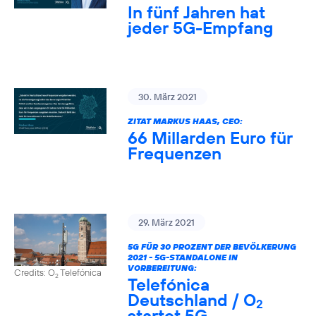
In fünf Jahren hat
jeder 5G-Empfang
30. März 2021
ZITAT MARKUS HAAS, CEO:
66 Millarden Euro für
Frequenzen
29. März 2021
5G FÜR 30 PROZENT DER BEVÖLKERUNG
2021 - 5G-STANDALONE IN
VORBEREITUNG:
Credits: O
Telefónica
2
Telefónica
Deutschland / O
2
startet 5G-