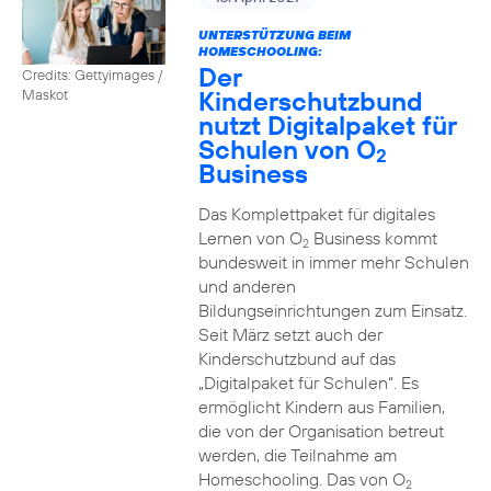
UNTERSTÜTZUNG BEIM
HOMESCHOOLING:
Der
Credits: Gettyimages /
Kinderschutzbund
Maskot
nutzt Digitalpaket für
Schulen von O
2
Business
Das Komplettpaket für digitales
Lernen von O
Business kommt
2
bundesweit in immer mehr Schulen
und anderen
Bildungseinrichtungen zum Einsatz.
Seit März setzt auch der
Kinderschutzbund auf das
„Digitalpaket für Schulen“. Es
ermöglicht Kindern aus Familien,
die von der Organisation betreut
werden, die Teilnahme am
Homeschooling. Das von O
2