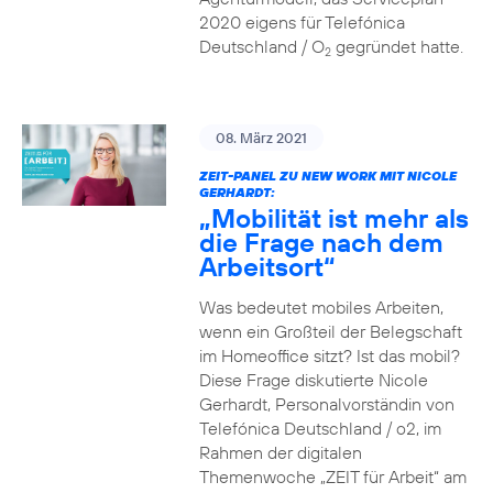
2020 eigens für Telefónica
Deutschland / O
gegründet hatte.
2
08. März 2021
ZEIT-PANEL ZU NEW WORK MIT NICOLE
GERHARDT:
„Mobilität ist mehr als
die Frage nach dem
Arbeitsort“
Was bedeutet mobiles Arbeiten,
wenn ein Großteil der Belegschaft
im Homeoffice sitzt? Ist das mobil?
Diese Frage diskutierte Nicole
Gerhardt, Personalvorständin von
Telefónica Deutschland / o2, im
Rahmen der digitalen
Themenwoche „ZEIT für Arbeit“ am