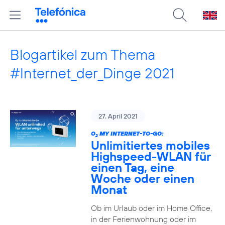
Blogartikel zum Thema
#Internet_der_Dinge 2021
27. April 2021
O
MY INTERNET-TO-GO:
2
Unlimitiertes mobiles
Highspeed-WLAN für
einen Tag, eine
Woche oder einen
Monat
Ob im Urlaub oder im Home Office,
in der Ferienwohnung oder im