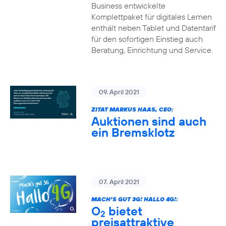
Business entwickelte
Komplettpaket für digitales Lernen
enthält neben Tablet und Datentarif
für den sofortigen Einstieg auch
Beratung, Einrichtung und Service.
09. April 2021
ZITAT MARKUS HAAS, CEO:
Auktionen sind auch
ein Bremsklotz
07. April 2021
MACH’S GUT 3G! HALLO 4G!:
O
bietet
2
preisattraktive