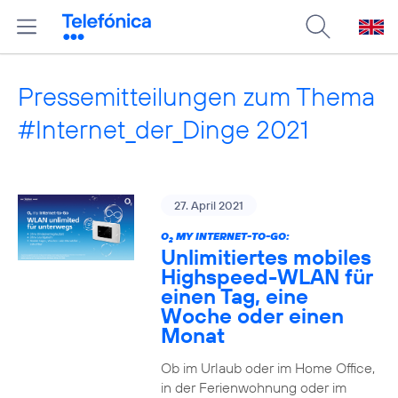
Pressemitteilungen zum Thema
#Internet_der_Dinge 2021
27. April 2021
O
MY INTERNET-TO-GO:
2
Unlimitiertes mobiles
Highspeed-WLAN für
einen Tag, eine
Woche oder einen
Monat
Ob im Urlaub oder im Home Office,
in der Ferienwohnung oder im