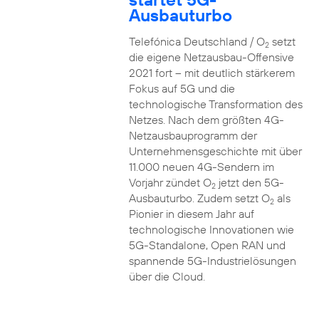
Ausbauturbo
Telefónica Deutschland / O
setzt
2
die eigene Netzausbau-Offensive
2021 fort – mit deutlich stärkerem
Fokus auf 5G und die
technologische Transformation des
Netzes. Nach dem größten 4G-
Netzausbauprogramm der
Unternehmensgeschichte mit über
11.000 neuen 4G-Sendern im
Vorjahr zündet O
jetzt den 5G-
2
Ausbauturbo. Zudem setzt O
als
2
Pionier in diesem Jahr auf
technologische Innovationen wie
5G-Standalone, Open RAN und
spannende 5G-Industrielösungen
über die Cloud.