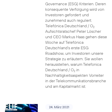
Governance (ESG) Kriterien. Deren
konsequente Verfolgung wird von
Investoren gefordert und
zunehmend auch reguliert.
Telefónica Deutschland / O
2
Aufsichtsratschef Peter Löscher
und CEO Markus Haas gehen diese
Woche auf Telefónica
Deutschland’s erste ESG
Roadshow, um Investoren unsere
Strategie zu erläutern. Sie wollen
herausstellen, warum Telefonica
Deutschland / O
in
2
Nachhaltigkeitsaspekten Vorreiter
in der Telekommunikationsbranche
und am Kapitalmarkt ist.
24. März 2021