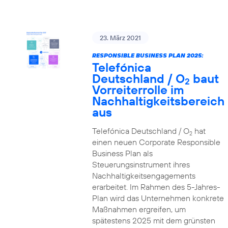
23. März 2021
RESPONSIBLE BUSINESS PLAN 2025:
Telefónica
Deutschland / O
baut
2
Vorreiterrolle im
Nachhaltigkeitsbereich
aus
Telefónica Deutschland / O
hat
2
einen neuen Corporate Responsible
Business Plan als
Steuerungsinstrument ihres
Nachhaltigkeitsengagements
erarbeitet. Im Rahmen des 5-Jahres-
Plan wird das Unternehmen konkrete
Maßnahmen ergreifen, um
spätestens 2025 mit dem grünsten