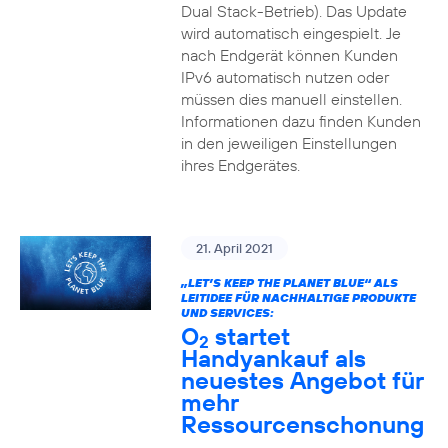
Dual Stack-Betrieb). Das Update
wird automatisch eingespielt. Je
nach Endgerät können Kunden
IPv6 automatisch nutzen oder
müssen dies manuell einstellen.
Informationen dazu finden Kunden
in den jeweiligen Einstellungen
ihres Endgerätes.
21. April 2021
„LET’S KEEP THE PLANET BLUE“ ALS
LEITIDEE FÜR NACHHALTIGE PRODUKTE
UND SERVICES:
O
startet
2
Handyankauf als
neuestes Angebot für
mehr
Ressourcenschonung