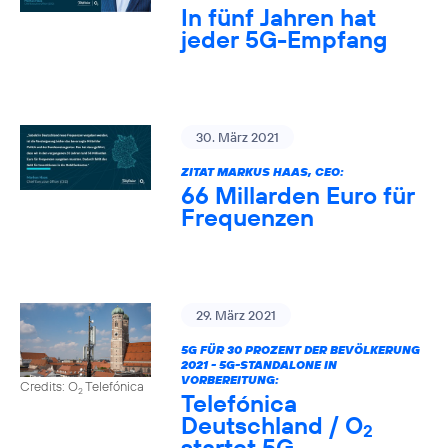
In fünf Jahren hat
jeder 5G-Empfang
30. März 2021
ZITAT MARKUS HAAS, CEO:
66 Millarden Euro für
Frequenzen
29. März 2021
5G FÜR 30 PROZENT DER BEVÖLKERUNG
2021 - 5G-STANDALONE IN
VORBEREITUNG:
Credits: O
Telefónica
2
Telefónica
Deutschland / O
2
startet 5G-