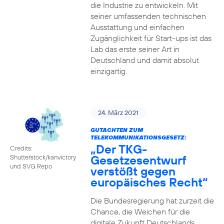
die Industrie zu entwickeln. Mit
seiner umfassenden technischen
Ausstattung und einfachen
Zugänglichkeit für Start-ups ist das
Lab das erste seiner Art in
Deutschland und damit absolut
einzigartig.
24. März 2021
GUTACHTEN ZUM
TELEKOMMUNIKATIONSGESETZ:
„Der TKG-
Credits:
Gesetzesentwurf
Shutterstock/kanvictory
und SVG Repo
verstößt gegen
europäisches Recht“
Die Bundesregierung hat zurzeit die
Chance, die Weichen für die
digitale Zukunft Deutschlands