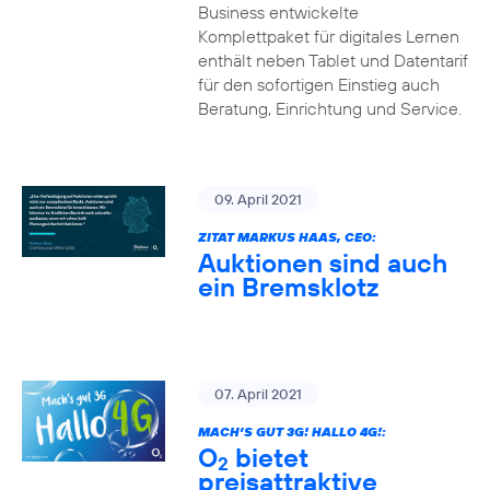
Business entwickelte
Komplettpaket für digitales Lernen
enthält neben Tablet und Datentarif
für den sofortigen Einstieg auch
Beratung, Einrichtung und Service.
09. April 2021
ZITAT MARKUS HAAS, CEO:
Auktionen sind auch
ein Bremsklotz
07. April 2021
MACH’S GUT 3G! HALLO 4G!:
O
bietet
2
preisattraktive