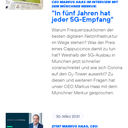
CEO MARKUS HAAS IM INTERVIEW MIT
DEM MÜNCHNER MERKUR:
"In fünf Jahren hat
jeder 5G-Empfang"
Warum Frequenzauktionen der
besten digitalen Netzinfrastruktur
im Wege stehen? Was der Preis
eines Cappuccinos damit zu tun
hat? Weshalb der 5G-Ausbau in
München jetzt schneller
voranschreitet und wie sich Corona
auf den O
-Tower auswirkt? Zu
2
diesen und weiteren Fragen hat
unser CEO Markus Haas mit dem
Münchner Merkur gesprochen.
30. März 2021
ZITAT MARKUS HAAS, CEO: