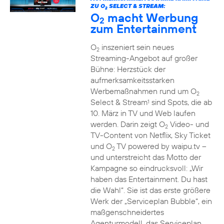
ZU O
SELECT & STREAM:
2
O
macht Werbung
2
zum Entertainment
O
inszeniert sein neues
2
Streaming-Angebot auf großer
Bühne: Herzstück der
aufmerksamkeitsstarken
Werbemaßnahmen rund um O
2
Select & Stream
sind Spots, die ab
1
10. März in TV und Web laufen
werden. Darin zeigt O
Video- und
2
TV-Content von Netflix, Sky Ticket
und O
TV powered by waipu.tv –
2
und unterstreicht das Motto der
Kampagne so eindrucksvoll: „Wir
haben das Entertainment. Du hast
die Wahl“. Sie ist das erste größere
Werk der „Serviceplan Bubble“, ein
maßgenschneidertes
Agenturmodell, das Serviceplan