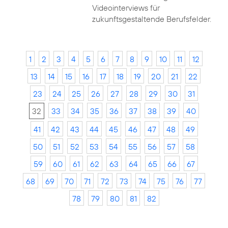
Videointerviews für
zukunftsgestaltende Berufsfelder.
1
2
3
4
5
6
7
8
9
10
11
12
13
14
15
16
17
18
19
20
21
22
23
24
25
26
27
28
29
30
31
32
33
34
35
36
37
38
39
40
41
42
43
44
45
46
47
48
49
50
51
52
53
54
55
56
57
58
59
60
61
62
63
64
65
66
67
68
69
70
71
72
73
74
75
76
77
78
79
80
81
82