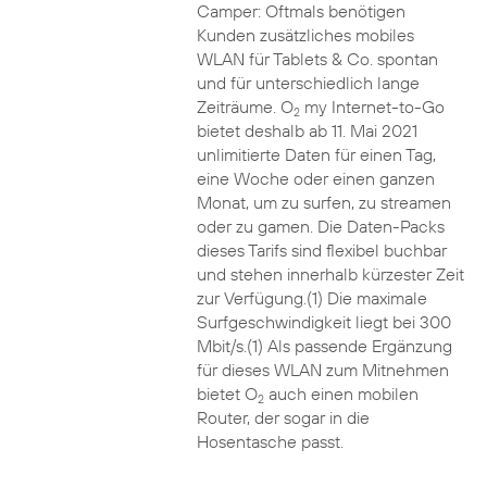
Camper: Oftmals benötigen
Kunden zusätzliches mobiles
WLAN für Tablets & Co. spontan
und für unterschiedlich lange
Zeiträume. O
my Internet-to-Go
2
bietet deshalb ab 11. Mai 2021
unlimitierte Daten für einen Tag,
eine Woche oder einen ganzen
Monat, um zu surfen, zu streamen
oder zu gamen. Die Daten-Packs
dieses Tarifs sind flexibel buchbar
und stehen innerhalb kürzester Zeit
zur Verfügung.(1) Die maximale
Surfgeschwindigkeit liegt bei 300
Mbit/s.(1) Als passende Ergänzung
für dieses WLAN zum Mitnehmen
bietet O
auch einen mobilen
2
Router, der sogar in die
Hosentasche passt.