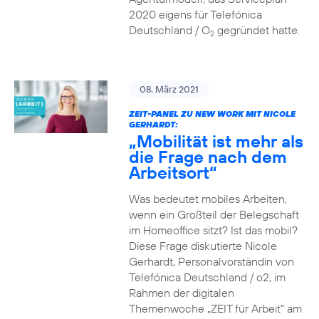
2020 eigens für Telefónica
Deutschland / O
gegründet hatte.
2
08. März 2021
ZEIT-PANEL ZU NEW WORK MIT NICOLE
GERHARDT:
„Mobilität ist mehr als
die Frage nach dem
Arbeitsort“
Was bedeutet mobiles Arbeiten,
wenn ein Großteil der Belegschaft
im Homeoffice sitzt? Ist das mobil?
Diese Frage diskutierte Nicole
Gerhardt, Personalvorständin von
Telefónica Deutschland / o2, im
Rahmen der digitalen
Themenwoche „ZEIT für Arbeit“ am