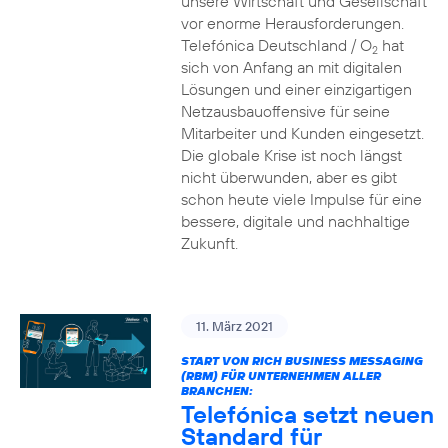
unsere Wirtschaft und Gesellschaft
vor enorme Herausforderungen.
Telefónica Deutschland / O
hat
2
sich von Anfang an mit digitalen
Lösungen und einer einzigartigen
Netzausbauoffensive für seine
Mitarbeiter und Kunden eingesetzt.
Die globale Krise ist noch längst
nicht überwunden, aber es gibt
schon heute viele Impulse für eine
bessere, digitale und nachhaltige
Zukunft.
11. März 2021
START VON RICH BUSINESS MESSAGING
(RBM) FÜR UNTERNEHMEN ALLER
BRANCHEN:
Telefónica setzt neuen
Standard für