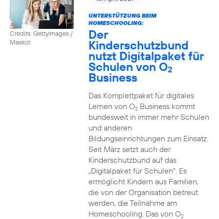
UNTERSTÜTZUNG BEIM
HOMESCHOOLING:
Der
Credits: Gettyimages /
Kinderschutzbund
Maskot
nutzt Digitalpaket für
Schulen von O
2
Business
Das Komplettpaket für digitales
Lernen von O
Business kommt
2
bundesweit in immer mehr Schulen
und anderen
Bildungseinrichtungen zum Einsatz.
Seit März setzt auch der
Kinderschutzbund auf das
„Digitalpaket für Schulen“. Es
ermöglicht Kindern aus Familien,
die von der Organisation betreut
werden, die Teilnahme am
Homeschooling. Das von O
2