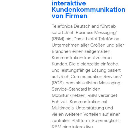
interaktive
Kundenkommunikation
von Firmen
Telefónica Deutschland führt ab
sofort „Rich Business Messaging“
(RBM) ein. Damit bietet Telefónica
Unternehmen aller Größen und aller
Branchen einen zeitgemäßen
Kommunikationskanal zu ihren
Kunden. Die gleichzeitig einfache
und leistungsfähige Lösung basiert
auf „Rich Communication Services“
(RCS), dem aktuellsten Messaging-
Service-Standard in den
Mobilfunknetzen. RBM verbindet
Echtzeit-Kommunikation mit
Multimedia-Unterstützung und
vielen weiteren Vorteilen auf einer
zentralen Plattform. So ermöglicht
RBM eine interaktive