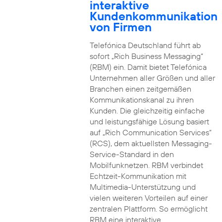
interaktive
Kundenkommunikation
von Firmen
Telefónica Deutschland führt ab
sofort „Rich Business Messaging“
(RBM) ein. Damit bietet Telefónica
Unternehmen aller Größen und aller
Branchen einen zeitgemäßen
Kommunikationskanal zu ihren
Kunden. Die gleichzeitig einfache
und leistungsfähige Lösung basiert
auf „Rich Communication Services“
(RCS), dem aktuellsten Messaging-
Service-Standard in den
Mobilfunknetzen. RBM verbindet
Echtzeit-Kommunikation mit
Multimedia-Unterstützung und
vielen weiteren Vorteilen auf einer
zentralen Plattform. So ermöglicht
RBM eine interaktive