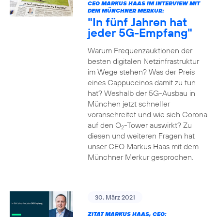
CEO MARKUS HAAS IM INTERVIEW MIT
DEM MÜNCHNER MERKUR:
"In fünf Jahren hat
jeder 5G-Empfang"
Warum Frequenzauktionen der
besten digitalen Netzinfrastruktur
im Wege stehen? Was der Preis
eines Cappuccinos damit zu tun
hat? Weshalb der 5G-Ausbau in
München jetzt schneller
voranschreitet und wie sich Corona
auf den O
-Tower auswirkt? Zu
2
diesen und weiteren Fragen hat
unser CEO Markus Haas mit dem
Münchner Merkur gesprochen.
30. März 2021
ZITAT MARKUS HAAS, CEO: