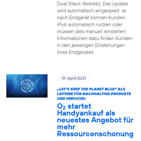
Dual Stack-Betrieb). Das Update
wird automatisch eingespielt. Je
nach Endgerät können Kunden
IPv6 automatisch nutzen oder
müssen dies manuell einstellen.
Informationen dazu finden Kunden
in den jeweiligen Einstellungen
ihres Endgerätes.
21. April 2021
„LET’S KEEP THE PLANET BLUE“ ALS
LEITIDEE FÜR NACHHALTIGE PRODUKTE
UND SERVICES:
O
startet
2
Handyankauf als
neuestes Angebot für
mehr
Ressourcenschonung