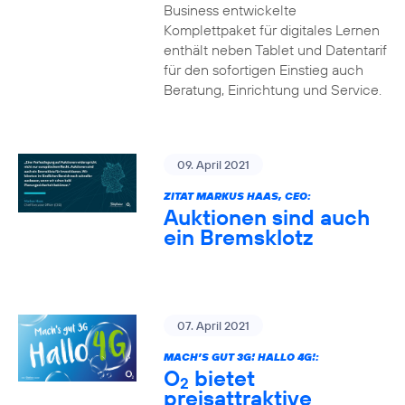
Business entwickelte
Komplettpaket für digitales Lernen
enthält neben Tablet und Datentarif
für den sofortigen Einstieg auch
Beratung, Einrichtung und Service.
09. April 2021
ZITAT MARKUS HAAS, CEO:
Auktionen sind auch
ein Bremsklotz
07. April 2021
MACH’S GUT 3G! HALLO 4G!:
O
bietet
2
preisattraktive