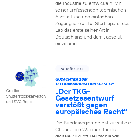
die Industrie zu entwickeln. Mit
seiner umfassenden technischen
Ausstattung und einfachen
Zugänglichkeit für Start-ups ist das
Lab das erste seiner Art in
Deutschland und damit absolut
einzigartig.
24. März 2021
GUTACHTEN ZUM
TELEKOMMUNIKATIONSGESETZ:
„Der TKG-
Credits:
Gesetzesentwurf
Shutterstock/kanvictory
und SVG Repo
verstößt gegen
europäisches Recht“
Die Bundesregierung hat zurzeit die
Chance, die Weichen für die
digitale Zukunft Deutschlands