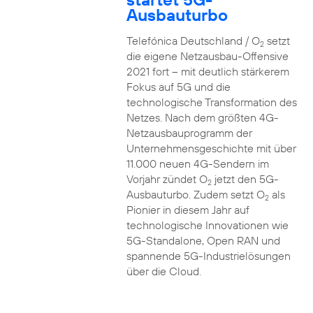
Ausbauturbo
Telefónica Deutschland / O
setzt
2
die eigene Netzausbau-Offensive
2021 fort – mit deutlich stärkerem
Fokus auf 5G und die
technologische Transformation des
Netzes. Nach dem größten 4G-
Netzausbauprogramm der
Unternehmensgeschichte mit über
11.000 neuen 4G-Sendern im
Vorjahr zündet O
jetzt den 5G-
2
Ausbauturbo. Zudem setzt O
als
2
Pionier in diesem Jahr auf
technologische Innovationen wie
5G-Standalone, Open RAN und
spannende 5G-Industrielösungen
über die Cloud.