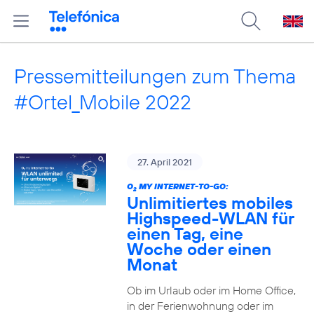
Pressemitteilungen zum Thema
#Ortel_Mobile 2022
27. April 2021
O
MY INTERNET-TO-GO:
2
Unlimitiertes mobiles
Highspeed-WLAN für
einen Tag, eine
Woche oder einen
Monat
Ob im Urlaub oder im Home Office,
in der Ferienwohnung oder im