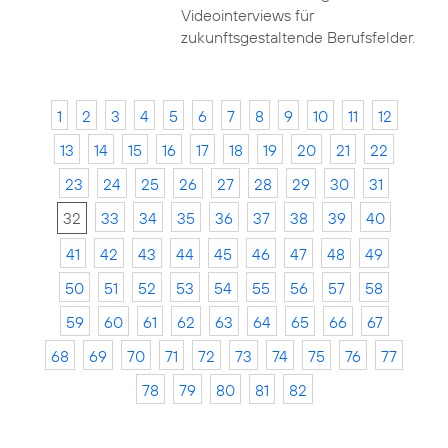
Videointerviews für
zukunftsgestaltende Berufsfelder.
1
2
3
4
5
6
7
8
9
10
11
12
13
14
15
16
17
18
19
20
21
22
23
24
25
26
27
28
29
30
31
32
33
34
35
36
37
38
39
40
41
42
43
44
45
46
47
48
49
50
51
52
53
54
55
56
57
58
59
60
61
62
63
64
65
66
67
68
69
70
71
72
73
74
75
76
77
78
79
80
81
82