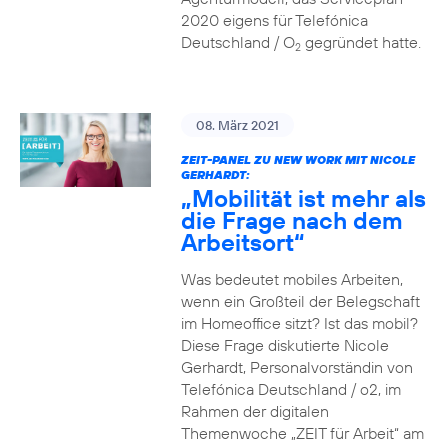
2020 eigens für Telefónica
Deutschland / O
gegründet hatte.
2
08. März 2021
ZEIT-PANEL ZU NEW WORK MIT NICOLE
GERHARDT:
„Mobilität ist mehr als
die Frage nach dem
Arbeitsort“
Was bedeutet mobiles Arbeiten,
wenn ein Großteil der Belegschaft
im Homeoffice sitzt? Ist das mobil?
Diese Frage diskutierte Nicole
Gerhardt, Personalvorständin von
Telefónica Deutschland / o2, im
Rahmen der digitalen
Themenwoche „ZEIT für Arbeit“ am