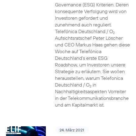
Governance (ESG) Kriterien. Deren
konsequente Verfolgung wird von
Investoren gefordert und
zunehmend auch reguliert.
Telefónica Deutschland / O
2
Aufsichtsratschef Peter Löscher
und CEO Markus Haas gehen diese
Woche auf Telefónica
Deutschland’s erste ESG
Roadshow, um Investoren unsere
Strategie zu erläutern. Sie wollen
herausstellen, warum Telefonica
Deutschland / O
in
2
Nachhaltigkeitsaspekten Vorreiter
in der Telekommunikationsbranche
und am Kapitalmarkt ist.
24. März 2021