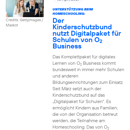
UNTERSTÜTZUNG BEIM
HOMESCHOOLING:
Der
Credits: Gettyimages /
Kinderschutzbund
Maskot
nutzt Digitalpaket für
Schulen von O
2
Business
Das Komplettpaket für digitales
Lernen von O
Business kommt
2
bundesweit in immer mehr Schulen
und anderen
Bildungseinrichtungen zum Einsatz.
Seit März setzt auch der
Kinderschutzbund auf das
„Digitalpaket für Schulen“. Es
ermöglicht Kindern aus Familien,
die von der Organisation betreut
werden, die Teilnahme am
Homeschooling. Das von O
2