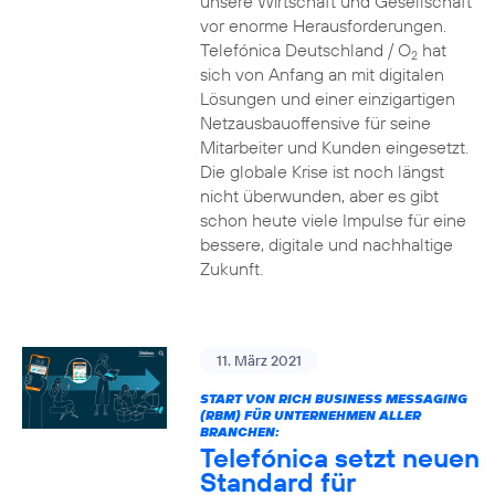
unsere Wirtschaft und Gesellschaft
vor enorme Herausforderungen.
Telefónica Deutschland / O
hat
2
sich von Anfang an mit digitalen
Lösungen und einer einzigartigen
Netzausbauoffensive für seine
Mitarbeiter und Kunden eingesetzt.
Die globale Krise ist noch längst
nicht überwunden, aber es gibt
schon heute viele Impulse für eine
bessere, digitale und nachhaltige
Zukunft.
11. März 2021
START VON RICH BUSINESS MESSAGING
(RBM) FÜR UNTERNEHMEN ALLER
BRANCHEN:
Telefónica setzt neuen
Standard für