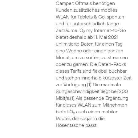
Camper: Oftmals benötigen
Kunden zusätzliches mobiles
WLAN für Tablets & Co. spontan
und für unterschiedlich lange
Zeiträume. O
my Internet-to-Go
2
bietet deshalb ab 11. Mai 2021
unlimitierte Daten für einen Tag,
eine Woche oder einen ganzen
Monat, um zu surfen, zu streamen
oder zu gamen. Die Daten-Packs
dieses Tarifs sind flexibel buchbar
und stehen innerhalb kürzester Zeit
zur Verfügung.(1) Die maximale
Surfgeschwindigkeit liegt bei 300
Mbit/s.(1) Als passende Ergänzung
für dieses WLAN zum Mitnehmen
bietet O
auch einen mobilen
2
Router, der sogar in die
Hosentasche passt.