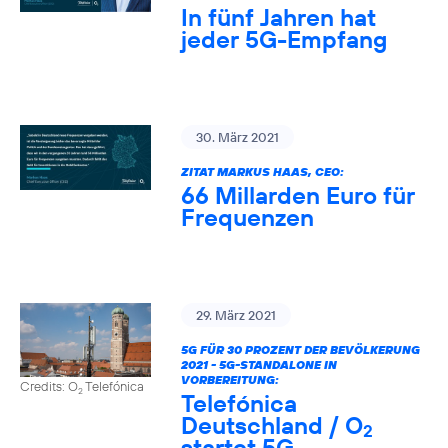
In fünf Jahren hat
jeder 5G-Empfang
30. März 2021
ZITAT MARKUS HAAS, CEO:
66 Millarden Euro für
Frequenzen
29. März 2021
5G FÜR 30 PROZENT DER BEVÖLKERUNG
2021 - 5G-STANDALONE IN
VORBEREITUNG:
Credits: O
Telefónica
2
Telefónica
Deutschland / O
2
startet 5G-