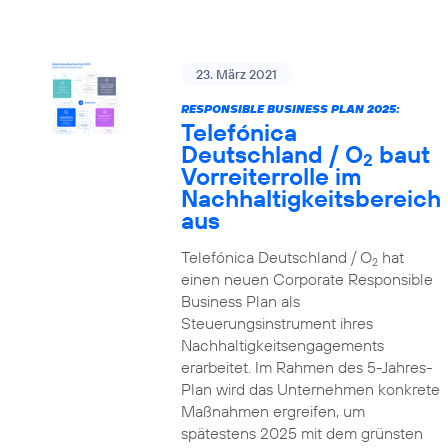
23. März 2021
RESPONSIBLE BUSINESS PLAN 2025:
Telefónica
Deutschland / O
baut
2
Vorreiterrolle im
Nachhaltigkeitsbereich
aus
Telefónica Deutschland / O
hat
2
einen neuen Corporate Responsible
Business Plan als
Steuerungsinstrument ihres
Nachhaltigkeitsengagements
erarbeitet. Im Rahmen des 5-Jahres-
Plan wird das Unternehmen konkrete
Maßnahmen ergreifen, um
spätestens 2025 mit dem grünsten