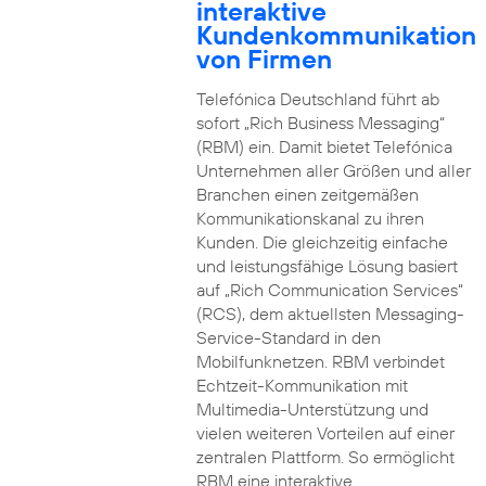
interaktive
Kundenkommunikation
von Firmen
Telefónica Deutschland führt ab
sofort „Rich Business Messaging“
(RBM) ein. Damit bietet Telefónica
Unternehmen aller Größen und aller
Branchen einen zeitgemäßen
Kommunikationskanal zu ihren
Kunden. Die gleichzeitig einfache
und leistungsfähige Lösung basiert
auf „Rich Communication Services“
(RCS), dem aktuellsten Messaging-
Service-Standard in den
Mobilfunknetzen. RBM verbindet
Echtzeit-Kommunikation mit
Multimedia-Unterstützung und
vielen weiteren Vorteilen auf einer
zentralen Plattform. So ermöglicht
RBM eine interaktive