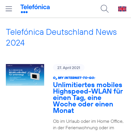
Telefónica Deutschland News
2024
27. April 2021
O
MY INTERNET-TO-GO:
2
Unlimitiertes mobiles
Highspeed-WLAN für
einen Tag, eine
Woche oder einen
Monat
Ob im Urlaub oder im Home Office,
in der Ferienwohnung oder im