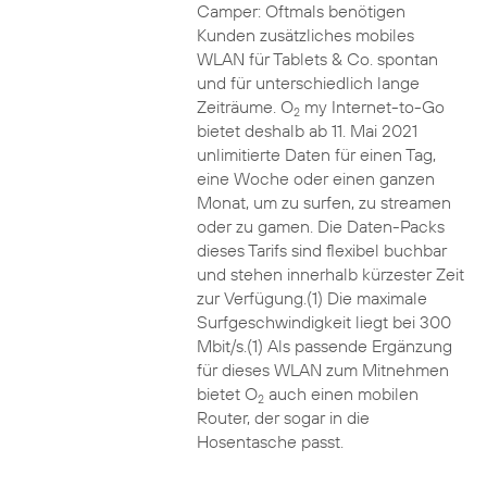
Camper: Oftmals benötigen
Kunden zusätzliches mobiles
WLAN für Tablets & Co. spontan
und für unterschiedlich lange
Zeiträume. O
my Internet-to-Go
2
bietet deshalb ab 11. Mai 2021
unlimitierte Daten für einen Tag,
eine Woche oder einen ganzen
Monat, um zu surfen, zu streamen
oder zu gamen. Die Daten-Packs
dieses Tarifs sind flexibel buchbar
und stehen innerhalb kürzester Zeit
zur Verfügung.(1) Die maximale
Surfgeschwindigkeit liegt bei 300
Mbit/s.(1) Als passende Ergänzung
für dieses WLAN zum Mitnehmen
bietet O
auch einen mobilen
2
Router, der sogar in die
Hosentasche passt.