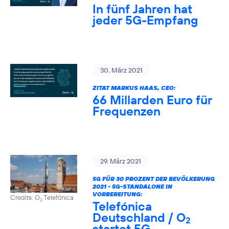
In fünf Jahren hat
jeder 5G-Empfang
30. März 2021
ZITAT MARKUS HAAS, CEO:
66 Millarden Euro für
Frequenzen
29. März 2021
5G FÜR 30 PROZENT DER BEVÖLKERUNG
2021 - 5G-STANDALONE IN
VORBEREITUNG:
Credits: O
Telefónica
2
Telefónica
Deutschland / O
2
startet 5G-