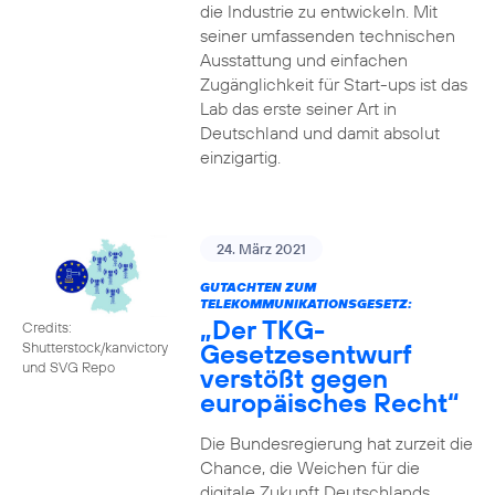
die Industrie zu entwickeln. Mit
seiner umfassenden technischen
Ausstattung und einfachen
Zugänglichkeit für Start-ups ist das
Lab das erste seiner Art in
Deutschland und damit absolut
einzigartig.
24. März 2021
GUTACHTEN ZUM
TELEKOMMUNIKATIONSGESETZ:
„Der TKG-
Credits:
Gesetzesentwurf
Shutterstock/kanvictory
und SVG Repo
verstößt gegen
europäisches Recht“
Die Bundesregierung hat zurzeit die
Chance, die Weichen für die
digitale Zukunft Deutschlands