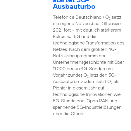
Ausbauturbo
Telefónica Deutschland / O
setzt
2
die eigene Netzausbau-Offensive
2021 fort – mit deutlich stärkerem
Fokus auf 5G und die
technologische Transformation des
Netzes. Nach dem größten 4G-
Netzausbauprogramm der
Unternehmensgeschichte mit über
11.000 neuen 4G-Sendern im
Vorjahr zündet O
jetzt den 5G-
2
Ausbauturbo. Zudem setzt O
als
2
Pionier in diesem Jahr auf
technologische Innovationen wie
5G-Standalone, Open RAN und
spannende 5G-Industrielösungen
über die Cloud.