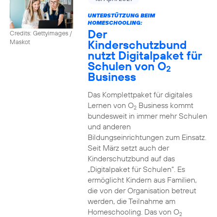
UNTERSTÜTZUNG BEIM
HOMESCHOOLING:
Der
Credits: Gettyimages /
Kinderschutzbund
Maskot
nutzt Digitalpaket für
Schulen von O
2
Business
Das Komplettpaket für digitales
Lernen von O
Business kommt
2
bundesweit in immer mehr Schulen
und anderen
Bildungseinrichtungen zum Einsatz.
Seit März setzt auch der
Kinderschutzbund auf das
„Digitalpaket für Schulen“. Es
ermöglicht Kindern aus Familien,
die von der Organisation betreut
werden, die Teilnahme am
Homeschooling. Das von O
2