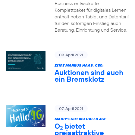
Business entwickelte
Komplettpaket für digitales Lernen
enthält neben Tablet und Datentarif
für den sofortigen Einstieg auch
Beratung, Einrichtung und Service.
09. April 2021
ZITAT MARKUS HAAS, CEO:
Auktionen sind auch
ein Bremsklotz
07. April 2021
MACH’S GUT 3G! HALLO 4G!:
O
bietet
2
preisattraktive