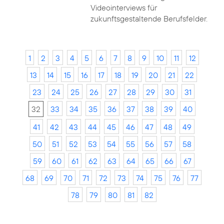
Videointerviews für
zukunftsgestaltende Berufsfelder.
1
2
3
4
5
6
7
8
9
10
11
12
13
14
15
16
17
18
19
20
21
22
23
24
25
26
27
28
29
30
31
32
33
34
35
36
37
38
39
40
41
42
43
44
45
46
47
48
49
50
51
52
53
54
55
56
57
58
59
60
61
62
63
64
65
66
67
68
69
70
71
72
73
74
75
76
77
78
79
80
81
82