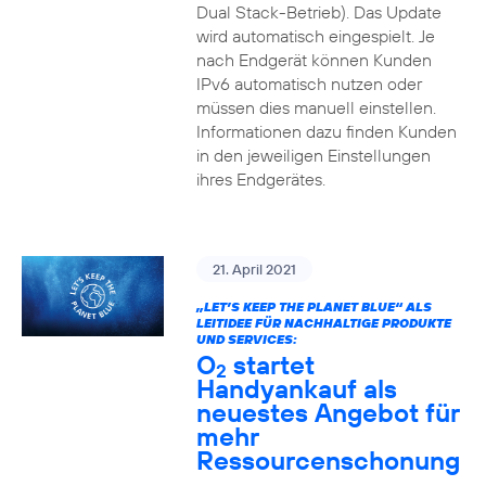
Dual Stack-Betrieb). Das Update
wird automatisch eingespielt. Je
nach Endgerät können Kunden
IPv6 automatisch nutzen oder
müssen dies manuell einstellen.
Informationen dazu finden Kunden
in den jeweiligen Einstellungen
ihres Endgerätes.
21. April 2021
„LET’S KEEP THE PLANET BLUE“ ALS
LEITIDEE FÜR NACHHALTIGE PRODUKTE
UND SERVICES:
O
startet
2
Handyankauf als
neuestes Angebot für
mehr
Ressourcenschonung