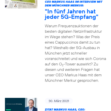
CEO MARKUS HAAS IM INTERVIEW MIT
DEM MÜNCHNER MERKUR:
"In fünf Jahren hat
jeder 5G-Empfang"
Warum Frequenzauktionen der
besten digitalen Netzinfrastruktur
im Wege stehen? Was der Preis
eines Cappuccinos damit zu tun
hat? Weshalb der 5G-Ausbau in
München jetzt schneller
voranschreitet und wie sich Corona
auf den O
-Tower auswirkt? Zu
2
diesen und weiteren Fragen hat
unser CEO Markus Haas mit dem
Münchner Merkur gesprochen.
30. März 2021
ZITAT MARKUS HAAS, CEO: