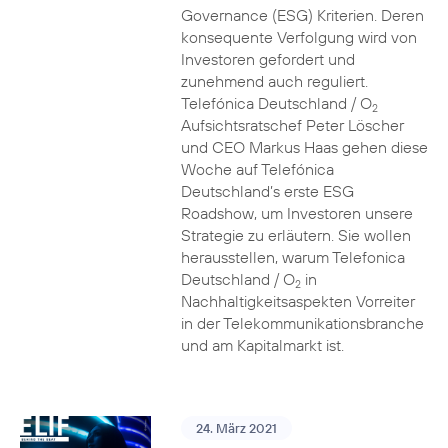
Governance (ESG) Kriterien. Deren
konsequente Verfolgung wird von
Investoren gefordert und
zunehmend auch reguliert.
Telefónica Deutschland / O
2
Aufsichtsratschef Peter Löscher
und CEO Markus Haas gehen diese
Woche auf Telefónica
Deutschland’s erste ESG
Roadshow, um Investoren unsere
Strategie zu erläutern. Sie wollen
herausstellen, warum Telefonica
Deutschland / O
in
2
Nachhaltigkeitsaspekten Vorreiter
in der Telekommunikationsbranche
und am Kapitalmarkt ist.
24. März 2021