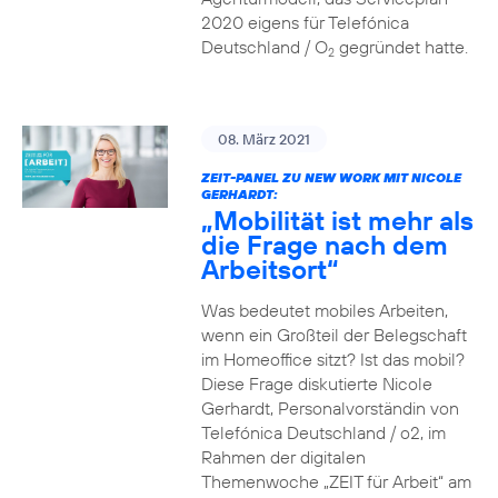
2020 eigens für Telefónica
Deutschland / O
gegründet hatte.
2
08. März 2021
ZEIT-PANEL ZU NEW WORK MIT NICOLE
GERHARDT:
„Mobilität ist mehr als
die Frage nach dem
Arbeitsort“
Was bedeutet mobiles Arbeiten,
wenn ein Großteil der Belegschaft
im Homeoffice sitzt? Ist das mobil?
Diese Frage diskutierte Nicole
Gerhardt, Personalvorständin von
Telefónica Deutschland / o2, im
Rahmen der digitalen
Themenwoche „ZEIT für Arbeit“ am