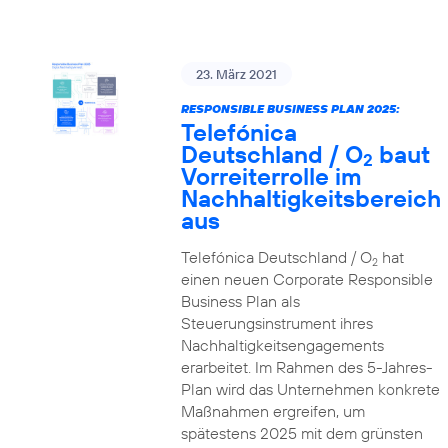
23. März 2021
RESPONSIBLE BUSINESS PLAN 2025:
Telefónica
Deutschland / O
baut
2
Vorreiterrolle im
Nachhaltigkeitsbereich
aus
Telefónica Deutschland / O
hat
2
einen neuen Corporate Responsible
Business Plan als
Steuerungsinstrument ihres
Nachhaltigkeitsengagements
erarbeitet. Im Rahmen des 5-Jahres-
Plan wird das Unternehmen konkrete
Maßnahmen ergreifen, um
spätestens 2025 mit dem grünsten