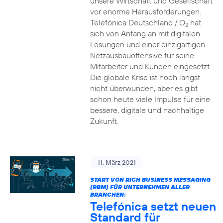
unsere Wirtschaft und Gesellschaft
vor enorme Herausforderungen.
Telefónica Deutschland / O
hat
2
sich von Anfang an mit digitalen
Lösungen und einer einzigartigen
Netzausbauoffensive für seine
Mitarbeiter und Kunden eingesetzt.
Die globale Krise ist noch längst
nicht überwunden, aber es gibt
schon heute viele Impulse für eine
bessere, digitale und nachhaltige
Zukunft.
11. März 2021
START VON RICH BUSINESS MESSAGING
(RBM) FÜR UNTERNEHMEN ALLER
BRANCHEN:
Telefónica setzt neuen
Standard für