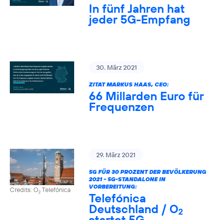
In fünf Jahren hat
jeder 5G-Empfang
30. März 2021
ZITAT MARKUS HAAS, CEO:
66 Millarden Euro für
Frequenzen
29. März 2021
5G FÜR 30 PROZENT DER BEVÖLKERUNG
2021 - 5G-STANDALONE IN
VORBEREITUNG:
Credits: O
Telefónica
2
Telefónica
Deutschland / O
2
startet 5G-