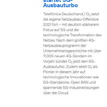
Ausbauturbo
Telefónica Deutschland / O
setzt
2
die eigene Netzausbau-Offensive
2021 fort – mit deutlich stärkerem
Fokus auf 5G und die
technologische Transformation des
Netzes. Nach dem größten 4G-
Netzausbauprogramm der
Unternehmensgeschichte mit über
11.000 neuen 4G-Sendern im
Vorjahr zündet O
jetzt den 5G-
2
Ausbauturbo. Zudem setzt O
als
2
Pionier in diesem Jahr auf
technologische Innovationen wie
5G-Standalone, Open RAN und
spannende 5G-Industrielösungen
über die Cloud.