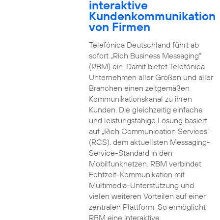
interaktive
Kundenkommunikation
von Firmen
Telefónica Deutschland führt ab
sofort „Rich Business Messaging“
(RBM) ein. Damit bietet Telefónica
Unternehmen aller Größen und aller
Branchen einen zeitgemäßen
Kommunikationskanal zu ihren
Kunden. Die gleichzeitig einfache
und leistungsfähige Lösung basiert
auf „Rich Communication Services“
(RCS), dem aktuellsten Messaging-
Service-Standard in den
Mobilfunknetzen. RBM verbindet
Echtzeit-Kommunikation mit
Multimedia-Unterstützung und
vielen weiteren Vorteilen auf einer
zentralen Plattform. So ermöglicht
RBM eine interaktive