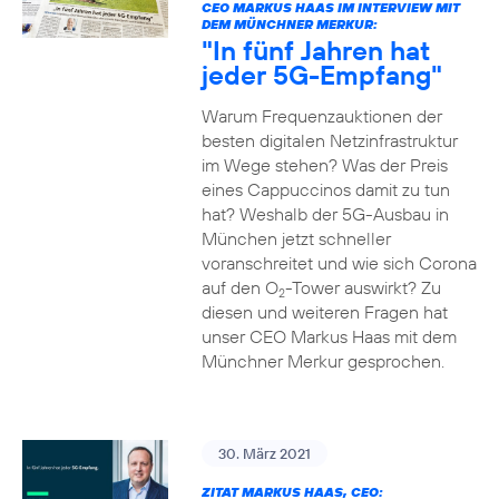
CEO MARKUS HAAS IM INTERVIEW MIT
DEM MÜNCHNER MERKUR:
"In fünf Jahren hat
jeder 5G-Empfang"
Warum Frequenzauktionen der
besten digitalen Netzinfrastruktur
im Wege stehen? Was der Preis
eines Cappuccinos damit zu tun
hat? Weshalb der 5G-Ausbau in
München jetzt schneller
voranschreitet und wie sich Corona
auf den O
-Tower auswirkt? Zu
2
diesen und weiteren Fragen hat
unser CEO Markus Haas mit dem
Münchner Merkur gesprochen.
30. März 2021
ZITAT MARKUS HAAS, CEO: