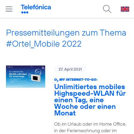
Pressemitteilungen zum Thema
#Ortel_Mobile 2022
27. April 2021
O
MY INTERNET-TO-GO:
2
Unlimitiertes mobiles
Highspeed-WLAN für
einen Tag, eine
Woche oder einen
Monat
Ob im Urlaub oder im Home Office,
in der Ferienwohnung oder im