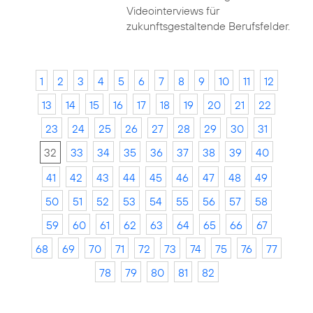
Videointerviews für
zukunftsgestaltende Berufsfelder.
1
2
3
4
5
6
7
8
9
10
11
12
13
14
15
16
17
18
19
20
21
22
23
24
25
26
27
28
29
30
31
32
33
34
35
36
37
38
39
40
41
42
43
44
45
46
47
48
49
50
51
52
53
54
55
56
57
58
59
60
61
62
63
64
65
66
67
68
69
70
71
72
73
74
75
76
77
78
79
80
81
82