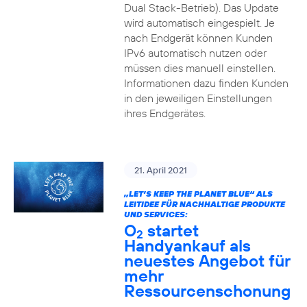
Dual Stack-Betrieb). Das Update
wird automatisch eingespielt. Je
nach Endgerät können Kunden
IPv6 automatisch nutzen oder
müssen dies manuell einstellen.
Informationen dazu finden Kunden
in den jeweiligen Einstellungen
ihres Endgerätes.
21. April 2021
„LET’S KEEP THE PLANET BLUE“ ALS
LEITIDEE FÜR NACHHALTIGE PRODUKTE
UND SERVICES:
O
startet
2
Handyankauf als
neuestes Angebot für
mehr
Ressourcenschonung