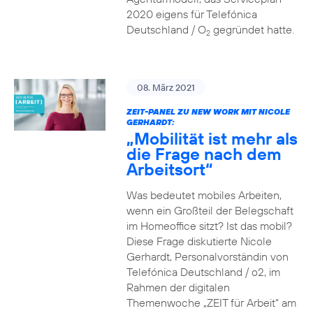
2020 eigens für Telefónica
Deutschland / O
gegründet hatte.
2
08. März 2021
ZEIT-PANEL ZU NEW WORK MIT NICOLE
GERHARDT:
„Mobilität ist mehr als
die Frage nach dem
Arbeitsort“
Was bedeutet mobiles Arbeiten,
wenn ein Großteil der Belegschaft
im Homeoffice sitzt? Ist das mobil?
Diese Frage diskutierte Nicole
Gerhardt, Personalvorständin von
Telefónica Deutschland / o2, im
Rahmen der digitalen
Themenwoche „ZEIT für Arbeit“ am