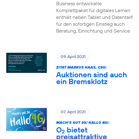
Business entwickelte
Komplettpaket für digitales Lernen
enthält neben Tablet und Datentarif
für den sofortigen Einstieg auch
Beratung, Einrichtung und Service.
09. April 2021
ZITAT MARKUS HAAS, CEO:
Auktionen sind auch
ein Bremsklotz
07. April 2021
MACH’S GUT 3G! HALLO 4G!:
O
bietet
2
preisattraktive