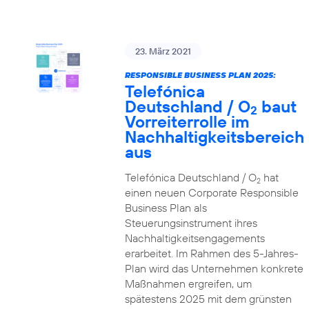
23. März 2021
RESPONSIBLE BUSINESS PLAN 2025:
Telefónica
Deutschland / O
baut
2
Vorreiterrolle im
Nachhaltigkeitsbereich
aus
Telefónica Deutschland / O
hat
2
einen neuen Corporate Responsible
Business Plan als
Steuerungsinstrument ihres
Nachhaltigkeitsengagements
erarbeitet. Im Rahmen des 5-Jahres-
Plan wird das Unternehmen konkrete
Maßnahmen ergreifen, um
spätestens 2025 mit dem grünsten