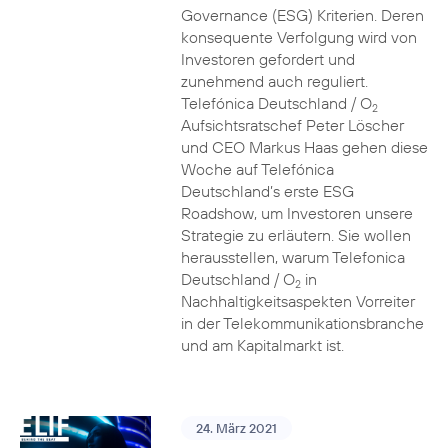
Governance (ESG) Kriterien. Deren
konsequente Verfolgung wird von
Investoren gefordert und
zunehmend auch reguliert.
Telefónica Deutschland / O
2
Aufsichtsratschef Peter Löscher
und CEO Markus Haas gehen diese
Woche auf Telefónica
Deutschland’s erste ESG
Roadshow, um Investoren unsere
Strategie zu erläutern. Sie wollen
herausstellen, warum Telefonica
Deutschland / O
in
2
Nachhaltigkeitsaspekten Vorreiter
in der Telekommunikationsbranche
und am Kapitalmarkt ist.
24. März 2021