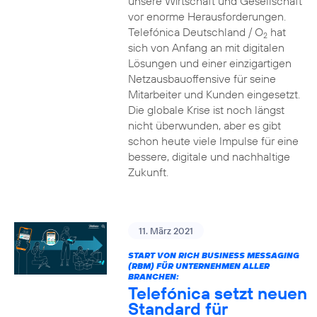
unsere Wirtschaft und Gesellschaft
vor enorme Herausforderungen.
Telefónica Deutschland / O
hat
2
sich von Anfang an mit digitalen
Lösungen und einer einzigartigen
Netzausbauoffensive für seine
Mitarbeiter und Kunden eingesetzt.
Die globale Krise ist noch längst
nicht überwunden, aber es gibt
schon heute viele Impulse für eine
bessere, digitale und nachhaltige
Zukunft.
11. März 2021
START VON RICH BUSINESS MESSAGING
(RBM) FÜR UNTERNEHMEN ALLER
BRANCHEN:
Telefónica setzt neuen
Standard für