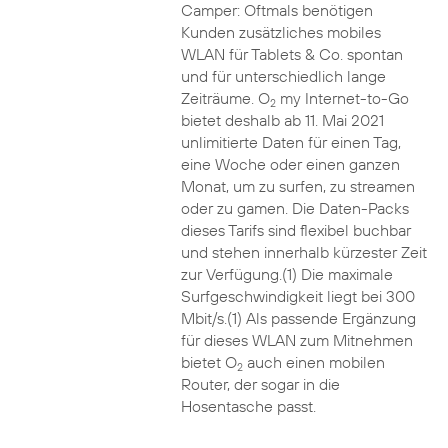
Camper: Oftmals benötigen
Kunden zusätzliches mobiles
WLAN für Tablets & Co. spontan
und für unterschiedlich lange
Zeiträume. O
my Internet-to-Go
2
bietet deshalb ab 11. Mai 2021
unlimitierte Daten für einen Tag,
eine Woche oder einen ganzen
Monat, um zu surfen, zu streamen
oder zu gamen. Die Daten-Packs
dieses Tarifs sind flexibel buchbar
und stehen innerhalb kürzester Zeit
zur Verfügung.(1) Die maximale
Surfgeschwindigkeit liegt bei 300
Mbit/s.(1) Als passende Ergänzung
für dieses WLAN zum Mitnehmen
bietet O
auch einen mobilen
2
Router, der sogar in die
Hosentasche passt.