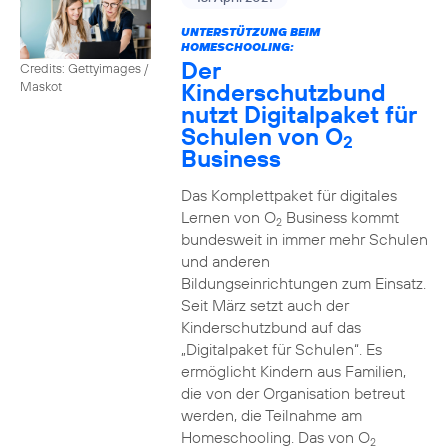
UNTERSTÜTZUNG BEIM
HOMESCHOOLING:
Der
Credits: Gettyimages /
Kinderschutzbund
Maskot
nutzt Digitalpaket für
Schulen von O
2
Business
Das Komplettpaket für digitales
Lernen von O
Business kommt
2
bundesweit in immer mehr Schulen
und anderen
Bildungseinrichtungen zum Einsatz.
Seit März setzt auch der
Kinderschutzbund auf das
„Digitalpaket für Schulen“. Es
ermöglicht Kindern aus Familien,
die von der Organisation betreut
werden, die Teilnahme am
Homeschooling. Das von O
2