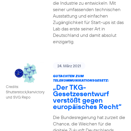
die Industrie zu entwickeln. Mit
seiner umfassenden technischen
Ausstattung und einfachen
Zugänglichkeit für Start-ups ist das
Lab das erste seiner Art in
Deutschland und damit absolut
einzigartig.
24. März 2021
GUTACHTEN ZUM
TELEKOMMUNIKATIONSGESETZ:
„Der TKG-
Credits:
Gesetzesentwurf
Shutterstock/kanvictory
und SVG Repo
verstößt gegen
europäisches Recht“
Die Bundesregierung hat zurzeit die
Chance, die Weichen für die
digitale Zukunft Deutschlands