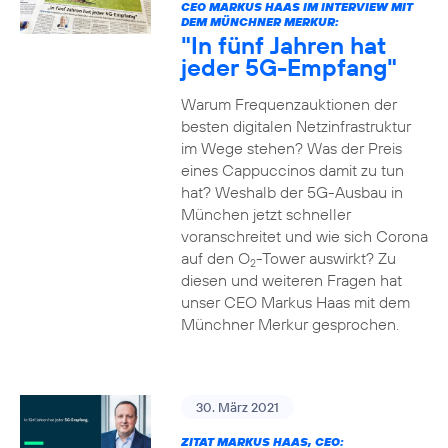
CEO MARKUS HAAS IM INTERVIEW MIT
DEM MÜNCHNER MERKUR:
"In fünf Jahren hat
jeder 5G-Empfang"
Warum Frequenzauktionen der
besten digitalen Netzinfrastruktur
im Wege stehen? Was der Preis
eines Cappuccinos damit zu tun
hat? Weshalb der 5G-Ausbau in
München jetzt schneller
voranschreitet und wie sich Corona
auf den O
-Tower auswirkt? Zu
2
diesen und weiteren Fragen hat
unser CEO Markus Haas mit dem
Münchner Merkur gesprochen.
30. März 2021
ZITAT MARKUS HAAS, CEO: