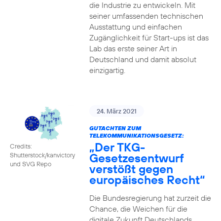
die Industrie zu entwickeln. Mit
seiner umfassenden technischen
Ausstattung und einfachen
Zugänglichkeit für Start-ups ist das
Lab das erste seiner Art in
Deutschland und damit absolut
einzigartig.
24. März 2021
GUTACHTEN ZUM
TELEKOMMUNIKATIONSGESETZ:
„Der TKG-
Credits:
Gesetzesentwurf
Shutterstock/kanvictory
und SVG Repo
verstößt gegen
europäisches Recht“
Die Bundesregierung hat zurzeit die
Chance, die Weichen für die
digitale Zukunft Deutschlands