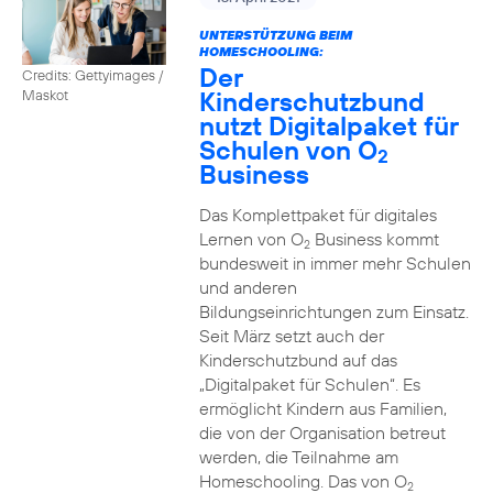
UNTERSTÜTZUNG BEIM
HOMESCHOOLING:
Der
Credits: Gettyimages /
Kinderschutzbund
Maskot
nutzt Digitalpaket für
Schulen von O
2
Business
Das Komplettpaket für digitales
Lernen von O
Business kommt
2
bundesweit in immer mehr Schulen
und anderen
Bildungseinrichtungen zum Einsatz.
Seit März setzt auch der
Kinderschutzbund auf das
„Digitalpaket für Schulen“. Es
ermöglicht Kindern aus Familien,
die von der Organisation betreut
werden, die Teilnahme am
Homeschooling. Das von O
2