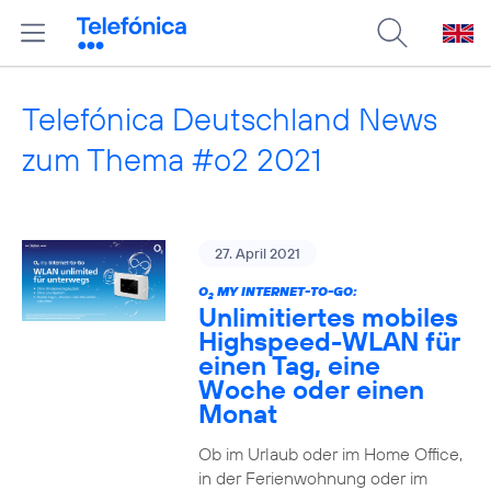
Telefónica Deutschland News
zum Thema #o2 2021
27. April 2021
O
MY INTERNET-TO-GO:
2
Unlimitiertes mobiles
Highspeed-WLAN für
einen Tag, eine
Woche oder einen
Monat
Ob im Urlaub oder im Home Office,
in der Ferienwohnung oder im