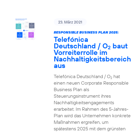
23. März 2021
RESPONSIBLE BUSINESS PLAN 2025:
Telefónica
Deutschland / O
baut
2
Vorreiterrolle im
Nachhaltigkeitsbereich
aus
Telefónica Deutschland / O
hat
2
einen neuen Corporate Responsible
Business Plan als
Steuerungsinstrument ihres
Nachhaltigkeitsengagements
erarbeitet. Im Rahmen des 5-Jahres-
Plan wird das Unternehmen konkrete
Maßnahmen ergreifen, um
spätestens 2025 mit dem grünsten