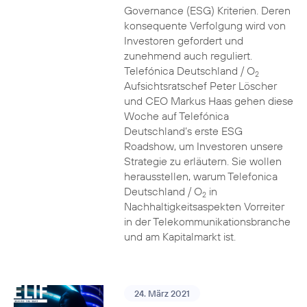
Governance (ESG) Kriterien. Deren
konsequente Verfolgung wird von
Investoren gefordert und
zunehmend auch reguliert.
Telefónica Deutschland / O
2
Aufsichtsratschef Peter Löscher
und CEO Markus Haas gehen diese
Woche auf Telefónica
Deutschland’s erste ESG
Roadshow, um Investoren unsere
Strategie zu erläutern. Sie wollen
herausstellen, warum Telefonica
Deutschland / O
in
2
Nachhaltigkeitsaspekten Vorreiter
in der Telekommunikationsbranche
und am Kapitalmarkt ist.
24. März 2021