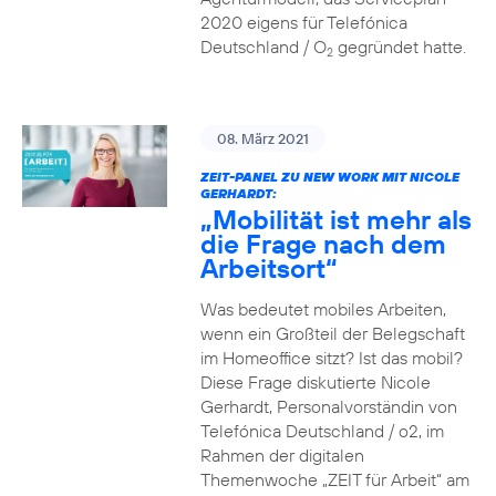
2020 eigens für Telefónica
Deutschland / O
gegründet hatte.
2
08. März 2021
ZEIT-PANEL ZU NEW WORK MIT NICOLE
GERHARDT:
„Mobilität ist mehr als
die Frage nach dem
Arbeitsort“
Was bedeutet mobiles Arbeiten,
wenn ein Großteil der Belegschaft
im Homeoffice sitzt? Ist das mobil?
Diese Frage diskutierte Nicole
Gerhardt, Personalvorständin von
Telefónica Deutschland / o2, im
Rahmen der digitalen
Themenwoche „ZEIT für Arbeit“ am