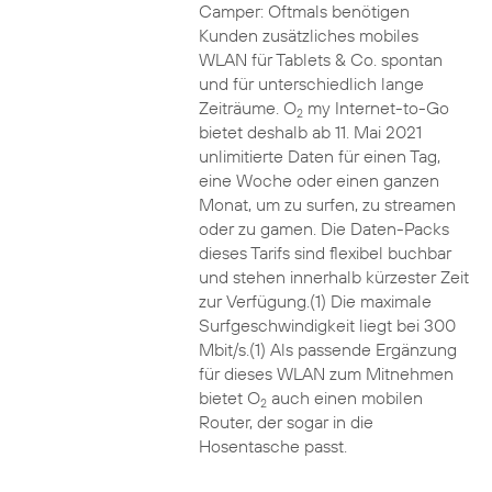
Camper: Oftmals benötigen
Kunden zusätzliches mobiles
WLAN für Tablets & Co. spontan
und für unterschiedlich lange
Zeiträume. O
my Internet-to-Go
2
bietet deshalb ab 11. Mai 2021
unlimitierte Daten für einen Tag,
eine Woche oder einen ganzen
Monat, um zu surfen, zu streamen
oder zu gamen. Die Daten-Packs
dieses Tarifs sind flexibel buchbar
und stehen innerhalb kürzester Zeit
zur Verfügung.(1) Die maximale
Surfgeschwindigkeit liegt bei 300
Mbit/s.(1) Als passende Ergänzung
für dieses WLAN zum Mitnehmen
bietet O
auch einen mobilen
2
Router, der sogar in die
Hosentasche passt.