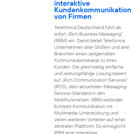
interaktive
Kundenkommunikation
von Firmen
Telefónica Deutschland führt ab
sofort „Rich Business Messaging“
(RBM) ein. Damit bietet Telefónica
Unternehmen aller Größen und aller
Branchen einen zeitgemäßen
Kommunikationskanal zu ihren
Kunden. Die gleichzeitig einfache
und leistungsfähige Lösung basiert
auf „Rich Communication Services“
(RCS), dem aktuellsten Messaging-
Service-Standard in den
Mobilfunknetzen. RBM verbindet
Echtzeit-Kommunikation mit
Multimedia-Unterstützung und
vielen weiteren Vorteilen auf einer
zentralen Plattform. So ermöglicht
RBM eine interaktive