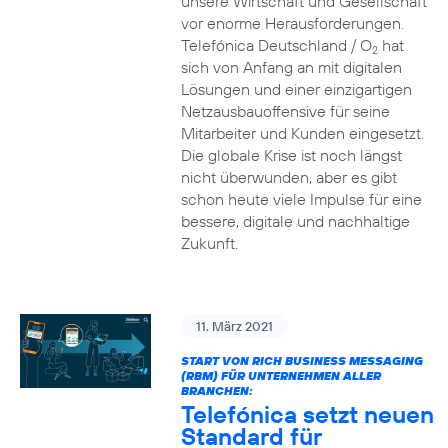
unsere Wirtschaft und Gesellschaft
vor enorme Herausforderungen.
Telefónica Deutschland / O
hat
2
sich von Anfang an mit digitalen
Lösungen und einer einzigartigen
Netzausbauoffensive für seine
Mitarbeiter und Kunden eingesetzt.
Die globale Krise ist noch längst
nicht überwunden, aber es gibt
schon heute viele Impulse für eine
bessere, digitale und nachhaltige
Zukunft.
11. März 2021
START VON RICH BUSINESS MESSAGING
(RBM) FÜR UNTERNEHMEN ALLER
BRANCHEN:
Telefónica setzt neuen
Standard für