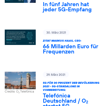
In fünf Jahren hat
jeder 5G-Empfang
30. März 2021
ZITAT MARKUS HAAS, CEO:
66 Millarden Euro für
Frequenzen
29. März 2021
5G FÜR 30 PROZENT DER BEVÖLKERUNG
2021 - 5G-STANDALONE IN
VORBEREITUNG:
Credits: O
Telefónica
2
Telefónica
Deutschland / O
2
startet 5G-