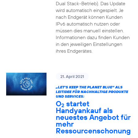
Dual Stack-Betrieb). Das Update
wird automatisch eingespielt. Je
nach Endgerät können Kunden
IPv6 automatisch nutzen oder
müssen dies manuell einstellen.
Informationen dazu finden Kunden
in den jeweiligen Einstellungen
ihres Endgerätes.
21. April 2021
„LET’S KEEP THE PLANET BLUE“ ALS
LEITIDEE FÜR NACHHALTIGE PRODUKTE
UND SERVICES:
O
startet
2
Handyankauf als
neuestes Angebot für
mehr
Ressourcenschonung