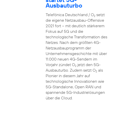
Ausbauturbo
Telefónica Deutschland / O
setzt
2
die eigene Netzausbau-Offensive
2021 fort – mit deutlich stärkerem
Fokus auf 5G und die
technologische Transformation des
Netzes. Nach dem größten 4G-
Netzausbauprogramm der
Unternehmensgeschichte mit über
11.000 neuen 4G-Sendern im
Vorjahr zündet O
jetzt den 5G-
2
Ausbauturbo. Zudem setzt O
als
2
Pionier in diesem Jahr auf
technologische Innovationen wie
5G-Standalone, Open RAN und
spannende 5G-Industrielösungen
über die Cloud.