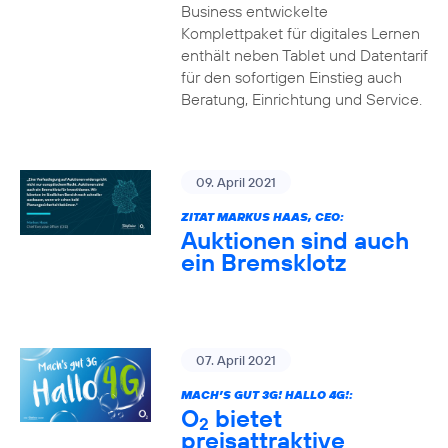
Business entwickelte
Komplettpaket für digitales Lernen
enthält neben Tablet und Datentarif
für den sofortigen Einstieg auch
Beratung, Einrichtung und Service.
09. April 2021
ZITAT MARKUS HAAS, CEO:
Auktionen sind auch
ein Bremsklotz
07. April 2021
MACH’S GUT 3G! HALLO 4G!:
O
bietet
2
preisattraktive