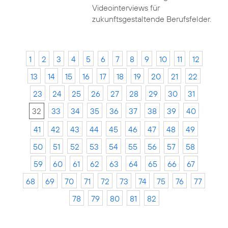
Videointerviews für
zukunftsgestaltende Berufsfelder.
1
2
3
4
5
6
7
8
9
10
11
12
13
14
15
16
17
18
19
20
21
22
23
24
25
26
27
28
29
30
31
32
33
34
35
36
37
38
39
40
41
42
43
44
45
46
47
48
49
50
51
52
53
54
55
56
57
58
59
60
61
62
63
64
65
66
67
68
69
70
71
72
73
74
75
76
77
78
79
80
81
82