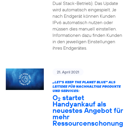
Dual Stack-Betrieb). Das Update
wird automatisch eingespielt. Je
nach Endgerät können Kunden
IPv6 automatisch nutzen oder
müssen dies manuell einstellen.
Informationen dazu finden Kunden
in den jeweiligen Einstellungen
ihres Endgerätes.
21. April 2021
„LET’S KEEP THE PLANET BLUE“ ALS
LEITIDEE FÜR NACHHALTIGE PRODUKTE
UND SERVICES:
O
startet
2
Handyankauf als
neuestes Angebot für
mehr
Ressourcenschonung