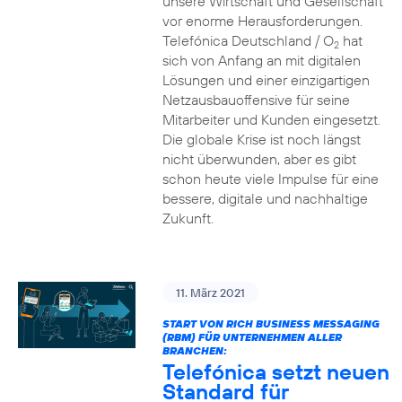
unsere Wirtschaft und Gesellschaft
vor enorme Herausforderungen.
Telefónica Deutschland / O
hat
2
sich von Anfang an mit digitalen
Lösungen und einer einzigartigen
Netzausbauoffensive für seine
Mitarbeiter und Kunden eingesetzt.
Die globale Krise ist noch längst
nicht überwunden, aber es gibt
schon heute viele Impulse für eine
bessere, digitale und nachhaltige
Zukunft.
11. März 2021
START VON RICH BUSINESS MESSAGING
(RBM) FÜR UNTERNEHMEN ALLER
BRANCHEN:
Telefónica setzt neuen
Standard für