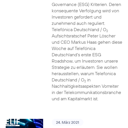
Governance (ESG) Kriterien. Deren
konsequente Verfolgung wird von
Investoren gefordert und
zunehmend auch reguliert.
Telefónica Deutschland / O
2
Aufsichtsratschef Peter Löscher
und CEO Markus Haas gehen diese
Woche auf Telefónica
Deutschland’s erste ESG
Roadshow, um Investoren unsere
Strategie zu erläutern. Sie wollen
herausstellen, warum Telefonica
Deutschland / O
in
2
Nachhaltigkeitsaspekten Vorreiter
in der Telekommunikationsbranche
und am Kapitalmarkt ist.
24. März 2021