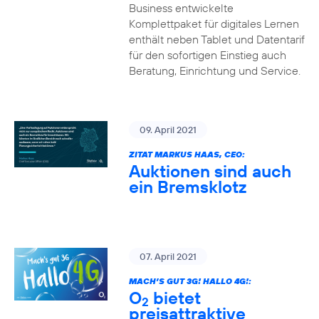
Business entwickelte
Komplettpaket für digitales Lernen
enthält neben Tablet und Datentarif
für den sofortigen Einstieg auch
Beratung, Einrichtung und Service.
09. April 2021
ZITAT MARKUS HAAS, CEO:
Auktionen sind auch
ein Bremsklotz
07. April 2021
MACH’S GUT 3G! HALLO 4G!:
O
bietet
2
preisattraktive