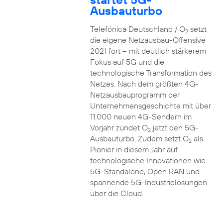
Ausbauturbo
Telefónica Deutschland / O
setzt
2
die eigene Netzausbau-Offensive
2021 fort – mit deutlich stärkerem
Fokus auf 5G und die
technologische Transformation des
Netzes. Nach dem größten 4G-
Netzausbauprogramm der
Unternehmensgeschichte mit über
11.000 neuen 4G-Sendern im
Vorjahr zündet O
jetzt den 5G-
2
Ausbauturbo. Zudem setzt O
als
2
Pionier in diesem Jahr auf
technologische Innovationen wie
5G-Standalone, Open RAN und
spannende 5G-Industrielösungen
über die Cloud.