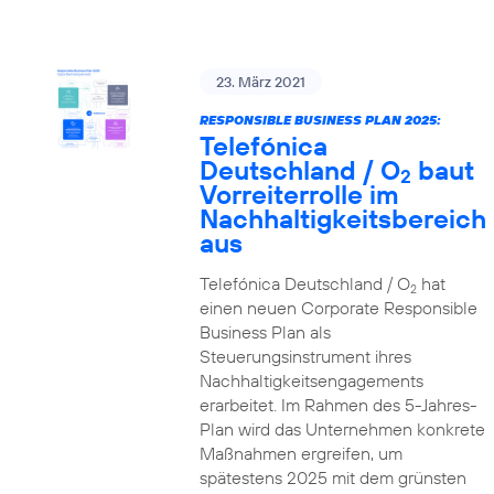
23. März 2021
RESPONSIBLE BUSINESS PLAN 2025:
Telefónica
Deutschland / O
baut
2
Vorreiterrolle im
Nachhaltigkeitsbereich
aus
Telefónica Deutschland / O
hat
2
einen neuen Corporate Responsible
Business Plan als
Steuerungsinstrument ihres
Nachhaltigkeitsengagements
erarbeitet. Im Rahmen des 5-Jahres-
Plan wird das Unternehmen konkrete
Maßnahmen ergreifen, um
spätestens 2025 mit dem grünsten