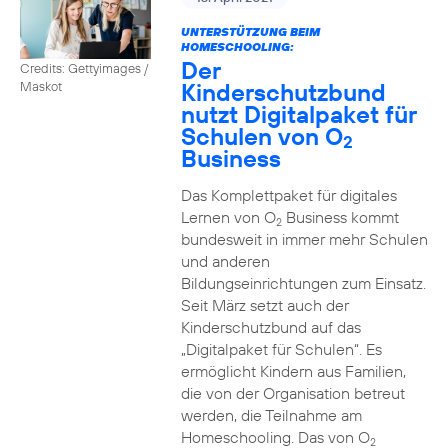
UNTERSTÜTZUNG BEIM
HOMESCHOOLING:
Der
Credits: Gettyimages /
Kinderschutzbund
Maskot
nutzt Digitalpaket für
Schulen von O
2
Business
Das Komplettpaket für digitales
Lernen von O
Business kommt
2
bundesweit in immer mehr Schulen
und anderen
Bildungseinrichtungen zum Einsatz.
Seit März setzt auch der
Kinderschutzbund auf das
„Digitalpaket für Schulen“. Es
ermöglicht Kindern aus Familien,
die von der Organisation betreut
werden, die Teilnahme am
Homeschooling. Das von O
2