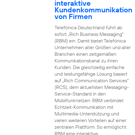
interaktive
Kundenkommunikation
von Firmen
Telefónica Deutschland führt ab
sofort „Rich Business Messaging“
(RBM) ein. Damit bietet Telefónica
Unternehmen aller Größen und aller
Branchen einen zeitgemäßen
Kommunikationskanal zu ihren
Kunden. Die gleichzeitig einfache
und leistungsfähige Lösung basiert
auf „Rich Communication Services“
(RCS), dem aktuellsten Messaging-
Service-Standard in den
Mobilfunknetzen. RBM verbindet
Echtzeit-Kommunikation mit
Multimedia-Unterstützung und
vielen weiteren Vorteilen auf einer
zentralen Plattform. So ermöglicht
RBM eine interaktive