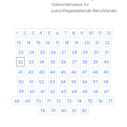
Videointerviews für
zukunftsgestaltende Berufsfelder.
1
2
3
4
5
6
7
8
9
10
11
12
13
14
15
16
17
18
19
20
21
22
23
24
25
26
27
28
29
30
31
32
33
34
35
36
37
38
39
40
41
42
43
44
45
46
47
48
49
50
51
52
53
54
55
56
57
58
59
60
61
62
63
64
65
66
67
68
69
70
71
72
73
74
75
76
77
78
79
80
81
82