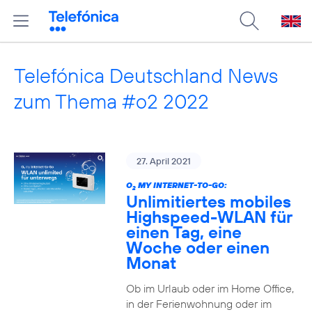
Telefónica Deutschland News
zum Thema #o2 2022
27. April 2021
O
MY INTERNET-TO-GO:
2
Unlimitiertes mobiles
Highspeed-WLAN für
einen Tag, eine
Woche oder einen
Monat
Ob im Urlaub oder im Home Office,
in der Ferienwohnung oder im