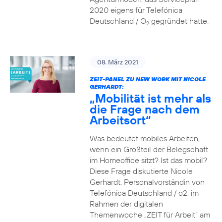
2020 eigens für Telefónica
Deutschland / O
gegründet hatte.
2
08. März 2021
ZEIT-PANEL ZU NEW WORK MIT NICOLE
GERHARDT:
„Mobilität ist mehr als
die Frage nach dem
Arbeitsort“
Was bedeutet mobiles Arbeiten,
wenn ein Großteil der Belegschaft
im Homeoffice sitzt? Ist das mobil?
Diese Frage diskutierte Nicole
Gerhardt, Personalvorständin von
Telefónica Deutschland / o2, im
Rahmen der digitalen
Themenwoche „ZEIT für Arbeit“ am