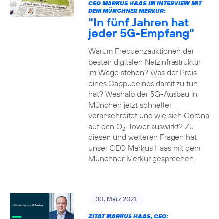
CEO MARKUS HAAS IM INTERVIEW MIT
DEM MÜNCHNER MERKUR:
"In fünf Jahren hat
jeder 5G-Empfang"
Warum Frequenzauktionen der
besten digitalen Netzinfrastruktur
im Wege stehen? Was der Preis
eines Cappuccinos damit zu tun
hat? Weshalb der 5G-Ausbau in
München jetzt schneller
voranschreitet und wie sich Corona
auf den O
-Tower auswirkt? Zu
2
diesen und weiteren Fragen hat
unser CEO Markus Haas mit dem
Münchner Merkur gesprochen.
30. März 2021
ZITAT MARKUS HAAS, CEO: