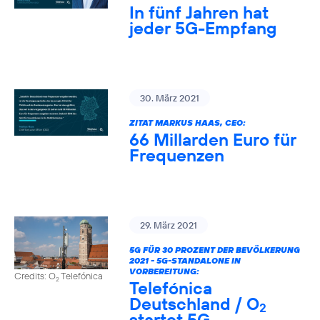
In fünf Jahren hat
jeder 5G-Empfang
30. März 2021
ZITAT MARKUS HAAS, CEO:
66 Millarden Euro für
Frequenzen
29. März 2021
5G FÜR 30 PROZENT DER BEVÖLKERUNG
2021 - 5G-STANDALONE IN
VORBEREITUNG:
Credits: O
Telefónica
2
Telefónica
Deutschland / O
2
startet 5G-