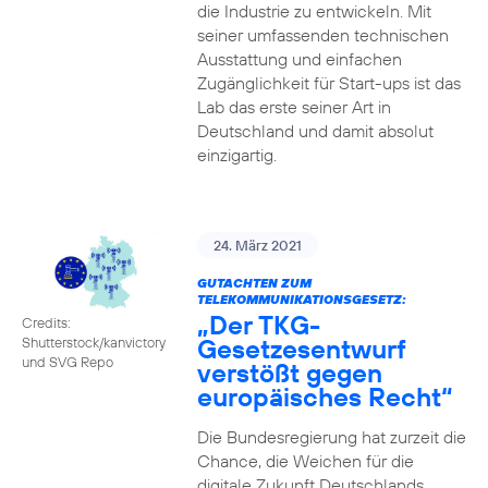
die Industrie zu entwickeln. Mit
seiner umfassenden technischen
Ausstattung und einfachen
Zugänglichkeit für Start-ups ist das
Lab das erste seiner Art in
Deutschland und damit absolut
einzigartig.
24. März 2021
GUTACHTEN ZUM
TELEKOMMUNIKATIONSGESETZ:
„Der TKG-
Credits:
Gesetzesentwurf
Shutterstock/kanvictory
und SVG Repo
verstößt gegen
europäisches Recht“
Die Bundesregierung hat zurzeit die
Chance, die Weichen für die
digitale Zukunft Deutschlands