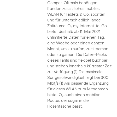
Camper: Oftmals benötigen
Kunden zusätzliches mobiles
WLAN für Tablets & Co. spontan
und für unterschiedlich lange
Zeiträume. O
my Internet-to-Go
2
bietet deshalb ab 11. Mai 2021
unlimitierte Daten für einen Tag,
eine Woche oder einen ganzen
Monat, um zu surfen, zu streamen
oder zu gamen. Die Daten-Packs
dieses Tarifs sind flexibel buchbar
und stehen innerhalb kürzester Zeit
zur Verfügung.(1) Die maximale
Surfgeschwindigkeit liegt bei 300
Mbit/s.(1) Als passende Ergänzung
für dieses WLAN zum Mitnehmen
bietet O
auch einen mobilen
2
Router, der sogar in die
Hosentasche passt.