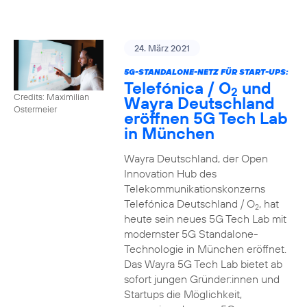
24. März 2021
5G-STANDALONE-NETZ FÜR START-UPS:
Telefónica / O
und
2
Credits: Maximilian
Wayra Deutschland
Ostermeier
eröffnen 5G Tech Lab
in München
Wayra Deutschland, der Open
Innovation Hub des
Telekommunikationskonzerns
Telefónica Deutschland / O
, hat
2
heute sein neues 5G Tech Lab mit
modernster 5G Standalone-
Technologie in München eröffnet.
Das Wayra 5G Tech Lab bietet ab
sofort jungen Gründer:innen und
Startups die Möglichkeit,