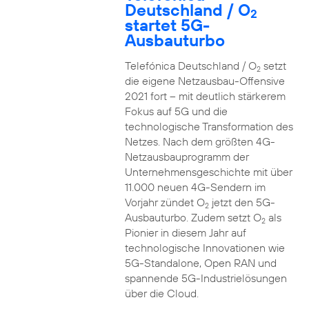
Deutschland / O
2
startet 5G-
Ausbauturbo
Telefónica Deutschland / O
setzt
2
die eigene Netzausbau-Offensive
2021 fort – mit deutlich stärkerem
Fokus auf 5G und die
technologische Transformation des
Netzes. Nach dem größten 4G-
Netzausbauprogramm der
Unternehmensgeschichte mit über
11.000 neuen 4G-Sendern im
Vorjahr zündet O
jetzt den 5G-
2
Ausbauturbo. Zudem setzt O
als
2
Pionier in diesem Jahr auf
technologische Innovationen wie
5G-Standalone, Open RAN und
spannende 5G-Industrielösungen
über die Cloud.