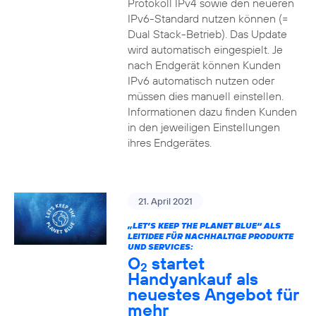
Protokoll IPv4 sowie den neueren
IPv6-Standard nutzen können (=
Dual Stack-Betrieb). Das Update
wird automatisch eingespielt. Je
nach Endgerät können Kunden
IPv6 automatisch nutzen oder
müssen dies manuell einstellen.
Informationen dazu finden Kunden
in den jeweiligen Einstellungen
ihres Endgerätes.
21. April 2021
„LET’S KEEP THE PLANET BLUE“ ALS
LEITIDEE FÜR NACHHALTIGE PRODUKTE
UND SERVICES:
O
startet
2
Handyankauf als
neuestes Angebot für
mehr