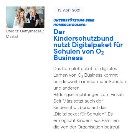
13. April 2021
UNTERSTÜTZUNG BEIM
HOMESCHOOLING:
Der
Credits: Gettyimages /
Kinderschutzbund
Maskot
nutzt Digitalpaket für
Schulen von O
2
Business
Das Komplettpaket für digitales
Lernen von O
Business kommt
2
bundesweit in immer mehr Schulen
und anderen
Bildungseinrichtungen zum Einsatz.
Seit März setzt auch der
Kinderschutzbund auf das
„Digitalpaket für Schulen“. Es
ermöglicht Kindern aus Familien,
die von der Organisation betreut