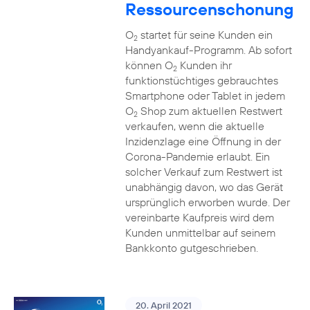
Ressourcenschonung
O
startet für seine Kunden ein
2
Handyankauf-Programm. Ab sofort
können O
Kunden ihr
2
funktionstüchtiges gebrauchtes
Smartphone oder Tablet in jedem
O
Shop zum aktuellen Restwert
2
verkaufen, wenn die aktuelle
Inzidenzlage eine Öffnung in der
Corona-Pandemie erlaubt. Ein
solcher Verkauf zum Restwert ist
unabhängig davon, wo das Gerät
ursprünglich erworben wurde. Der
vereinbarte Kaufpreis wird dem
Kunden unmittelbar auf seinem
Bankkonto gutgeschrieben.
20. April 2021