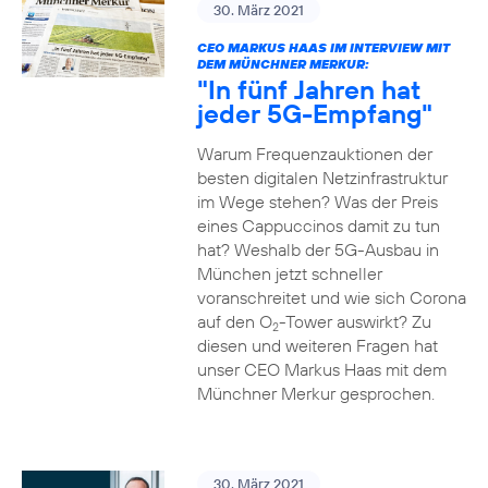
30. März 2021
CEO MARKUS HAAS IM INTERVIEW MIT
DEM MÜNCHNER MERKUR:
"In fünf Jahren hat
jeder 5G-Empfang"
Warum Frequenzauktionen der
besten digitalen Netzinfrastruktur
im Wege stehen? Was der Preis
eines Cappuccinos damit zu tun
hat? Weshalb der 5G-Ausbau in
München jetzt schneller
voranschreitet und wie sich Corona
auf den O
-Tower auswirkt? Zu
2
diesen und weiteren Fragen hat
unser CEO Markus Haas mit dem
Münchner Merkur gesprochen.
30. März 2021