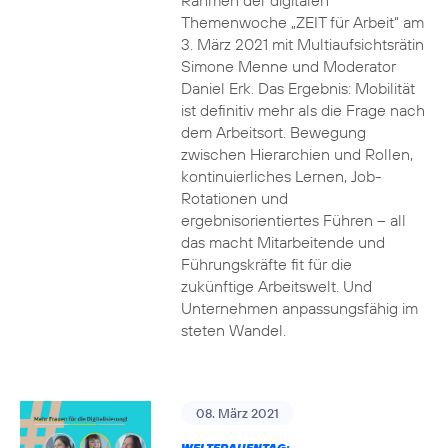
Rahmen der digitalen
Themenwoche „ZEIT für Arbeit“ am
3. März 2021 mit Multiaufsichtsrätin
Simone Menne und Moderator
Daniel Erk. Das Ergebnis: Mobilität
ist definitiv mehr als die Frage nach
dem Arbeitsort. Bewegung
zwischen Hierarchien und Rollen,
kontinuierliches Lernen, Job-
Rotationen und
ergebnisorientiertes Führen – all
das macht Mitarbeitende und
Führungskräfte fit für die
zukünftige Arbeitswelt. Und
Unternehmen anpassungsfähig im
steten Wandel.
08. März 2021
WELTFRAUENTAG: