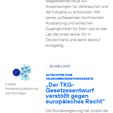
wegweisende neue 5G-
Anwendungen für Verbraucher und
die Industrie zu entwickeln. Mit
seiner umfassenden technischen
Ausstattung und einfachen
Zugänglichkeit für Start-ups ist das
Lab das erste seiner Art in
Deutschland und damit absolut
einzigartig.
24. März 2021
GUTACHTEN ZUM
TELEKOMMUNIKATIONSGESETZ:
„Der TKG-
Credits:
Gesetzesentwurf
Shutterstock/kanvictory
und SVG Repo
verstößt gegen
europäisches Recht“
Die Bundesregierung hat zurzeit die