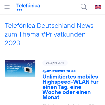
Telefónica Deutschland News
zum Thema #Privatkunden
2023
27. April 2021
O
MY INTERNET-TO-GO:
2
Unlimitiertes mobiles
Highspeed-WLAN für
einen Tag, eine
Woche oder einen
Monat