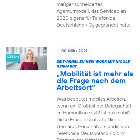
maßgenschneidertes
Agenturmodell, das Serviceplan
2020 eigens für Telefónica
Deutschland / O
gegründet hatte.
2
08. März 2021
ZEIT-PANEL ZU NEW WORK MIT NICOLE
GERHARDT:
„Mobilität ist mehr als
die Frage nach dem
Arbeitsort“
Was bedeutet mobiles Arbeiten,
wenn ein Großteil der Belegschaft
im Homeoffice sitzt? Ist das mobil?
Diese Frage diskutierte Nicole
Gerhardt, Personalvorständin von
Telefónica Deutschland / o2, im