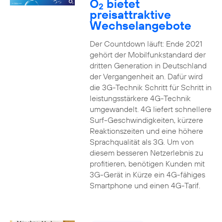
O
bietet
2
preisattraktive
Wechselangebote
Der Countdown läuft: Ende 2021
gehört der Mobilfunkstandard der
dritten Generation in Deutschland
der Vergangenheit an. Dafür wird
die 3G-Technik Schritt für Schritt in
leistungsstärkere 4G-Technik
umgewandelt. 4G liefert schnellere
Surf-Geschwindigkeiten, kürzere
Reaktionszeiten und eine höhere
Sprachqualität als 3G. Um von
diesem besseren Netzerlebnis zu
profitieren, benötigen Kunden mit
3G-Gerät in Kürze ein 4G-fähiges
Smartphone und einen 4G-Tarif.