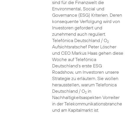
sind für die Finanzwelt die
Environmental, Social und
Governance (ESG) Kriterien. Deren
konsequente Verfolgung wird von
Investoren gefordert und
zunehmend auch reguliert.
Telefónica Deutschland / O
2
Aufsichtsratschef Peter Löscher
und CEO Markus Haas gehen diese
Woche auf Telefónica
Deutschland’s erste ESG
Roadshow, um Investoren unsere
Strategie zu erläutern. Sie wollen
herausstellen, warum Telefonica
Deutschland / O
in
2
Nachhaltigkeitsaspekten Vorreiter
in der Telekommunikationsbranche
und am Kapitalmarkt ist.