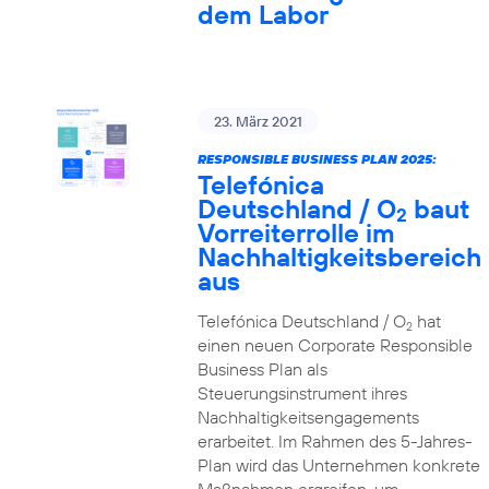
dem Labor
23. März 2021
RESPONSIBLE BUSINESS PLAN 2025:
Telefónica
Deutschland / O
baut
2
Vorreiterrolle im
Nachhaltigkeitsbereich
aus
Telefónica Deutschland / O
hat
2
einen neuen Corporate Responsible
Business Plan als
Steuerungsinstrument ihres
Nachhaltigkeitsengagements
erarbeitet. Im Rahmen des 5-Jahres-
Plan wird das Unternehmen konkrete