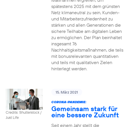
Maßnahmen ergreifen, um
spätestens 2025 mit dem grünsten
Netz klimaneutral zu sein, Kunden-
und Mitarbeiterzufriedenheit zu
stärken und allen Generationen die
sichere Teilhabe am digitalen Leben
zu ermöglichen. Der Plan beinhaltet
insgesamt 76
Nachhaltigkeitsmaßnahmen, die teils
mit bonusrelevanten quantitativen
und teils mit qualitativen Zielen
hinterlegt werden.
15. März 2021
CORONA-PANDEMIE:
Gemeinsam stark für
Credits: Shutterstock /
eine bessere Zukunft
Just Life
Seit einem Jahr stellt die