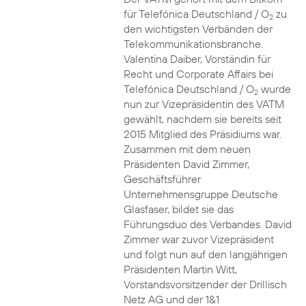
für Telefónica Deutschland / O
zu
2
den wichtigsten Verbänden der
Telekommunikationsbranche.
Valentina Daiber, Vorständin für
Recht und Corporate Affairs bei
Telefónica Deutschland / O
wurde
2
nun zur Vizepräsidentin des VATM
gewählt, nachdem sie bereits seit
2015 Mitglied des Präsidiums war.
Zusammen mit dem neuen
Präsidenten David Zimmer,
Geschäftsführer
Unternehmensgruppe Deutsche
Glasfaser, bildet sie das
Führungsduo des Verbandes. David
Zimmer war zuvor Vizepräsident
und folgt nun auf den langjährigen
Präsidenten Martin Witt,
Vorstandsvorsitzender der Drillisch
Netz AG und der 1&1