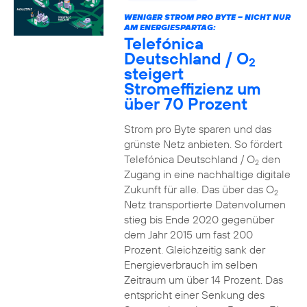
WENIGER STROM PRO BYTE – NICHT NUR
AM ENERGIESPARTAG:
Telefónica
Deutschland / O
2
steigert
Stromeffizienz um
über 70 Prozent
Strom pro Byte sparen und das
grünste Netz anbieten. So fördert
Telefónica Deutschland / O
den
2
Zugang in eine nachhaltige digitale
Zukunft für alle. Das über das O
2
Netz transportierte Datenvolumen
stieg bis Ende 2020 gegenüber
dem Jahr 2015 um fast 200
Prozent. Gleichzeitig sank der
Energieverbrauch im selben
Zeitraum um über 14 Prozent. Das
entspricht einer Senkung des