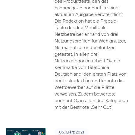
des Produkttests, den das
Fachmagazin connect in seiner
aktuellen Ausgabe veröffentlicht.
Die Redaktion hat die Prepaid-
Tarife der drei Mobilfunk-
Netzbetreiber anhand von drei
Nutzungsprofilen für Wenignutzer,
Normalnutzer und Vielnutzer
getestet. In allen drei
Nutzerkategorien erhielt O
, die
2
Kernmarke von Telefónica
Deutschland, den ersten Platz von
der Testredaktion und konnte die
Wettbewerber auf die Plätze
verweisen. Zudem bewertete
connect O
in allen drei Kategorien
2
mit der Bestnote „Sehr Gut“.
05. März 2021