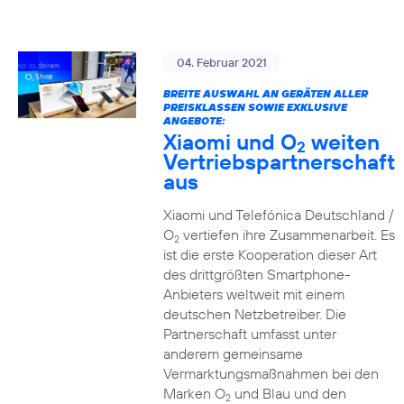
04. Februar 2021
BREITE AUSWAHL AN GERÄTEN ALLER
PREISKLASSEN SOWIE EXKLUSIVE
ANGEBOTE:
Xiaomi und O
weiten
2
Vertriebspartnerschaft
aus
Xiaomi und Telefónica Deutschland /
O
vertiefen ihre Zusammenarbeit. Es
2
ist die erste Kooperation dieser Art
des drittgrößten Smartphone-
Anbieters weltweit mit einem
deutschen Netzbetreiber. Die
Partnerschaft umfasst unter
anderem gemeinsame
Vermarktungsmaßnahmen bei den
Marken O
und Blau und den
2