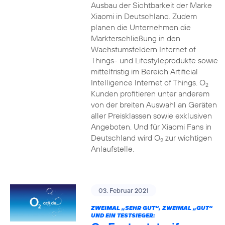
Ausbau der Sichtbarkeit der Marke
Xiaomi in Deutschland. Zudem
planen die Unternehmen die
Markterschließung in den
Wachstumsfeldern Internet of
Things- und Lifestyleprodukte sowie
mittelfristig im Bereich Artificial
Intelligence Internet of Things. O
2
Kunden profitieren unter anderem
von der breiten Auswahl an Geräten
aller Preisklassen sowie exklusiven
Angeboten. Und für Xiaomi Fans in
Deutschland wird O
zur wichtigen
2
Anlaufstelle.
03. Februar 2021
ZWEIMAL „SEHR GUT“, ZWEIMAL „GUT“
UND EIN TESTSIEGER: