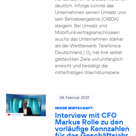
deutlich. Infolge konnte das
Unternehmen seinen Umsatz und
sein Betriebsergebnis (OIBDA)
steigern. Bei Umsatz und
Mobilfunkvertragsanschlüssen
wuchs das Unternehmen stärker
als der Wettbewerb. Telefónica
Deutschland / O
hat ihre selbst
2
gesteckten Ziele vollumfänglich
erreicht und bestätigt die
mittelfristigen Wachstumsziele.
24. Februar 2021
INSIDE WIRTSCHAFT:
Interview mit CFO
Markus Rolle zu den
vorläufige Kennzahlen
für das Geschäftsjahr