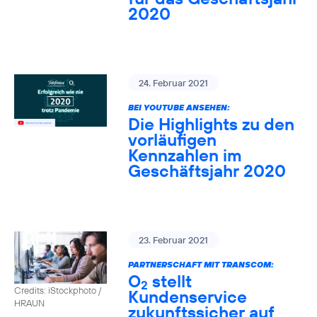
2020
24. Februar 2021
BEI YOUTUBE ANSEHEN:
Die Highlights zu den
vorläufigen
Kennzahlen im
Geschäftsjahr 2020
23. Februar 2021
PARTNERSCHAFT MIT TRANSCOM:
O
stellt
2
Credits: iStockphoto /
Kundenservice
HRAUN
zukunftssicher auf