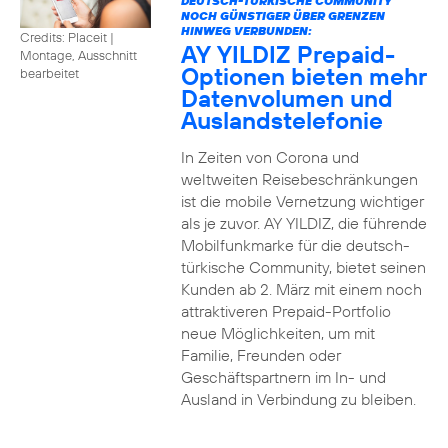
DEUTSCH-TÜRKISCHE COMMUNITY
NOCH GÜNSTIGER ÜBER GRENZEN
HINWEG VERBUNDEN:
Credits: Placeit
|
AY YILDIZ Prepaid-
Montage, Ausschnitt
Optionen bieten mehr
bearbeitet
Datenvolumen und
Auslandstelefonie
In Zeiten von Corona und
weltweiten Reisebeschränkungen
ist die mobile Vernetzung wichtiger
als je zuvor. AY YILDIZ, die führende
Mobilfunkmarke für die deutsch-
türkische Community, bietet seinen
Kunden ab 2. März mit einem noch
attraktiveren Prepaid-Portfolio
neue Möglichkeiten, um mit
Familie, Freunden oder
Geschäftspartnern im In- und
Ausland in Verbindung zu bleiben.