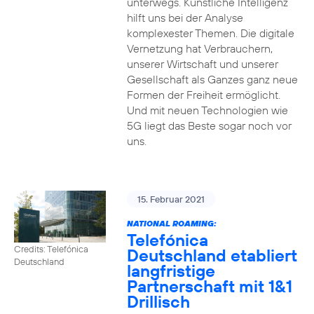
unterwegs. Künstliche Intelligenz
hilft uns bei der Analyse
komplexester Themen. Die digitale
Vernetzung hat Verbrauchern,
unserer Wirtschaft und unserer
Gesellschaft als Ganzes ganz neue
Formen der Freiheit ermöglicht.
Und mit neuen Technologien wie
5G liegt das Beste sogar noch vor
uns.
15. Februar 2021
NATIONAL ROAMING:
Telefónica
Credits: Telefónica
Deutschland etabliert
Deutschland
langfristige
Partnerschaft mit 1&1
Drillisch