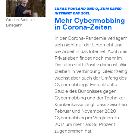
LUKAS POHLAND UND O
ZUM SAFER
2
INTERNET DAY 2021:
Mehr Cybermobbing
Credits: Stefanie
in Corona-Zeiten
Lategahn
In der Corona-Pandemie verlagern
sich nicht nur der Unterricht und
die Arbeit in das Internet. Auch das
Privatleben findet noch mehr im
Digitalen statt. Positiv daran ist: Wir
bleiben in Verbindung. Gleichzeitig
wächst aber auch der Umfang des
Cybermobbings. Eine aktuelle
Studie des Bündnisses gegen
Cybermobbing und der Techniker
Krankenkasse zeigt, dass zwischen
Februar und November 2020
Cybermobbing im Vergleich zu
2017 um mehr als 36 Prozent
zugenommen hat.