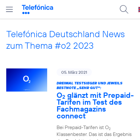
Telefónica Deutschland News
zum Thema #o2 2023
05. März 2021
DREIMAL TESTSIEGER UND JEWEILS
BESTNOTE „SEHR GUT“:
O
glänzt mit Prepaid-
2
Tarifen im Test des
Fachmagazins
connect
Bei Prepaid-Tarifen ist O
2
Klassenbester. Das ist das Ergebnis