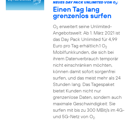
NEUES DAY PACK UNLIMITED VON O
:
2
Einen Tag lang
grenzenlos surfen
O
erweitert seine Unlimited-
2
Angebotswelt: Ab 1. März 2021 ist
das Day Pack Unlimited für 4,99
Euro pro Tag erhältlich.1 O
2
Mobilfunkkunden, die sich bei
ihrem Datenverbrauch temporär
nicht einschränken möchten,
können damit sofort sorgenfrei
surfen, und das meist mehr als 24
Stunden lang. Das Tagespaket
bietet Kunden nicht nur
grenzenlose Daten, sondern auch
maximale Geschwindigkeit: Sie
surfen mit bis zu 300 MBit/s im 4G-
und 5G-Netz von O
.
2