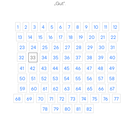
„Gut“.
1
2
3
4
5
6
7
8
9
10
11
12
13
14
15
16
17
18
19
20
21
22
23
24
25
26
27
28
29
30
31
32
33
34
35
36
37
38
39
40
41
42
43
44
45
46
47
48
49
50
51
52
53
54
55
56
57
58
59
60
61
62
63
64
65
66
67
68
69
70
71
72
73
74
75
76
77
78
79
80
81
82