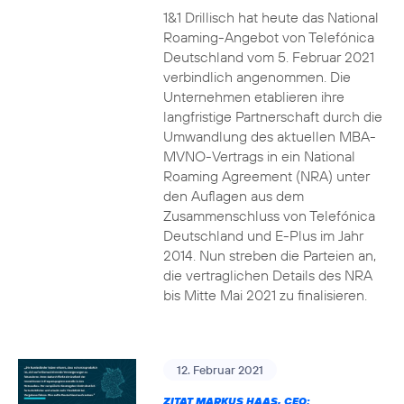
1&1 Drillisch hat heute das National
Roaming-Angebot von Telefónica
Deutschland vom 5. Februar 2021
verbindlich angenommen. Die
Unternehmen etablieren ihre
langfristige Partnerschaft durch die
Umwandlung des aktuellen MBA-
MVNO-Vertrags in ein National
Roaming Agreement (NRA) unter
den Auflagen aus dem
Zusammenschluss von Telefónica
Deutschland und E-Plus im Jahr
2014. Nun streben die Parteien an,
die vertraglichen Details des NRA
bis Mitte Mai 2021 zu finalisieren.
12. Februar 2021
ZITAT MARKUS HAAS, CEO: