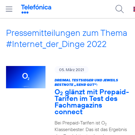
Pressemitteilungen zum Thema
#Internet_der_Dinge 2022
05. März 2021
DREIMAL TESTSIEGER UND JEWEILS
BESTNOTE „SEHR GUT“:
O
glänzt mit Prepaid-
2
Tarifen im Test des
Fachmagazins
connect
Bei Prepaid-Tarifen ist O
2
Klassenbester. Das ist das Ergebnis