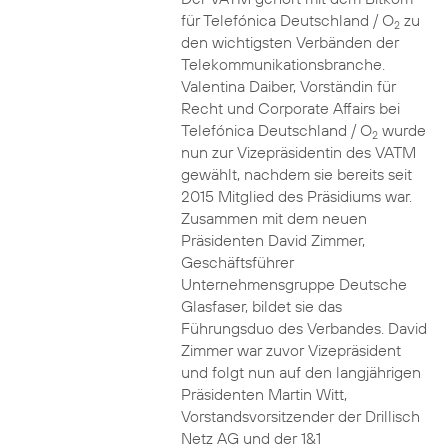
für Telefónica Deutschland / O
zu
2
den wichtigsten Verbänden der
Telekommunikationsbranche.
Valentina Daiber, Vorständin für
Recht und Corporate Affairs bei
Telefónica Deutschland / O
wurde
2
nun zur Vizepräsidentin des VATM
gewählt, nachdem sie bereits seit
2015 Mitglied des Präsidiums war.
Zusammen mit dem neuen
Präsidenten David Zimmer,
Geschäftsführer
Unternehmensgruppe Deutsche
Glasfaser, bildet sie das
Führungsduo des Verbandes. David
Zimmer war zuvor Vizepräsident
und folgt nun auf den langjährigen
Präsidenten Martin Witt,
Vorstandsvorsitzender der Drillisch
Netz AG und der 1&1