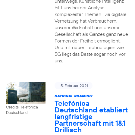
unterwegs. Künstliche Intelligenz
hilft uns bei der Analyse
komplexester Themen. Die digitale
Vernetzung hat Verbrauchern,
unserer Wirtschaft und unserer
Gesellschaft als Ganzes ganz neue
Formen der Freiheit ermöglicht.
Und mit neuen Technologien wie
5G liegt das Beste sogar noch vor
uns.
15. Februar 2021
NATIONAL ROAMING:
Telefónica
Credits: Telefónica
Deutschland etabliert
Deutschland
langfristige
Partnerschaft mit 1&1
Drillisch