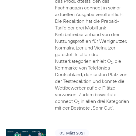
des Produkttests, den das
Fachmagazin connect in seiner
aktuellen Ausgabe veröffentlicht.
Die Redaktion hat die Prepaid-
Tarife der drei Mobilfunk-
Netzbetreiber anhand von drei
Nutzungsprofilen für Wenignutzer,
Normalnutzer und Vielnutzer
getestet. In allen drei
Nutzerkategorien erhielt O
, die
2
Kernmarke von Telefónica
Deutschland, den ersten Platz von
der Testredaktion und konnte die
Wettbewerber auf die Plätze
verweisen. Zudem bewertete
connect O
in allen drei Kategorien
2
mit der Bestnote „Sehr Gut“.
05. März 2021