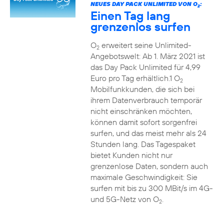
NEUES DAY PACK UNLIMITED VON O
:
2
Einen Tag lang
grenzenlos surfen
O
erweitert seine Unlimited-
2
Angebotswelt: Ab 1. März 2021 ist
das Day Pack Unlimited für 4,99
Euro pro Tag erhältlich.1 O
2
Mobilfunkkunden, die sich bei
ihrem Datenverbrauch temporär
nicht einschränken möchten,
können damit sofort sorgenfrei
surfen, und das meist mehr als 24
Stunden lang. Das Tagespaket
bietet Kunden nicht nur
grenzenlose Daten, sondern auch
maximale Geschwindigkeit: Sie
surfen mit bis zu 300 MBit/s im 4G-
und 5G-Netz von O
.
2