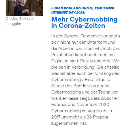
LUKAS POHLAND UND O
ZUM SAFER
2
INTERNET DAY 2021:
Mehr Cybermobbing
Credits: Stefanie
in Corona-Zeiten
Lategahn
In der Corona-Pandemie verlagern
sich nicht nur der Unterricht und
die Arbeit in das Internet. Auch das
Privatleben findet noch mehr im
Digitalen statt. Positiv daran ist: Wir
bleiben in Verbindung. Gleichzeitig
wächst aber auch der Umfang des
Cybermobbings. Eine aktuelle
Studie des Bündnisses gegen
Cybermobbing und der Techniker
Krankenkasse zeigt, dass zwischen
Februar und November 2020
Cybermobbing im Vergleich zu
2017 um mehr als 36 Prozent
zugenommen hat.