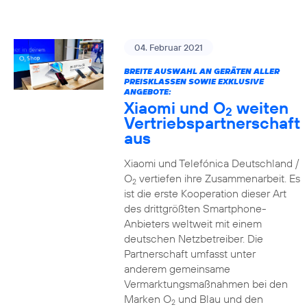
04. Februar 2021
BREITE AUSWAHL AN GERÄTEN ALLER
PREISKLASSEN SOWIE EXKLUSIVE
ANGEBOTE:
Xiaomi und O
weiten
2
Vertriebspartnerschaft
aus
Xiaomi und Telefónica Deutschland /
O
vertiefen ihre Zusammenarbeit. Es
2
ist die erste Kooperation dieser Art
des drittgrößten Smartphone-
Anbieters weltweit mit einem
deutschen Netzbetreiber. Die
Partnerschaft umfasst unter
anderem gemeinsame
Vermarktungsmaßnahmen bei den
Marken O
und Blau und den
2