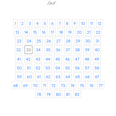
„Gut“.
1
2
3
4
5
6
7
8
9
10
11
12
13
14
15
16
17
18
19
20
21
22
23
24
25
26
27
28
29
30
31
32
33
34
35
36
37
38
39
40
41
42
43
44
45
46
47
48
49
50
51
52
53
54
55
56
57
58
59
60
61
62
63
64
65
66
67
68
69
70
71
72
73
74
75
76
77
78
79
80
81
82