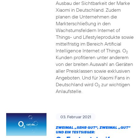
Ausbau der Sichtbarkeit der Marke
Xiaomi in Deutschland. Zudem
planen die Unternehmen die
Markterschließung in den
Wachstumsfeldern Internet of
Things- und Lifestyleprodukte sowie
mittelfristig im Bereich Artificial
Intelligence Internet of Things. O
2
Kunden profitieren unter anderem
von der breiten Auswahl an Geräten
aller Preisklassen sowie exklusiven
Angeboten. Und für Xiaomi Fans in
Deutschland wird O
zur wichtigen
2
Anlaufstelle.
03. Februar 2021
ZWEIMAL „SEHR GUT“, ZWEIMAL „GUT“
UND EIN TESTSIEGER: