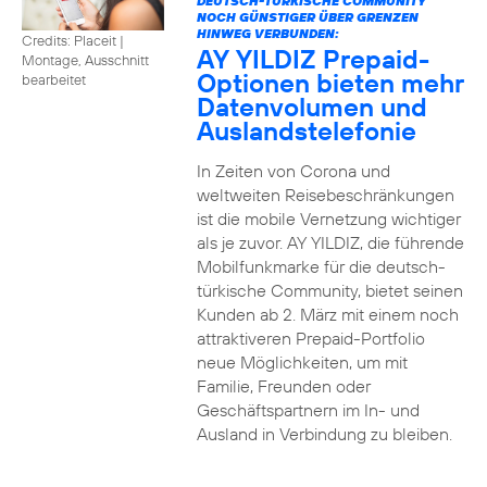
DEUTSCH-TÜRKISCHE COMMUNITY
NOCH GÜNSTIGER ÜBER GRENZEN
HINWEG VERBUNDEN:
Credits: Placeit
|
AY YILDIZ Prepaid-
Montage, Ausschnitt
Optionen bieten mehr
bearbeitet
Datenvolumen und
Auslandstelefonie
In Zeiten von Corona und
weltweiten Reisebeschränkungen
ist die mobile Vernetzung wichtiger
als je zuvor. AY YILDIZ, die führende
Mobilfunkmarke für die deutsch-
türkische Community, bietet seinen
Kunden ab 2. März mit einem noch
attraktiveren Prepaid-Portfolio
neue Möglichkeiten, um mit
Familie, Freunden oder
Geschäftspartnern im In- und
Ausland in Verbindung zu bleiben.