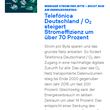
WENIGER STROM PRO BYTE – NICHT NUR
AM ENERGIESPARTAG:
Telefónica
Deutschland / O
2
steigert
Stromeffizienz um
über 70 Prozent
Strom pro Byte sparen und das
grünste Netz anbieten. So fördert
Telefónica Deutschland / O
den
2
Zugang in eine nachhaltige digitale
Zukunft für alle. Das über das O
2
Netz transportierte Datenvolumen
stieg bis Ende 2020 gegenüber
dem Jahr 2015 um fast 200
Prozent. Gleichzeitig sank der
Energieverbrauch im selben
Zeitraum um über 14 Prozent. Das
entspricht einer Senkung des