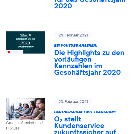
2020
24. Februar 2021
BEI YOUTUBE ANSEHEN:
Die Highlights zu den
vorläufigen
Kennzahlen im
Geschäftsjahr 2020
23. Februar 2021
PARTNERSCHAFT MIT TRANSCOM:
O
stellt
2
Credits: iStockphoto /
Kundenservice
HRAUN
zukunftssicher auf