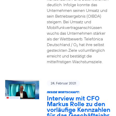
deutlich. Infolge konnte das
Unternehmen seinen Umsatz und
sein Betriebsergebnis (OIBDA)
steigern. Bei Umsatz und
Mobilfunkvertragsanschlüssen
wuchs das Unternehmen stärker
als der Wettbewerb. Telefónica
Deutschland / O
hat ihre selbst
2
gesteckten Ziele vollumfänglich
erreicht und bestätigt die
mittelfristigen Wachstumsziele.
24. Februar 2021
INSIDE WIRTSCHAFT:
Interview mit CFO
Markus Rolle zu den
vorläufige Kennzahlen
für das Geschäftsjahr