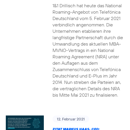
1&1 Drillisch hat heute das National
Roaming-Angebot von Telefónica
Deutschland vom 5. Februar 2021
verbindlich angenommen. Die
Unternehmen etablieren ihre
langfristige Partnerschaft durch die
Umwandlung des aktuellen MBA-
MVNO-Vertrags in ein National
Roaming Agreement (NRA) unter
den Auflagen aus dem
Zusammenschluss von Telefónica
Deutschland und E-Plus im Jahr
2014. Nun streben die Parteien an,
die vertraglichen Details des NRA
bis Mitte Mai 2021 zu finalisieren.
12. Februar 2021
ZITAT MARKUS HAAS, CEO: