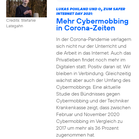
LUKAS POHLAND UND O
ZUM SAFER
2
INTERNET DAY 2021:
Mehr Cybermobbing
Credits: Stefanie
in Corona-Zeiten
Lategahn
In der Corona-Pandemie verlagern
sich nicht nur der Unterricht und
die Arbeit in das Internet. Auch das
Privatleben findet noch mehr im
Digitalen statt. Positiv daran ist: Wir
bleiben in Verbindung. Gleichzeitig
wächst aber auch der Umfang des
Cybermobbings. Eine aktuelle
Studie des Bündnisses gegen
Cybermobbing und der Techniker
Krankenkasse zeigt, dass zwischen
Februar und November 2020
Cybermobbing im Vergleich zu
2017 um mehr als 36 Prozent
zugenommen hat.