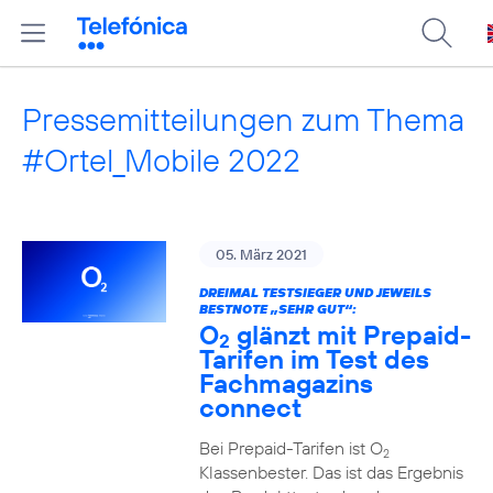
Pressemitteilungen zum Thema
#Ortel_Mobile 2022
05. März 2021
DREIMAL TESTSIEGER UND JEWEILS
BESTNOTE „SEHR GUT“:
O
glänzt mit Prepaid-
2
Tarifen im Test des
Fachmagazins
connect
Bei Prepaid-Tarifen ist O
2
Klassenbester. Das ist das Ergebnis