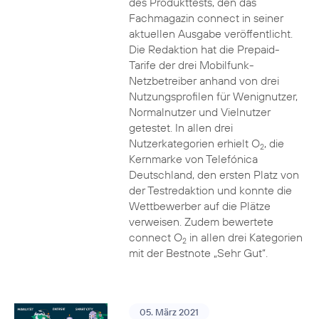
des Produkttests, den das
Fachmagazin connect in seiner
aktuellen Ausgabe veröffentlicht.
Die Redaktion hat die Prepaid-
Tarife der drei Mobilfunk-
Netzbetreiber anhand von drei
Nutzungsprofilen für Wenignutzer,
Normalnutzer und Vielnutzer
getestet. In allen drei
Nutzerkategorien erhielt O
, die
2
Kernmarke von Telefónica
Deutschland, den ersten Platz von
der Testredaktion und konnte die
Wettbewerber auf die Plätze
verweisen. Zudem bewertete
connect O
in allen drei Kategorien
2
mit der Bestnote „Sehr Gut“.
05. März 2021