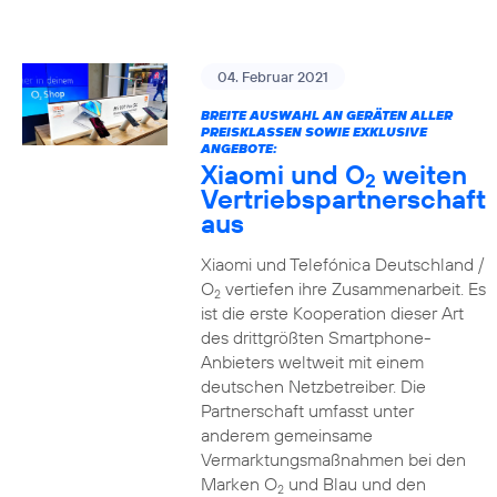
04. Februar 2021
BREITE AUSWAHL AN GERÄTEN ALLER
PREISKLASSEN SOWIE EXKLUSIVE
ANGEBOTE:
Xiaomi und O
weiten
2
Vertriebspartnerschaft
aus
Xiaomi und Telefónica Deutschland /
O
vertiefen ihre Zusammenarbeit. Es
2
ist die erste Kooperation dieser Art
des drittgrößten Smartphone-
Anbieters weltweit mit einem
deutschen Netzbetreiber. Die
Partnerschaft umfasst unter
anderem gemeinsame
Vermarktungsmaßnahmen bei den
Marken O
und Blau und den
2