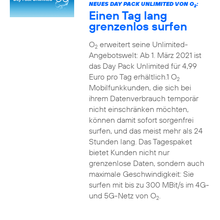
NEUES DAY PACK UNLIMITED VON O
:
2
Einen Tag lang
grenzenlos surfen
O
erweitert seine Unlimited-
2
Angebotswelt: Ab 1. März 2021 ist
das Day Pack Unlimited für 4,99
Euro pro Tag erhältlich.1 O
2
Mobilfunkkunden, die sich bei
ihrem Datenverbrauch temporär
nicht einschränken möchten,
können damit sofort sorgenfrei
surfen, und das meist mehr als 24
Stunden lang. Das Tagespaket
bietet Kunden nicht nur
grenzenlose Daten, sondern auch
maximale Geschwindigkeit: Sie
surfen mit bis zu 300 MBit/s im 4G-
und 5G-Netz von O
.
2