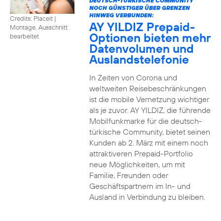
DEUTSCH-TÜRKISCHE COMMUNITY
NOCH GÜNSTIGER ÜBER GRENZEN
HINWEG VERBUNDEN:
Credits: Placeit
|
AY YILDIZ Prepaid-
Montage, Ausschnitt
Optionen bieten mehr
bearbeitet
Datenvolumen und
Auslandstelefonie
In Zeiten von Corona und
weltweiten Reisebeschränkungen
ist die mobile Vernetzung wichtiger
als je zuvor. AY YILDIZ, die führende
Mobilfunkmarke für die deutsch-
türkische Community, bietet seinen
Kunden ab 2. März mit einem noch
attraktiveren Prepaid-Portfolio
neue Möglichkeiten, um mit
Familie, Freunden oder
Geschäftspartnern im In- und
Ausland in Verbindung zu bleiben.