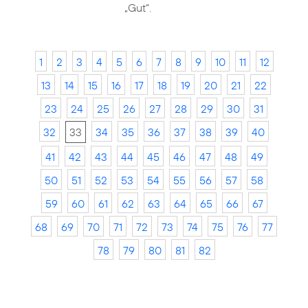
„Gut“.
1
2
3
4
5
6
7
8
9
10
11
12
13
14
15
16
17
18
19
20
21
22
23
24
25
26
27
28
29
30
31
32
33
34
35
36
37
38
39
40
41
42
43
44
45
46
47
48
49
50
51
52
53
54
55
56
57
58
59
60
61
62
63
64
65
66
67
68
69
70
71
72
73
74
75
76
77
78
79
80
81
82