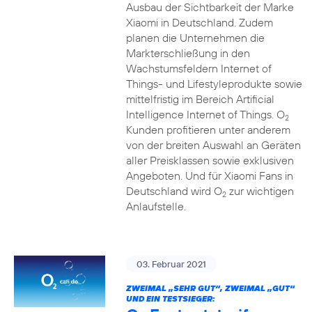
Ausbau der Sichtbarkeit der Marke
Xiaomi in Deutschland. Zudem
planen die Unternehmen die
Markterschließung in den
Wachstumsfeldern Internet of
Things- und Lifestyleprodukte sowie
mittelfristig im Bereich Artificial
Intelligence Internet of Things. O
2
Kunden profitieren unter anderem
von der breiten Auswahl an Geräten
aller Preisklassen sowie exklusiven
Angeboten. Und für Xiaomi Fans in
Deutschland wird O
zur wichtigen
2
Anlaufstelle.
03. Februar 2021
ZWEIMAL „SEHR GUT“, ZWEIMAL „GUT“
UND EIN TESTSIEGER: