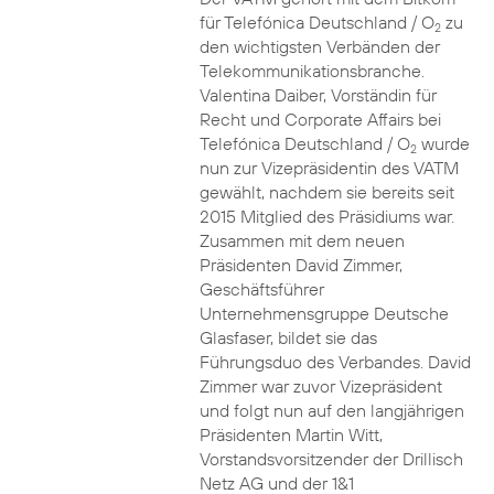
für Telefónica Deutschland / O
zu
2
den wichtigsten Verbänden der
Telekommunikationsbranche.
Valentina Daiber, Vorständin für
Recht und Corporate Affairs bei
Telefónica Deutschland / O
wurde
2
nun zur Vizepräsidentin des VATM
gewählt, nachdem sie bereits seit
2015 Mitglied des Präsidiums war.
Zusammen mit dem neuen
Präsidenten David Zimmer,
Geschäftsführer
Unternehmensgruppe Deutsche
Glasfaser, bildet sie das
Führungsduo des Verbandes. David
Zimmer war zuvor Vizepräsident
und folgt nun auf den langjährigen
Präsidenten Martin Witt,
Vorstandsvorsitzender der Drillisch
Netz AG und der 1&1