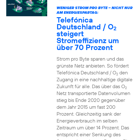
WENIGER STROM PRO BYTE – NICHT NUR
AM ENERGIESPARTAG:
Telefónica
Deutschland / O
2
steigert
Stromeffizienz um
über 70 Prozent
Strom pro Byte sparen und das
grünste Netz anbieten. So fördert
Telefónica Deutschland / O
den
2
Zugang in eine nachhaltige digitale
Zukunft für alle. Das über das O
2
Netz transportierte Datenvolumen
stieg bis Ende 2020 gegenüber
dem Jahr 2015 um fast 200
Prozent. Gleichzeitig sank der
Energieverbrauch im selben
Zeitraum um über 14 Prozent. Das
entspricht einer Senkung des