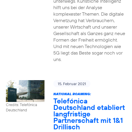
unterwegs. Künstliche Intelligenz
hilft uns bei der Analyse
komplexester Themen. Die digitale
Vernetzung hat Verbrauchern,
unserer Wirtschaft und unserer
Gesellschaft als Ganzes ganz neue
Formen der Freiheit ermöglicht.
Und mit neuen Technologien wie
5G liegt das Beste sogar noch vor
uns.
15. Februar 2021
NATIONAL ROAMING:
Telefónica
Credits: Telefónica
Deutschland etabliert
Deutschland
langfristige
Partnerschaft mit 1&1
Drillisch