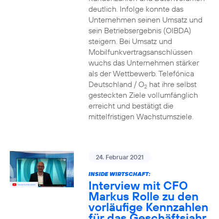
deutlich. Infolge konnte das
Unternehmen seinen Umsatz und
sein Betriebsergebnis (OIBDA)
steigern. Bei Umsatz und
Mobilfunkvertragsanschlüssen
wuchs das Unternehmen stärker
als der Wettbewerb. Telefónica
Deutschland / O
hat ihre selbst
2
gesteckten Ziele vollumfänglich
erreicht und bestätigt die
mittelfristigen Wachstumsziele.
24. Februar 2021
INSIDE WIRTSCHAFT:
Interview mit CFO
Markus Rolle zu den
vorläufige Kennzahlen
für das Geschäftsjahr