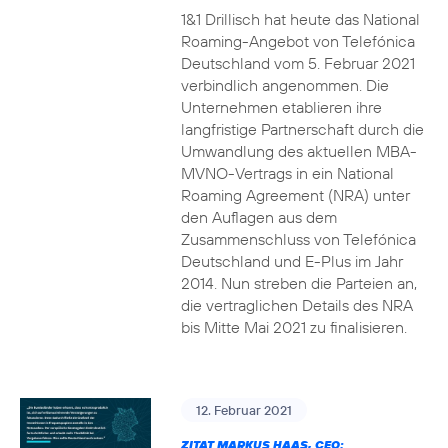
1&1 Drillisch hat heute das National
Roaming-Angebot von Telefónica
Deutschland vom 5. Februar 2021
verbindlich angenommen. Die
Unternehmen etablieren ihre
langfristige Partnerschaft durch die
Umwandlung des aktuellen MBA-
MVNO-Vertrags in ein National
Roaming Agreement (NRA) unter
den Auflagen aus dem
Zusammenschluss von Telefónica
Deutschland und E-Plus im Jahr
2014. Nun streben die Parteien an,
die vertraglichen Details des NRA
bis Mitte Mai 2021 zu finalisieren.
12. Februar 2021
ZITAT MARKUS HAAS, CEO: