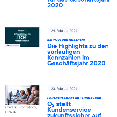
2020
24. Februar 2021
BEI YOUTUBE ANSEHEN:
Die Highlights zu den
vorläufigen
Kennzahlen im
Geschäftsjahr 2020
23. Februar 2021
PARTNERSCHAFT MIT TRANSCOM:
O
stellt
2
Credits: iStockphoto /
Kundenservice
HRAUN
zukunftssicher auf