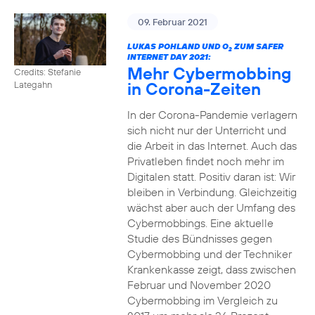
09. Februar 2021
LUKAS POHLAND UND O
ZUM SAFER
2
INTERNET DAY 2021:
Mehr Cybermobbing
Credits: Stefanie
in Corona-Zeiten
Lategahn
In der Corona-Pandemie verlagern
sich nicht nur der Unterricht und
die Arbeit in das Internet. Auch das
Privatleben findet noch mehr im
Digitalen statt. Positiv daran ist: Wir
bleiben in Verbindung. Gleichzeitig
wächst aber auch der Umfang des
Cybermobbings. Eine aktuelle
Studie des Bündnisses gegen
Cybermobbing und der Techniker
Krankenkasse zeigt, dass zwischen
Februar und November 2020
Cybermobbing im Vergleich zu