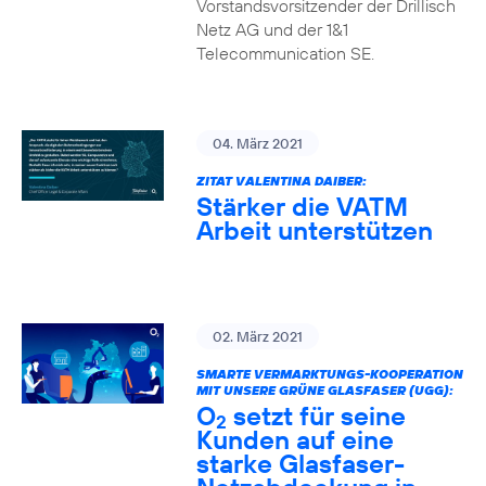
Vorstandsvorsitzender der Drillisch
Netz AG und der 1&1
Telecommunication SE.
04. März 2021
ZITAT VALENTINA DAIBER:
Stärker die VATM
Arbeit unterstützen
02. März 2021
SMARTE VERMARKTUNGS-KOOPERATION
MIT UNSERE GRÜNE GLASFASER (UGG):
O
setzt für seine
2
Kunden auf eine
starke Glasfaser-