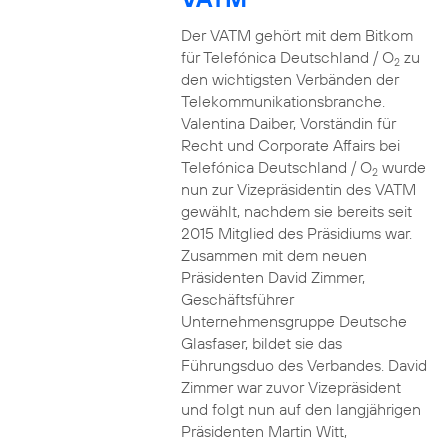
Der VATM gehört mit dem Bitkom
für Telefónica Deutschland / O
zu
2
den wichtigsten Verbänden der
Telekommunikationsbranche.
Valentina Daiber, Vorständin für
Recht und Corporate Affairs bei
Telefónica Deutschland / O
wurde
2
nun zur Vizepräsidentin des VATM
gewählt, nachdem sie bereits seit
2015 Mitglied des Präsidiums war.
Zusammen mit dem neuen
Präsidenten David Zimmer,
Geschäftsführer
Unternehmensgruppe Deutsche
Glasfaser, bildet sie das
Führungsduo des Verbandes. David
Zimmer war zuvor Vizepräsident
und folgt nun auf den langjährigen
Präsidenten Martin Witt,