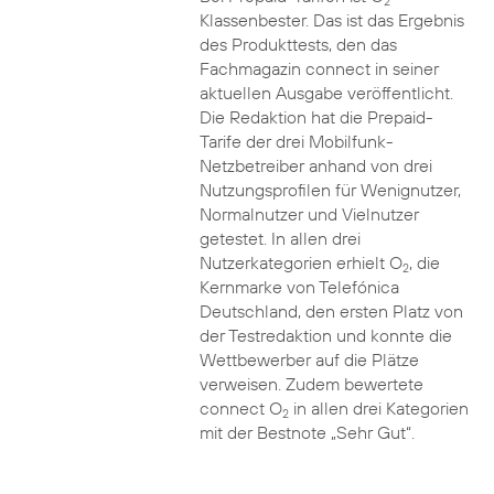
2
Klassenbester. Das ist das Ergebnis
des Produkttests, den das
Fachmagazin connect in seiner
aktuellen Ausgabe veröffentlicht.
Die Redaktion hat die Prepaid-
Tarife der drei Mobilfunk-
Netzbetreiber anhand von drei
Nutzungsprofilen für Wenignutzer,
Normalnutzer und Vielnutzer
getestet. In allen drei
Nutzerkategorien erhielt O
, die
2
Kernmarke von Telefónica
Deutschland, den ersten Platz von
der Testredaktion und konnte die
Wettbewerber auf die Plätze
verweisen. Zudem bewertete
connect O
in allen drei Kategorien
2
mit der Bestnote „Sehr Gut“.