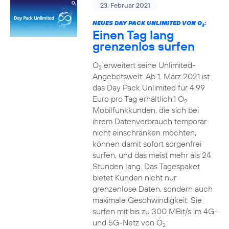
23. Februar 2021
NEUES DAY PACK UNLIMITED VON O
:
2
Einen Tag lang
grenzenlos surfen
O
erweitert seine Unlimited-
2
Angebotswelt: Ab 1. März 2021 ist
das Day Pack Unlimited für 4,99
Euro pro Tag erhältlich.1 O
2
Mobilfunkkunden, die sich bei
ihrem Datenverbrauch temporär
nicht einschränken möchten,
können damit sofort sorgenfrei
surfen, und das meist mehr als 24
Stunden lang. Das Tagespaket
bietet Kunden nicht nur
grenzenlose Daten, sondern auch
maximale Geschwindigkeit: Sie
surfen mit bis zu 300 MBit/s im 4G-
und 5G-Netz von O
.
2