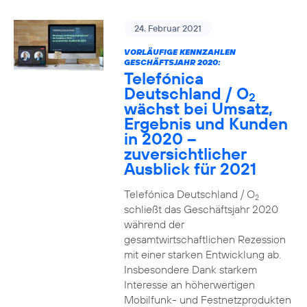
24. Februar 2021
VORLÄUFIGE KENNZAHLEN
GESCHÄFTSJAHR 2020:
Telefónica
Deutschland / O
2
wächst bei Umsatz,
Ergebnis und Kunden
in 2020 –
zuversichtlicher
Ausblick für 2021
Telefónica Deutschland / O
2
schließt das Geschäftsjahr 2020
während der
gesamtwirtschaftlichen Rezession
mit einer starken Entwicklung ab.
Insbesondere Dank starkem
Interesse an höherwertigen
Mobilfunk- und Festnetzprodukten