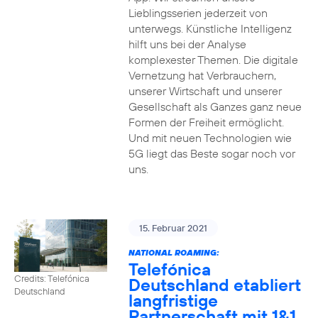
Lieblingsserien jederzeit von
unterwegs. Künstliche Intelligenz
hilft uns bei der Analyse
komplexester Themen. Die digitale
Vernetzung hat Verbrauchern,
unserer Wirtschaft und unserer
Gesellschaft als Ganzes ganz neue
Formen der Freiheit ermöglicht.
Und mit neuen Technologien wie
5G liegt das Beste sogar noch vor
uns.
15. Februar 2021
NATIONAL ROAMING:
Telefónica
Credits: Telefónica
Deutschland etabliert
Deutschland
langfristige
Partnerschaft mit 1&1