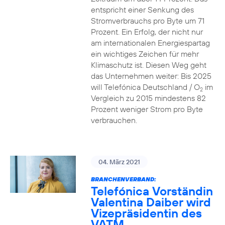
entspricht einer Senkung des
Stromverbrauchs pro Byte um 71
Prozent. Ein Erfolg, der nicht nur
am internationalen Energiespartag
ein wichtiges Zeichen für mehr
Klimaschutz ist. Diesen Weg geht
das Unternehmen weiter: Bis 2025
will Telefónica Deutschland / O
im
2
Vergleich zu 2015 mindestens 82
Prozent weniger Strom pro Byte
verbrauchen.
04. März 2021
BRANCHENVERBAND:
Telefónica Vorständin
Valentina Daiber wird
Vizepräsidentin des
VATM