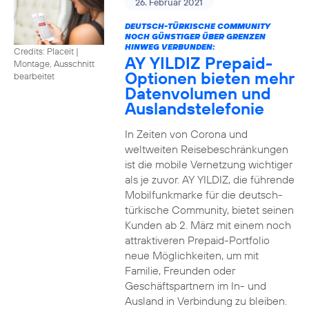
26. Februar 2021
DEUTSCH-TÜRKISCHE COMMUNITY
NOCH GÜNSTIGER ÜBER GRENZEN
HINWEG VERBUNDEN:
Credits: Placeit
|
AY YILDIZ Prepaid-
Montage, Ausschnitt
Optionen bieten mehr
bearbeitet
Datenvolumen und
Auslandstelefonie
In Zeiten von Corona und
weltweiten Reisebeschränkungen
ist die mobile Vernetzung wichtiger
als je zuvor. AY YILDIZ, die führende
Mobilfunkmarke für die deutsch-
türkische Community, bietet seinen
Kunden ab 2. März mit einem noch
attraktiveren Prepaid-Portfolio
neue Möglichkeiten, um mit
Familie, Freunden oder
Geschäftspartnern im In- und
Ausland in Verbindung zu bleiben.