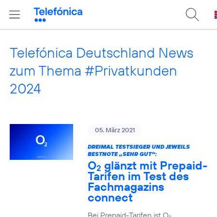
Telefónica Deutschland News
zum Thema #Privatkunden
2024
05. März 2021
DREIMAL TESTSIEGER UND JEWEILS
BESTNOTE „SEHR GUT“:
O
glänzt mit Prepaid-
2
Tarifen im Test des
Fachmagazins
connect
Bei Prepaid-Tarifen ist O