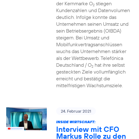
der Kernmarke O
stiegen
2
Kundenzahlen und Datenvolumen
deutlich. Infolge konnte das
Unternehmen seinen Umsatz und
sein Betriebsergebnis (OIBDA)
steigern. Bei Umsatz und
Mobilfunkvertragsanschlüssen
wuchs das Unternehmen stärker
als der Wettbewerb. Telefónica
Deutschland / O
hat ihre selbst
2
gesteckten Ziele vollumfänglich
erreicht und bestätigt die
mittelfristigen Wachstumsziele.
24. Februar 2021
INSIDE WIRTSCHAFT:
Interview mit CFO
Markus Rolle zu den