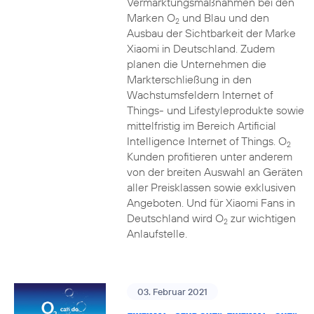
Vermarktungsmaßnahmen bei den
Marken O
und Blau und den
2
Ausbau der Sichtbarkeit der Marke
Xiaomi in Deutschland. Zudem
planen die Unternehmen die
Markterschließung in den
Wachstumsfeldern Internet of
Things- und Lifestyleprodukte sowie
mittelfristig im Bereich Artificial
Intelligence Internet of Things. O
2
Kunden profitieren unter anderem
von der breiten Auswahl an Geräten
aller Preisklassen sowie exklusiven
Angeboten. Und für Xiaomi Fans in
Deutschland wird O
zur wichtigen
2
Anlaufstelle.
03. Februar 2021