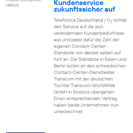
Kundenservice
HRAUN
zukunftssicher auf
Telefónica Deutschland / O
richtet
2
den Service auf die sich
verändernden Kundenbedürfnisse
aus und passt dafür die Zahl der
eigenen Contact-Center-
Standorte von derzeit sieben auf
fünf an. Die Standorte in Essen und
Berlin sollen an den schwedischen
Contact-Center-Dienstleister
Transcom mit der deutschen
Tochter Transcom WorldWide
GmbH in Rostock übergehen.
Einen entsprechenden Vertrag
haben beide Unternehmen nun
unterzeichnet.