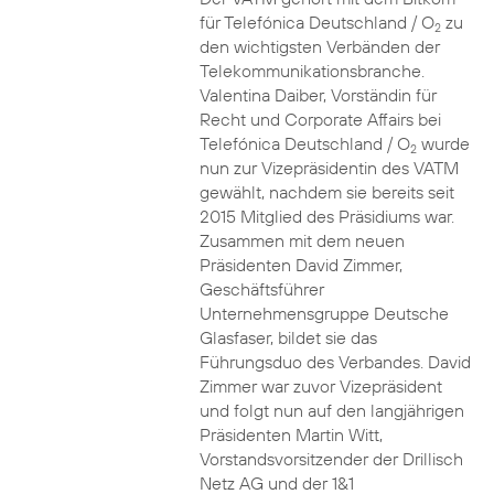
für Telefónica Deutschland / O
zu
2
den wichtigsten Verbänden der
Telekommunikationsbranche.
Valentina Daiber, Vorständin für
Recht und Corporate Affairs bei
Telefónica Deutschland / O
wurde
2
nun zur Vizepräsidentin des VATM
gewählt, nachdem sie bereits seit
2015 Mitglied des Präsidiums war.
Zusammen mit dem neuen
Präsidenten David Zimmer,
Geschäftsführer
Unternehmensgruppe Deutsche
Glasfaser, bildet sie das
Führungsduo des Verbandes. David
Zimmer war zuvor Vizepräsident
und folgt nun auf den langjährigen
Präsidenten Martin Witt,
Vorstandsvorsitzender der Drillisch
Netz AG und der 1&1