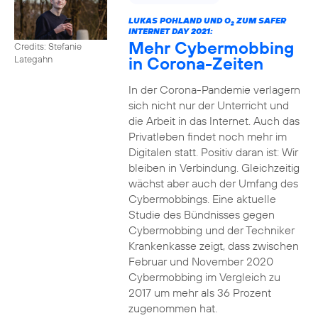
LUKAS POHLAND UND O
ZUM SAFER
2
INTERNET DAY 2021:
Mehr Cybermobbing
Credits: Stefanie
in Corona-Zeiten
Lategahn
In der Corona-Pandemie verlagern
sich nicht nur der Unterricht und
die Arbeit in das Internet. Auch das
Privatleben findet noch mehr im
Digitalen statt. Positiv daran ist: Wir
bleiben in Verbindung. Gleichzeitig
wächst aber auch der Umfang des
Cybermobbings. Eine aktuelle
Studie des Bündnisses gegen
Cybermobbing und der Techniker
Krankenkasse zeigt, dass zwischen
Februar und November 2020
Cybermobbing im Vergleich zu
2017 um mehr als 36 Prozent
zugenommen hat.