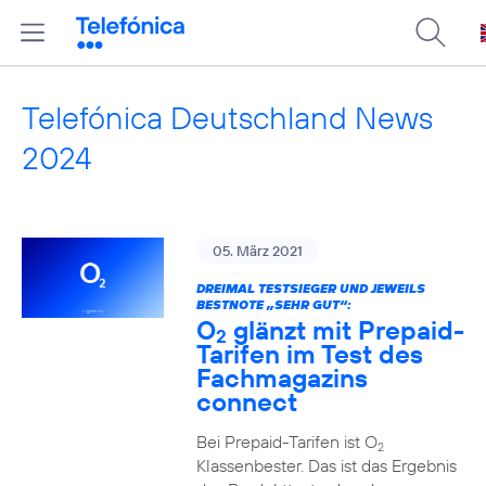
Telefónica Deutschland News
2024
05. März 2021
DREIMAL TESTSIEGER UND JEWEILS
BESTNOTE „SEHR GUT“:
O
glänzt mit Prepaid-
2
Tarifen im Test des
Fachmagazins
connect
Bei Prepaid-Tarifen ist O
2
Klassenbester. Das ist das Ergebnis