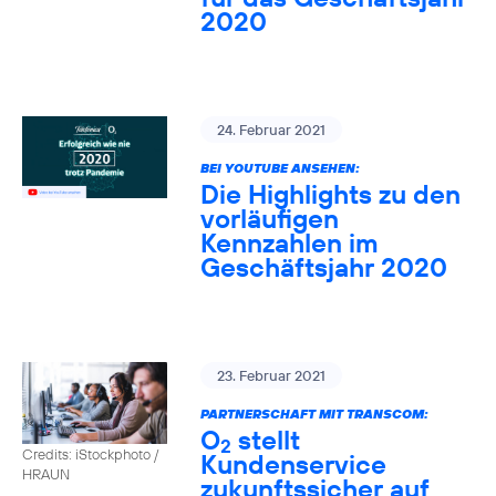
2020
24. Februar 2021
BEI YOUTUBE ANSEHEN:
Die Highlights zu den
vorläufigen
Kennzahlen im
Geschäftsjahr 2020
23. Februar 2021
PARTNERSCHAFT MIT TRANSCOM:
O
stellt
2
Credits: iStockphoto /
Kundenservice
HRAUN
zukunftssicher auf