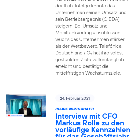
deutlich. Infolge konnte das
Unternehmen seinen Umsatz und
sein Betriebsergebnis (OIBDA)
steigern. Bei Umsatz und
Mobilfunkvertragsanschlüssen
wuchs das Unternehmen stärker
als der Wettbewerb. Telefónica
Deutschland / O
hat ihre selbst
2
gesteckten Ziele vollumfänglich
erreicht und bestätigt die
mittelfristigen Wachstumsziele.
24. Februar 2021
INSIDE WIRTSCHAFT:
Interview mit CFO
Markus Rolle zu den
vorläufige Kennzahlen
für das Geschäftsjahr