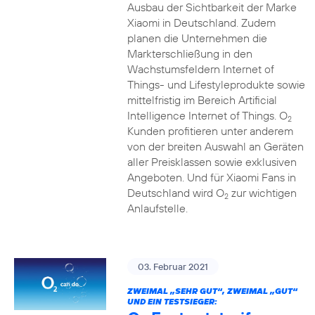
Ausbau der Sichtbarkeit der Marke
Xiaomi in Deutschland. Zudem
planen die Unternehmen die
Markterschließung in den
Wachstumsfeldern Internet of
Things- und Lifestyleprodukte sowie
mittelfristig im Bereich Artificial
Intelligence Internet of Things. O
2
Kunden profitieren unter anderem
von der breiten Auswahl an Geräten
aller Preisklassen sowie exklusiven
Angeboten. Und für Xiaomi Fans in
Deutschland wird O
zur wichtigen
2
Anlaufstelle.
03. Februar 2021
ZWEIMAL „SEHR GUT“, ZWEIMAL „GUT“
UND EIN TESTSIEGER: