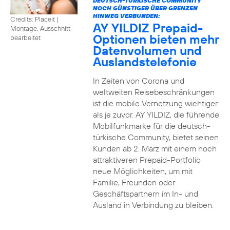
DEUTSCH-TÜRKISCHE COMMUNITY
NOCH GÜNSTIGER ÜBER GRENZEN
HINWEG VERBUNDEN:
Credits: Placeit
|
AY YILDIZ Prepaid-
Montage, Ausschnitt
Optionen bieten mehr
bearbeitet
Datenvolumen und
Auslandstelefonie
In Zeiten von Corona und
weltweiten Reisebeschränkungen
ist die mobile Vernetzung wichtiger
als je zuvor. AY YILDIZ, die führende
Mobilfunkmarke für die deutsch-
türkische Community, bietet seinen
Kunden ab 2. März mit einem noch
attraktiveren Prepaid-Portfolio
neue Möglichkeiten, um mit
Familie, Freunden oder
Geschäftspartnern im In- und
Ausland in Verbindung zu bleiben.