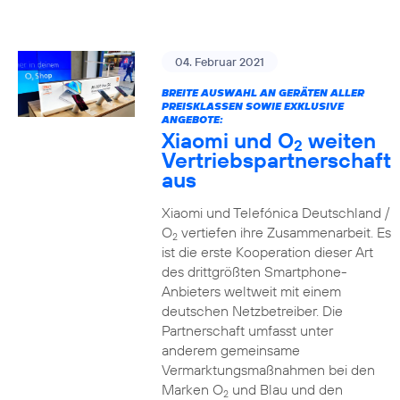
04. Februar 2021
BREITE AUSWAHL AN GERÄTEN ALLER
PREISKLASSEN SOWIE EXKLUSIVE
ANGEBOTE:
Xiaomi und O
weiten
2
Vertriebspartnerschaft
aus
Xiaomi und Telefónica Deutschland /
O
vertiefen ihre Zusammenarbeit. Es
2
ist die erste Kooperation dieser Art
des drittgrößten Smartphone-
Anbieters weltweit mit einem
deutschen Netzbetreiber. Die
Partnerschaft umfasst unter
anderem gemeinsame
Vermarktungsmaßnahmen bei den
Marken O
und Blau und den
2