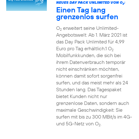
NEUES DAY PACK UNLIMITED VON O
:
2
Einen Tag lang
grenzenlos surfen
O
erweitert seine Unlimited-
2
Angebotswelt: Ab 1. März 2021 ist
das Day Pack Unlimited für 4,99
Euro pro Tag erhältlich.1 O
2
Mobilfunkkunden, die sich bei
ihrem Datenverbrauch temporär
nicht einschränken möchten,
können damit sofort sorgenfrei
surfen, und das meist mehr als 24
Stunden lang. Das Tagespaket
bietet Kunden nicht nur
grenzenlose Daten, sondern auch
maximale Geschwindigkeit: Sie
surfen mit bis zu 300 MBit/s im 4G-
und 5G-Netz von O
.
2