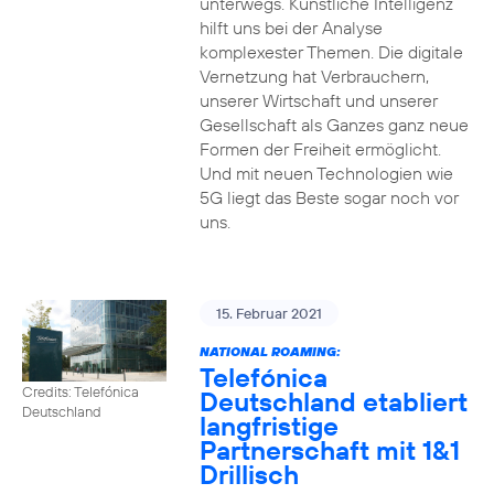
unterwegs. Künstliche Intelligenz
hilft uns bei der Analyse
komplexester Themen. Die digitale
Vernetzung hat Verbrauchern,
unserer Wirtschaft und unserer
Gesellschaft als Ganzes ganz neue
Formen der Freiheit ermöglicht.
Und mit neuen Technologien wie
5G liegt das Beste sogar noch vor
uns.
15. Februar 2021
NATIONAL ROAMING:
Telefónica
Credits: Telefónica
Deutschland etabliert
Deutschland
langfristige
Partnerschaft mit 1&1
Drillisch