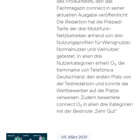
des Produkttests, den das
Fachmagazin connect in seiner
aktuellen Ausgabe veröffentlicht.
Die Redaktion hat die Prepaid-
Tarife der drei Mobilfunk-
Netzbetreiber anhand von drei
Nutzungsprofilen für Wenignutzer,
Normalnutzer und Vielnutzer
getestet. In allen drei
Nutzerkategorien erhielt O
, die
2
Kernmarke von Telefónica
Deutschland, den ersten Platz von
der Testredaktion und konnte die
Wettbewerber auf die Plätze
verweisen. Zudem bewertete
connect O
in allen drei Kategorien
2
mit der Bestnote „Sehr Gut“.
05. März 2021