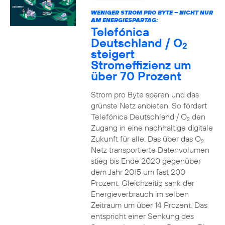
WENIGER STROM PRO BYTE – NICHT NUR
AM ENERGIESPARTAG:
Telefónica
Deutschland / O
2
steigert
Stromeffizienz um
über 70 Prozent
Strom pro Byte sparen und das
grünste Netz anbieten. So fördert
Telefónica Deutschland / O
den
2
Zugang in eine nachhaltige digitale
Zukunft für alle. Das über das O
2
Netz transportierte Datenvolumen
stieg bis Ende 2020 gegenüber
dem Jahr 2015 um fast 200
Prozent. Gleichzeitig sank der
Energieverbrauch im selben
Zeitraum um über 14 Prozent. Das
entspricht einer Senkung des