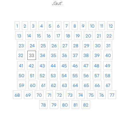
„Gut“.
1
2
3
4
5
6
7
8
9
10
11
12
13
14
15
16
17
18
19
20
21
22
23
24
25
26
27
28
29
30
31
32
33
34
35
36
37
38
39
40
41
42
43
44
45
46
47
48
49
50
51
52
53
54
55
56
57
58
59
60
61
62
63
64
65
66
67
68
69
70
71
72
73
74
75
76
77
78
79
80
81
82