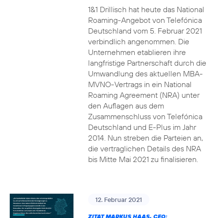
1&1 Drillisch hat heute das National
Roaming-Angebot von Telefónica
Deutschland vom 5. Februar 2021
verbindlich angenommen. Die
Unternehmen etablieren ihre
langfristige Partnerschaft durch die
Umwandlung des aktuellen MBA-
MVNO-Vertrags in ein National
Roaming Agreement (NRA) unter
den Auflagen aus dem
Zusammenschluss von Telefónica
Deutschland und E-Plus im Jahr
2014. Nun streben die Parteien an,
die vertraglichen Details des NRA
bis Mitte Mai 2021 zu finalisieren.
12. Februar 2021
ZITAT MARKUS HAAS, CEO: