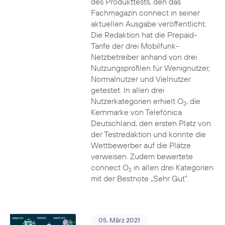
des Produkttests, den das
Fachmagazin connect in seiner
aktuellen Ausgabe veröffentlicht.
Die Redaktion hat die Prepaid-
Tarife der drei Mobilfunk-
Netzbetreiber anhand von drei
Nutzungsprofilen für Wenignutzer,
Normalnutzer und Vielnutzer
getestet. In allen drei
Nutzerkategorien erhielt O
, die
2
Kernmarke von Telefónica
Deutschland, den ersten Platz von
der Testredaktion und konnte die
Wettbewerber auf die Plätze
verweisen. Zudem bewertete
connect O
in allen drei Kategorien
2
mit der Bestnote „Sehr Gut“.
05. März 2021