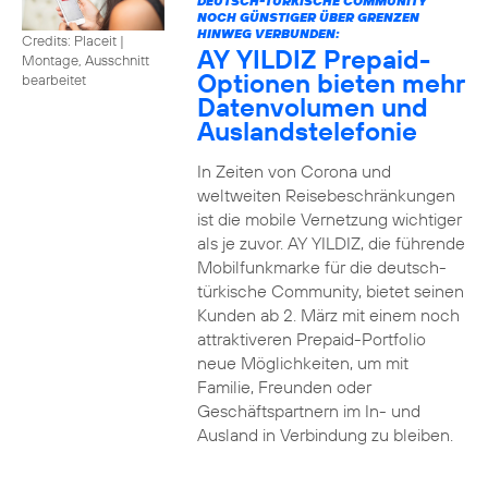
DEUTSCH-TÜRKISCHE COMMUNITY
NOCH GÜNSTIGER ÜBER GRENZEN
HINWEG VERBUNDEN:
Credits: Placeit
|
AY YILDIZ Prepaid-
Montage, Ausschnitt
Optionen bieten mehr
bearbeitet
Datenvolumen und
Auslandstelefonie
In Zeiten von Corona und
weltweiten Reisebeschränkungen
ist die mobile Vernetzung wichtiger
als je zuvor. AY YILDIZ, die führende
Mobilfunkmarke für die deutsch-
türkische Community, bietet seinen
Kunden ab 2. März mit einem noch
attraktiveren Prepaid-Portfolio
neue Möglichkeiten, um mit
Familie, Freunden oder
Geschäftspartnern im In- und
Ausland in Verbindung zu bleiben.