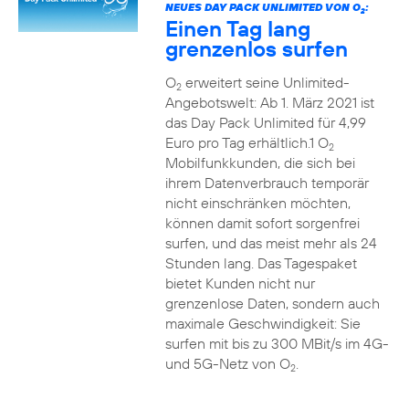
NEUES DAY PACK UNLIMITED VON O
:
2
Einen Tag lang
grenzenlos surfen
O
erweitert seine Unlimited-
2
Angebotswelt: Ab 1. März 2021 ist
das Day Pack Unlimited für 4,99
Euro pro Tag erhältlich.1 O
2
Mobilfunkkunden, die sich bei
ihrem Datenverbrauch temporär
nicht einschränken möchten,
können damit sofort sorgenfrei
surfen, und das meist mehr als 24
Stunden lang. Das Tagespaket
bietet Kunden nicht nur
grenzenlose Daten, sondern auch
maximale Geschwindigkeit: Sie
surfen mit bis zu 300 MBit/s im 4G-
und 5G-Netz von O
.
2