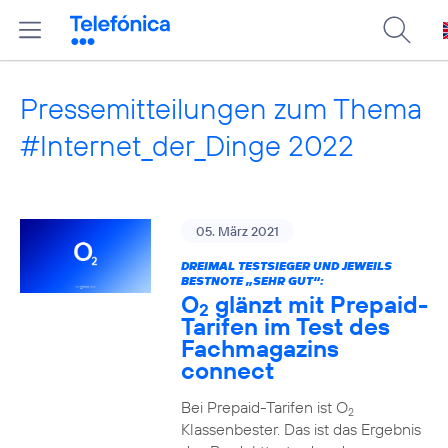
Pressemitteilungen zum Thema
#Internet_der_Dinge 2022
05. März 2021
DREIMAL TESTSIEGER UND JEWEILS
BESTNOTE „SEHR GUT“:
O
glänzt mit Prepaid-
2
Tarifen im Test des
Fachmagazins
connect
Bei Prepaid-Tarifen ist O
2
Klassenbester. Das ist das Ergebnis