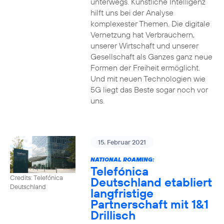
unterwegs. Künstliche Intelligenz
hilft uns bei der Analyse
komplexester Themen. Die digitale
Vernetzung hat Verbrauchern,
unserer Wirtschaft und unserer
Gesellschaft als Ganzes ganz neue
Formen der Freiheit ermöglicht.
Und mit neuen Technologien wie
5G liegt das Beste sogar noch vor
uns.
15. Februar 2021
NATIONAL ROAMING:
Telefónica
Credits: Telefónica
Deutschland etabliert
Deutschland
langfristige
Partnerschaft mit 1&1
Drillisch