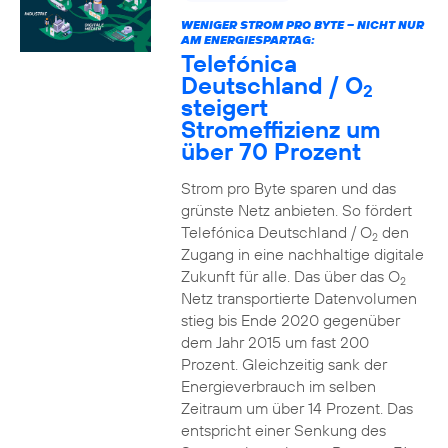
WENIGER STROM PRO BYTE – NICHT NUR
AM ENERGIESPARTAG:
Telefónica
Deutschland / O
2
steigert
Stromeffizienz um
über 70 Prozent
Strom pro Byte sparen und das
grünste Netz anbieten. So fördert
Telefónica Deutschland / O
den
2
Zugang in eine nachhaltige digitale
Zukunft für alle. Das über das O
2
Netz transportierte Datenvolumen
stieg bis Ende 2020 gegenüber
dem Jahr 2015 um fast 200
Prozent. Gleichzeitig sank der
Energieverbrauch im selben
Zeitraum um über 14 Prozent. Das
entspricht einer Senkung des