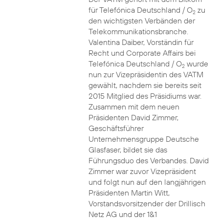
für Telefónica Deutschland / O
zu
2
den wichtigsten Verbänden der
Telekommunikationsbranche.
Valentina Daiber, Vorständin für
Recht und Corporate Affairs bei
Telefónica Deutschland / O
wurde
2
nun zur Vizepräsidentin des VATM
gewählt, nachdem sie bereits seit
2015 Mitglied des Präsidiums war.
Zusammen mit dem neuen
Präsidenten David Zimmer,
Geschäftsführer
Unternehmensgruppe Deutsche
Glasfaser, bildet sie das
Führungsduo des Verbandes. David
Zimmer war zuvor Vizepräsident
und folgt nun auf den langjährigen
Präsidenten Martin Witt,
Vorstandsvorsitzender der Drillisch
Netz AG und der 1&1