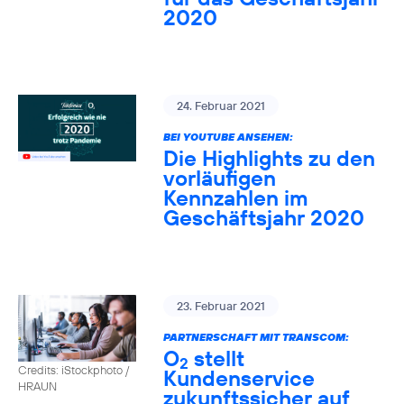
2020
24. Februar 2021
BEI YOUTUBE ANSEHEN:
Die Highlights zu den
vorläufigen
Kennzahlen im
Geschäftsjahr 2020
23. Februar 2021
PARTNERSCHAFT MIT TRANSCOM:
O
stellt
2
Credits: iStockphoto /
Kundenservice
HRAUN
zukunftssicher auf