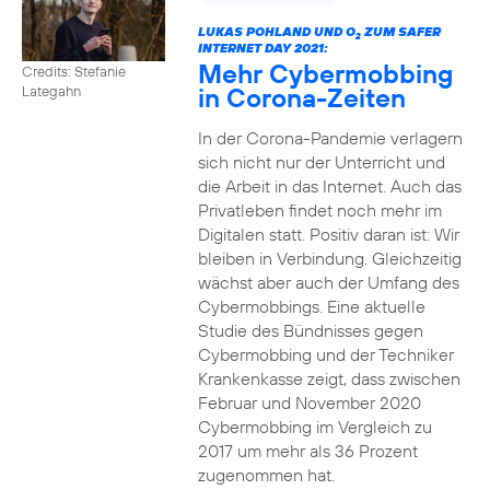
LUKAS POHLAND UND O
ZUM SAFER
2
INTERNET DAY 2021:
Mehr Cybermobbing
Credits: Stefanie
in Corona-Zeiten
Lategahn
In der Corona-Pandemie verlagern
sich nicht nur der Unterricht und
die Arbeit in das Internet. Auch das
Privatleben findet noch mehr im
Digitalen statt. Positiv daran ist: Wir
bleiben in Verbindung. Gleichzeitig
wächst aber auch der Umfang des
Cybermobbings. Eine aktuelle
Studie des Bündnisses gegen
Cybermobbing und der Techniker
Krankenkasse zeigt, dass zwischen
Februar und November 2020
Cybermobbing im Vergleich zu
2017 um mehr als 36 Prozent
zugenommen hat.