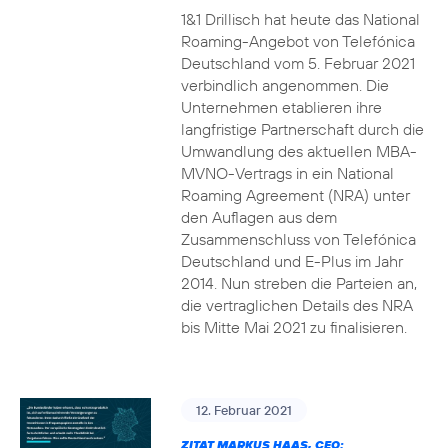
1&1 Drillisch hat heute das National
Roaming-Angebot von Telefónica
Deutschland vom 5. Februar 2021
verbindlich angenommen. Die
Unternehmen etablieren ihre
langfristige Partnerschaft durch die
Umwandlung des aktuellen MBA-
MVNO-Vertrags in ein National
Roaming Agreement (NRA) unter
den Auflagen aus dem
Zusammenschluss von Telefónica
Deutschland und E-Plus im Jahr
2014. Nun streben die Parteien an,
die vertraglichen Details des NRA
bis Mitte Mai 2021 zu finalisieren.
12. Februar 2021
ZITAT MARKUS HAAS, CEO: