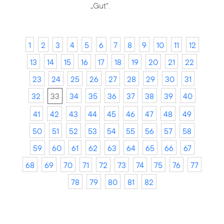
„Gut“.
1
2
3
4
5
6
7
8
9
10
11
12
13
14
15
16
17
18
19
20
21
22
23
24
25
26
27
28
29
30
31
32
33
34
35
36
37
38
39
40
41
42
43
44
45
46
47
48
49
50
51
52
53
54
55
56
57
58
59
60
61
62
63
64
65
66
67
68
69
70
71
72
73
74
75
76
77
78
79
80
81
82