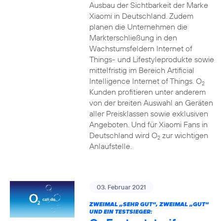
Ausbau der Sichtbarkeit der Marke
Xiaomi in Deutschland. Zudem
planen die Unternehmen die
Markterschließung in den
Wachstumsfeldern Internet of
Things- und Lifestyleprodukte sowie
mittelfristig im Bereich Artificial
Intelligence Internet of Things. O
2
Kunden profitieren unter anderem
von der breiten Auswahl an Geräten
aller Preisklassen sowie exklusiven
Angeboten. Und für Xiaomi Fans in
Deutschland wird O
zur wichtigen
2
Anlaufstelle.
03. Februar 2021
ZWEIMAL „SEHR GUT“, ZWEIMAL „GUT“
UND EIN TESTSIEGER: