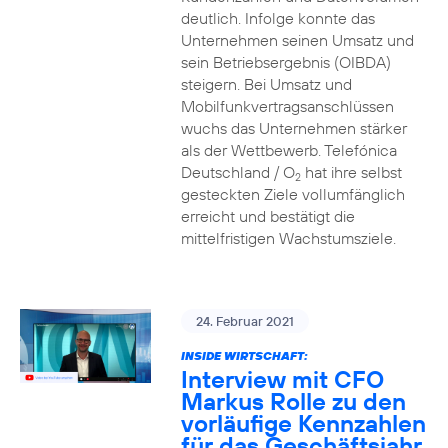
deutlich. Infolge konnte das
Unternehmen seinen Umsatz und
sein Betriebsergebnis (OIBDA)
steigern. Bei Umsatz und
Mobilfunkvertragsanschlüssen
wuchs das Unternehmen stärker
als der Wettbewerb. Telefónica
Deutschland / O
hat ihre selbst
2
gesteckten Ziele vollumfänglich
erreicht und bestätigt die
mittelfristigen Wachstumsziele.
24. Februar 2021
INSIDE WIRTSCHAFT:
Interview mit CFO
Markus Rolle zu den
vorläufige Kennzahlen
für das Geschäftsjahr