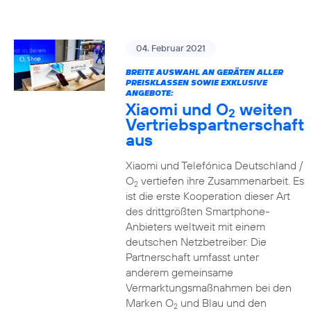
04. Februar 2021
BREITE AUSWAHL AN GERÄTEN ALLER
PREISKLASSEN SOWIE EXKLUSIVE
ANGEBOTE:
Xiaomi und O
weiten
2
Vertriebspartnerschaft
aus
Xiaomi und Telefónica Deutschland /
O
vertiefen ihre Zusammenarbeit. Es
2
ist die erste Kooperation dieser Art
des drittgrößten Smartphone-
Anbieters weltweit mit einem
deutschen Netzbetreiber. Die
Partnerschaft umfasst unter
anderem gemeinsame
Vermarktungsmaßnahmen bei den
Marken O
und Blau und den
2