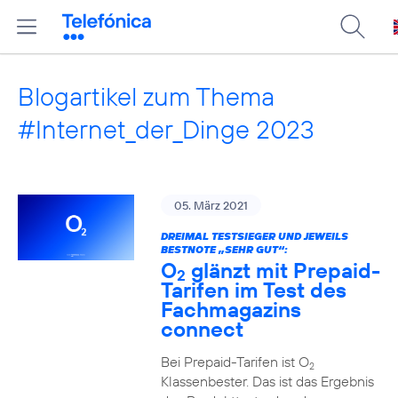
Blogartikel zum Thema
#Internet_der_Dinge 2023
05. März 2021
DREIMAL TESTSIEGER UND JEWEILS
BESTNOTE „SEHR GUT“:
O
glänzt mit Prepaid-
2
Tarifen im Test des
Fachmagazins
connect
Bei Prepaid-Tarifen ist O
2
Klassenbester. Das ist das Ergebnis