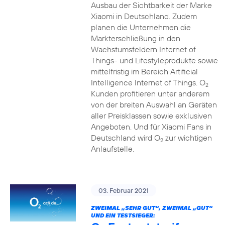
Ausbau der Sichtbarkeit der Marke
Xiaomi in Deutschland. Zudem
planen die Unternehmen die
Markterschließung in den
Wachstumsfeldern Internet of
Things- und Lifestyleprodukte sowie
mittelfristig im Bereich Artificial
Intelligence Internet of Things. O
2
Kunden profitieren unter anderem
von der breiten Auswahl an Geräten
aller Preisklassen sowie exklusiven
Angeboten. Und für Xiaomi Fans in
Deutschland wird O
zur wichtigen
2
Anlaufstelle.
03. Februar 2021
ZWEIMAL „SEHR GUT“, ZWEIMAL „GUT“
UND EIN TESTSIEGER: