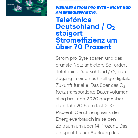
WENIGER STROM PRO BYTE – NICHT NUR
AM ENERGIESPARTAG:
Telefónica
Deutschland / O
2
steigert
Stromeffizienz um
über 70 Prozent
Strom pro Byte sparen und das
grünste Netz anbieten. So fördert
Telefónica Deutschland / O
den
2
Zugang in eine nachhaltige digitale
Zukunft für alle. Das über das O
2
Netz transportierte Datenvolumen
stieg bis Ende 2020 gegenüber
dem Jahr 2015 um fast 200
Prozent. Gleichzeitig sank der
Energieverbrauch im selben
Zeitraum um über 14 Prozent. Das
entspricht einer Senkung des