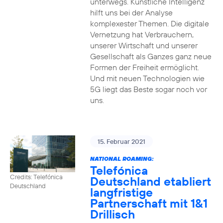
unterwegs. Künstliche Intelligenz
hilft uns bei der Analyse
komplexester Themen. Die digitale
Vernetzung hat Verbrauchern,
unserer Wirtschaft und unserer
Gesellschaft als Ganzes ganz neue
Formen der Freiheit ermöglicht.
Und mit neuen Technologien wie
5G liegt das Beste sogar noch vor
uns.
15. Februar 2021
NATIONAL ROAMING:
Telefónica
Credits: Telefónica
Deutschland etabliert
Deutschland
langfristige
Partnerschaft mit 1&1
Drillisch