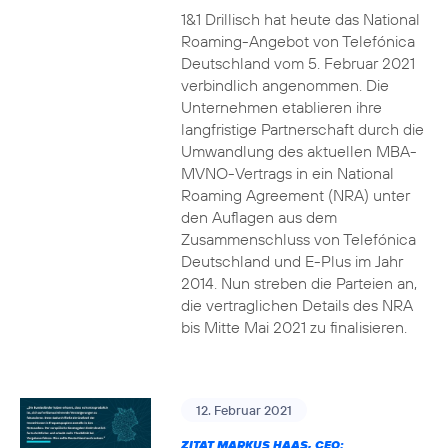
1&1 Drillisch hat heute das National
Roaming-Angebot von Telefónica
Deutschland vom 5. Februar 2021
verbindlich angenommen. Die
Unternehmen etablieren ihre
langfristige Partnerschaft durch die
Umwandlung des aktuellen MBA-
MVNO-Vertrags in ein National
Roaming Agreement (NRA) unter
den Auflagen aus dem
Zusammenschluss von Telefónica
Deutschland und E-Plus im Jahr
2014. Nun streben die Parteien an,
die vertraglichen Details des NRA
bis Mitte Mai 2021 zu finalisieren.
12. Februar 2021
ZITAT MARKUS HAAS, CEO: