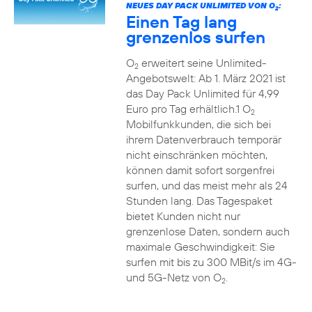
NEUES DAY PACK UNLIMITED VON O
:
2
Einen Tag lang
grenzenlos surfen
O
erweitert seine Unlimited-
2
Angebotswelt: Ab 1. März 2021 ist
das Day Pack Unlimited für 4,99
Euro pro Tag erhältlich.1 O
2
Mobilfunkkunden, die sich bei
ihrem Datenverbrauch temporär
nicht einschränken möchten,
können damit sofort sorgenfrei
surfen, und das meist mehr als 24
Stunden lang. Das Tagespaket
bietet Kunden nicht nur
grenzenlose Daten, sondern auch
maximale Geschwindigkeit: Sie
surfen mit bis zu 300 MBit/s im 4G-
und 5G-Netz von O
.
2