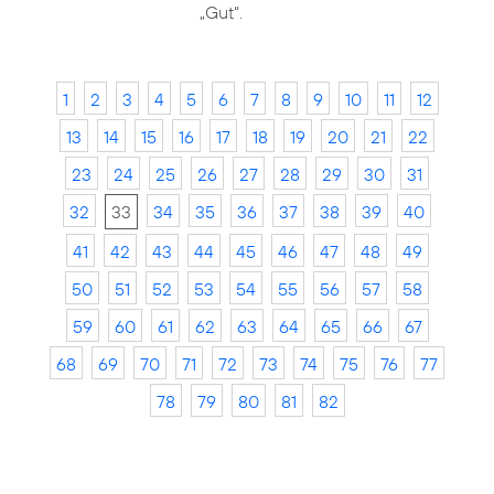
„Gut“.
1
2
3
4
5
6
7
8
9
10
11
12
13
14
15
16
17
18
19
20
21
22
23
24
25
26
27
28
29
30
31
32
33
34
35
36
37
38
39
40
41
42
43
44
45
46
47
48
49
50
51
52
53
54
55
56
57
58
59
60
61
62
63
64
65
66
67
68
69
70
71
72
73
74
75
76
77
78
79
80
81
82