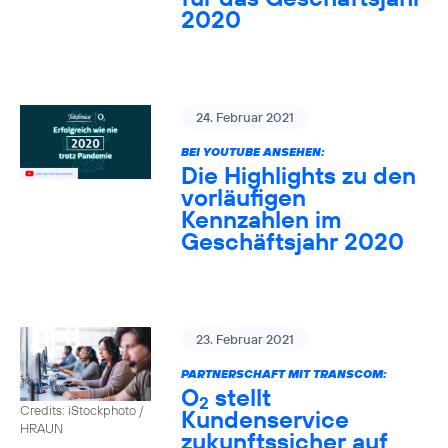
2020
24. Februar 2021
BEI YOUTUBE ANSEHEN:
Die Highlights zu den
vorläufigen
Kennzahlen im
Geschäftsjahr 2020
23. Februar 2021
PARTNERSCHAFT MIT TRANSCOM:
O
stellt
2
Credits: iStockphoto /
Kundenservice
HRAUN
zukunftssicher auf