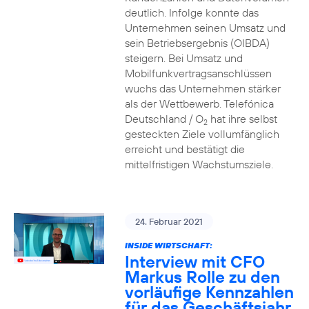
deutlich. Infolge konnte das
Unternehmen seinen Umsatz und
sein Betriebsergebnis (OIBDA)
steigern. Bei Umsatz und
Mobilfunkvertragsanschlüssen
wuchs das Unternehmen stärker
als der Wettbewerb. Telefónica
Deutschland / O
hat ihre selbst
2
gesteckten Ziele vollumfänglich
erreicht und bestätigt die
mittelfristigen Wachstumsziele.
24. Februar 2021
INSIDE WIRTSCHAFT:
Interview mit CFO
Markus Rolle zu den
vorläufige Kennzahlen
für das Geschäftsjahr