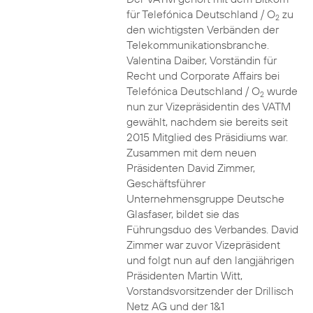
für Telefónica Deutschland / O
zu
2
den wichtigsten Verbänden der
Telekommunikationsbranche.
Valentina Daiber, Vorständin für
Recht und Corporate Affairs bei
Telefónica Deutschland / O
wurde
2
nun zur Vizepräsidentin des VATM
gewählt, nachdem sie bereits seit
2015 Mitglied des Präsidiums war.
Zusammen mit dem neuen
Präsidenten David Zimmer,
Geschäftsführer
Unternehmensgruppe Deutsche
Glasfaser, bildet sie das
Führungsduo des Verbandes. David
Zimmer war zuvor Vizepräsident
und folgt nun auf den langjährigen
Präsidenten Martin Witt,
Vorstandsvorsitzender der Drillisch
Netz AG und der 1&1