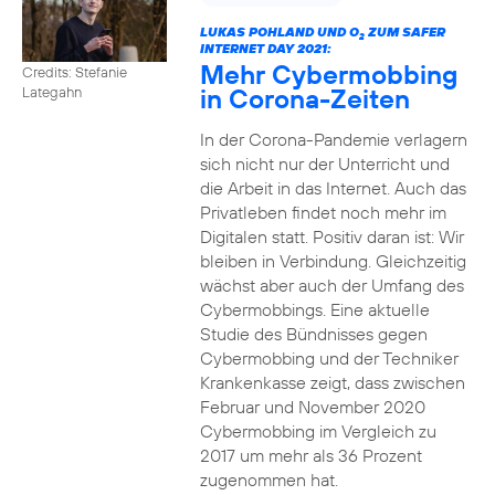
LUKAS POHLAND UND O
ZUM SAFER
2
INTERNET DAY 2021:
Mehr Cybermobbing
Credits: Stefanie
in Corona-Zeiten
Lategahn
In der Corona-Pandemie verlagern
sich nicht nur der Unterricht und
die Arbeit in das Internet. Auch das
Privatleben findet noch mehr im
Digitalen statt. Positiv daran ist: Wir
bleiben in Verbindung. Gleichzeitig
wächst aber auch der Umfang des
Cybermobbings. Eine aktuelle
Studie des Bündnisses gegen
Cybermobbing und der Techniker
Krankenkasse zeigt, dass zwischen
Februar und November 2020
Cybermobbing im Vergleich zu
2017 um mehr als 36 Prozent
zugenommen hat.