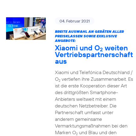
04. Februar 2021
BREITE AUSWAHL AN GERÄTEN ALLER
PREISKLASSEN SOWIE EXKLUSIVE
ANGEBOTE:
Xiaomi und O
weiten
2
Vertriebspartnerschaft
aus
Xiaomi und Telefónica Deutschland /
O
vertiefen ihre Zusammenarbeit. Es
2
ist die erste Kooperation dieser Art
des drittgrößten Smartphone-
Anbieters weltweit mit einem
deutschen Netzbetreiber. Die
Partnerschaft umfasst unter
anderem gemeinsame
Vermarktungsmaßnahmen bei den
Marken O
und Blau und den
2