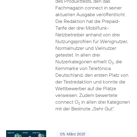
des Produkttests, den das
Fachmagazin connect in seiner
aktuellen Ausgabe veröffentlicht.
Die Redaktion hat die Prepaid-
Tarife der drei Mobilfunk-
Netzbetreiber anhand von drei
Nutzungsprofilen für Wenignutzer,
Normalnutzer und Vielnutzer
getestet. In allen drei
Nutzerkategorien erhielt O
, die
2
Kernmarke von Telefónica
Deutschland, den ersten Platz von
der Testredaktion und konnte die
Wettbewerber auf die Plätze
verweisen. Zudem bewertete
connect O
in allen drei Kategorien
2
mit der Bestnote „Sehr Gut“.
05. März 2021