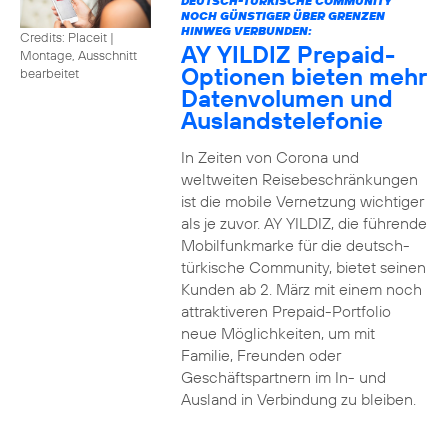
DEUTSCH-TÜRKISCHE COMMUNITY
NOCH GÜNSTIGER ÜBER GRENZEN
HINWEG VERBUNDEN:
Credits: Placeit
|
AY YILDIZ Prepaid-
Montage, Ausschnitt
Optionen bieten mehr
bearbeitet
Datenvolumen und
Auslandstelefonie
In Zeiten von Corona und
weltweiten Reisebeschränkungen
ist die mobile Vernetzung wichtiger
als je zuvor. AY YILDIZ, die führende
Mobilfunkmarke für die deutsch-
türkische Community, bietet seinen
Kunden ab 2. März mit einem noch
attraktiveren Prepaid-Portfolio
neue Möglichkeiten, um mit
Familie, Freunden oder
Geschäftspartnern im In- und
Ausland in Verbindung zu bleiben.