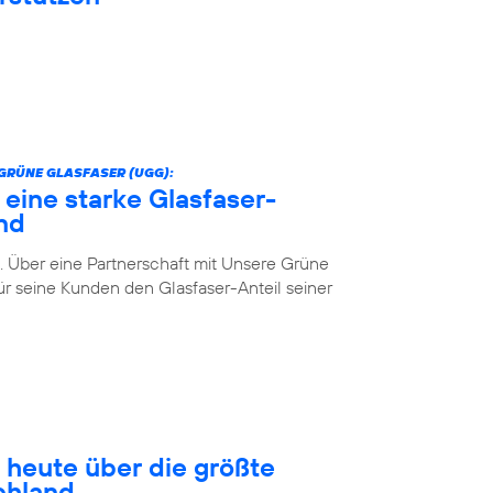
GRÜNE GLASFASER (UGG):
 eine starke Glasfaser-
nd
. Über eine Partnerschaft mit Unsere Grüne
r seine Kunden den Glasfaser-Anteil seiner
 heute über die größte
chland