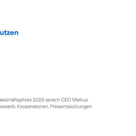
nutzen
s Geschäftsjahres 2020 sprach CEO Markus
bewerb, Kooperationen, Preisentwicklungen