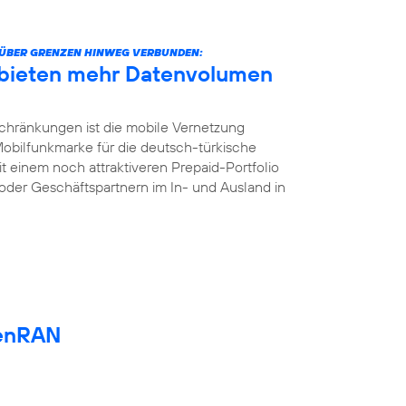
ÜBER GRENZEN HINWEG VERBUNDEN:
 bieten mehr Datenvolumen
chränkungen ist die mobile Vernetzung
 Mobilfunkmarke für die deutsch-türkische
t einem noch attraktiveren Prepaid-Portfolio
oder Geschäftspartnern im In- und Ausland in
enRAN