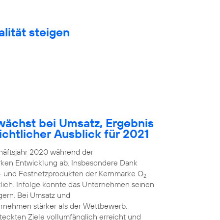
lität steigen
ächst bei Umsatz, Ergebnis
chtlicher Ausblick für 2021
häftsjahr 2020 während der
arken Entwicklung ab. Insbesondere Dank
k- und Festnetzprodukten der Kernmarke O
2
ich. Infolge konnte das Unternehmen seinen
gern. Bei Umsatz und
rnehmen stärker als der Wettbewerb.
steckten Ziele vollumfänglich erreicht und