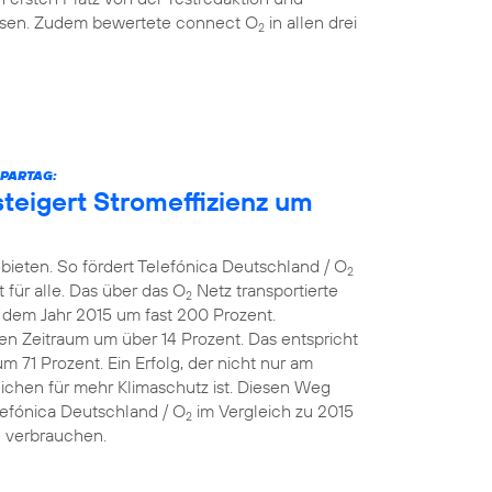
eisen. Zudem bewertete connect O
in allen drei
2
SPARTAG:
teigert Stromeffizienz um
bieten. So fördert Telefónica Deutschland / O
2
 für alle. Das über das O
Netz transportierte
2
dem Jahr 2015 um fast 200 Prozent.
en Zeitraum um über 14 Prozent. Das entspricht
71 Prozent. Ein Erfolg, der nicht nur am
eichen für mehr Klimaschutz ist. Diesen Weg
lefónica Deutschland / O
im Vergleich zu 2015
2
e verbrauchen.