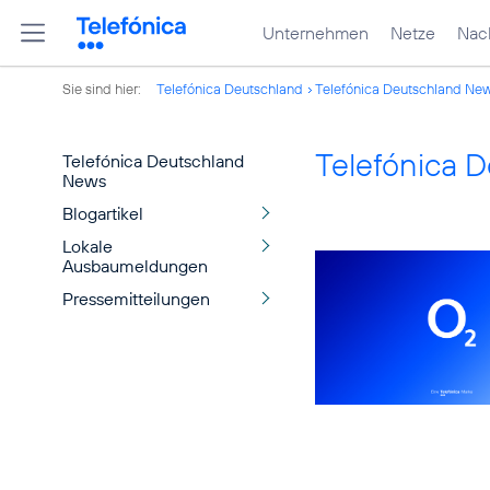
Unternehmen
Netze
Nach
Sie sind hier:
Telefónica Deutschland
Telefónica Deutschland Ne
Telefónica 
Telefónica Deutschland
News
Blogartikel
Lokale
Ausbaumeldungen
Pressemitteilungen